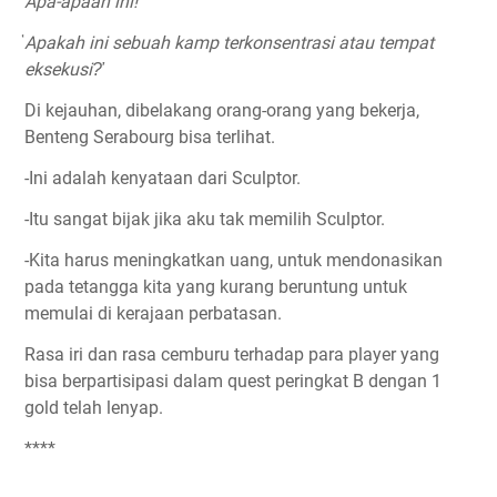
Apa-apaan ini!
҅Apakah ini sebuah kamp terkonsentrasi atau tempat
eksekusi?҆
Di kejauhan, dibelakang orang-orang yang bekerja,
Benteng Serabourg bisa terlihat.
-Ini adalah kenyataan dari Sculptor.
-Itu sangat bijak jika aku tak memilih Sculptor.
-Kita harus meningkatkan uang, untuk mendonasikan
pada tetangga kita yang kurang beruntung untuk
memulai di kerajaan perbatasan.
Rasa iri dan rasa cemburu terhadap para player yang
bisa berpartisipasi dalam quest peringkat B dengan 1
gold telah lenyap.
****