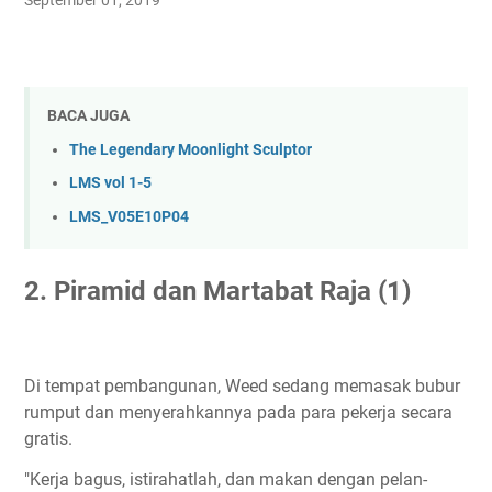
September 01, 2019
BACA JUGA
The Legendary Moonlight Sculptor
LMS vol 1-5
LMS_V05E10P04
2. Piramid dan Martabat Raja (1)
Di tempat pembangunan, Weed sedang memasak bubur
rumput dan menyerahkannya pada para pekerja secara
gratis.
"Kerja bagus, istirahatlah, dan makan dengan pelan-