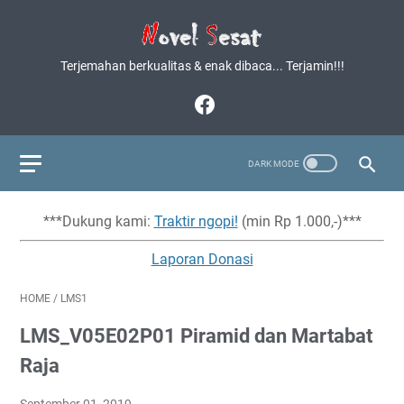
Terjemahan berkualitas & enak dibaca... Terjamin!!!
***Dukung kami:
Traktir ngopi!
(min Rp 1.000,-)***
Laporan Donasi
HOME
/
LMS1
LMS_V05E02P01 Piramid dan Martabat
Raja