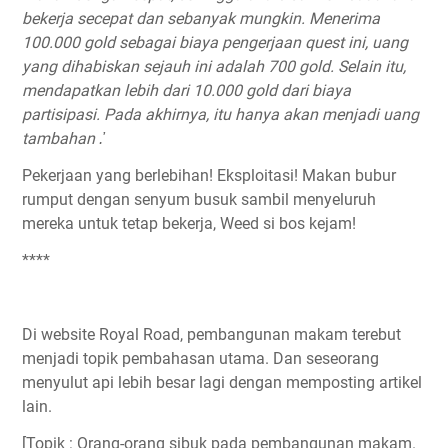
bekerja secepat dan sebanyak mungkin. Menerima
100.000 gold sebagai biaya pengerjaan quest ini, uang
yang dihabiskan sejauh ini adalah 700 gold. Selain itu,
mendapatkan lebih dari 10.000 gold dari biaya
partisipasi. Pada akhirnya, itu hanya akan menjadi uang
tambahan .҆
Pekerjaan yang berlebihan! Eksploitasi! Makan bubur
rumput dengan senyum busuk sambil menyeluruh
mereka untuk tetap bekerja, Weed si bos kejam!
****
Di website Royal Road, pembangunan makam terebut
menjadi topik pembahasan utama. Dan seseorang
menyulut api lebih besar lagi dengan memposting artikel
lain.
[Topik : Orang-orang sibuk pada pembangunan makam.