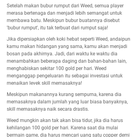
Setelah makan bubur rumput dari Weed, semua player
merasa bertenaga dan menjadi lebih semangat untuk
membawa batu. Meskipun bubur buatannya disebut
'bubur rumput', itu tak terbuat dari rumput saja!
Jika dipersiapkan oleh koki hebat seperti Weed, andaipun
kamu makan hidangan yang sama, kamu akan menjadi
bosan pada akhirnya. Jadi, dari waktu ke waktu dia
menambahkan beberapa daging dan bahan-bahan lain,
menghabiskan sekitar 100 gold per hari. Weed
menganggap pengeluaran itu sebagai investasi untuk
menaikan levek skill memasaknya!
Meskipun makanannya kurang sempurna, karena dia
memasaknya dalam jumlah yang luar biasa banyaknya,
skill memasaknya naik secara drastis.
Weed mungkin akan tak akan bisa tidur, jika dia harus
kehilangan 100 gold per hari. Karena saat dia mulai
bermain game, dia harus mencari uang satu copper demi