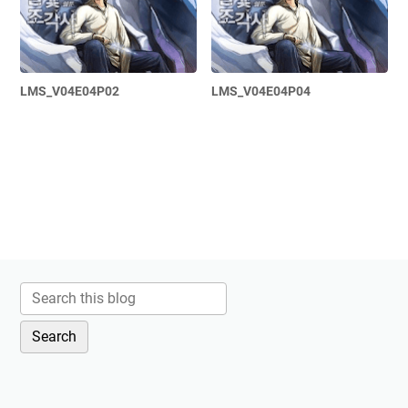
LMS_V04E04P02
LMS_V04E04P04