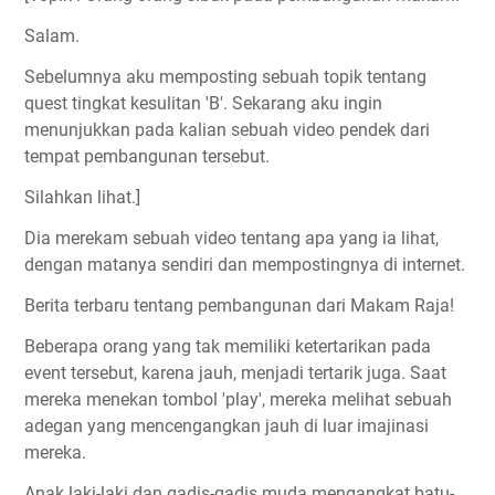
Salam.
Sebelumnya aku memposting sebuah topik tentang
quest tingkat kesulitan 'B'. Sekarang aku ingin
menunjukkan pada kalian sebuah video pendek dari
tempat pembangunan tersebut.
Silahkan lihat.]
Dia merekam sebuah video tentang apa yang ia lihat,
dengan matanya sendiri dan mempostingnya di internet.
Berita terbaru tentang pembangunan dari Makam Raja!
Beberapa orang yang tak memiliki ketertarikan pada
event tersebut, karena jauh, menjadi tertarik juga. Saat
mereka menekan tombol 'play', mereka melihat sebuah
adegan yang mencengangkan jauh di luar imajinasi
mereka.
Anak laki-laki dan gadis-gadis muda mengangkat batu-