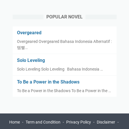
POPULAR NOVEL
Overgeared
Overgeared Overgeared Bahasa Indonesia Alternatif :
템빨…
Solo Leveling
Solo Leveling Solo Leveling Bahasa Indonesia …
To Be a Power in the Shadows
To Be a Power in the Shadows To Be a Power in the …
Home
Term and Condition
Privacy Policy
Disclaimer