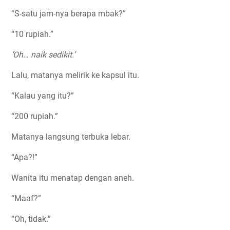
“S-satu jam-nya berapa mbak?”
“10 rupiah.”
‘Oh… naik sedikit.’
Lalu, matanya melirik ke kapsul itu.
“Kalau yang itu?”
“200 rupiah.”
Matanya langsung terbuka lebar.
“Apa?!”
Wanita itu menatap dengan aneh.
“Maaf?”
“Oh, tidak.”