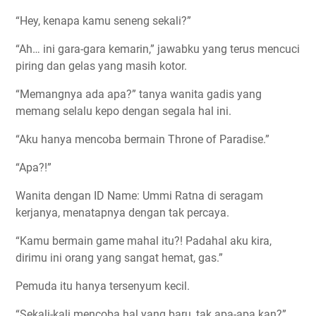
“Hey, kenapa kamu seneng sekali?”
“Ah… ini gara-gara kemarin,” jawabku yang terus mencuci
piring dan gelas yang masih kotor.
“Memangnya ada apa?” tanya wanita gadis yang
memang selalu kepo dengan segala hal ini.
“Aku hanya mencoba bermain Throne of Paradise.”
“Apa?!”
Wanita dengan ID Name: Ummi Ratna di seragam
kerjanya, menatapnya dengan tak percaya.
“Kamu bermain game mahal itu?! Padahal aku kira,
dirimu ini orang yang sangat hemat, gas.”
Pemuda itu hanya tersenyum kecil.
“Sekali-kali mencoba hal yang baru, tak apa-apa kan?”