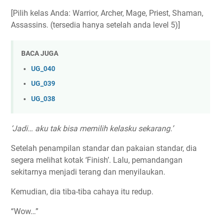
[Pilih kelas Anda: Warrior, Archer, Mage, Priest, Shaman,
Assassins. (tersedia hanya setelah anda level 5)]
BACA JUGA
UG_040
UG_039
UG_038
‘Jadi… aku tak bisa memilih kelasku sekarang.’
Setelah penampilan standar dan pakaian standar, dia
segera melihat kotak ‘Finish’. Lalu, pemandangan
sekitarnya menjadi terang dan menyilaukan.
Kemudian, dia tiba-tiba cahaya itu redup.
“Wow…”