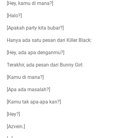
[Hey, kamu di mana?]
[Halo?]
[Apakah party kita bubar?]
Hanya ada satu pesan dari Killer Black:
[Hey, ada apa denganmu?]
Terakhir, ada pesan dari Bunny Girl:
[Kamu di mana?]
[Apa ada masalah?]
[Kamu tak apa-apa kan?]
[Hey?]
[Azvein.]