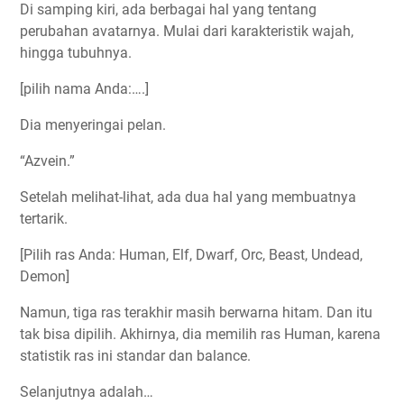
Di samping kiri, ada berbagai hal yang tentang
perubahan avatarnya. Mulai dari karakteristik wajah,
hingga tubuhnya.
[pilih nama Anda:….]
Dia menyeringai pelan.
“Azvein.”
Setelah melihat-lihat, ada dua hal yang membuatnya
tertarik.
[Pilih ras Anda: Human, Elf, Dwarf, Orc, Beast, Undead,
Demon]
Namun, tiga ras terakhir masih berwarna hitam. Dan itu
tak bisa dipilih. Akhirnya, dia memilih ras Human, karena
statistik ras ini standar dan balance.
Selanjutnya adalah…