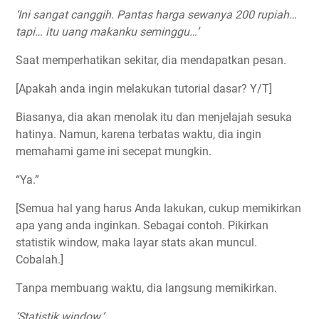
‘Ini sangat canggih. Pantas harga sewanya 200 rupiah…
tapi… itu uang makanku seminggu…’
Saat memperhatikan sekitar, dia mendapatkan pesan.
[Apakah anda ingin melakukan tutorial dasar? Y/T]
Biasanya, dia akan menolak itu dan menjelajah sesuka
hatinya. Namun, karena terbatas waktu, dia ingin
memahami game ini secepat mungkin.
“Ya.”
[Semua hal yang harus Anda lakukan, cukup memikirkan
apa yang anda inginkan. Sebagai contoh. Pikirkan
statistik window, maka layar stats akan muncul.
Cobalah.]
Tanpa membuang waktu, dia langsung memikirkan.
‘Statistik window.’