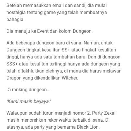
Setelah memasukkan email dan sandi, dia mulai
nostalgia tentang game yang telah membuatnya
bahagia.
Dia menuju ke Event dan kolom Dungeon.
Ada beberapa dungeon baru di sana. Namun, untuk
Dungeon tingkat kesulitan SS+ atau tingkat kesulitan
tinggi, hanya ada satu tambahan baru. Dan di dungeon
SSS+ atau kesulitan tertinggi hanya ada dungeon yang
telah ditakhlukkan olehnya, di mana dia harus melawan
Dragon yang dikendalikan Witcher.
Di ranking dungeon…
‘Kami masih berjaya.’
Walaupun sudah turun menjadi nomor 2. Party Zexal
masih menorehkan rekor waktu terbaik di sana. Di
atasnya, ada party yang bernama
Black Lion
.