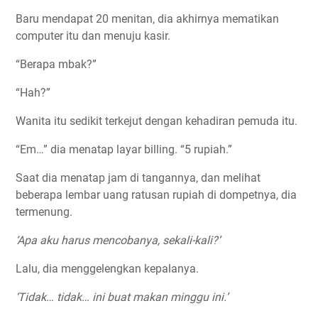
Baru mendapat 20 menitan, dia akhirnya mematikan
computer itu dan menuju kasir.
“Berapa mbak?”
“Hah?”
Wanita itu sedikit terkejut dengan kehadiran pemuda itu.
“Em…” dia menatap layar billing. “5 rupiah.”
Saat dia menatap jam di tangannya, dan melihat
beberapa lembar uang ratusan rupiah di dompetnya, dia
termenung.
‘Apa aku harus mencobanya, sekali-kali?’
Lalu, dia menggelengkan kepalanya.
‘Tidak… tidak… ini buat makan minggu ini.’