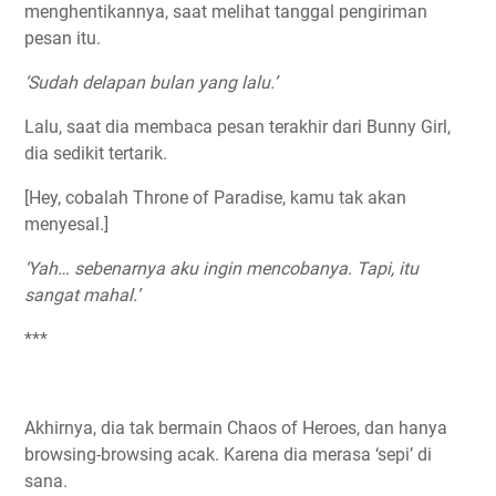
menghentikannya, saat melihat tanggal pengiriman
pesan itu.
‘Sudah delapan bulan yang lalu.’
Lalu, saat dia membaca pesan terakhir dari Bunny Girl,
dia sedikit tertarik.
[Hey, cobalah Throne of Paradise, kamu tak akan
menyesal.]
‘Yah… sebenarnya aku ingin mencobanya. Tapi, itu
sangat mahal.’
***
Akhirnya, dia tak bermain Chaos of Heroes, dan hanya
browsing-browsing acak. Karena dia merasa ‘sepi’ di
sana.