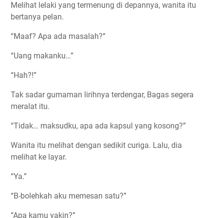
Melihat lelaki yang termenung di depannya, wanita itu
bertanya pelan.
“Maaf? Apa ada masalah?”
“Uang makanku…”
“Hah?!”
Tak sadar gumaman lirihnya terdengar, Bagas segera
meralat itu.
“Tidak… maksudku, apa ada kapsul yang kosong?”
Wanita itu melihat dengan sedikit curiga. Lalu, dia
melihat ke layar.
“Ya.”
“B-bolehkah aku memesan satu?”
“Apa kamu yakin?”