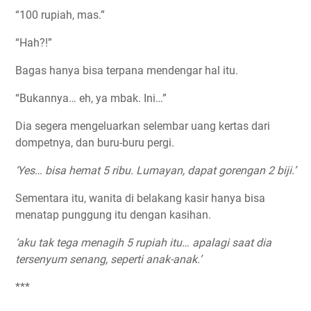
“100 rupiah, mas.”
“Hah?!”
Bagas hanya bisa terpana mendengar hal itu.
“Bukannya… eh, ya mbak. Ini…”
Dia segera mengeluarkan selembar uang kertas dari
dompetnya, dan buru-buru pergi.
‘Yes… bisa hemat 5 ribu. Lumayan, dapat gorengan 2 biji.’
Sementara itu, wanita di belakang kasir hanya bisa
menatap punggung itu dengan kasihan.
‘aku tak tega menagih 5 rupiah itu… apalagi saat dia
tersenyum senang, seperti anak-anak.’
***