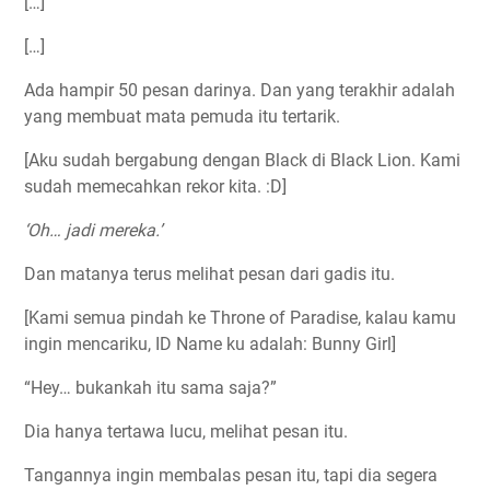
[…]
[…]
Ada hampir 50 pesan darinya. Dan yang terakhir adalah
yang membuat mata pemuda itu tertarik.
[Aku sudah bergabung dengan Black di Black Lion. Kami
sudah memecahkan rekor kita. :D]
‘Oh… jadi mereka.’
Dan matanya terus melihat pesan dari gadis itu.
[Kami semua pindah ke Throne of Paradise, kalau kamu
ingin mencariku, ID Name ku adalah: Bunny Girl]
“Hey… bukankah itu sama saja?”
Dia hanya tertawa lucu, melihat pesan itu.
Tangannya ingin membalas pesan itu, tapi dia segera