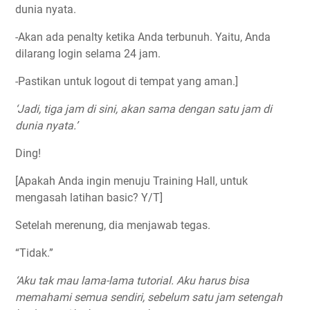
dunia nyata.
-Akan ada penalty ketika Anda terbunuh. Yaitu, Anda
dilarang login selama 24 jam.
-Pastikan untuk logout di tempat yang aman.]
‘Jadi, tiga jam di sini, akan sama dengan satu jam di
dunia nyata.’
Ding!
[Apakah Anda ingin menuju Training Hall, untuk
mengasah latihan basic? Y/T]
Setelah merenung, dia menjawab tegas.
“Tidak.”
‘Aku tak mau lama-lama tutorial. Aku harus bisa
memahami semua sendiri, sebelum satu jam setengah