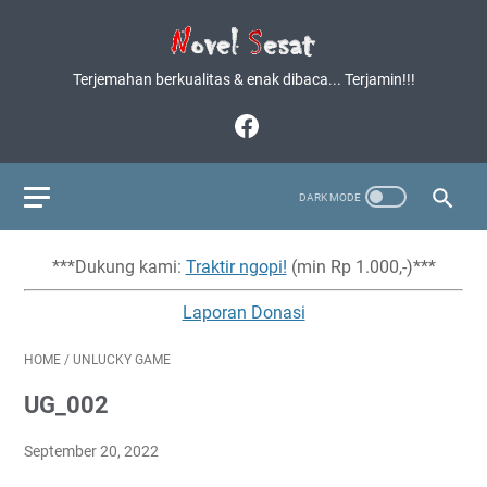
Terjemahan berkualitas & enak dibaca... Terjamin!!!
***Dukung kami:
Traktir ngopi!
(min Rp 1.000,-)***
Laporan Donasi
HOME
/
UNLUCKY GAME
UG_002
September 20, 2022