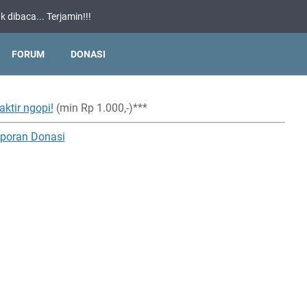
 dibaca... Terjamin!!!
FORUM
DONASI
aktir ngopi!
(min Rp 1.000,-)***
poran Donasi