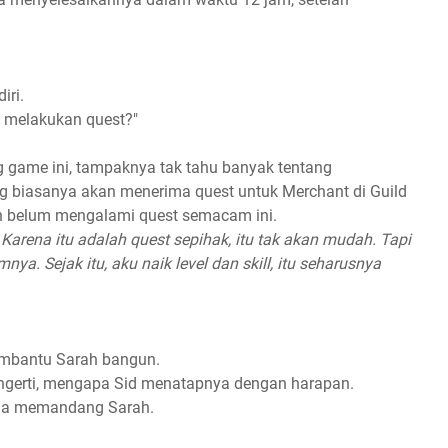
iri.
n melakukan quest?"
 game ini, tampaknya tak tahu banyak tentang
g biasanya akan menerima quest untuk Merchant di Guild
in belum mengalami quest semacam ini.
Karena itu adalah quest sepihak, itu tak akan mudah. Tapi
a. Sejak itu, aku naik level dan skill, itu seharusnya
embantu Sarah bangun.
engerti, mengapa Sid menatapnya dengan harapan.
 dia memandang Sarah.