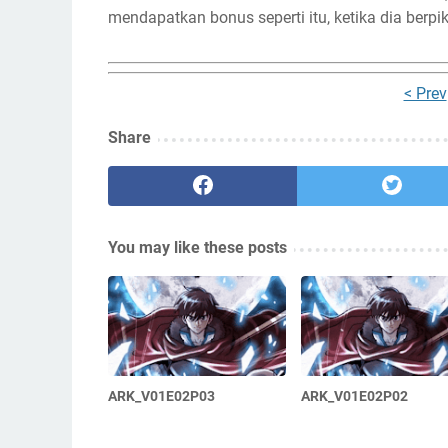
mendapatkan bonus seperti itu, ketika dia berpik
< Prev
Share
You may like these posts
ARK_V01E02P03
ARK_V01E02P02