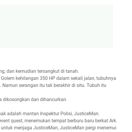
ng, dan kemudian tersangkut di tanah.
. Golem kehilangan 350 HP dalam sekali jalan, tubuhnya
amun serangan itu tak berakhir di situ. Tubuh itu
ya dikosongkan dan dihancurkan.
sak adalah mantan Inspektur Polisi, JusticeMan.
event quest, menemukan tempat berburu baru berkat Ark.
a untuk menjaga JusticeMan, JusticeMan pergi menemui