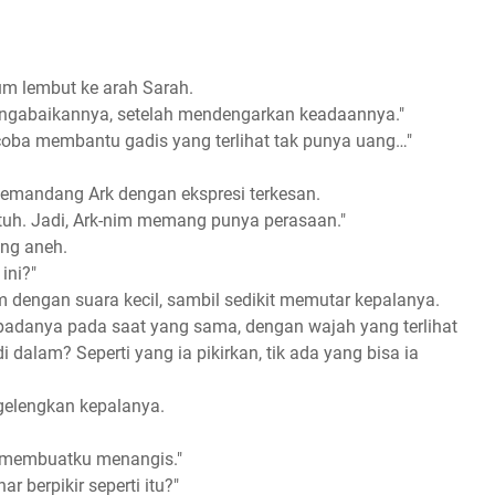
um lembut ke arah Sarah.
mengabaikannya, setelah mendengarkan keadaannya."
coba membantu gadis yang terlihat tak punya uang…"
memandang Ark dengan ekspresi terkesan.
tuh. Jadi, Ark-nim memang punya perasaan."
ang aneh.
ini?"
m dengan suara kecil, sambil sedikit memutar kepalanya.
 padanya pada saat yang sama, dengan wajah yang terlihat
i dalam? Seperti yang ia pikirkan, tik ada yang bisa ia
elengkan kepalanya.
i membuatku menangis."
r berpikir seperti itu?"