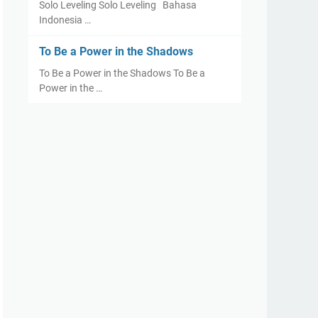
Solo Leveling Solo Leveling Bahasa
Indonesia …
To Be a Power in the Shadows
To Be a Power in the Shadows To Be a
Power in the …