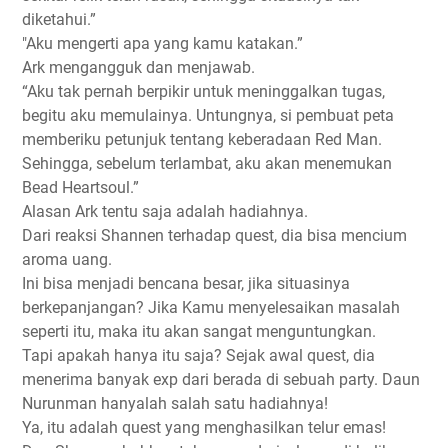
diketahui.”
"Aku mengerti apa yang kamu katakan.”
Ark mengangguk dan menjawab.
“Aku tak pernah berpikir untuk meninggalkan tugas,
begitu aku memulainya. Untungnya, si pembuat peta
memberiku petunjuk tentang keberadaan Red Man.
Sehingga, sebelum terlambat, aku akan menemukan
Bead Heartsoul.”
Alasan Ark tentu saja adalah hadiahnya.
Dari reaksi Shannen terhadap quest, dia bisa mencium
aroma uang.
Ini bisa menjadi bencana besar, jika situasinya
berkepanjangan? Jika Kamu menyelesaikan masalah
seperti itu, maka itu akan sangat menguntungkan.
Tapi apakah hanya itu saja? Sejak awal quest, dia
menerima banyak exp dari berada di sebuah party. Daun
Nurunman hanyalah salah satu hadiahnya!
Ya, itu adalah quest yang menghasilkan telur emas!