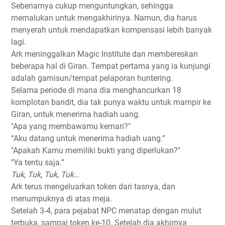
Sebenarnya cukup menguntungkan, sehingga
memalukan untuk mengakhirinya. Namun, dia harus
menyerah untuk mendapatkan kompensasi lebih banyak
lagi.
Ark meninggalkan Magic Institute dan membereskan
beberapa hal di Giran. Tempat pertama yang ia kunjungi
adalah garnisun/tempat pelaporan huntering.
Selama periode di mana dia menghancurkan 18
komplotan bandit, dia tak punya waktu untuk mampir ke
Giran, untuk menerima hadiah uang.
"Apa yang membawamu kemari?"
“Aku datang untuk menerima hadiah uang.”
"Apakah Kamu memiliki bukti yang diperlukan?"
"Ya tentu saja.”
Tuk, Tuk, Tuk, Tuk…
Ark terus mengeluarkan token dari tasnya, dan
menumpuknya di atas meja.
Setelah 3-4, para pejabat NPC menatap dengan mulut
terbuka, sampai token ke-10. Setelah dia akhirnya