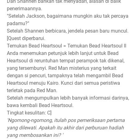
Dan Shannen bahkan tak menyadari, alasan di balik
penerimaannya.
"Setelah Jackson, bagaimana mungkin aku tak percaya
padamu?"
Setelah Shannen berbicara, jendela pesan baru muncul.
[Quest diperbarui.
Temukan Bead Heartsoul = Temukan Bead Heartsoul II
Anda menemukan petunjuk lebih lanjut untuk Bead
Heartsoul di reruntuhan tempat perampok tak dikenal,
yang tersembunyi. Red Man misterius yang terkait
dengan si pencuri, tampaknya telah mengambil Bead
Heartsoul menuju Kairo. Kunci dari semua peristiwa
terletak pada Red Man.
Setelah mengumpulkan lebih banyak informasi darinya,
bawa kembali Bead Heartsoul.
Tingkat kesulitan: C]
'Ngomong-ngomong, itulah pos pemeriksaan pertama
yang dilewati. Apakah itu akhir dari perburuan hadiah
yang membosankan ini? '