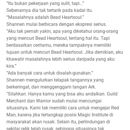
“Itu bukan pekerjaan yang sulit, tapi…”
Sebenarnya dia tak tertarik pada kadal itu.
“Masalahnya adalah Bead Heartsoul.”
Shannen mulai berbicara dengan ekspresi serius.
“Aku tak pernah yakin, apa yang diketahui orang-orang
yang mencuri Bead Heartsoul, tentang hal itu. Tapi
berdasarkan ceritamu, mereka tampaknya memiliki
tujuan untuk mencuri Bead Heartsoul. Jika demikian, aku
khawatir masalahnya lebih serius daripada yang aku
kira.”
“Ada banyak cara untuk disalah-gunakan.”
Shannen mengulurkan telapak tangannya yang
berkeringat, dan menggenggam tangan Ark.
"Silahkan. Hanya kamu yang bisa aku andalkan. Guild
Merchant dan Warrior sudah mulai mencurigai
situasinya. Kami tak memiliki cara untuk mengejar Red
Man, karena jika tertangkap posisi Magic Institute di
masyarakat akan rusak. Selain itu, perlindungan di
sekitar relik telah rusak, sehingga situasinya tak