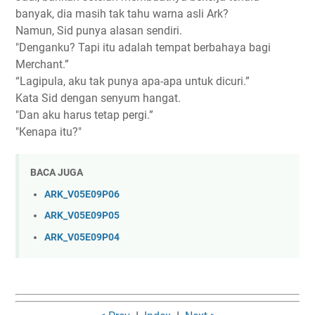
banyak, dia masih tak tahu warna asli Ark?
Namun, Sid punya alasan sendiri.
"Denganku? Tapi itu adalah tempat berbahaya bagi
Merchant.”
“Lagipula, aku tak punya apa-apa untuk dicuri.”
Kata Sid dengan senyum hangat.
"Dan aku harus tetap pergi.”
"Kenapa itu?"
BACA JUGA
ARK_V05E09P06
ARK_V05E09P05
ARK_V05E09P04