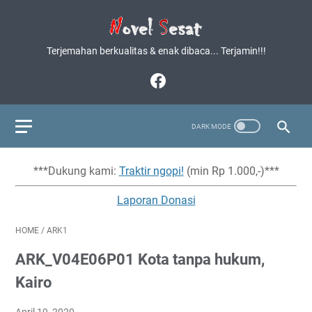
Terjemahan berkualitas & enak dibaca... Terjamin!!!
***Dukung kami:
Traktir ngopi!
(min Rp 1.000,-)***
Laporan Donasi
HOME
/
ARK1
ARK_V04E06P01 Kota tanpa hukum,
Kairo