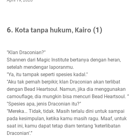
April 19, 2020
6.
(1)
Kota tanpa hukum, Kairo
"Klan Draconian?"
Shannen dari Magic Institute bertanya dengan heran,
setelah mendengar laporanmu.
"Ya, itu tampak seperti spesies kadal."
"Aku tak pernah berpikir, klan Draconian akan terlibat
dengan Bead Heartsoul. Namun, jika dia menggunakan
camouflage, dia mungkin bisa mencuri Bead Heartsoul. ”
"Spesies apa, jenis Draconian itu?"
"Mereka… Tidak, tidak. Masih terlalu dini untuk sampai
pada kesimpulan, ketika kamu masih ragu. Maaf, untuk
saat ini, kamu dapat tetap diam tentang 'keterlibatan
Draconian’.”