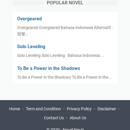
POPULAR NOVEL
Overgeared
Overgeared Overgeared Bahasa Indonesia Alternatif :
템빨…
Solo Leveling
Solo Leveling Solo Leveling Bahasa Indonesia …
To Be a Power in the Shadows
To Be a Power in the Shadows To Be a Power in the …
Home
Term and Condition
Privacy Policy
Disclaimer
Contact Us
About Us
© 2020 -
Novel Sesat