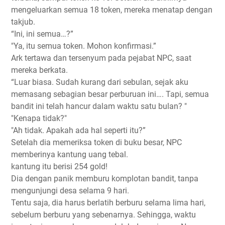
mengeluarkan semua 18 token, mereka menatap dengan
takjub.
“Ini, ini semua…?”
"Ya, itu semua token. Mohon konfirmasi.”
Ark tertawa dan tersenyum pada pejabat NPC, saat
mereka berkata.
“Luar biasa. Sudah kurang dari sebulan, sejak aku
memasang sebagian besar perburuan ini…. Tapi, semua
bandit ini telah hancur dalam waktu satu bulan? "
"Kenapa tidak?"
"Ah tidak. Apakah ada hal seperti itu?”
Setelah dia memeriksa token di buku besar, NPC
memberinya kantung uang tebal.
kantung itu berisi 254 gold!
Dia dengan panik memburu komplotan bandit, tanpa
mengunjungi desa selama 9 hari.
Tentu saja, dia harus berlatih berburu selama lima hari,
sebelum berburu yang sebenarnya. Sehingga, waktu