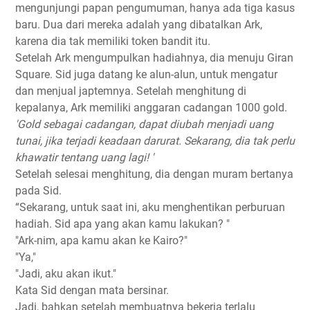
mengunjungi papan pengumuman, hanya ada tiga kasus
baru. Dua dari mereka adalah yang dibatalkan Ark,
karena dia tak memiliki token bandit itu.
Setelah Ark mengumpulkan hadiahnya, dia menuju Giran
Square. Sid juga datang ke alun-alun, untuk mengatur
dan menjual japtemnya. Setelah menghitung di
kepalanya, Ark memiliki anggaran cadangan 1000 gold.
'Gold sebagai cadangan, dapat diubah menjadi uang
tunai, jika terjadi keadaan darurat. Sekarang, dia tak perlu
khawatir tentang uang lagi! '
Setelah selesai menghitung, dia dengan muram bertanya
pada Sid.
“Sekarang, untuk saat ini, aku menghentikan perburuan
hadiah. Sid apa yang akan kamu lakukan? "
"Ark-nim, apa kamu akan ke Kairo?"
"Ya,"
"Jadi, aku akan ikut."
Kata Sid dengan mata bersinar.
Jadi, bahkan setelah membuatnya bekerja terlalu