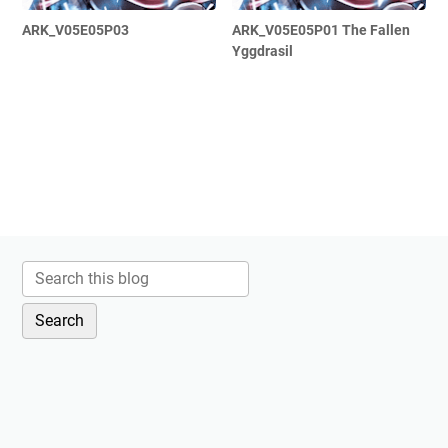
ARK_V05E05P03
ARK_V05E05P01 The Fallen
Yggdrasil