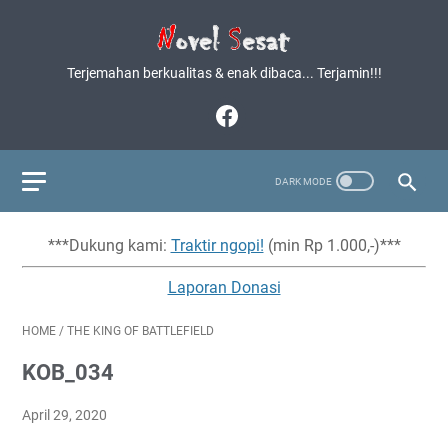
Terjemahan berkualitas & enak dibaca... Terjamin!!!
***Dukung kami:
Traktir ngopi!
(min Rp 1.000,-)***
Laporan Donasi
HOME
/
THE KING OF BATTLEFIELD
KOB_034
April 29, 2020