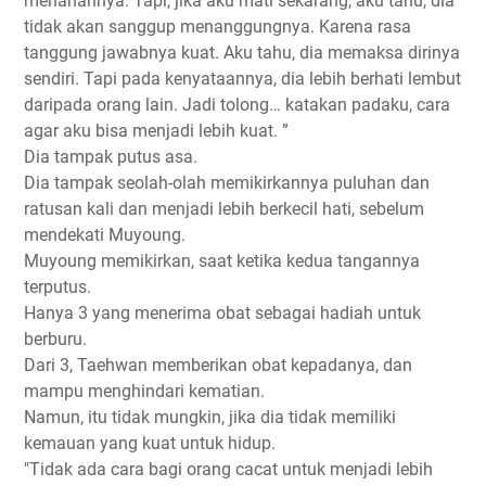
menahannya. Tapi, jika aku mati sekarang, aku tahu, dia
tidak akan sanggup menanggungnya. Karena rasa
tanggung jawabnya kuat. Aku tahu, dia memaksa dirinya
sendiri. Tapi pada kenyataannya, dia lebih berhati lembut
daripada orang lain. Jadi tolong… katakan padaku, cara
agar aku bisa menjadi lebih kuat. ”
Dia tampak putus asa.
Dia tampak seolah-olah memikirkannya puluhan dan
ratusan kali dan menjadi lebih berkecil hati, sebelum
mendekati Muyoung.
Muyoung memikirkan, saat ketika kedua tangannya
terputus.
Hanya 3 yang menerima obat sebagai hadiah untuk
berburu.
Dari 3, Taehwan memberikan obat kepadanya, dan
mampu menghindari kematian.
Namun, itu tidak mungkin, jika dia tidak memiliki
kemauan yang kuat untuk hidup.
"Tidak ada cara bagi orang cacat untuk menjadi lebih