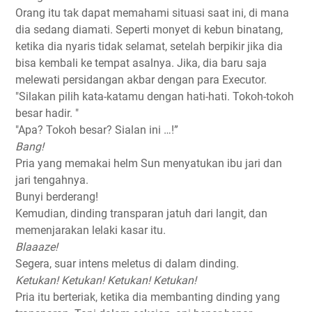
Orang itu tak dapat memahami situasi saat ini, di mana
dia sedang diamati. Seperti monyet di kebun binatang,
ketika dia nyaris tidak selamat, setelah berpikir jika dia
bisa kembali ke tempat asalnya. Jika, dia baru saja
melewati persidangan akbar dengan para Executor.
"Silakan pilih kata-katamu dengan hati-hati. Tokoh-tokoh
besar hadir. "
"Apa? Tokoh besar? Sialan ini …!”
Bang!
Pria yang memakai helm Sun menyatukan ibu jari dan
jari tengahnya.
Bunyi berderang!
Kemudian, dinding transparan jatuh dari langit, dan
memenjarakan lelaki kasar itu.
Blaaaze!
Segera, suar intens meletus di dalam dinding.
Ketukan! Ketukan! Ketukan! Ketukan!
Pria itu berteriak, ketika dia membanting dinding yang