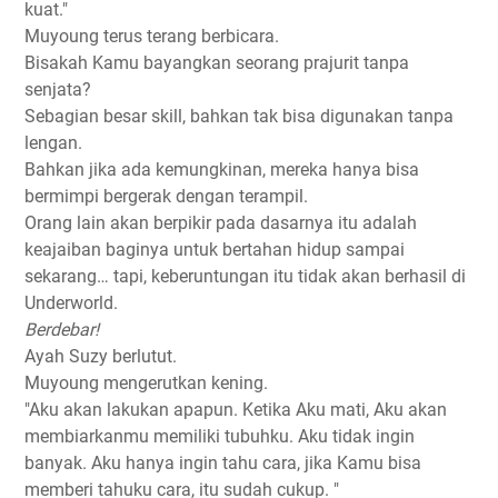
kuat."
Muyoung terus terang berbicara.
Bisakah Kamu bayangkan seorang prajurit tanpa
senjata?
Sebagian besar skill, bahkan tak bisa digunakan tanpa
lengan.
Bahkan jika ada kemungkinan, mereka hanya bisa
bermimpi bergerak dengan terampil.
Orang lain akan berpikir pada dasarnya itu adalah
keajaiban baginya untuk bertahan hidup sampai
sekarang… tapi, keberuntungan itu tidak akan berhasil di
Underworld.
Berdebar!
Ayah Suzy berlutut.
Muyoung mengerutkan kening.
"Aku akan lakukan apapun. Ketika Aku mati, Aku akan
membiarkanmu memiliki tubuhku. Aku tidak ingin
banyak. Aku hanya ingin tahu cara, jika Kamu bisa
memberi tahuku cara, itu sudah cukup. "