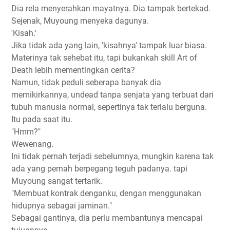
Dia rela menyerahkan mayatnya. Dia tampak bertekad.
Sejenak, Muyoung menyeka dagunya.
'Kisah.'
Jika tidak ada yang lain, 'kisahnya' tampak luar biasa.
Materinya tak sehebat itu, tapi bukankah skill Art of
Death lebih mementingkan cerita?
Namun, tidak peduli seberapa banyak dia
memikirkannya, undead tanpa senjata yang terbuat dari
tubuh manusia normal, sepertinya tak terlalu berguna.
Itu pada saat itu.
"Hmm?"
Wewenang.
Ini tidak pernah terjadi sebelumnya, mungkin karena tak
ada yang pernah berpegang teguh padanya. tapi
Muyoung sangat tertarik.
"Membuat kontrak denganku, dengan menggunakan
hidupnya sebagai jaminan."
Sebagai gantinya, dia perlu membantunya mencapai