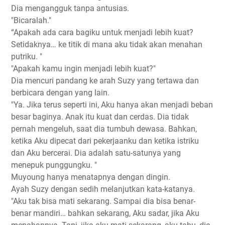
Dia mengangguk tanpa antusias.
"Bicaralah."
“Apakah ada cara bagiku untuk menjadi lebih kuat?
Setidaknya… ke titik di mana aku tidak akan menahan
putriku. "
"Apakah kamu ingin menjadi lebih kuat?"
Dia mencuri pandang ke arah Suzy yang tertawa dan
berbicara dengan yang lain.
"Ya. Jika terus seperti ini, Aku hanya akan menjadi beban
besar baginya. Anak itu kuat dan cerdas. Dia tidak
pernah mengeluh, saat dia tumbuh dewasa. Bahkan,
ketika Aku dipecat dari pekerjaanku dan ketika istriku
dan Aku bercerai. Dia adalah satu-satunya yang
menepuk punggungku. "
Muyoung hanya menatapnya dengan dingin.
Ayah Suzy dengan sedih melanjutkan kata-katanya.
"Aku tak bisa mati sekarang. Sampai dia bisa benar-
benar mandiri… bahkan sekarang, Aku sadar, jika Aku