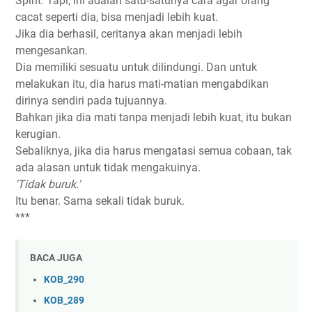
Spirit. Tapi, ini adalah satu-satunya cara agar orang
cacat seperti dia, bisa menjadi lebih kuat.
Jika dia berhasil, ceritanya akan menjadi lebih
mengesankan.
Dia memiliki sesuatu untuk dilindungi. Dan untuk
melakukan itu, dia harus mati-matian mengabdikan
dirinya sendiri pada tujuannya.
Bahkan jika dia mati tanpa menjadi lebih kuat, itu bukan
kerugian.
Sebaliknya, jika dia harus mengatasi semua cobaan, tak
ada alasan untuk tidak mengakuinya.
'Tidak buruk.'
Itu benar. Sama sekali tidak buruk.
***
BACA JUGA
KOB_290
KOB_289