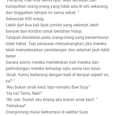
"Pertama, mari kita berkumpul. Mari temukan dan
kumpulkan orang-orang yang tidak ada di sini sekarang,
dan tinggalkan tempat ini sama sekali. "
Sebanyak 650 orang.
Lebih dari dua kali lipat jumlah yang selamat, lebih
banyak dari kondisi untuk bertahan hidup.
Tatapan diarahkan pada orang-orang yang bersembunyi
tidak hebat. Tapi perasaan menyenangkan, jika mereka
telah menyelesaikan persidangan dan selamat jauh lebih
besar.
Secara alami, mereka merilekskan hati mereka dan
perlindungan mereka terhadap satu sama lain turun.
"Anak. Kamu bertarung dengan baik di tempat seperti ini,
ya? ”
"Aku bukan anak kecil, tapi namaku Bae Suzy."
"Ha ha! Tentu, Nak!”
“Ah, sial. Sudah aku bilang aku bukan anak kecil. "
"Hahahaa!"
Orang-orang mulai berkumpul di sekitar Suzy.