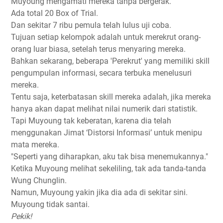
Muyoung mengamati mereka tanpa bergerak.
Ada total 20 Box of Trial.
Dan sekitar 7 ribu pemula telah lulus uji coba.
Tujuan setiap kelompok adalah untuk merekrut orang-
orang luar biasa, setelah terus menyaring mereka.
Bahkan sekarang, beberapa 'Perekrut' yang memiliki skill
pengumpulan informasi, secara terbuka menelusuri
mereka.
Tentu saja, keterbatasan skill mereka adalah, jika mereka
hanya akan dapat melihat nilai numerik dari statistik.
Tapi Muyoung tak keberatan, karena dia telah
menggunakan Jimat ‘Distorsi Informasi’ untuk menipu
mata mereka.
"Seperti yang diharapkan, aku tak bisa menemukannya."
Ketika Muyoung melihat sekeliling, tak ada tanda-tanda
Wung Chunglin.
Namun, Muyoung yakin jika dia ada di sekitar sini.
Muyoung tidak santai.
Pekik!