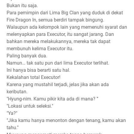
Bukan itu saja.
Para pemimpin dari Lima Big Clan yang duduk di dekat
Fire Dragon In, semua berdiri tampak bingung.
Walaupun ada kelompok lain yang memenuhi syarat dan
melenyapkan para Executor, itu sangat jarang. Dan
bahkan mereka melakukannya, mereka tak dapat
membunuh kelima Executor itu.
Paling banyak dua.
Namun… tak satu pun dari lima Executor terlihat.
Ini hanya bisa berarti satu hal.
Kekalahan total Executor!
Karena yang mustahil terjadi, jelas jika akan ada
keributan.
"Hyung-nim. Kamu pikir kita ada di mana? ”
"Lokasi untuk seleksi."
"Ya?"
"Jika kamu hanya menonton dengan tenang, kamu akan
tahu."