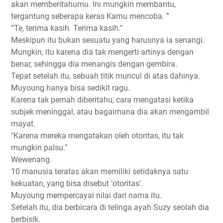
akan memberitahumu. Ini mungkin membantu,
tergantung seberapa keras Kamu mencoba. ”
“Te, terima kasih. Terima kasih."
Meskipun itu bukan sesuatu yang harusnya ia senangi.
Mungkin, itu karena dia tak mengerti artinya dengan
benar, sehingga dia menangis dengan gembira.
Tepat setelah itu, sebuah titik muncul di atas dahinya.
Muyoung hanya bisa sedikit ragu.
Karena tak pernah diberitahu, cara mengatasi ketika
subjek meninggal, atau bagaimana dia akan mengambil
mayat.
"Karena mereka mengatakan oleh otoritas, itu tak
mungkin palsu."
Wewenang.
10 manusia teratas akan memiliki setidaknya satu
kekuatan, yang bisa disebut ‘otoritas’.
Muyoung mempercayai nilai dari nama itu.
Setelah itu, dia berbicara di telinga ayah Suzy seolah dia
berbisik.