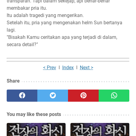
transparan. Tapi dalam sekejap, api benar-benar
membakar pria itu.
Itu adalah tragedi yang mengerikan.
Setelah itu, pria yang mengenakan helm Sun bertanya
lagi.
"Bisakah Kamu ceritakan apa yang terjadi di dalam,
secara detail?"
< Prev
I
Index
I
Next >
Share
You may like these posts