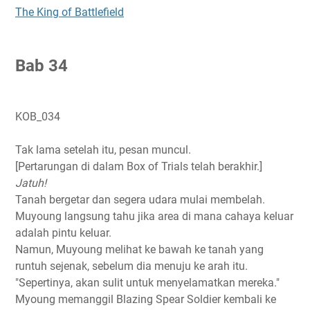
The King of Battlefield
B
ab 34
KOB_034
Tak lama setelah itu, pesan muncul.
[Pertarungan di dalam Box of Trials telah berakhir.]
Jatuh!
Tanah bergetar dan segera udara mulai membelah.
Muyoung langsung tahu jika area di mana cahaya keluar
adalah pintu keluar.
Namun, Muyoung melihat ke bawah ke tanah yang
runtuh sejenak, sebelum dia menuju ke arah itu.
"Sepertinya, akan sulit untuk menyelamatkan mereka."
Myoung memanggil Blazing Spear Soldier kembali ke