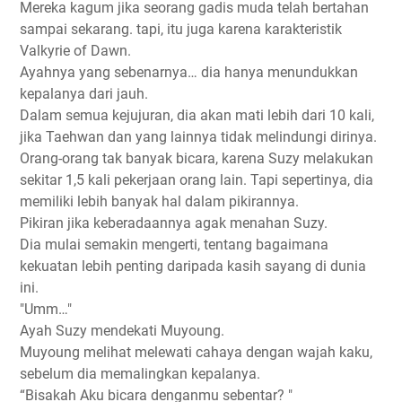
Mereka kagum jika seorang gadis muda telah bertahan
sampai sekarang. tapi, itu juga karena karakteristik
Valkyrie of Dawn.
Ayahnya yang sebenarnya… dia hanya menundukkan
kepalanya dari jauh.
Dalam semua kejujuran, dia akan mati lebih dari 10 kali,
jika Taehwan dan yang lainnya tidak melindungi dirinya.
Orang-orang tak banyak bicara, karena Suzy melakukan
sekitar 1,5 kali pekerjaan orang lain. Tapi sepertinya, dia
memiliki lebih banyak hal dalam pikirannya.
Pikiran jika keberadaannya agak menahan Suzy.
Dia mulai semakin mengerti, tentang bagaimana
kekuatan lebih penting daripada kasih sayang di dunia
ini.
"Umm…"
Ayah Suzy mendekati Muyoung.
Muyoung melihat melewati cahaya dengan wajah kaku,
sebelum dia memalingkan kepalanya.
“Bisakah Aku bicara denganmu sebentar? "