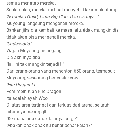
semua menatap mereka.
Seolah-olah, mereka melihat monyet di kebun binatang.
‘Sembilan Guild, Lima Big Clan. Dan sisanya...’
Muyoung langsung mengenali mereka.
Bahkan jika dia kembali ke masa lalu, tidak mungkin dia
tidak akan bisa mengenali mereka.
'Underworld.'
Wajah Muyoung menegang.
Dia akhirnya tiba.
"Ini, ini tak mungkin terjadi !!"
Dari orang-orang yang menonton 650 orang, termasuk
Muyoung, seseorang berteriak keras.
'Fire Dragon In.'
Pemimpin Klan Fire Dragon.
Itu adalah ayah Woo.
Di atas area tertinggi dan terluas dari arena, seluruh
tubuhnya menggigil.
"Ke mana anak-anak lainnya pergi?"
"Apakah anak-anak itu benar-benar kalah?"