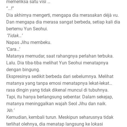
memeriksa satu visi …
“…!”
Dia akhirnya mengerti, mengapa dia merasakan déjà vu.
Dan mengapa dia merasa sangat berbeda, setiap kali dia
bertemu Yun Seohui.
‘Tidak…’
Napas Jihu membeku.
‘Cara…’
Matanya memudar, saat rahangnya perlahan terbuka.
Lalu. Dia tiba-tiba melihat Yun Seohui menatapnya
dengan bingung.
Ekspresinya sedikit berbeda dari sebelumnya. Melihat
matanya yang tanpa emosi menatapnya lekat-lekat…
rasa dingin yang tidak dikenal muncul di tubuhnya.
Tapi, itu hanya berlangsung sebentar. Dalam sekejap,
matanya meninggalkan wajah Seol Jihu dan naik.
‘Ah.’
Kemudian, kembali turun. Meskipun seharusnya tidak
terlihat olehnya, dia menatap langsung ke lokasi