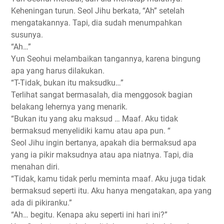
Keheningan turun. Seol Jihu berkata, “Ah” setelah
mengatakannya. Tapi, dia sudah menumpahkan
susunya.
“Ah…”
Yun Seohui melambaikan tangannya, karena bingung
apa yang harus dilakukan.
“T-Tidak, bukan itu maksudku…”
Terlihat sangat bermasalah, dia menggosok bagian
belakang lehernya yang menarik.
“Bukan itu yang aku maksud … Maaf. Aku tidak
bermaksud menyelidiki kamu atau apa pun. “
Seol Jihu ingin bertanya, apakah dia bermaksud apa
yang ia pikir maksudnya atau apa niatnya. Tapi, dia
menahan diri.
“Tidak, kamu tidak perlu meminta maaf. Aku juga tidak
bermaksud seperti itu. Aku hanya mengatakan, apa yang
ada di pikiranku.”
“Ah… begitu. Kenapa aku seperti ini hari ini?”