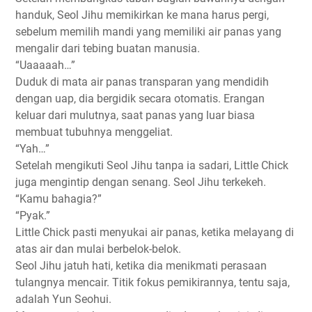
handuk, Seol Jihu memikirkan ke mana harus pergi,
sebelum memilih mandi yang memiliki air panas yang
mengalir dari tebing buatan manusia.
“Uaaaaah…”
Duduk di mata air panas transparan yang mendidih
dengan uap, dia bergidik secara otomatis. Erangan
keluar dari mulutnya, saat panas yang luar biasa
membuat tubuhnya menggeliat.
“Yah…”
Setelah mengikuti Seol Jihu tanpa ia sadari, Little Chick
juga mengintip dengan senang. Seol Jihu terkekeh.
“Kamu bahagia?”
“Pyak.”
Little Chick pasti menyukai air panas, ketika melayang di
atas air dan mulai berbelok-belok.
Seol Jihu jatuh hati, ketika dia menikmati perasaan
tulangnya mencair. Titik fokus pemikirannya, tentu saja,
adalah Yun Seohui.