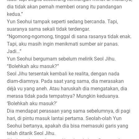
dia tidak akan pernah memberi orang itu pandangan
kedua.”
Yun Seohui tampak seperti sedang bercanda. Tapi,
suaranya sama sekali tidak terdengar.
“Ngomong-ngomong, tinggal di sana rasanya tidak enak.
Tapi, aku masih ingin menikmati sumber air panas.
Jadi…”
Yun Seohui bergumam sebelum melirik Seol Jihu.
“Bolehkah aku masuk?”
Seol Jihu tersentak kembali ke realita, dengan nada
diam-diamnya. Pada saat yang sama, dia merasakan
déjà vu yang aneh. Atau haruskah dia mengatakan, dia
merasa tidak pada tempatnya? Mungkin keduanya.
‘Bolehkah aku masuk?’
Dia mendapat perasaan yang sama sebelumnya, di pagi
hari, di pintu masuk lantai pertama. Seolah-olah Yun
Seohui bertanya, apakah dia bisa memasuki garis yang
telah ditarik Seol Jihu.