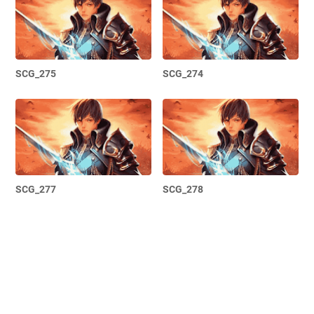
SCG_275
SCG_274
SCG_277
SCG_278