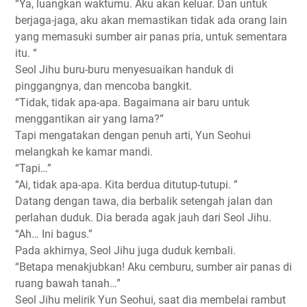
“Ya, luangkan waktumu. Aku akan keluar. Dan untuk
berjaga-jaga, aku akan memastikan tidak ada orang lain
yang memasuki sumber air panas pria, untuk sementara
itu. “
Seol Jihu buru-buru menyesuaikan handuk di
pinggangnya, dan mencoba bangkit.
“Tidak, tidak apa-apa. Bagaimana air baru untuk
menggantikan air yang lama?”
Tapi mengatakan dengan penuh arti, Yun Seohui
melangkah ke kamar mandi.
“Tapi…”
“Ai, tidak apa-apa. Kita berdua ditutup-tutupi. ”
Datang dengan tawa, dia berbalik setengah jalan dan
perlahan duduk. Dia berada agak jauh dari Seol Jihu.
“Ah… Ini bagus.”
Pada akhirnya, Seol Jihu juga duduk kembali.
“Betapa menakjubkan! Aku cemburu, sumber air panas di
ruang bawah tanah…”
Seol Jihu melirik Yun Seohui, saat dia membelai rambut