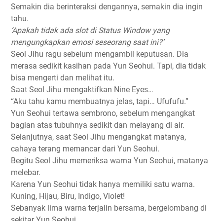
Semakin dia berinteraksi dengannya, semakin dia ingin
tahu.
‘Apakah tidak ada slot di Status Window yang
mengungkapkan emosi seseorang saat ini?’
Seol Jihu ragu sebelum mengambil keputusan. Dia
merasa sedikit kasihan pada Yun Seohui. Tapi, dia tidak
bisa mengerti dan melihat itu.
Saat Seol Jihu mengaktifkan Nine Eyes…
“Aku tahu kamu membuatnya jelas, tapi… Ufufufu.”
Yun Seohui tertawa sembrono, sebelum mengangkat
bagian atas tubuhnya sedikit dan melayang di air.
Selanjutnya, saat Seol Jihu mengangkat matanya,
cahaya terang memancar dari Yun Seohui.
Begitu Seol Jihu memeriksa warna Yun Seohui, matanya
melebar.
Karena Yun Seohui tidak hanya memiliki satu warna.
Kuning, Hijau, Biru, Indigo, Violet!
Sebanyak lima warna terjalin bersama, bergelombang di
sekitar Yun Seohui.