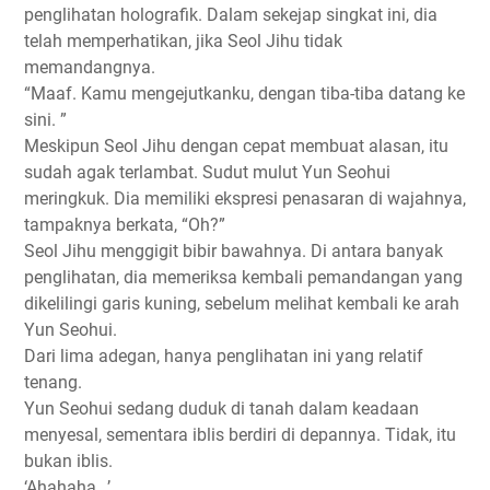
penglihatan holografik. Dalam sekejap singkat ini, dia
telah memperhatikan, jika Seol Jihu tidak
memandangnya.
“Maaf. Kamu mengejutkanku, dengan tiba-tiba datang ke
sini. ”
Meskipun Seol Jihu dengan cepat membuat alasan, itu
sudah agak terlambat. Sudut mulut Yun Seohui
meringkuk. Dia memiliki ekspresi penasaran di wajahnya,
tampaknya berkata, “Oh?”
Seol Jihu menggigit bibir bawahnya. Di antara banyak
penglihatan, dia memeriksa kembali pemandangan yang
dikelilingi garis kuning, sebelum melihat kembali ke arah
Yun Seohui.
Dari lima adegan, hanya penglihatan ini yang relatif
tenang.
Yun Seohui sedang duduk di tanah dalam keadaan
menyesal, sementara iblis berdiri di depannya. Tidak, itu
bukan iblis.
‘Ahahaha…’