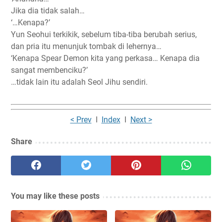
Jika dia tidak salah…
‘…Kenapa?’
Yun Seohui terkikik, sebelum tiba-tiba berubah serius,
dan pria itu menunjuk tombak di lehernya…
‘Kenapa Spear Demon kita yang perkasa… Kenapa dia
sangat membenciku?’
…tidak lain itu adalah Seol Jihu sendiri.
< Prev
I
Index
I
Next >
Share
You may like these posts