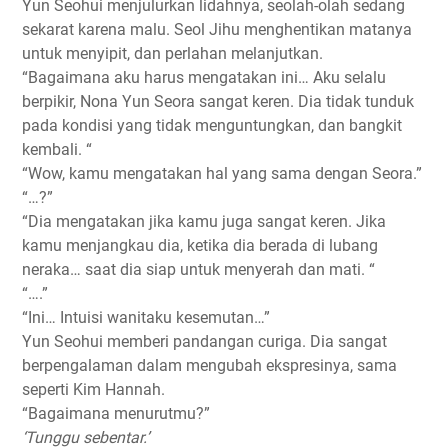
Yun Seohui menjulurkan lidahnya, seolah-olah sedang
sekarat karena malu. Seol Jihu menghentikan matanya
untuk menyipit, dan perlahan melanjutkan.
“Bagaimana aku harus mengatakan ini… Aku selalu
berpikir, Nona Yun Seora sangat keren. Dia tidak tunduk
pada kondisi yang tidak menguntungkan, dan bangkit
kembali. “
“Wow, kamu mengatakan hal yang sama dengan Seora.”
“…?”
“Dia mengatakan jika kamu juga sangat keren. Jika
kamu menjangkau dia, ketika dia berada di lubang
neraka… saat dia siap untuk menyerah dan mati. “
“….”
“Ini… Intuisi wanitaku kesemutan…”
Yun Seohui memberi pandangan curiga. Dia sangat
berpengalaman dalam mengubah ekspresinya, sama
seperti Kim Hannah.
“Bagaimana menurutmu?”
‘Tunggu sebentar.’