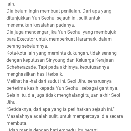
lain.
Dia belum ingin membuat penilaian. Dari apa yang
ditunjukkan Yun Seohui sejauh ini, sulit untuk
menemukan kesalahan padanya.
Dia juga mendengar jika Yun Seohui yang membujuk
para Executor untuk memperkuat Haramark, dalam
perang sebelumnya.
Kota-kota lain yang meminta dukungan, tidak senang
dengan keputusan Sinyoung dan Keluarga Kerajaan
Scheherazade. Tapi pada akhirnya, keputusannya
menghasilkan hasil terbaik.
Melihat hal-hal dari sudut ini, Seol Jihu seharusnya
berterima kasih kepada Yun Seohui, sebagai gantinya.
Selain itu, dia juga tidak menghalangi tujuan akhir Seol
Jihu.
“Setidaknya, dari apa yang ia perlihatkan sejauh ini.”
Masalahnya adalah sulit, untuk mempercayai dia secara
membuta.
Lidah manis dengan hati empedu. Itu berarti,