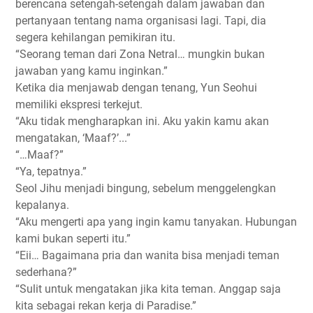
berencana setengah-setengah dalam jawaban dan
pertanyaan tentang nama organisasi lagi. Tapi, dia
segera kehilangan pemikiran itu.
“Seorang teman dari Zona Netral… mungkin bukan
jawaban yang kamu inginkan.”
Ketika dia menjawab dengan tenang, Yun Seohui
memiliki ekspresi terkejut.
“Aku tidak mengharapkan ini. Aku yakin kamu akan
mengatakan, ‘Maaf?’...”
“…Maaf?”
“Ya, tepatnya.”
Seol Jihu menjadi bingung, sebelum menggelengkan
kepalanya.
“Aku mengerti apa yang ingin kamu tanyakan. Hubungan
kami bukan seperti itu.”
“Eii… Bagaimana pria dan wanita bisa menjadi teman
sederhana?”
“Sulit untuk mengatakan jika kita teman. Anggap saja
kita sebagai rekan kerja di Paradise.”