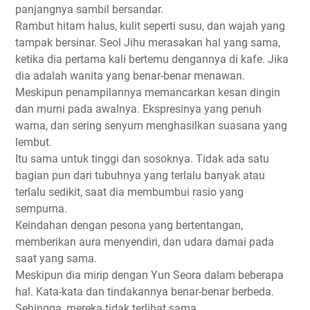
panjangnya sambil bersandar.
Rambut hitam halus, kulit seperti susu, dan wajah yang
tampak bersinar. Seol Jihu merasakan hal yang sama,
ketika dia pertama kali bertemu dengannya di kafe. Jika
dia adalah wanita yang benar-benar menawan.
Meskipun penampilannya memancarkan kesan dingin
dan murni pada awalnya. Ekspresinya yang penuh
warna, dan sering senyum menghasilkan suasana yang
lembut.
Itu sama untuk tinggi dan sosoknya. Tidak ada satu
bagian pun dari tubuhnya yang terlalu banyak atau
terlalu sedikit, saat dia membumbui rasio yang
sempurna.
Keindahan dengan pesona yang bertentangan,
memberikan aura menyendiri, dan udara damai pada
saat yang sama.
Meskipun dia mirip dengan Yun Seora dalam beberapa
hal. Kata-kata dan tindakannya benar-benar berbeda.
Sehingga, mereka tidak terlihat sama.