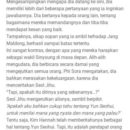
Mengesampingkan mengapa dia datang ke sini, dia
memiliki lebih dari beberapa pertanyaan yang ia inginkan
jawabannya. Dia bertanya kepada orang lain, tentang
bagaimana mereka memandangnya dan tiba-tiba
mendapat kesan yang baik.
Tampaknya, sikap sopan yang ia ambil terhadap Jang
Maldong, berhasil sampai batas tertentu.
Ini sangat kontras, dengan apa yang mereka harapkan
sebagai wakil Sinyoung di masa depan. Alih-alih
mengudara, dia berbicara secara damai yang
mengejutkan semua orang. Phi Sora mengatakan, dia
bahkan merasakan kekeluargaan, karena dia
menceritakan Seol Jihu.
“Tapi, apakah itu dirinya yang sebenarnya…?”
Seol Jihu mengerutkan alisnya, sambil berpikir.
‘Apakah aku bahkan cukup tahu tentang Yun Seohui,
untuk menilai mana yang nyata dan mana yang palsu?’
Tentu saja, Kim Hannah telah memberitahunya berbagai
hal tentang Yun Seohui. Tapi, itu adalah pendapat orang