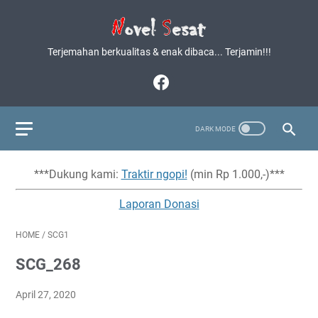
Terjemahan berkualitas & enak dibaca... Terjamin!!!
***Dukung kami:
Traktir ngopi!
(min Rp 1.000,-)***
Laporan Donasi
HOME
/
SCG1
SCG_268
April 27, 2020