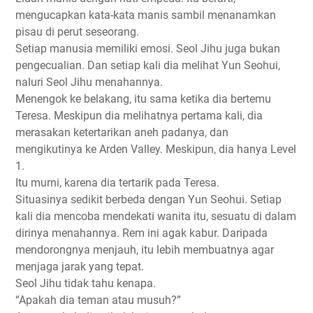
mengucapkan kata-kata manis sambil menanamkan
pisau di perut seseorang.
Setiap manusia memiliki emosi. Seol Jihu juga bukan
pengecualian. Dan setiap kali dia melihat Yun Seohui,
naluri Seol Jihu menahannya.
Menengok ke belakang, itu sama ketika dia bertemu
Teresa. Meskipun dia melihatnya pertama kali, dia
merasakan ketertarikan aneh padanya, dan
mengikutinya ke Arden Valley. Meskipun, dia hanya Level
1.
Itu murni, karena dia tertarik pada Teresa.
Situasinya sedikit berbeda dengan Yun Seohui. Setiap
kali dia mencoba mendekati wanita itu, sesuatu di dalam
dirinya menahannya. Rem ini agak kabur. Daripada
mendorongnya menjauh, itu lebih membuatnya agar
menjaga jarak yang tepat.
Seol Jihu tidak tahu kenapa.
“Apakah dia teman atau musuh?”