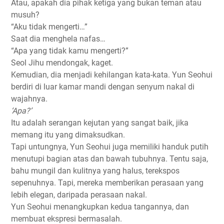
Atau, apakah dia pihak ketiga yang bukan teman atau
musuh?
“Aku tidak mengerti…”
Saat dia menghela nafas…
“Apa yang tidak kamu mengerti?”
Seol Jihu mendongak, kaget.
Kemudian, dia menjadi kehilangan kata-kata. Yun Seohui
berdiri di luar kamar mandi dengan senyum nakal di
wajahnya.
‘Apa?’
Itu adalah serangan kejutan yang sangat baik, jika
memang itu yang dimaksudkan.
Tapi untungnya, Yun Seohui juga memiliki handuk putih
menutupi bagian atas dan bawah tubuhnya. Tentu saja,
bahu mungil dan kulitnya yang halus, terekspos
sepenuhnya. Tapi, mereka memberikan perasaan yang
lebih elegan, daripada perasaan nakal.
Yun Seohui menangkupkan kedua tangannya, dan
membuat ekspresi bermasalah.