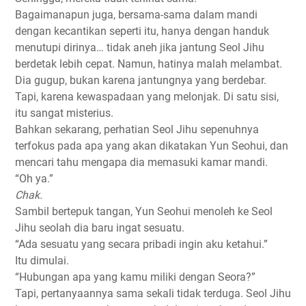
Bagaimanapun juga, bersama-sama dalam mandi
dengan kecantikan seperti itu, hanya dengan handuk
menutupi dirinya… tidak aneh jika jantung Seol Jihu
berdetak lebih cepat. Namun, hatinya malah melambat.
Dia gugup, bukan karena jantungnya yang berdebar.
Tapi, karena kewaspadaan yang melonjak. Di satu sisi,
itu sangat misterius.
Bahkan sekarang, perhatian Seol Jihu sepenuhnya
terfokus pada apa yang akan dikatakan Yun Seohui, dan
mencari tahu mengapa dia memasuki kamar mandi.
“Oh ya.”
Chak.
Sambil bertepuk tangan, Yun Seohui menoleh ke Seol
Jihu seolah dia baru ingat sesuatu.
“Ada sesuatu yang secara pribadi ingin aku ketahui.”
Itu dimulai.
“Hubungan apa yang kamu miliki dengan Seora?”
Tapi, pertanyaannya sama sekali tidak terduga. Seol Jihu