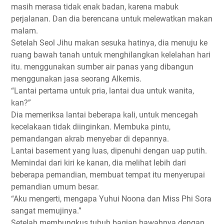
masih merasa tidak enak badan, karena mabuk
perjalanan. Dan dia berencana untuk melewatkan makan
malam.
Setelah Seol Jihu makan sesuka hatinya, dia menuju ke
ruang bawah tanah untuk menghilangkan kelelahan hari
itu. menggunakan sumber air panas yang dibangun
menggunakan jasa seorang Alkemis.
“Lantai pertama untuk pria, lantai dua untuk wanita,
kan?”
Dia memeriksa lantai beberapa kali, untuk mencegah
kecelakaan tidak diinginkan. Membuka pintu,
pemandangan akrab menyebar di depannya.
Lantai basement yang luas, dipenuhi dengan uap putih.
Memindai dari kiri ke kanan, dia melihat lebih dari
beberapa pemandian, membuat tempat itu menyerupai
pemandian umum besar.
“Aku mengerti, mengapa Yuhui Noona dan Miss Phi Sora
sangat memujinya.”
Setelah membungkus tubuh bagian bawahnya dengan