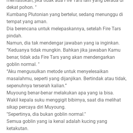
memastikan, jika tidak ada Fire Tars lain yang berada di
dekat pohon. "
Kumbang Plutonian yang bertelur, sedang menunggu di
tempat yang aman.
Dia berencana untuk melepaskannya, setelah Fire Tars
pindah.
Namun, dia tak mendengar jawaban yang ia inginkan.
“Keduanya tidak mungkin. Bahkan jika jawaban Kamu
benar, tidak ada Fire Tars yang akan mendengarkan
goblin normal. "
“Aku mengusulkan metode untuk menyelesaikan
masalahmu, seperti yang dijanjikan. Bertindak atau tidak,
sepenuhnya terserah kalian.”
Muyoung benar-benar melakukan apa yang ia bisa.
Wakil kepala suku menggigit bibirnya, saat dia melihat
sikap percaya diri Muyoung.
"Sepertinya, dia bukan goblin normal."
Semua goblin yang ia kenal adalah kucing yang
ketakutan.