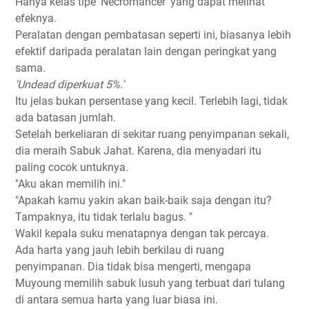
Hanya kelas tipe 'Necromancer' yang dapat melihat
efeknya.
Peralatan dengan pembatasan seperti ini, biasanya lebih
efektif daripada peralatan lain dengan peringkat yang
sama.
'Undead diperkuat 5%.'
Itu jelas bukan persentase yang kecil. Terlebih lagi, tidak
ada batasan jumlah.
Setelah berkeliaran di sekitar ruang penyimpanan sekali,
dia meraih Sabuk Jahat. Karena, dia menyadari itu
paling cocok untuknya.
"Aku akan memilih ini."
"Apakah kamu yakin akan baik-baik saja dengan itu?
Tampaknya, itu tidak terlalu bagus. "
Wakil kepala suku menatapnya dengan tak percaya.
Ada harta yang jauh lebih berkilau di ruang
penyimpanan. Dia tidak bisa mengerti, mengapa
Muyoung memilih sabuk lusuh yang terbuat dari tulang
di antara semua harta yang luar biasa ini.