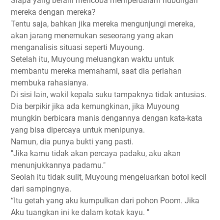
Siapa yang berani mencoba memperdalam hubungan
mereka dengan mereka?
Tentu saja, bahkan jika mereka mengunjungi mereka,
akan jarang menemukan seseorang yang akan
menganalisis situasi seperti Muyoung.
Setelah itu, Muyoung meluangkan waktu untuk
membantu mereka memahami, saat dia perlahan
membuka rahasianya.
Di sisi lain, wakil kepala suku tampaknya tidak antusias.
Dia berpikir jika ada kemungkinan, jika Muyoung
mungkin berbicara manis dengannya dengan kata-kata
yang bisa dipercaya untuk menipunya.
Namun, dia punya bukti yang pasti.
"Jika kamu tidak akan percaya padaku, aku akan
menunjukkannya padamu."
Seolah itu tidak sulit, Muyoung mengeluarkan botol kecil
dari sampingnya.
“Itu getah yang aku kumpulkan dari pohon Poom. Jika
Aku tuangkan ini ke dalam kotak kayu. "