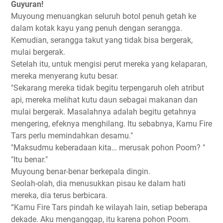
Guyuran!
Muyoung menuangkan seluruh botol penuh getah ke
dalam kotak kayu yang penuh dengan serangga.
Kemudian, serangga takut yang tidak bisa bergerak,
mulai bergerak.
Setelah itu, untuk mengisi perut mereka yang kelaparan,
mereka menyerang kutu besar.
"Sekarang mereka tidak begitu terpengaruh oleh atribut
api, mereka melihat kutu daun sebagai makanan dan
mulai bergerak. Masalahnya adalah begitu getahnya
mengering, efeknya menghilang. Itu sebabnya, Kamu Fire
Tars perlu memindahkan desamu."
"Maksudmu keberadaan kita… merusak pohon Poom? "
"Itu benar."
Muyoung benar-benar berkepala dingin.
Seolah-olah, dia menusukkan pisau ke dalam hati
mereka, dia terus berbicara.
“Kamu Fire Tars pindah ke wilayah lain, setiap beberapa
dekade. Aku menganggap, itu karena pohon Poom.