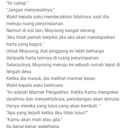
"Ini cukup."
"Jangan menyesalinya."
Wakil kepala suku mendecakkan lidahnya, saat dia
menuju ruang penyimpanan.
Namun di sisi lain, Muyoung sangat senang.
"Aku tidak pernah berpikir, jika aku akan mendapatkan
harta yang bagus."
Untuk Muyoung, ikat pinggang ini lebih berharga
daripada harta lainnya di ruang penyimpanan.
Selanjutnya, Muyoung menuju ke sebuah rumah tepat di
tengah desa.
Ketika dia masuk, dia melihat marmer besar.
Wakil kepala suku berbicara.
"Ini adalah Marmer Pengadilan. Ketika Kamu mengolesi
darahmu dan menyentuhnya, persidangan akan dimulai.
Hanya mereka yang lulus yang akan kembali. "
"Apa yang terjadi ketika Aku tidak lulus?"
"Kamu akan mati atau gila."
Itu benar-benar sederhana.