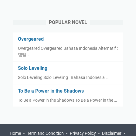
POPULAR NOVEL
Overgeared
Overgeared Overgeared Bahasa Indonesia Alternatif :
템빨…
Solo Leveling
Solo Leveling Solo Leveling Bahasa Indonesia …
To Be a Power in the Shadows
To Be a Power in the Shadows To Be a Power in the …
Home
Term and Condition
Privacy Policy
Disclaimer