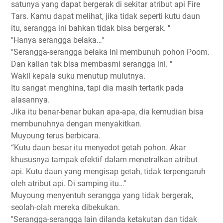
satunya yang dapat bergerak di sekitar atribut api Fire
Tars. Kamu dapat melihat, jika tidak seperti kutu daun
itu, serangga ini bahkan tidak bisa bergerak. "
"Hanya serangga belaka…"
"Serangga-serangga belaka ini membunuh pohon Poom.
Dan kalian tak bisa membasmi serangga ini. "
Wakil kepala suku menutup mulutnya.
Itu sangat menghina, tapi dia masih tertarik pada
alasannya.
Jika itu benar-benar bukan apa-apa, dia kemudian bisa
membunuhnya dengan menyakitkan.
Muyoung terus berbicara.
“Kutu daun besar itu menyedot getah pohon. Akar
khususnya tampak efektif dalam menetralkan atribut
api. Kutu daun yang mengisap getah, tidak terpengaruh
oleh atribut api. Di samping itu…"
Muyoung menyentuh serangga yang tidak bergerak,
seolah-olah mereka dibekukan.
"Serangga-serangga lain dilanda ketakutan dan tidak