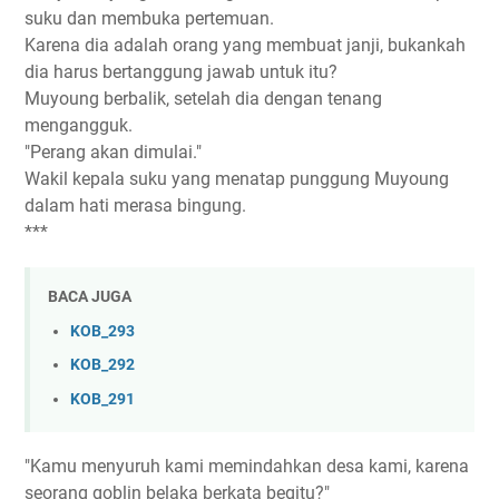
suku dan membuka pertemuan.
Karena dia adalah orang yang membuat janji, bukankah
dia harus bertanggung jawab untuk itu?
Muyoung berbalik, setelah dia dengan tenang
mengangguk.
"Perang akan dimulai."
Wakil kepala suku yang menatap punggung Muyoung
dalam hati merasa bingung.
***
BACA JUGA
KOB_293
KOB_292
KOB_291
"Kamu menyuruh kami memindahkan desa kami, karena
seorang goblin belaka berkata begitu?"