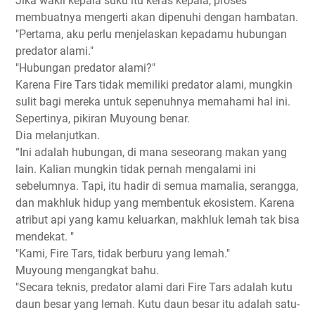
Jika wakil kepala suku itu keras kepala, proses
membuatnya mengerti akan dipenuhi dengan hambatan.
"Pertama, aku perlu menjelaskan kepadamu hubungan
predator alami."
"Hubungan predator alami?"
Karena Fire Tars tidak memiliki predator alami, mungkin
sulit bagi mereka untuk sepenuhnya memahami hal ini.
Sepertinya, pikiran Muyoung benar.
Dia melanjutkan.
“Ini adalah hubungan, di mana seseorang makan yang
lain. Kalian mungkin tidak pernah mengalami ini
sebelumnya. Tapi, itu hadir di semua mamalia, serangga,
dan makhluk hidup yang membentuk ekosistem. Karena
atribut api yang kamu keluarkan, makhluk lemah tak bisa
mendekat. "
"Kami, Fire Tars, tidak berburu yang lemah."
Muyoung mengangkat bahu.
"Secara teknis, predator alami dari Fire Tars adalah kutu
daun besar yang lemah. Kutu daun besar itu adalah satu-