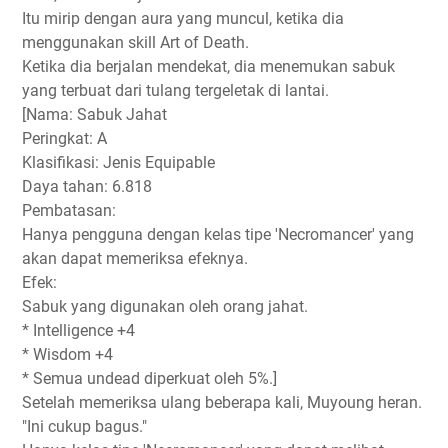
Itu mirip dengan aura yang muncul, ketika dia
menggunakan skill Art of Death.
Ketika dia berjalan mendekat, dia menemukan sabuk
yang terbuat dari tulang tergeletak di lantai.
[Nama: Sabuk Jahat
Peringkat: A
Klasifikasi: Jenis Equipable
Daya tahan: 6.818
Pembatasan:
Hanya pengguna dengan kelas tipe 'Necromancer' yang
akan dapat memeriksa efeknya.
Efek:
Sabuk yang digunakan oleh orang jahat.
* Intelligence +4
* Wisdom +4
* Semua undead diperkuat oleh 5%.]
Setelah memeriksa ulang beberapa kali, Muyoung heran.
"Ini cukup bagus."