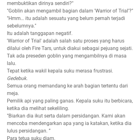
membuktikan dirinya sendiri?"
"Goblin akan mengambil bagian dalam 'Warrior of Trial'?"
"Hmm… itu adalah sesuatu yang belum pernah terjadi
sebelumnya."
Itu adalah tanggapan negatif.
'Warrior of Trial' adalah salah satu proses yang harus
dilalui oleh Fire Tars, untuk diakui sebagai pejuang sejati.
Tak ada preseden goblin yang mengambilnya di masa
lalu.
Tepat ketika wakil kepala suku merasa frustrasi.
Gedebuk.
Semua orang memandang ke arah bagian tertentu dari
meja.
Pemilik api yang paling ganas. Kepala suku itu berbicara,
ketika dia melihat sekeliling.
"Biarkan dia ikut serta dalam persidangan. Kami akan
mencoba mendengarkan apa yang ia katakan, ketika dia
lulus persidangan. ”
Para tetua suku diam.