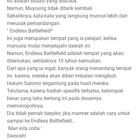
Itu adalah situasi yang tiba-tiba.
Namun, Muyoung tidak ditarik kembali.
Sebaliknya, kata-kata yang langsung muncul lebih dari
merusak pemandangan.
" Endless Battlefield!"
Ini juga merupakan tempat yang ia pelajari, ketika
manusia mulai menjelajahi daerah ini.
Namun, Endless Battlefield adalah tempat yang akan
ditemukan, setidaknya 10 tahun kemudian.
Dari apa yang ia ingat, banyak orang menantang tempat
ini. karena, mereka akan diberi imbalan mengikuti
Hukum Salomo tergantung pada hasil mereka.
Terutama, karena hadiah spesifik terbatas, kelompok
besar yang tahu tentang ini pada dasarnya
memonopolinya.
Dia tidak pernah berpikir, jika marmer adalah cara untuk
sampai ke Endless Battlefield…
‘Mari kita coba.’
Swoosh!