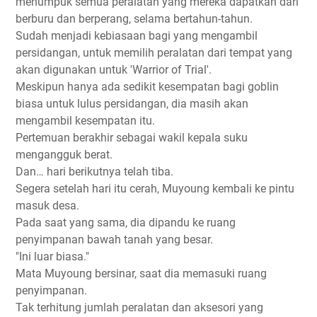
menumpuk semua peralatan yang mereka dapatkan dari
berburu dan berperang, selama bertahun-tahun.
Sudah menjadi kebiasaan bagi yang mengambil
persidangan, untuk memilih peralatan dari tempat yang
akan digunakan untuk 'Warrior of Trial'.
Meskipun hanya ada sedikit kesempatan bagi goblin
biasa untuk lulus persidangan, dia masih akan
mengambil kesempatan itu.
Pertemuan berakhir sebagai wakil kepala suku
mengangguk berat.
Dan… hari berikutnya telah tiba.
Segera setelah hari itu cerah, Muyoung kembali ke pintu
masuk desa.
Pada saat yang sama, dia dipandu ke ruang
penyimpanan bawah tanah yang besar.
"Ini luar biasa."
Mata Muyoung bersinar, saat dia memasuki ruang
penyimpanan.
Tak terhitung jumlah peralatan dan aksesori yang