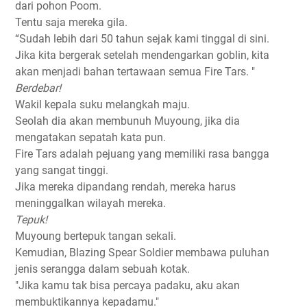
dari pohon Poom.
Tentu saja mereka gila.
“Sudah lebih dari 50 tahun sejak kami tinggal di sini.
Jika kita bergerak setelah mendengarkan goblin, kita
akan menjadi bahan tertawaan semua Fire Tars. "
Berdebar!
Wakil kepala suku melangkah maju.
Seolah dia akan membunuh Muyoung, jika dia
mengatakan sepatah kata pun.
Fire Tars adalah pejuang yang memiliki rasa bangga
yang sangat tinggi.
Jika mereka dipandang rendah, mereka harus
meninggalkan wilayah mereka.
Tepuk!
Muyoung bertepuk tangan sekali.
Kemudian, Blazing Spear Soldier membawa puluhan
jenis serangga dalam sebuah kotak.
"Jika kamu tak bisa percaya padaku, aku akan
membuktikannya kepadamu."