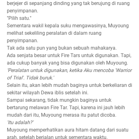
berjejer di sepanjang dinding yang tak berujung di ruang
penyimpanan.
"Pilih satu."
Sementara wakil kepala suku mengawasinya, Muyoung
melihat sekeliling peralatan di dalam ruang
penyimpanan.
Tak ada satu pun yang bukan sebuah mahakarya.
Ada senjata besar untuk Fire Tars untuk digunakan. Tapi,
ada cukup banyak yang bisa digunakan oleh Muyoung.
‘Peralatan untuk digunakan, ketika Aku mencoba 'Warrior
of Trial'. Tidak buruk.'
Selain itu, akan lebih mudah baginya untuk berkeliaran di
sekitar wilayah Dewa iblis setelah ini.
Sampai sekarang, tidak mungkin baginya untuk
bertarung melawan Fire Tar. Tapi, karena ini jauh lebih
mudah dari itu, Muyoung merasa itu patut dicoba.
'Itu adalah?'
Muyoung memperhatikan aura hitam datang dari suatu
arah, setelah berjalan untuk sementara waktu.