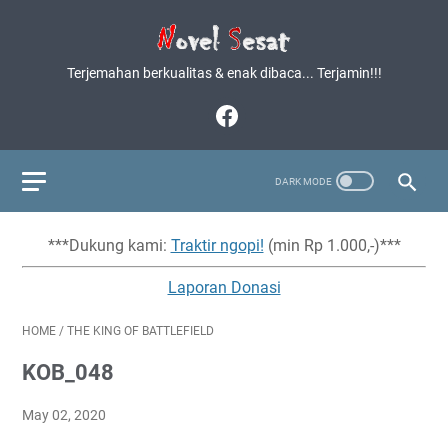
Terjemahan berkualitas & enak dibaca... Terjamin!!!
***Dukung kami:
Traktir ngopi!
(min Rp 1.000,-)***
Laporan Donasi
HOME
/
THE KING OF BATTLEFIELD
KOB_048
May 02, 2020