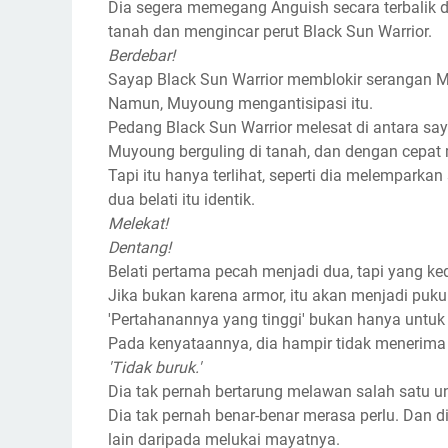
Dia segera memegang Anguish secara terbalik d
tanah dan mengincar perut Black Sun Warrior.
Berdebar!
Sayap Black Sun Warrior memblokir serangan 
Namun, Muyoung mengantisipasi itu.
Pedang Black Sun Warrior melesat di antara sa
Muyoung berguling di tanah, dan dengan cepat m
Tapi itu hanya terlihat, seperti dia melemparkan 
dua belati itu identik.
Melekat!
Dentang!
Belati pertama pecah menjadi dua, tapi yang ked
Jika bukan karena armor, itu akan menjadi pukula
'Pertahanannya yang tinggi' bukan hanya untuk
Pada kenyataannya, dia hampir tidak menerima
'Tidak buruk.'
Dia tak pernah bertarung melawan salah satu u
Dia tak pernah benar-benar merasa perlu. Dan di
lain daripada melukai mayatnya.