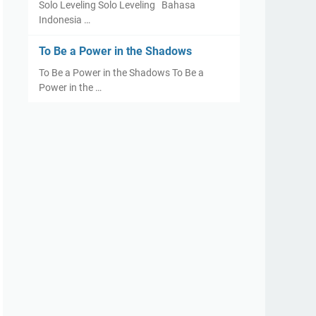
Solo Leveling Solo Leveling Bahasa
Indonesia …
To Be a Power in the Shadows
To Be a Power in the Shadows To Be a
Power in the …