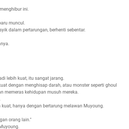
menghibur ini.
baru muncul.
k dalam pertarungan, berhenti sebentar.
nya.
 lebih kuat, itu sangat jarang.
kuat dengan menghisap darah, atau monster seperti ghoul
gan memeras kehidupan musuh mereka.
.
n kuat, hanya dengan bertarung melawan Muyoung.
ngan orang lain."
n Muyoung.