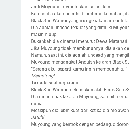
Jadi Muyoung memutuskan solusi lain.
Karena dia akan berada di ambang kematian, dia
Black Sun Warrior yang mengenakan armor hi
Dia adalah undead terkuat yang dimiliki Muyoun
masih hidup.
Bukankah dia dinamai menurut Dewa Matahari
Jika Muyoung tidak membunuhnya, dia akan den
Namun, saat ini, dia adalah undead yang mengi
Muyoung mengangkat Anguish ke arah Black Sun
"Serang aku, seperti kamu ingin membunuhku."
Memotong!
Tak ada saat ragu-ragu.
Black Sun Warrior melepaskan skill Black Sun S
Dia menembak ke arah Muyoung, sambil meman
dunia.
Meskipun dia lebih kuat dari ketika dia melawan
Jatuh!
Muyoung yang bentrok dengan pedang, didoron