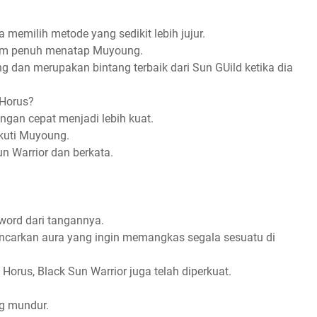
 memilih metode yang sedikit lebih jujur.
tam penuh menatap Muyoung.
g dan merupakan bintang terbaik dari Sun GUild ketika dia
 Horus?
gan cepat menjadi lebih kuat.
kuti Muyoung.
 Warrior dan berkata.
word dari tangannya.
carkan aura yang ingin memangkas segala sesuatu di
 Horus, Black Sun Warrior juga telah diperkuat.
g mundur.