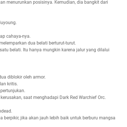
an menurunkan posisinya. Kemudian, dia bangkit dari
Muyoung.
yap cahaya-nya.
elemparkan dua belati berturut-turut.
satu belati. Itu hanya mungkin karena jalur yang dilalui
ua diblokir oleh armor.
n kritis.
 pertunjukan.
 kerusakan, saat menghadapi Dark Red Warchief Orc.
ndead.
a berpikir, jika akan jauh lebih baik untuk berburu mangsa