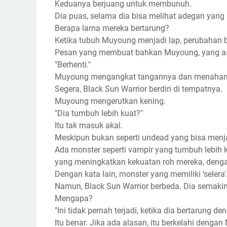
Keduanya berjuang untuk membunuh.
Dia puas, selama dia bisa melihat adegan yang 
Berapa lama mereka bertarung?
Ketika tubuh Muyoung menjadi lap, perubahan 
Pesan yang membuat bahkan Muyoung, yang asyi
"Berhenti."
Muyoung mengangkat tangannya dan menahan
Segera, Black Sun Warrior berdiri di tempatnya.
Muyoung mengerutkan kening.
"Dia tumbuh lebih kuat?"
Itu tak masuk akal.
Meskipun bukan seperti undead yang bisa menjadi
Ada monster seperti vampir yang tumbuh lebih 
yang meningkatkan kekuatan roh mereka, den
Dengan kata lain, monster yang memiliki 'selera'
Namun, Black Sun Warrior berbeda. Dia semaki
Mengapa?
"Ini tidak pernah terjadi, ketika dia bertarung de
Itu benar. Jika ada alasan, itu berkelahi denga