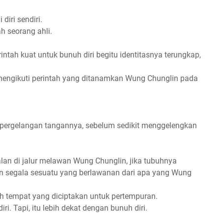
diri sendiri.
h seorang ahli.
rintah kuat untuk bunuh diri begitu identitasnya terungkap,
mengikuti perintah yang ditanamkan Wung Chunglin pada
ergelangan tangannya, sebelum sedikit menggelengkan
lan di jalur melawan Wung Chunglin, jika tubuhnya
kan segala sesuatu yang berlawanan dari apa yang Wung
lah tempat yang diciptakan untuk pertempuran.
iri. Tapi, itu lebih dekat dengan bunuh diri.