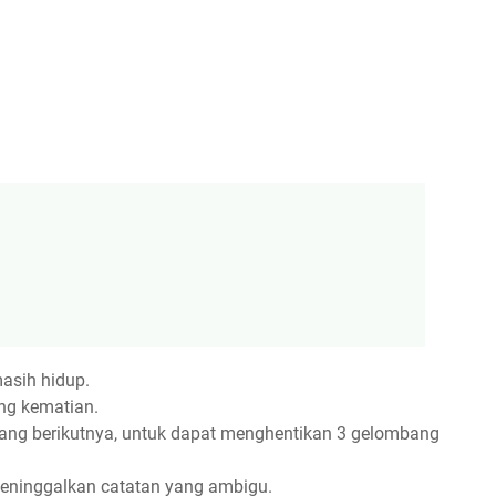
asih hidup.
ang kematian.
bang berikutnya, untuk dapat menghentikan 3 gelombang
 meninggalkan catatan yang ambigu.