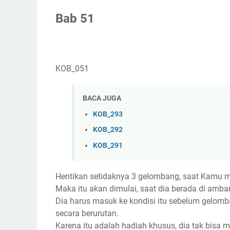
B
ab 51
KOB_051
BACA JUGA
KOB_293
KOB_292
KOB_291
Hentikan setidaknya 3 gelombang, saat Kamu m
Maka itu akan dimulai, saat dia berada di amb
Dia harus masuk ke kondisi itu sebelum gelom
secara berurutan.
Karena itu adalah hadiah khusus, dia tak bisa