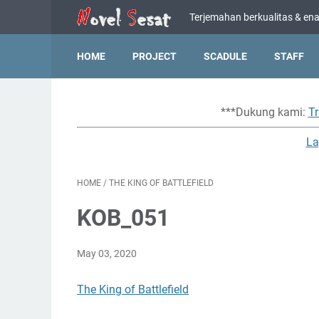
Terjemahan berkualitas & enak
HOME
PROJECT
SCADULE
STAFF
***Dukung kami:
Tr
La
HOME
/
THE KING OF BATTLEFIELD
KOB_051
May 03, 2020
The King of Battlefield