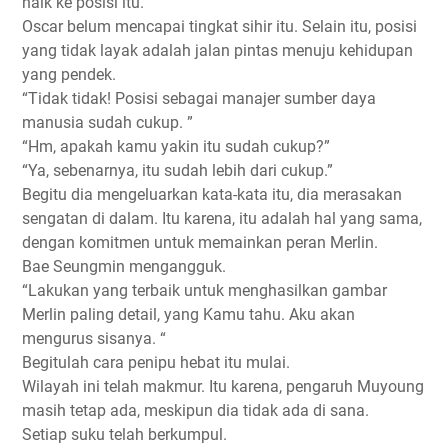
naik ke posisi itu.
Oscar belum mencapai tingkat sihir itu. Selain itu, posisi
yang tidak layak adalah jalan pintas menuju kehidupan
yang pendek.
“Tidak tidak! Posisi sebagai manajer sumber daya
manusia sudah cukup. ”
“Hm, apakah kamu yakin itu sudah cukup?”
“Ya, sebenarnya, itu sudah lebih dari cukup.”
Begitu dia mengeluarkan kata-kata itu, dia merasakan
sengatan di dalam. Itu karena, itu adalah hal yang sama,
dengan komitmen untuk memainkan peran Merlin.
Bae Seungmin mengangguk.
“Lakukan yang terbaik untuk menghasilkan gambar
Merlin paling detail, yang Kamu tahu. Aku akan
mengurus sisanya. “
Begitulah cara penipu hebat itu mulai.
Wilayah ini telah makmur. Itu karena, pengaruh Muyoung
masih tetap ada, meskipun dia tidak ada di sana.
Setiap suku telah berkumpul.