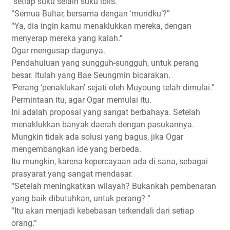
setiap suku selain suku iblis.”
“Semua Bultar, bersama dengan ‘muridku’?”
“Ya, dia ingin kamu menaklukkan mereka, dengan
menyerap mereka yang kalah.”
Ogar mengusap dagunya.
Pendahuluan yang sungguh-sungguh, untuk perang
besar. Itulah yang Bae Seungmin bicarakan.
‘Perang ‘penaklukan’ sejati oleh Muyoung telah dimulai.”
Permintaan itu, agar Ogar memulai itu.
Ini adalah proposal yang sangat berbahaya. Setelah
menaklukkan banyak daerah dengan pasukannya.
Mungkin tidak ada solusi yang bagus, jika Ogar
mengembangkan ide yang berbeda.
Itu mungkin, karena kepercayaan ada di sana, sebagai
prasyarat yang sangat mendasar.
“Setelah meningkatkan wilayah? Bukankah pembenaran
yang baik dibutuhkan, untuk perang? “
“Itu akan menjadi kebebasan terkendali dari setiap
orang.”