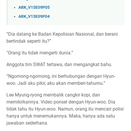
ARK_V15E09P05
ARK_V15E09P04
“Dia datang ke Badan Kepolisian Nasional, dan berani
bertindak seperti itu?”
"Orang itu tidak mengerti dunia.”
Anggota tim SWAT tertawa, dan mengangkat bahu.
“Ngomong-ngomong, ini berhubungan dengan Hyun-
woo. Jadi aku pikir, aku akan memberi-tahumu.”
Lee Myung-ryong membalik cangkir kopi, dan
memikirkannya. Video ponsel dengan Hyun-woo. Dia
tidak tahu itu Hyun-woo. Namun, orang itu mencari polisi
hanya untuk menemukannya. Maka, hanya ada satu
jawaban sederhana.