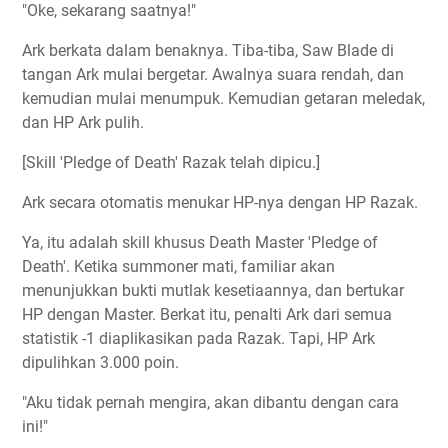
"Oke, sekarang saatnya!"
Ark berkata dalam benaknya. Tiba-tiba, Saw Blade di
tangan Ark mulai bergetar. Awalnya suara rendah, dan
kemudian mulai menumpuk. Kemudian getaran meledak,
dan HP Ark pulih.
[Skill
'Pledge of Death'
Razak telah dipicu.]
Ark secara otomatis menukar HP-nya dengan HP Razak.
Ya, itu adalah skill khusus Death Master 'Pledge of
Death'. Ketika summoner mati, familiar akan
menunjukkan bukti mutlak kesetiaannya, dan bertukar
HP dengan Master. Berkat itu, penalti Ark dari semua
statistik -1 diaplikasikan pada Razak. Tapi, HP Ark
dipulihkan 3.000 poin.
"Aku tidak pernah mengira, akan dibantu dengan cara
ini!"