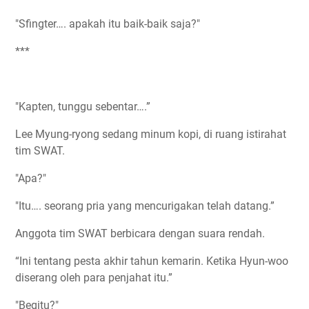
"Sfingter…. apakah itu baik-baik saja?"
***
"Kapten, tunggu sebentar….”
Lee Myung-ryong sedang minum kopi, di ruang istirahat
tim SWAT.
"Apa?"
"Itu…. seorang pria yang mencurigakan telah datang.”
Anggota tim SWAT berbicara dengan suara rendah.
“Ini tentang pesta akhir tahun kemarin. Ketika Hyun-woo
diserang oleh para penjahat itu.”
"Begitu?"