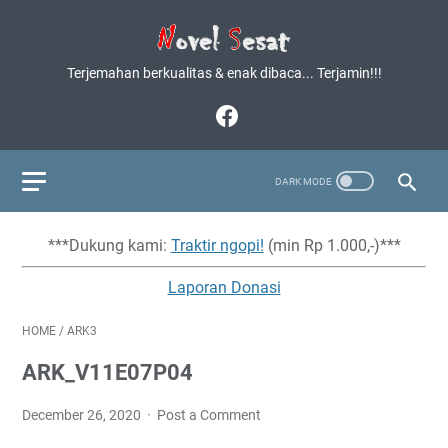
Terjemahan berkualitas & enak dibaca... Terjamin!!!
***Dukung kami:
Traktir ngopi!
(min Rp 1.000,-)***
Laporan Donasi
HOME
/
ARK3
ARK_V11E07P04
December 26, 2020
Post a Comment