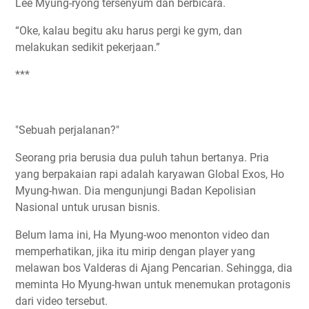
Lee Myung-ryong tersenyum dan berbicara.
“Oke, kalau begitu aku harus pergi ke gym, dan
melakukan sedikit pekerjaan.”
***
"Sebuah perjalanan?"
Seorang pria berusia dua puluh tahun bertanya. Pria
yang berpakaian rapi adalah karyawan Global Exos, Ho
Myung-hwan. Dia mengunjungi Badan Kepolisian
Nasional untuk urusan bisnis.
Belum lama ini, Ha Myung-woo menonton video dan
memperhatikan, jika itu mirip dengan player yang
melawan bos Valderas di Ajang Pencarian. Sehingga, dia
meminta Ho Myung-hwan untuk menemukan protagonis
dari video tersebut.