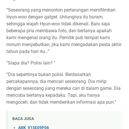
“Seseorang yang menonton pertarungan memfilmkan
Hyun-woo dengan gatget. Untungnya itu buram,
sehingga wajah Hyun-woo tidak dikenali. Baru saja
beberapa pria membawa foto, dan bertanya apakah
kami mengenal orang itu. Pemilik pub tempat kami
minum menyebutkan, jika kami mengadakan pesta akhir
tahun pada hari itu…”
"Siapa dia? Polisi lain? "
“Dia sepertinya bukan polisi. Berdasarkan
percakapannya, dia mencari seseorang. Dia mirip
dengan seseorang yang mereka cari di dalam game. Dia
mencoba bertanya kepadaku. Tapi, aku hanya
mengoceh, dan tidak memberikan informasi apa pun.”
BACA JUGA
ARK_V15E09P06