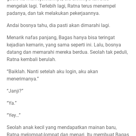
mengelak lagi. Terlebih lagi, Ratna terus menempel
padanya, dan tak melakukan pekerjaannya.
Andai bosnya tahu, dia pasti akan dimarahi lagi.
Menarik nafas panjang, Bagas hanya bisa teringat
kejadian kemarin, yang sama seperti ini. Lalu, bosnya
datang dan memarahi mereka berdua. Seolah tak peduli,
Ratna kembali berulah.
“Baiklah. Nanti setelah aku login, aku akan
menerimanya.”
“Janji?”
“Ya.”
“Yey…”
Seolah anak kecil yang mendapatkan mainan baru,
Ratna melompat-lompat dan menari. Itu membuat Bagas