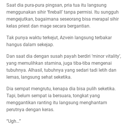
Saat dia pura-pura pingsan, pria tua itu langsung
menggunakan sihir ‘fireball’ tanpa permisi. Itu sungguh
mengejutkan, bagaimana seseorang bisa merapal sihir
kelas priest dan mage secara bergantian.
Tak punya waktu terkejut, Azvein langsung terbakar
hangus dalam sekejap.
Dan saat dia dengan susah payah berdiri ‘minor vitality’,
yang memulihkan stamina, juga tiba-tiba mengenai
tubuhnya. Alhasil, tubuhnya yang sedari tadi letih dan
lemas, langsung sehat seketika.
Dia sempat mengrutu, kenapa dia bisa pulih seketika.
Tapi, belum sempat ia bersuara, tongkat yang
menggantikan ranting itu langsung menghantam
perutnya dengan keras.
“Ugh…”