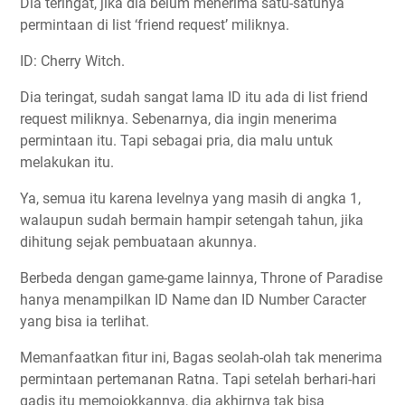
Dia teringat, jika dia belum menerima satu-satunya
permintaan di list ‘friend request’ miliknya.
ID: Cherry Witch.
Dia teringat, sudah sangat lama ID itu ada di list friend
request miliknya. Sebenarnya, dia ingin menerima
permintaan itu. Tapi sebagai pria, dia malu untuk
melakukan itu.
Ya, semua itu karena levelnya yang masih di angka 1,
walaupun sudah bermain hampir setengah tahun, jika
dihitung sejak pembuataan akunnya.
Berbeda dengan game-game lainnya, Throne of Paradise
hanya menampilkan ID Name dan ID Number Caracter
yang bisa ia terlihat.
Memanfaatkan fitur ini, Bagas seolah-olah tak menerima
permintaan pertemanan Ratna. Tapi setelah berhari-hari
gadis itu memojokkannya, dia akhirnya tak bisa