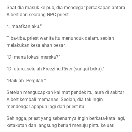
Saat dia masuk ke pub, dia mendegar percakapan antara
Albert dan seorang NPC priest.
“…maafkan aku.”
Tiba-tiba, priest wanita itu menunduk dalam, seolah
melakukan kesalahan besar.
“Di mana lokasi mereka?”
“Di utara, setelah Freezing River (sungai beku).”
“Baiklah. Pergilah.”
Setelah mengucapkan kalimat pendek itu, aura di sekitar
Albert kembali memanas. Seolah, dia tak ingin
mendengar apapun lagi dari priest itu.
Sehingga, priest yang sebenarnya ingin berkata-kata lagi,
ketakutan dan langsung berlari menuju pintu keluar.