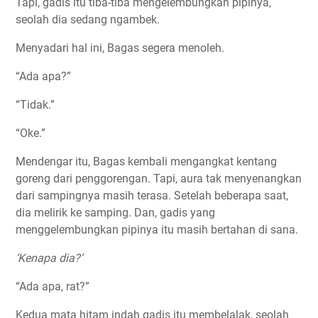
Tapi, gadis itu tiba-tiba mengelembungkan pipinya,
seolah dia sedang ngambek.
Menyadari hal ini, Bagas segera menoleh.
“Ada apa?”
“Tidak.”
“Oke.”
Mendengar itu, Bagas kembali mengangkat kentang
goreng dari penggorengan. Tapi, aura tak menyenangkan
dari sampingnya masih terasa. Setelah beberapa saat,
dia melirik ke samping. Dan, gadis yang
menggelembungkan pipinya itu masih bertahan di sana.
‘Kenapa dia?’
“Ada apa, rat?”
Kedua mata hitam indah gadis itu membelalak, seolah