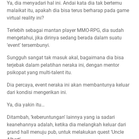
Ya, dia menyadari hal ini. Andai kata dia tak bertemu
malaikat itu, apakah dia bisa terus berharap pada game
virtual reality ini?
Terlebih sebagai mantan player MMO-RPG, dia sudah
mengetahui, jika dirinya sedang berada dalam suatu
‘event’ tersembunyi.
Sungguh sangat tak masuk akal, bagaimana dia bisa
terjebak dalam pelatihan neraka ini, dengan mentor
psikopat yang multi-talent itu.
Dia percaya, event neraka ini akan membantunya keluar
dari kondisi mengerikan ini.
Ya, dia yakin itu…
Ditambah, ‘keberuntungan’ lainnya yang ia sadari
keanehannya adalah, ketika dia melangkah keluar dari
grand hall menuju pub, untuk melakukan quest ‘Uncle