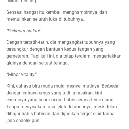
“Minor healing.”
Sensasi hangat itu kembali menghampirinya, dan
memulihkan seluruh luka di tubuhnya.
‘Psikopat sialan!’
Dengan tertatih-tatih, dia mengangkat tubuhnya yang
tersungkur, dengan bantuan kedua tangan yang
gemetaran. Tapi kali ini, dia tetap terdiam, mengertakkan
giginya dengan sekuat tenaga.
“Minor vitality.”
Kini, cahaya biru muda mulai menyelimutinya. Berbeda
dengan cahaya emas yang tadi ia rasakan, kini
energinya yang benar-benar habis serasa terisi ulang.
Tanpa menyisakan rasa lelah di tubuhnya, meski telah
dihajar habis-habisan dan dijadikan terget sihir tanpa
jeda sedetik pun.