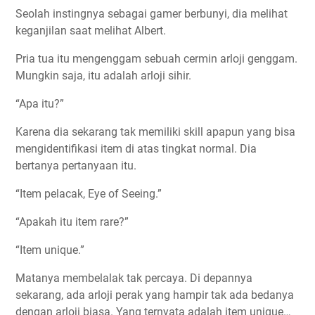
Seolah instingnya sebagai gamer berbunyi, dia melihat
keganjilan saat melihat Albert.
Pria tua itu mengenggam sebuah cermin arloji genggam.
Mungkin saja, itu adalah arloji sihir.
“Apa itu?”
Karena dia sekarang tak memiliki skill apapun yang bisa
mengidentifikasi item di atas tingkat normal. Dia
bertanya pertanyaan itu.
“Item pelacak, Eye of Seeing.”
“Apakah itu item rare?”
“Item unique.”
Matanya membelalak tak percaya. Di depannya
sekarang, ada arloji perak yang hampir tak ada bedanya
dengan arloji biasa. Yang ternyata adalah item unique…