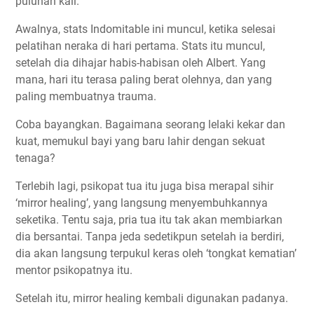
puluhan kali.
Awalnya, stats Indomitable ini muncul, ketika selesai
pelatihan neraka di hari pertama. Stats itu muncul,
setelah dia dihajar habis-habisan oleh Albert. Yang
mana, hari itu terasa paling berat olehnya, dan yang
paling membuatnya trauma.
Coba bayangkan. Bagaimana seorang lelaki kekar dan
kuat, memukul bayi yang baru lahir dengan sekuat
tenaga?
Terlebih lagi, psikopat tua itu juga bisa merapal sihir
‘mirror healing’, yang langsung menyembuhkannya
seketika. Tentu saja, pria tua itu tak akan membiarkan
dia bersantai. Tanpa jeda sedetikpun setelah ia berdiri,
dia akan langsung terpukul keras oleh ‘tongkat kematian’
mentor psikopatnya itu.
Setelah itu, mirror healing kembali digunakan padanya.