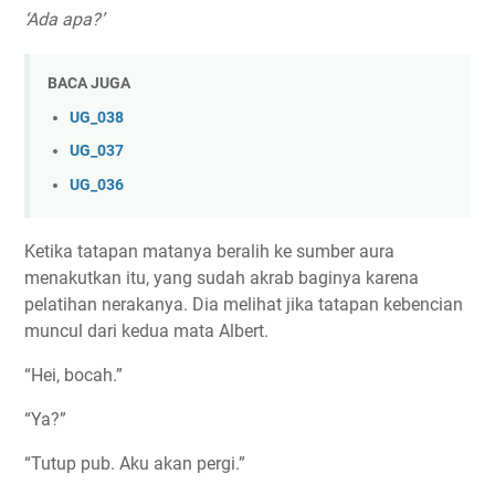
‘Ada apa?’
BACA JUGA
UG_038
UG_037
UG_036
Ketika tatapan matanya beralih ke sumber aura
menakutkan itu, yang sudah akrab baginya karena
pelatihan nerakanya. Dia melihat jika tatapan kebencian
muncul dari kedua mata Albert.
“Hei, bocah.”
“Ya?”
“Tutup pub. Aku akan pergi.”