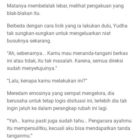
Matanya membelalak lebar, melihat pengakuan yang
blak-blakan itu.
Berbeda dengan cara licik yang ia lakukan dulu, Yudha
tak sungkan-sungkan untuk mengeluarkan niat
busuknya sekarang.
“Ah, sebenarnya... Kamu mau menanda-tangani berkas
ini atau tidak, itu tak masalah. Karena, semua direksi
sudah menyetujuinya.”
“Lalu, kenapa kamu melakukan ini?”
Meredam emosinya yang sempat mengelora, dia
berusaha untuk tetap logis disituasi ini, terlebih dia tak
ingin jatuh ke dalam perangkap rubah ini lagi.
“Yah… kamu pasti juga sudah tahu… Pengacara ayahmu
itu mempersulitku, kecuali aku bisa mendapatkan tanda
tanganmu.”