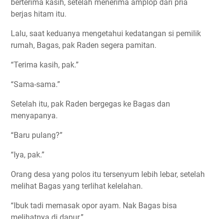
berterima kasih, setelah menerima amplop dari pria
berjas hitam itu.
Lalu, saat keduanya mengetahui kedatangan si pemilik
rumah, Bagas, pak Raden segera pamitan.
“Terima kasih, pak.”
“Sama-sama.”
Setelah itu, pak Raden bergegas ke Bagas dan
menyapanya.
“Baru pulang?”
“Iya, pak.”
Orang desa yang polos itu tersenyum lebih lebar, setelah
melihat Bagas yang terlihat kelelahan.
“Ibuk tadi memasak opor ayam. Nak Bagas bisa
melihatnya di dapur.”