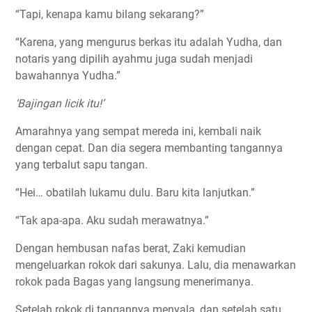
“Tapi, kenapa kamu bilang sekarang?”
“Karena, yang mengurus berkas itu adalah Yudha, dan
notaris yang dipilih ayahmu juga sudah menjadi
bawahannya Yudha.”
‘Bajingan licik itu!’
Amarahnya yang sempat mereda ini, kembali naik
dengan cepat. Dan dia segera membanting tangannya
yang terbalut sapu tangan.
“Hei… obatilah lukamu dulu. Baru kita lanjutkan.”
“Tak apa-apa. Aku sudah merawatnya.”
Dengan hembusan nafas berat, Zaki kemudian
mengeluarkan rokok dari sakunya. Lalu, dia menawarkan
rokok pada Bagas yang langsung menerimanya.
Setelah rokok di tangannya menyala, dan setelah satu