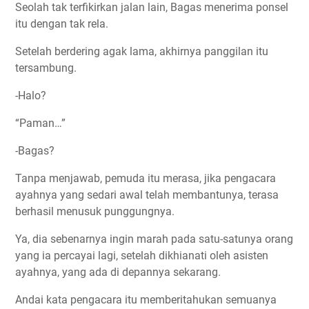
Seolah tak terfikirkan jalan lain, Bagas menerima ponsel
itu dengan tak rela.
Setelah berdering agak lama, akhirnya panggilan itu
tersambung.
-Halo?
“Paman…”
-Bagas?
Tanpa menjawab, pemuda itu merasa, jika pengacara
ayahnya yang sedari awal telah membantunya, terasa
berhasil menusuk punggungnya.
Ya, dia sebenarnya ingin marah pada satu-satunya orang
yang ia percayai lagi, setelah dikhianati oleh asisten
ayahnya, yang ada di depannya sekarang.
Andai kata pengacara itu memberitahukan semuanya