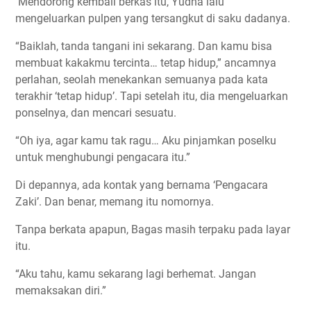
Mendorong kembali berkas itu, Yudha lalu
mengeluarkan pulpen yang tersangkut di saku dadanya.
“Baiklah, tanda tangani ini sekarang. Dan kamu bisa
membuat kakakmu tercinta… tetap hidup,” ancamnya
perlahan, seolah menekankan semuanya pada kata
terakhir ‘tetap hidup’. Tapi setelah itu, dia mengeluarkan
ponselnya, dan mencari sesuatu.
“Oh iya, agar kamu tak ragu… Aku pinjamkan poselku
untuk menghubungi pengacara itu.”
Di depannya, ada kontak yang bernama ‘Pengacara
Zaki’. Dan benar, memang itu nomornya.
Tanpa berkata apapun, Bagas masih terpaku pada layar
itu.
“Aku tahu, kamu sekarang lagi berhemat. Jangan
memaksakan diri.”