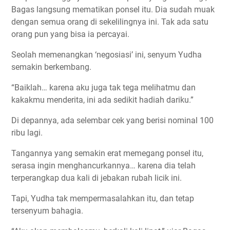
Bagas langsung mematikan ponsel itu. Dia sudah muak
dengan semua orang di sekelilingnya ini. Tak ada satu
orang pun yang bisa ia percayai.
Seolah memenangkan ‘negosiasi’ ini, senyum Yudha
semakin berkembang.
“Baiklah… karena aku juga tak tega melihatmu dan
kakakmu menderita, ini ada sedikit hadiah dariku.”
Di depannya, ada selembar cek yang berisi nominal 100
ribu lagi.
Tangannya yang semakin erat memegang ponsel itu,
serasa ingin menghancurkannya… karena dia telah
terperangkap dua kali di jebakan rubah licik ini.
Tapi, Yudha tak mempermasalahkan itu, dan tetap
tersenyum bahagia.