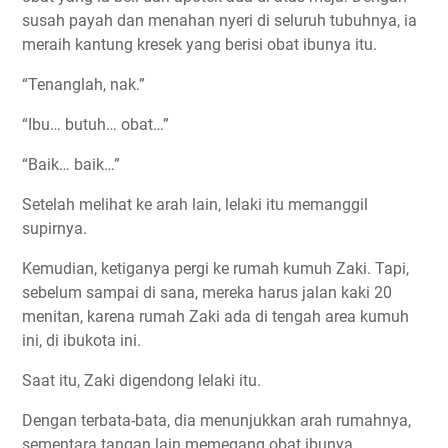
susah payah dan menahan nyeri di seluruh tubuhnya, ia
meraih kantung kresek yang berisi obat ibunya itu.
“Tenanglah, nak.”
“Ibu… butuh… obat…”
“Baik… baik…”
Setelah melihat ke arah lain, lelaki itu memanggil
supirnya.
Kemudian, ketiganya pergi ke rumah kumuh Zaki. Tapi,
sebelum sampai di sana, mereka harus jalan kaki 20
menitan, karena rumah Zaki ada di tengah area kumuh
ini, di ibukota ini.
Saat itu, Zaki digendong lelaki itu.
Dengan terbata-bata, dia menunjukkan arah rumahnya,
sementara tangan lain memegang obat ibunya.