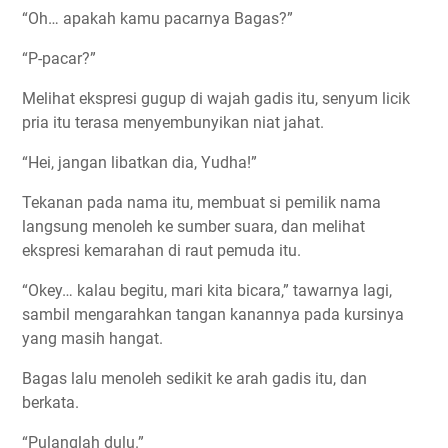
“Oh… apakah kamu pacarnya Bagas?”
“P-pacar?”
Melihat ekspresi gugup di wajah gadis itu, senyum licik
pria itu terasa menyembunyikan niat jahat.
“Hei, jangan libatkan dia, Yudha!”
Tekanan pada nama itu, membuat si pemilik nama
langsung menoleh ke sumber suara, dan melihat
ekspresi kemarahan di raut pemuda itu.
“Okey… kalau begitu, mari kita bicara,” tawarnya lagi,
sambil mengarahkan tangan kanannya pada kursinya
yang masih hangat.
Bagas lalu menoleh sedikit ke arah gadis itu, dan
berkata.
“Pulanglah dulu.”