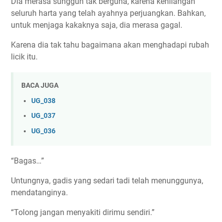
Dia merasa sungguh tak berguna, karena kehilangan
seluruh harta yang telah ayahnya perjuangkan. Bahkan,
untuk menjaga kakaknya saja, dia merasa gagal.
Karena dia tak tahu bagaimana akan menghadapi rubah
licik itu.
BACA JUGA
UG_038
UG_037
UG_036
“Bagas…”
Untungnya, gadis yang sedari tadi telah menunggunya,
mendatanginya.
“Tolong jangan menyakiti dirimu sendiri.”