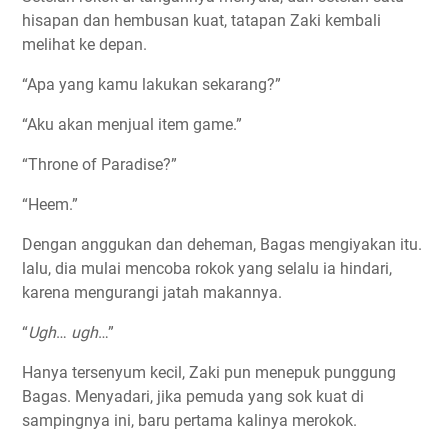
hisapan dan hembusan kuat, tatapan Zaki kembali
melihat ke depan.
“Apa yang kamu lakukan sekarang?”
“Aku akan menjual item game.”
“Throne of Paradise?”
“Heem.”
Dengan anggukan dan deheman, Bagas mengiyakan itu.
lalu, dia mulai mencoba rokok yang selalu ia hindari,
karena mengurangi jatah makannya.
“
Ugh
…
ugh
…”
Hanya tersenyum kecil, Zaki pun menepuk punggung
Bagas. Menyadari, jika pemuda yang sok kuat di
sampingnya ini, baru pertama kalinya merokok.