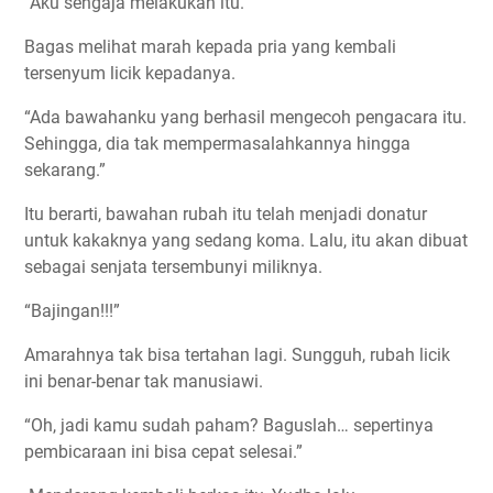
“Aku sengaja melakukan itu.”
Bagas melihat marah kepada pria yang kembali
tersenyum licik kepadanya.
“Ada bawahanku yang berhasil mengecoh pengacara itu.
Sehingga, dia tak mempermasalahkannya hingga
sekarang.”
Itu berarti, bawahan rubah itu telah menjadi donatur
untuk kakaknya yang sedang koma. Lalu, itu akan dibuat
sebagai senjata tersembunyi miliknya.
“Bajingan!!!”
Amarahnya tak bisa tertahan lagi. Sungguh, rubah licik
ini benar-benar tak manusiawi.
“Oh, jadi kamu sudah paham? Baguslah… sepertinya
pembicaraan ini bisa cepat selesai.”