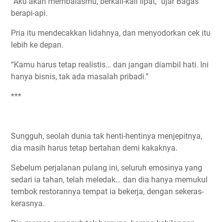
“Aku akan membalasmu, berkali-kali lipat,” ujar Bagas
berapi-api.
Pria itu mendecakkan lidahnya, dan menyodorkan cek itu
lebih ke depan.
“Kamu harus tetap realistis… dan jangan diambil hati. Ini
hanya bisnis, tak ada masalah pribadi.”
***
Sungguh, seolah dunia tak henti-hentinya menjepitnya,
dia masih harus tetap bertahan demi kakaknya.
Sebelum perjalanan pulang ini, seluruh emosinya yang
sedari ia tahan, telah meledak… dan dia hanya memukul
tembok restorannya tempat ia bekerja, dengan sekeras-
kerasnya.