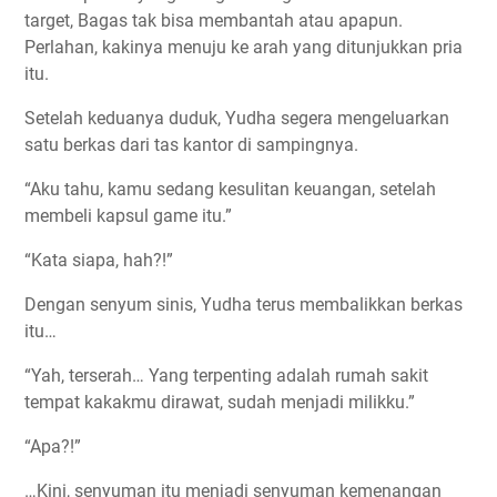
target, Bagas tak bisa membantah atau apapun.
Perlahan, kakinya menuju ke arah yang ditunjukkan pria
itu.
Setelah keduanya duduk, Yudha segera mengeluarkan
satu berkas dari tas kantor di sampingnya.
“Aku tahu, kamu sedang kesulitan keuangan, setelah
membeli kapsul game itu.”
“Kata siapa, hah?!”
Dengan senyum sinis, Yudha terus membalikkan berkas
itu…
“Yah, terserah… Yang terpenting adalah rumah sakit
tempat kakakmu dirawat, sudah menjadi milikku.”
“Apa?!”
…Kini, senyuman itu menjadi senyuman kemenangan