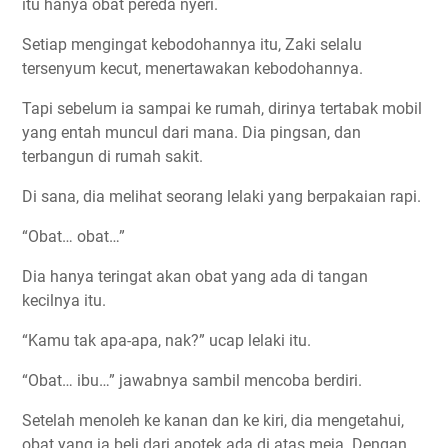
itu hanya obat pereda nyeri.
Setiap mengingat kebodohannya itu, Zaki selalu
tersenyum kecut, menertawakan kebodohannya.
Tapi sebelum ia sampai ke rumah, dirinya tertabak mobil
yang entah muncul dari mana. Dia pingsan, dan
terbangun di rumah sakit.
Di sana, dia melihat seorang lelaki yang berpakaian rapi.
“Obat… obat…”
Dia hanya teringat akan obat yang ada di tangan
kecilnya itu.
“Kamu tak apa-apa, nak?” ucap lelaki itu.
“Obat… ibu…” jawabnya sambil mencoba berdiri.
Setelah menoleh ke kanan dan ke kiri, dia mengetahui,
obat yang ia beli dari apotek ada di atas meja. Dengan