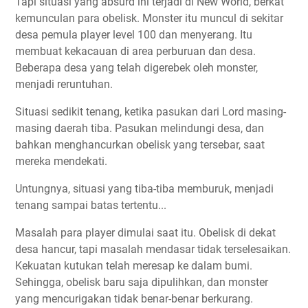
Tapi situasi yang absurd ini terjadi di New World, berkat
kemunculan para obelisk. Monster itu muncul di sekitar
desa pemula player level 100 dan menyerang. Itu
membuat kekacauan di area perburuan dan desa.
Beberapa desa yang telah digerebek oleh monster,
menjadi reruntuhan.
Situasi sedikit tenang, ketika pasukan dari Lord masing-
masing daerah tiba. Pasukan melindungi desa, dan
bahkan menghancurkan obelisk yang tersebar, saat
mereka mendekati.
Untungnya, situasi yang tiba-tiba memburuk, menjadi
tenang sampai batas tertentu...
Masalah para player dimulai saat itu. Obelisk di dekat
desa hancur, tapi masalah mendasar tidak terselesaikan.
Kekuatan kutukan telah meresap ke dalam bumi.
Sehingga, obelisk baru saja dipulihkan, dan monster
yang mencurigakan tidak benar-benar berkurang.