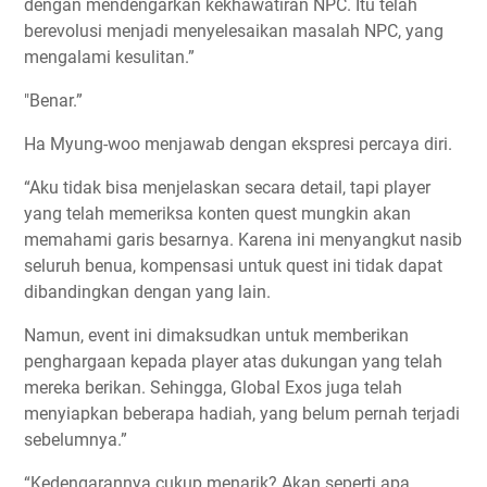
dengan mendengarkan kekhawatiran NPC. Itu telah
berevolusi menjadi menyelesaikan masalah NPC, yang
mengalami kesulitan.”
"Benar.”
Ha Myung-woo menjawab dengan ekspresi percaya diri.
“Aku tidak bisa menjelaskan secara detail, tapi player
yang telah memeriksa konten quest mungkin akan
memahami garis besarnya. Karena ini menyangkut nasib
seluruh benua, kompensasi untuk quest ini tidak dapat
dibandingkan dengan yang lain.
Namun, event ini dimaksudkan untuk memberikan
penghargaan kepada player atas dukungan yang telah
mereka berikan. Sehingga, Global Exos juga telah
menyiapkan beberapa hadiah, yang belum pernah terjadi
sebelumnya.”
“Kedengarannya cukup menarik? Akan seperti apa