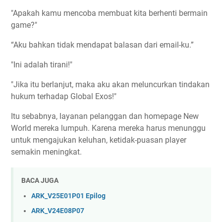
"Apakah kamu mencoba membuat kita berhenti bermain
game?"
“Aku bahkan tidak mendapat balasan dari email-ku.”
"Ini adalah tirani!"
"Jika itu berlanjut, maka aku akan meluncurkan tindakan
hukum terhadap Global Exos!"
Itu sebabnya, layanan pelanggan dan homepage New
World mereka lumpuh. Karena mereka harus menunggu
untuk mengajukan keluhan, ketidak-puasan player
semakin meningkat.
BACA JUGA
ARK_V25E01P01 Epilog
ARK_V24E08P07