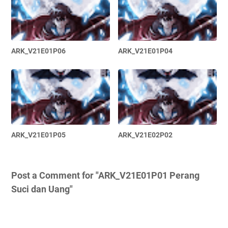
ARK_V21E01P06
ARK_V21E01P04
ARK_V21E01P05
ARK_V21E02P02
Post a Comment for "ARK_V21E01P01 Perang
Suci dan Uang"