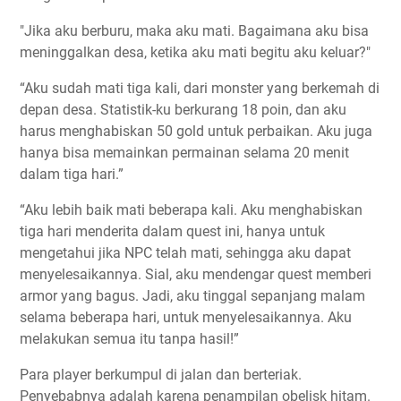
"Jika aku berburu, maka aku mati. Bagaimana aku bisa
meninggalkan desa, ketika aku mati begitu aku keluar?"
“Aku sudah mati tiga kali, dari monster yang berkemah di
depan desa. Statistik-ku berkurang 18 poin, dan aku
harus menghabiskan 50 gold untuk perbaikan. Aku juga
hanya bisa memainkan permainan selama 20 menit
dalam tiga hari.”
“Aku lebih baik mati beberapa kali. Aku menghabiskan
tiga hari menderita dalam quest ini, hanya untuk
mengetahui jika NPC telah mati, sehingga aku dapat
menyelesaikannya. Sial, aku mendengar quest memberi
armor yang bagus. Jadi, aku tinggal sepanjang malam
selama beberapa hari, untuk menyelesaikannya. Aku
melakukan semua itu tanpa hasil!”
Para player berkumpul di jalan dan berteriak.
Penyebabnya adalah karena penampilan obelisk hitam.