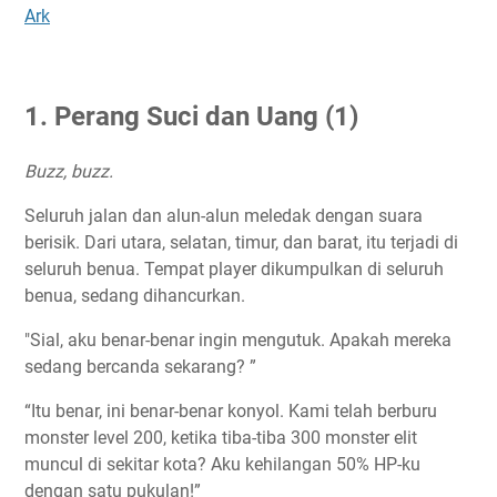
Ark
1. Perang Suci dan Uang (1)
Buzz, buzz.
Seluruh jalan dan alun-alun meledak dengan suara
berisik. Dari utara, selatan, timur, dan barat, itu terjadi di
seluruh benua. Tempat player dikumpulkan di seluruh
benua, sedang dihancurkan.
"Sial, aku benar-benar ingin mengutuk. Apakah mereka
sedang bercanda sekarang? ”
“Itu benar, ini benar-benar konyol. Kami telah berburu
monster level 200, ketika tiba-tiba 300 monster elit
muncul di sekitar kota? Aku kehilangan 50% HP-ku
dengan satu pukulan!”