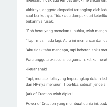
meledak. Tidak ada tempat untuk melarikan diri
Akhirnya, anggota ekspedisi tertangkap oleh le
saat berikutnya. Tidak ada dampak dari keterli
bukannya rusak.
“Roh berat yang menekan tubuhku, telah menghi
"Tapi, masih ada lagi. Aura ini memancar dari da
"Aku tidak tahu mengapa, tapi keberanianku me
Para anggota ekspedisi bergumam, ketika merek
-Keuahahak!
Tapi, monster iblis yang terperangkap dalam led
dan HP-nya menurun. Tiba-tiba, sebuah jendela
[Ark of Creation telah dipicu!
Power of Creation yang membuat dunia ini, pad