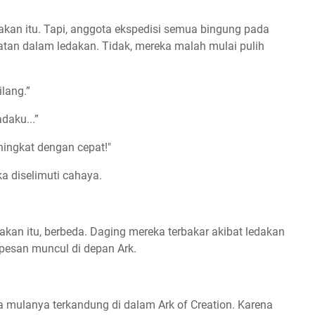
.
dakan itu. Tapi, anggota ekspedisi semua bingung pada
batan dalam ledakan. Tidak, mereka malah mulai pulih
lang.”
daku...”
ningkat dengan cepat!"
a diselimuti cahaya.
akan itu, berbeda. Daging mereka terbakar akibat ledakan
 pesan muncul di depan Ark.
a mulanya terkandung di dalam Ark of Creation. Karena