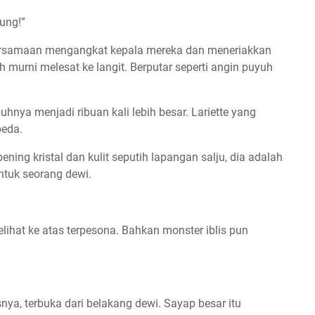
ung!”
a bersamaan mengangkat kepala mereka dan meneriakkan
h murni melesat ke langit. Berputar seperti angin puyuh
buhnya menjadi ribuan kali lebih besar. Lariette yang
beda.
ning kristal dan kulit seputih lapangan salju, dia adalah
entuk seorang dewi.
lihat ke atas terpesona. Bahkan monster iblis pun
nya, terbuka dari belakang dewi. Sayap besar itu