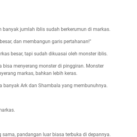
ebih banyak jumlah iblis sudah berkerumun di markas.
 besar, dan membangun garis pertahanan!"
as besar, tapi sudah dikuasai oleh monster iblis.
ya bisa menyerang monster di pinggiran. Monster
erang markas, bahkan lebih keras.
erapa banyak Ark dan Shambala yang membunuhnya.
markas.
 sama, pandangan luar biasa terbuka di depannya.