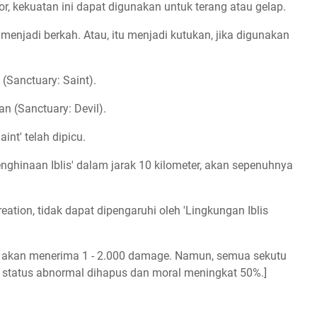
r, kekuatan ini dapat digunakan untuk terang atau gelap.
 menjadi berkah. Atau, itu menjadi kutukan, jika digunakan
(Sanctuary: Saint).
n (Sanctuary: Devil).
nt' telah dipicu.
nghinaan Iblis' dalam jarak 10 kilometer, akan sepenuhnya
eation, tidak dapat dipengaruhi oleh 'Lingkungan Iblis
ya akan menerima 1 - 2.000 damage. Namun, semua sekutu
 status abnormal dihapus dan moral meningkat 50%.]