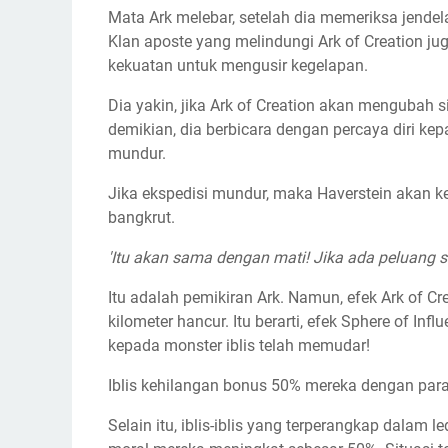
Mata Ark melebar, setelah dia memeriksa jendela 
Klan aposte yang melindungi Ark of Creation jug
kekuatan untuk mengusir kegelapan.
Dia yakin, jika Ark of Creation akan mengubah si
demikian, dia berbicara dengan percaya diri ke
mundur.
Jika ekspedisi mundur, maka Haverstein akan keh
bangkrut.
'Itu akan sama dengan mati! Jika ada peluang 
Itu adalah pemikiran Ark. Namun, efek Ark of Cr
kilometer hancur. Itu berarti, efek Sphere of I
kepada monster iblis telah memudar!
Iblis kehilangan bonus 50% mereka dengan para
Selain itu, iblis-iblis yang terperangkap dalam