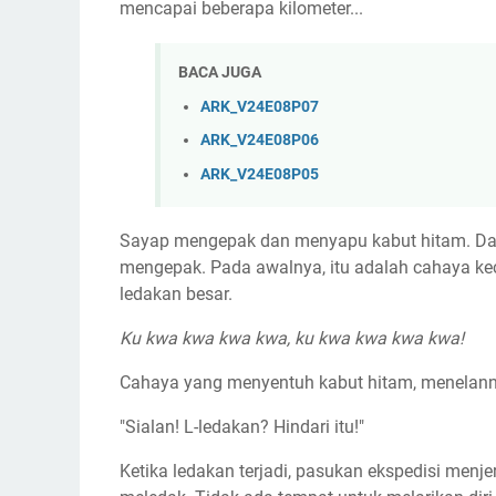
mencapai beberapa kilometer...
BACA JUGA
ARK_V24E08P07
ARK_V24E08P06
ARK_V24E08P05
Sayap mengepak dan menyapu kabut hitam. Dan
mengepak. Pada awalnya, itu adalah cahaya kec
ledakan besar.
Ku kwa kwa kwa kwa, ku kwa kwa kwa kwa!
Cahaya yang menyentuh kabut hitam, menelann
"Sialan! L-ledakan? Hindari itu!"
Ketika ledakan terjadi, pasukan ekspedisi menj