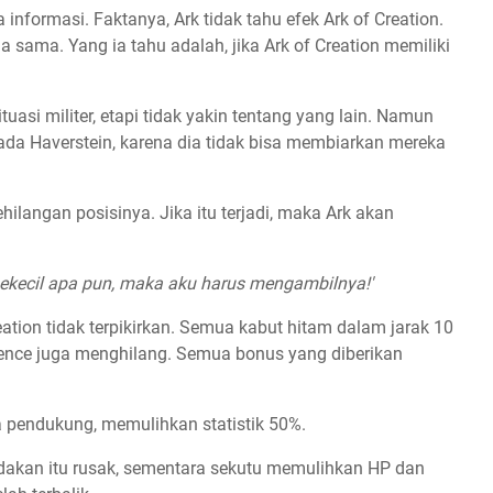
informasi. Faktanya, Ark tidak tahu efek Ark of Creation.
a sama. Yang ia tahu adalah, jika Ark of Creation memiliki
tuasi militer, etapi tidak yakin tentang yang lain. Namun
pada Haverstein, karena dia tidak bisa membiarkan mereka
ilangan posisinya. Jika itu terjadi, maka Ark akan
sekecil apa pun, maka aku harus mengambilnya!'
eation tidak terpikirkan. Semua kabut hitam dalam jarak 10
nfluence juga menghilang. Semua bonus yang diberikan
 pendukung, memulihkan statistik 50%.
 ledakan itu rusak, sementara sekutu memulihkan HP dan