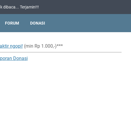
 dibaca... Terjamin!!!
FORUM
DONASI
aktir ngopi!
(min Rp 1.000,-)***
poran Donasi