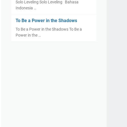
Solo Leveling Solo Leveling Bahasa
Indonesia …
To Be a Power in the Shadows
To Be a Power in the Shadows To Be a
Power in the …