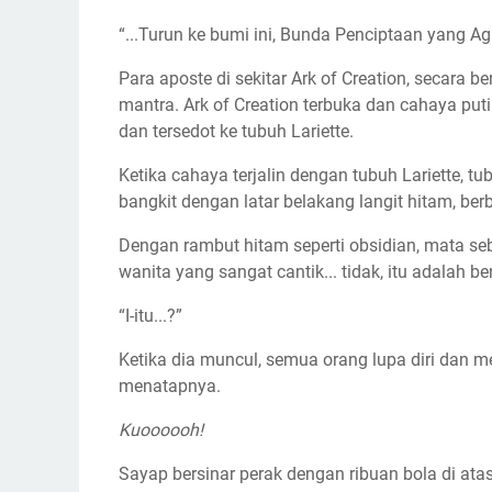
“...Turun ke bumi ini, Bunda Penciptaan yang Ag
Para aposte di sekitar Ark of Creation, secar
mantra. Ark of Creation terbuka dan cahaya puti
dan tersedot ke tubuh Lariette.
Ketika cahaya terjalin dengan tubuh Lariette, tu
bangkit dengan latar belakang langit hitam, ber
Dengan rambut hitam seperti obsidian, mata sebe
wanita yang sangat cantik... tidak, itu adalah b
“I-itu...?”
Ketika dia muncul, semua orang lupa diri dan me
menatapnya.
Kuoooooh!
Sayap bersinar perak dengan ribuan bola di atas