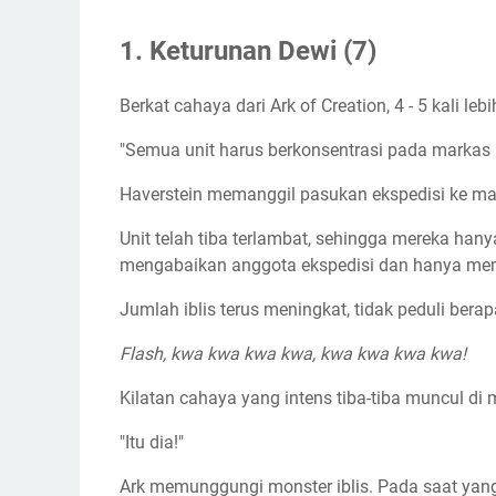
1. Keturunan Dewi (7)
Berkat cahaya dari Ark of Creation, 4 - 5 kali l
"Semua unit harus berkonsentrasi pada markas
Haverstein memanggil pasukan ekspedisi ke mark
Unit telah tiba terlambat, sehingga mereka han
mengabaikan anggota ekspedisi dan hanya meny
Jumlah iblis terus meningkat, tidak peduli b
Flash, kwa kwa kwa kwa, kwa kwa kwa kwa!
Kilatan cahaya yang intens tiba-tiba muncul di 
"Itu dia!"
Ark memunggungi monster iblis. Pada saat yang