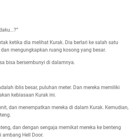
aku...?”
ak ketika dia melihat Kurak. Dia berlari ke salah satu
ah dan mengungkapkan ruang kosong yang besar.
asa bisa bersembunyi di dalamnya.
dalah iblis besar, puluhan meter. Dan mereka memiliki
an kebiasaan Kurak ini.
unit, dan menempatkan mereka di dalam Kurak. Kemudian,
teng.
teng, dan dengan sengaja memikat mereka ke benteng
di ambang Hell Door.