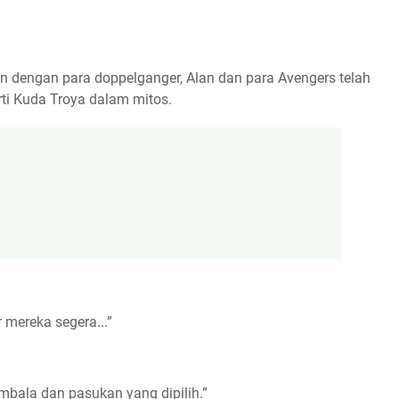
 dengan para doppelganger, Alan dan para Avengers telah
rti Kuda Troya dalam mitos.
 mereka segera...”
bala dan pasukan yang dipilih.”