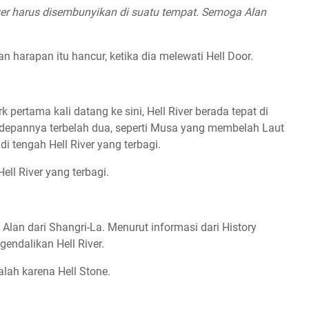
ver harus disembunyikan di suatu tempat. Semoga Alan
n harapan itu hancur, ketika dia melewati Hell Door.
pertama kali datang ke sini, Hell River berada tepat di
i depannya terbelah dua, seperti Musa yang membelah Laut
 tengah Hell River yang terbagi.
ell River yang terbagi.
 Alan dari Shangri-La. Menurut informasi dari History
gendalikan Hell River.
alah karena Hell Stone.