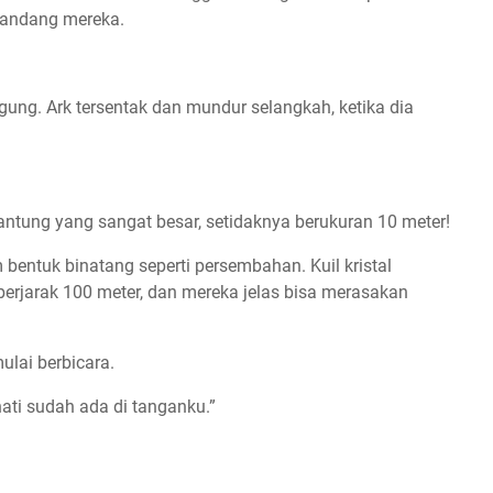
mandang mereka.
ung. Ark tersentak dan mundur selangkah, ketika dia
jantung yang sangat besar, setidaknya berukuran 10 meter!
m bentuk binatang seperti persembahan. Kuil kristal
 berjarak 100 meter, dan mereka jelas bisa merasakan
lai berbicara.
hati sudah ada di tanganku.”