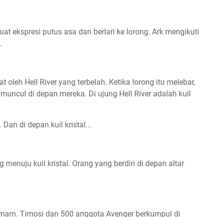
 ekspresi putus asa dan berlari ke lorong. Ark mengikuti
.
t oleh Hell River yang terbelah. Ketika lorong itu melebar,
ncul di depan mereka. Di ujung Hell River adalah kuil
. Dan di depan kuil kristal...
 menuju kuil kristal. Orang yang berdiri di depan altar
umam. Timosi dan 500 anggota Avenger berkumpul di