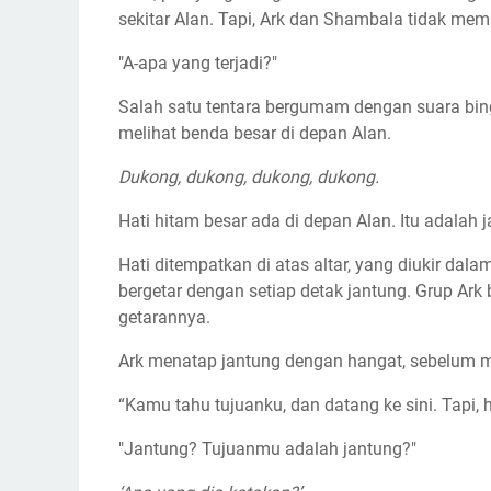
sekitar Alan. Tapi, Ark dan Shambala tidak me
"A-apa yang terjadi?"
Salah satu tentara bergumam dengan suara bing
melihat benda besar di depan Alan.
Dukong, dukong, dukong, dukong.
Hati hitam besar ada di depan Alan. Itu adalah 
Hati ditempatkan di atas altar, yang diukir dala
bergetar dengan setiap detak jantung. Grup Ark
getarannya.
Ark menatap jantung dengan hangat, sebelum mu
“Kamu tahu tujuanku, dan datang ke sini. Tapi, 
"Jantung? Tujuanmu adalah jantung?"