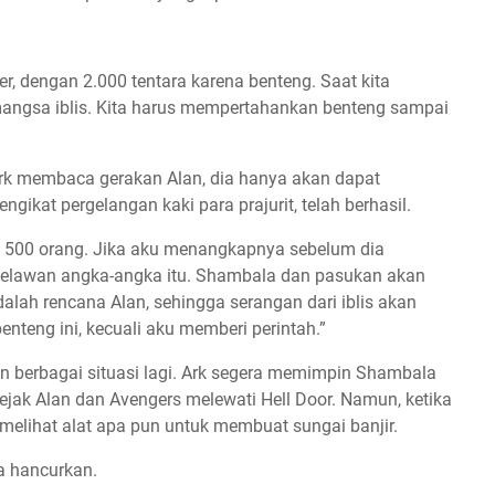
 dengan 2.000 tentara karena benteng. Saat kita
angsa iblis. Kita harus mempertahankan benteng sampai
 Ark membaca gerakan Alan, dia hanya akan dapat
ikat pergelangan kaki para prajurit, telah berhasil.
ki 500 orang. Jika aku menangkapnya sebelum dia
melawan angka-angka itu. Shambala dan pasukan akan
alah rencana Alan, sehingga serangan dari iblis akan
teng ini, kecuali aku memberi perintah.”
 berbagai situasi lagi. Ark segera memimpin Shambala
ejak Alan dan Avengers melewati Hell Door. Namun, ketika
melihat alat apa pun untuk membuat sungai banjir.
ia hancurkan.