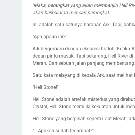
'Maka, perangkat yang akan membanjiri Hell Ri
akan berkeliaran mencari perangkat.'
Ini adalah satu-satunya harapan Ark. Tapi, bahka
"Apa-apaan ini?"
Ark bergumam dengan ekspresi bodoh. Ketika Ark 
depan pintu masuk. Tapi sekarang, Hell River d
Merah. Dan sebuah jalan panjang membentang di
Satu kata melayang di kepala Ark, saat melihat H
"Hell Stone!"
Hell Stone adalah artefak misterius yang direbut
Crystal, Hell Stone memiliki kekuatan untuk men
Hell Stone yang berpisah seperti Laut Merah, ad
“...Apakah sudah terlambat?”