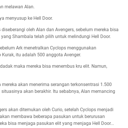
ran melawan Alan.
a menyusup ke Hell Door.
diseberangi oleh Alan dan Avengers, sebelum mereka bisa
 yang Shambala telah pilih untuk melindungi Hell Door.
, sebelum Ark menetralkan Cyclops menggunakan
p Kurak, itu adalah 500 anggota Avenger.
dadak maka mereka bisa menembus kru elit. Namun,
a mereka akan menerima serangan terkonsentrasi 1.500
 situasinya akan berakhir. Itu sebabnya, Alan memancing
ngers akan ditemukan oleh Curio, setelah Cyclops menjadi
ku akan membawa beberapa pasukan untuk berurusan
ka bisa menjaga pasukan elit yang menjaga Hell Door...