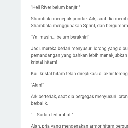
"Hell River belum banjir!"
Shambala menepuk pundak Ark, saat dia membuat
Shambala menggunakan Sprint, dan bergumam
"Ya, masih... belum berakhir!"
Jadi, mereka berlari menyusuri lorong yang dibua
pemandangan yang bahkan lebih menakjubkan mu
kristal hitam!
Kuil kristal hitam telah direplikasi di akhir lorong
"Alan!"
Ark berteriak, saat dia bergegas menyusuri lorong
berbalik.
"... Sudah terlambat.”
Alan, pria yang mengenakan armor hitam berg