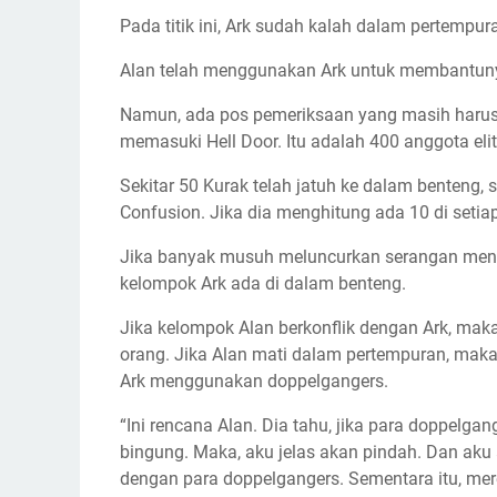
Pada titik ini, Ark sudah kalah dalam pertempu
Alan telah menggunakan Ark untuk membantuny
Namun, ada pos pemeriksaan yang masih harus 
memasuki Hell Door. Itu adalah 400 anggota elit
Sekitar 50 Kurak telah jatuh ke dalam benteng
Confusion. Jika dia menghitung ada 10 di setia
Jika banyak musuh meluncurkan serangan men
kelompok Ark ada di dalam benteng.
Jika kelompok Alan berkonflik dengan Ark, mak
orang. Jika Alan mati dalam pertempuran, maka
Ark menggunakan doppelgangers.
“Ini rencana Alan. Dia tahu, jika para doppelga
bingung. Maka, aku jelas akan pindah. Dan a
dengan para doppelgangers. Sementara itu, mere