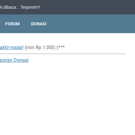
 dibaca... Terjamin!!!
FORUM
DONASI
aktir ngopi!
(min Rp 1.000,-)***
poran Donasi