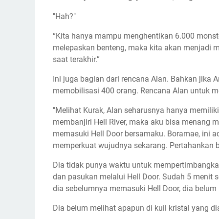
"Hah?"
“Kita hanya mampu menghentikan 6.000 monster,
melepaskan benteng, maka kita akan menjadi m
saat terakhir.”
Ini juga bagian dari rencana Alan. Bahkan jika
memobilisasi 400 orang. Rencana Alan untuk meng
"Melihat Kurak, Alan seharusnya hanya memili
membanjiri Hell River, maka aku bisa menang 
memasuki Hell Door bersamaku. Boramae, ini ad
memperkuat wujudnya sekarang. Pertahankan ben
Dia tidak punya waktu untuk mempertimbangkan
dan pasukan melalui Hell Door. Sudah 5 menit s
dia sebelumnya memasuki Hell Door, dia belum 
Dia belum melihat apapun di kuil kristal yang d