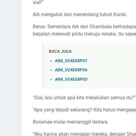
sial!”
Ark mengutuk dan menendang tubuh Kurak.
Benar. Sementara Ark dan Shambala berhadapan
berjalan melewati pintu menuju neraka. Itu sepe
BACA JUGA
ARK_V24E08P07
ARK_V24E08P06
ARK_V24E08P05
"Sial, lalu untuk apa kita melakukan semua itu?"
"Apa yang terjadi sekarang? Kita harus mengejar
Boramae mulai memanggil tentara.
“Aku hanya akan mengejar mereka, dengan Sham