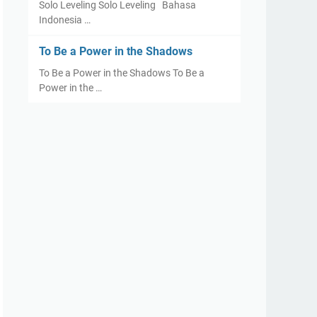
Solo Leveling Solo Leveling Bahasa
Indonesia …
To Be a Power in the Shadows
To Be a Power in the Shadows To Be a
Power in the …