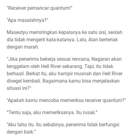
"Receiver pemancar quantum!"
"Apa masalahnya?"
Maseutyu memiringkan kepalanya ke satu sisi, seolah
dia tidak mengerti kata-katanya. Lalu, Alan berteriak
dengan marah.
“Jika penerima bekerja sesuai rencana, Nagaran akan
tenggelam oleh Hell River sekarang. Tapi, itu tidak
berhasil. Berkat itu, aku hampir musnah dan Hell River
disegel kembali. Bagaimana kamu bisa menjelaskan
situasi ini?"
"Apakah kamu mencoba memeriksa receiver quantum?"
“Tentu saja, aku memeriksanya. Itu rusak.”
"Aku tahu itu. Itu sebabnya, penerima tidak berfungsi
dengan baik.”