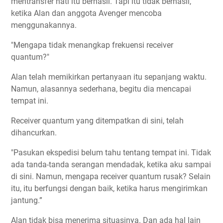
mentransfer hati itu berhasil. Tapi itu tidak berhasil,
ketika Alan dan anggota Avenger mencoba
menggunakannya.
"Mengapa tidak menangkap frekuensi
receiver
quantum?"
Alan telah memikirkan pertanyaan itu sepanjang waktu.
Namun, alasannya sederhana, begitu dia mencapai
tempat ini.
Receiver quantum yang ditempatkan di sini, telah
dihancurkan.
"Pasukan ekspedisi belum tahu tentang tempat ini. Tidak
ada tanda-tanda serangan mendadak, ketika aku sampai
di sini. Namun, mengapa receiver quantum rusak? Selain
itu, itu berfungsi dengan baik, ketika harus mengirimkan
jantung.”
Alan tidak bisa menerima situasinya. Dan ada hal lain