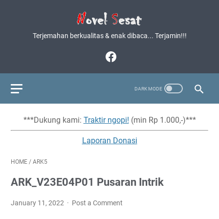
Terjemahan berkualitas & enak dibaca... Terjamin!!!
***Dukung kami:
Traktir ngopi!
(min Rp 1.000,-)***
Laporan Donasi
HOME
/
ARK5
ARK_V23E04P01 Pusaran Intrik
January 11, 2022
Post a Comment