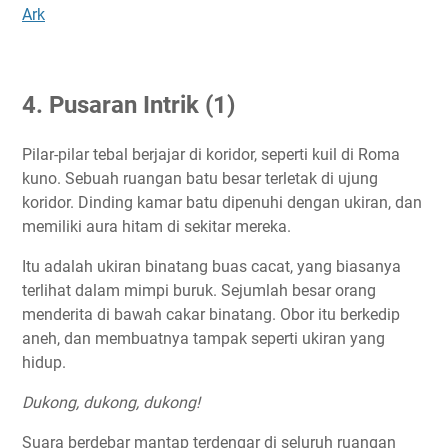
Ark
4. Pusaran Intrik (1)
Pilar-pilar tebal berjajar di koridor, seperti kuil di Roma
kuno. Sebuah ruangan batu besar terletak di ujung
koridor. Dinding kamar batu dipenuhi dengan ukiran, dan
memiliki aura hitam di sekitar mereka.
Itu adalah ukiran binatang buas cacat, yang biasanya
terlihat dalam mimpi buruk. Sejumlah besar orang
menderita di bawah cakar binatang. Obor itu berkedip
aneh, dan membuatnya tampak seperti ukiran yang
hidup.
Dukong, dukong, dukong!
Suara berdebar mantap terdengar di seluruh ruangan