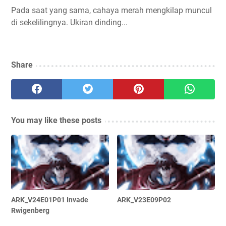
Pada saat yang sama, cahaya merah mengkilap muncul
di sekelilingnya. Ukiran dinding...
Share
You may like these posts
ARK_V24E01P01 Invade
ARK_V23E09P02
Rwigenberg