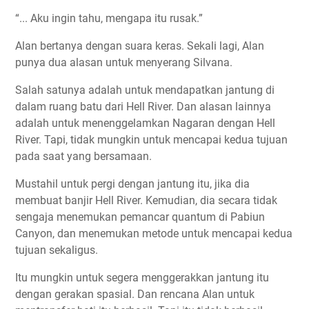
“... Aku ingin tahu, mengapa itu rusak.”
Alan bertanya dengan suara keras. Sekali lagi, Alan
punya dua alasan untuk menyerang Silvana.
Salah satunya adalah untuk mendapatkan jantung di
dalam ruang batu dari Hell River. Dan alasan lainnya
adalah untuk menenggelamkan Nagaran dengan Hell
River. Tapi, tidak mungkin untuk mencapai kedua tujuan
pada saat yang bersamaan.
Mustahil untuk pergi dengan jantung itu, jika dia
membuat banjir Hell River. Kemudian, dia secara tidak
sengaja menemukan pemancar quantum di Pabiun
Canyon, dan menemukan metode untuk mencapai kedua
tujuan sekaligus.
Itu mungkin untuk segera menggerakkan jantung itu
dengan gerakan spasial. Dan rencana Alan untuk