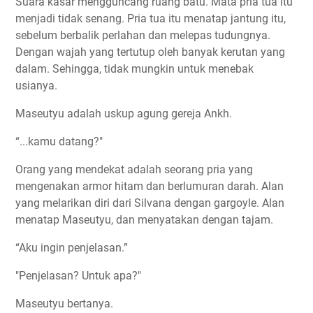
Suara kasar mengguncang ruang batu. Mata pria tua itu
menjadi tidak senang. Pria tua itu menatap jantung itu,
sebelum berbalik perlahan dan melepas tudungnya.
Dengan wajah yang tertutup oleh banyak kerutan yang
dalam. Sehingga, tidak mungkin untuk menebak
usianya.
Maseutyu adalah uskup agung gereja Ankh.
“...kamu datang?"
Orang yang mendekat adalah seorang pria yang
mengenakan armor hitam dan berlumuran darah. Alan
yang melarikan diri dari Silvana dengan gargoyle. Alan
menatap Maseutyu, dan menyatakan dengan tajam.
“Aku ingin penjelasan.”
"Penjelasan? Untuk apa?"
Maseutyu bertanya.