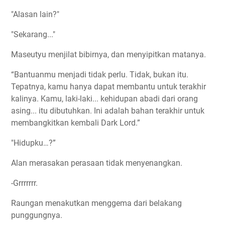
"Alasan lain?"
"Sekarang..."
Maseutyu menjilat bibirnya, dan menyipitkan matanya.
“Bantuanmu menjadi tidak perlu. Tidak, bukan itu.
Tepatnya, kamu hanya dapat membantu untuk terakhir
kalinya. Kamu, laki-laki... kehidupan abadi dari orang
asing... itu dibutuhkan. Ini adalah bahan terakhir untuk
membangkitkan kembali Dark Lord.”
"Hidupku…?”
Alan merasakan perasaan tidak menyenangkan.
-Grrrrrrr.
Raungan menakutkan menggema dari belakang
punggungnya.