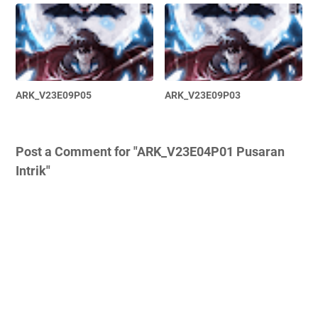
ARK_V23E09P05
ARK_V23E09P03
Post a Comment for "ARK_V23E04P01 Pusaran
Intrik"