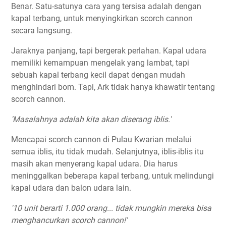
Benar. Satu-satunya cara yang tersisa adalah dengan
kapal terbang, untuk menyingkirkan scorch cannon
secara langsung.
Jaraknya panjang, tapi bergerak perlahan. Kapal udara
memiliki kemampuan mengelak yang lambat, tapi
sebuah kapal terbang kecil dapat dengan mudah
menghindari bom. Tapi, Ark tidak hanya khawatir tentang
scorch cannon.
'Masalahnya adalah kita akan diserang iblis.'
Mencapai scorch cannon di Pulau Kwarian melalui
semua iblis, itu tidak mudah. Selanjutnya, iblis-iblis itu
masih akan menyerang kapal udara. Dia harus
meninggalkan beberapa kapal terbang, untuk melindungi
kapal udara dan balon udara lain.
'10 unit berarti 1.000 orang... tidak mungkin mereka bisa
menghancurkan scorch cannon!'