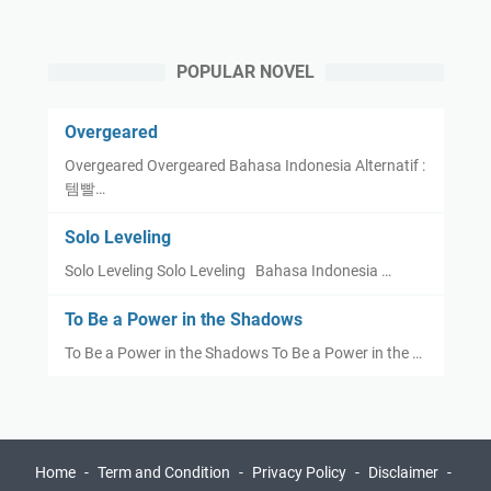
POPULAR NOVEL
Overgeared
Overgeared Overgeared Bahasa Indonesia Alternatif :
템빨…
Solo Leveling
Solo Leveling Solo Leveling Bahasa Indonesia …
To Be a Power in the Shadows
To Be a Power in the Shadows To Be a Power in the …
Home
Term and Condition
Privacy Policy
Disclaimer