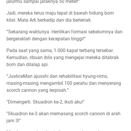
jalurmu sampai jaraknya 50 meter!”
Jadi, mereka terus maju tepat di bawah hidung bom
kilat. Mata Ark berkedip dan dia berteriak.
“Sekarang waktunya. Hentikan formasi sebelumnya dan
bergeraklah dengan kecepatan tinggi!”
Pada saat yang sama, 1.000 kapal terbang tersebar.
Kemudian, ribuan iblis yang mengejar mereka ditabrak
bom dan dilalap api.
“JusticeMan ajusshi dan rehabilitasi hyung-nims,
masing-masing mengambil 100 perahu dan menyerang
scorch cannon yang terpisah.”
"Dimengerti. Skuadron ke-2, ikuti aku!"
"Skuadron ke-3 akan memasang scorch cannon di arah
jam 3!"