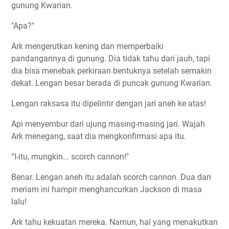
gunung Kwarian.
"Apa?"
Ark mengerutkan kening dan memperbaiki
pandangannya di gunung. Dia tidak tahu dari jauh, tapi
dia bisa menebak perkiraan bentuknya setelah semakin
dekat. Lengan besar berada di puncak gunung Kwarian.
Lengan raksasa itu dipelintir dengan jari aneh ke atas!
Api menyembur dari ujung masing-masing jari. Wajah
Ark menegang, saat dia mengkonfirmasi apa itu.
“I-itu, mungkin... scorch cannon!"
Benar. Lengan aneh itu adalah scorch cannon. Dua dari
meriam ini hampir menghancurkan Jackson di masa
lalu!
Ark tahu kekuatan mereka. Namun, hal yang menakutkan