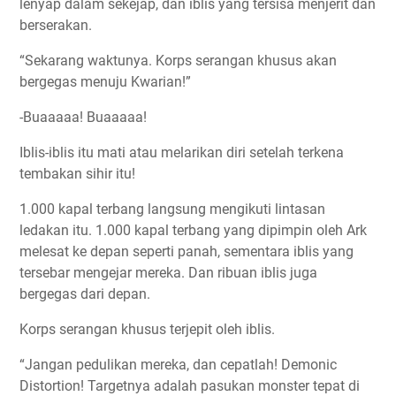
lenyap dalam sekejap, dan iblis yang tersisa menjerit dan
berserakan.
“Sekarang waktunya. Korps serangan khusus akan
bergegas menuju Kwarian!”
-Buaaaaa! Buaaaaa!
Iblis-iblis itu mati atau melarikan diri setelah terkena
tembakan sihir itu!
1.000 kapal terbang langsung mengikuti lintasan
ledakan itu. 1.000 kapal terbang yang dipimpin oleh Ark
melesat ke depan seperti panah, sementara iblis yang
tersebar mengejar mereka. Dan ribuan iblis juga
bergegas dari depan.
Korps serangan khusus terjepit oleh iblis.
“Jangan pedulikan mereka, dan cepatlah! Demonic
Distortion! Targetnya adalah pasukan monster tepat di