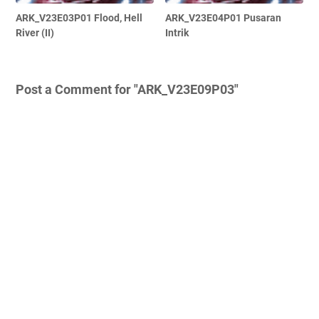
ARK_V23E03P01 Flood, Hell
ARK_V23E04P01 Pusaran
River (II)
Intrik
Post a Comment for "ARK_V23E09P03"