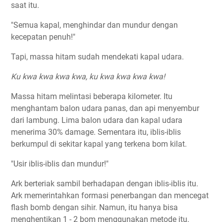
saat itu.
"Semua kapal, menghindar dan mundur dengan
kecepatan penuh!"
Tapi, massa hitam sudah mendekati kapal udara.
Ku kwa kwa kwa kwa, ku kwa kwa kwa kwa!
Massa hitam melintasi beberapa kilometer. Itu
menghantam balon udara panas, dan api menyembur
dari lambung. Lima balon udara dan kapal udara
menerima 30% damage. Sementara itu, iblis-iblis
berkumpul di sekitar kapal yang terkena bom kilat.
"Usir iblis-iblis dan mundur!"
Ark berteriak sambil berhadapan dengan iblis-iblis itu.
Ark memerintahkan formasi penerbangan dan mencegat
flash bomb dengan sihir. Namun, itu hanya bisa
menghentikan 1 - 2 bom menggunakan metode itu.