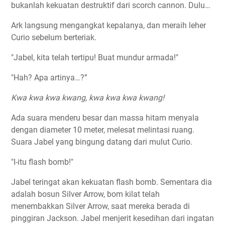
bukanlah kekuatan destruktif dari scorch cannon. Dulu…
Ark langsung mengangkat kepalanya, dan meraih leher
Curio sebelum berteriak.
"Jabel, kita telah tertipu! Buat mundur armada!"
"Hah? Apa artinya…?”
Kwa kwa kwa kwang, kwa kwa kwa kwang!
Ada suara menderu besar dan massa hitam menyala
dengan diameter 10 meter, melesat melintasi ruang.
Suara Jabel yang bingung datang dari mulut Curio.
"I-itu flash bomb!"
Jabel teringat akan kekuatan flash bomb. Sementara dia
adalah bosun Silver Arrow, bom kilat telah
menembakkan Silver Arrow, saat mereka berada di
pinggiran Jackson. Jabel menjerit kesedihan dari ingatan