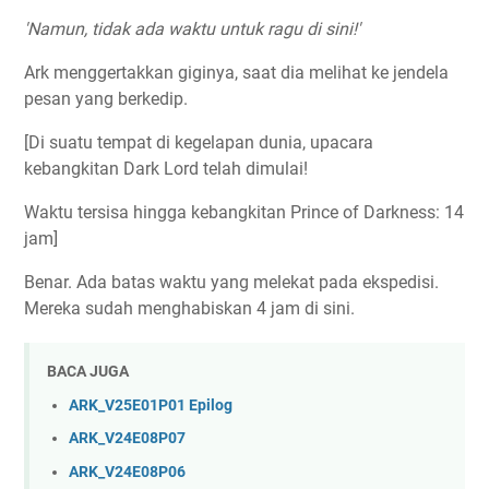
'Namun, tidak ada waktu untuk ragu di sini!'
Ark menggertakkan giginya, saat dia melihat ke jendela
pesan yang berkedip.
[Di suatu tempat di kegelapan dunia, upacara
kebangkitan Dark Lord telah dimulai!
Waktu tersisa hingga kebangkitan Prince of Darkness: 14
jam]
Benar. Ada batas waktu yang melekat pada ekspedisi.
Mereka sudah menghabiskan 4 jam di sini.
BACA JUGA
ARK_V25E01P01 Epilog
ARK_V24E08P07
ARK_V24E08P06