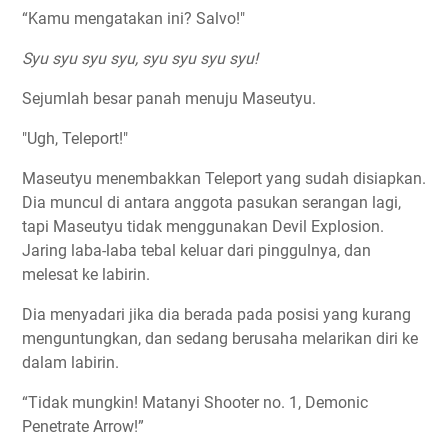
“Kamu mengatakan ini? Salvo!"
Syu syu syu syu, syu syu syu syu!
Sejumlah besar panah menuju Maseutyu.
"Ugh, Teleport!"
Maseutyu menembakkan Teleport yang sudah disiapkan.
Dia muncul di antara anggota pasukan serangan lagi,
tapi Maseutyu tidak menggunakan Devil Explosion.
Jaring laba-laba tebal keluar dari pinggulnya, dan
melesat ke labirin.
Dia menyadari jika dia berada pada posisi yang kurang
menguntungkan, dan sedang berusaha melarikan diri ke
dalam labirin.
“Tidak mungkin! Matanyi Shooter no. 1, Demonic
Penetrate Arrow!”