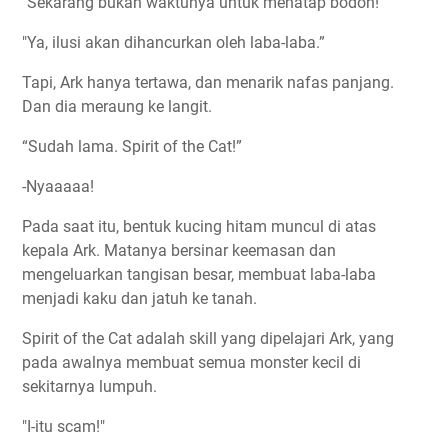
"Sekarang bukan waktunya untuk menatap bodoh!"
"Ya, ilusi akan dihancurkan oleh laba-laba.”
Tapi, Ark hanya tertawa, dan menarik nafas panjang.
Dan dia meraung ke langit.
“Sudah lama. Spirit of the Cat!”
-Nyaaaaa!
Pada saat itu, bentuk kucing hitam muncul di atas
kepala Ark. Matanya bersinar keemasan dan
mengeluarkan tangisan besar, membuat laba-laba
menjadi kaku dan jatuh ke tanah.
Spirit of the Cat adalah skill yang dipelajari Ark, yang
pada awalnya membuat semua monster kecil di
sekitarnya lumpuh.
"I-itu scam!"