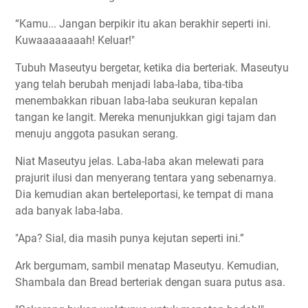
“Kamu... Jangan berpikir itu akan berakhir seperti ini.
Kuwaaaaaaaah! Keluar!"
Tubuh Maseutyu bergetar, ketika dia berteriak. Maseutyu
yang telah berubah menjadi laba-laba, tiba-tiba
menembakkan ribuan laba-laba seukuran kepalan
tangan ke langit. Mereka menunjukkan gigi tajam dan
menuju anggota pasukan serang.
Niat Maseutyu jelas. Laba-laba akan melewati para
prajurit ilusi dan menyerang tentara yang sebenarnya.
Dia kemudian akan berteleportasi, ke tempat di mana
ada banyak laba-laba.
"Apa? Sial, dia masih punya kejutan seperti ini.”
Ark bergumam, sambil menatap Maseutyu. Kemudian,
Shambala dan Bread berteriak dengan suara putus asa.