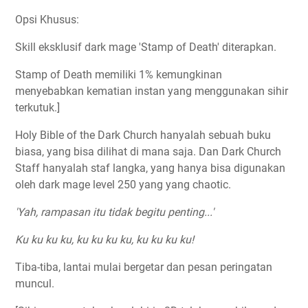
Opsi Khusus:
Skill eksklusif dark mage 'Stamp of Death' diterapkan.
Stamp of Death memiliki 1% kemungkinan
menyebabkan kematian instan yang menggunakan sihir
terkutuk.]
Holy Bible of the Dark Church hanyalah sebuah buku
biasa, yang bisa dilihat di mana saja. Dan Dark Church
Staff hanyalah staf langka, yang hanya bisa digunakan
oleh dark mage level 250 yang yang chaotic.
'Yah, rampasan itu tidak begitu penting...'
Ku ku ku ku, ku ku ku ku, ku ku ku ku!
Tiba-tiba, lantai mulai bergetar dan pesan peringatan
muncul.