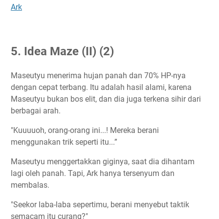
Ark
5. Idea Maze (II) (2)
Maseutyu menerima hujan panah dan 70% HP-nya
dengan cepat terbang. Itu adalah hasil alami, karena
Maseutyu bukan bos elit, dan dia juga terkena sihir dari
berbagai arah.
"Kuuuuoh, orang-orang ini...! Mereka berani
menggunakan trik seperti itu...”
Maseutyu menggertakkan giginya, saat dia dihantam
lagi oleh panah. Tapi, Ark hanya tersenyum dan
membalas.
"Seekor laba-laba sepertimu, berani menyebut taktik
semacam itu curang?"