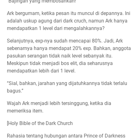
"Bajingan yang membosankan!"
Ark bergumam, ketika pesan itu muncul di depannya. Ini
adalah uskup agung dari dark cruch, namun Ark hanya
mendapatkan 1 level dari mengalahkannya?
Selanjutnya, exp-nya sudah mencapai 80%. Jadi, Ark
sebenarnya hanya mendapat 20% exp. Bahkan, anggota
pasukan serangan tidak naik level sebanyak itu.
Meskipun tidak menjadi bos elit, dia seharusnya
mendapatkan lebih dari 1 level.
“Sial, bahkan, jarahan yang dijatuhkannya tidak terlalu
bagus.”
Wajah Ark menjadi lebih tersinggung, ketika dia
memeriksa item.
[Holy Bible of the Dark Church
Rahasia tentang hubungan antara Prince of Darkness