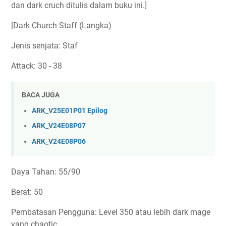
dan dark cruch ditulis dalam buku ini.]
[Dark Church Staff (Langka)
Jenis senjata: Staf
Attack: 30 - 38
BACA JUGA
ARK_V25E01P01 Epilog
ARK_V24E08P07
ARK_V24E08P06
Daya Tahan: 55/90
Berat: 50
Pembatasan Pengguna: Level 350 atau lebih dark mage
yang chaotic.