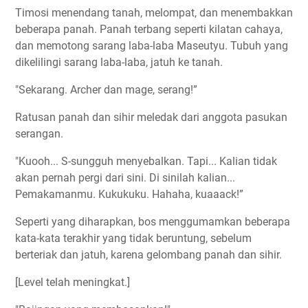
Timosi menendang tanah, melompat, dan menembakkan
beberapa panah. Panah terbang seperti kilatan cahaya,
dan memotong sarang laba-laba Maseutyu. Tubuh yang
dikelilingi sarang laba-laba, jatuh ke tanah.
"Sekarang. Archer dan mage, serang!”
Ratusan panah dan sihir meledak dari anggota pasukan
serangan.
"Kuooh... S-sungguh menyebalkan. Tapi... Kalian tidak
akan pernah pergi dari sini. Di sinilah kalian...
Pemakamanmu. Kukukuku. Hahaha, kuaaack!”
Seperti yang diharapkan, bos menggumamkan beberapa
kata-kata terakhir yang tidak beruntung, sebelum
berteriak dan jatuh, karena gelombang panah dan sihir.
[Level telah meningkat.]