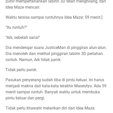
[Sihir mempertahankan labirin 3D telah menghilang, dan
Idea Maze mencair.
Waktu tersisa sampai runtuhnya Idea Maze: 59 menit.]
"Itu runtuh?"
"Ark, sebelah sana!"
Dia mendengar suara JusticeMan di pinggiran alun-alun.
Dia menoleh dan melihat pinggiran labirin 3D perlahan
runtuh. Namun, Ark tidak panik.
Tidak perlu panik.
Pasukan penyerang sudah tiba di pintu keluar. Ini harus
menjadi makna dari kata-kata terakhir Maseutyu. Ada 59
menit sampai runtuh. Banyak waktu untuk membuka
pintu keluar dan pergi.
Tidak perlu khawatir melarikan diri dari Idea Maze.