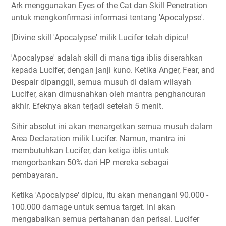
Ark menggunakan Eyes of the Cat dan Skill Penetration
untuk mengkonfirmasi informasi tentang 'Apocalypse'.
[Divine skill 'Apocalypse' milik Lucifer telah dipicu!
'Apocalypse' adalah skill di mana tiga iblis diserahkan
kepada Lucifer, dengan janji kuno. Ketika Anger, Fear, and
Despair dipanggil, semua musuh di dalam wilayah
Lucifer, akan dimusnahkan oleh mantra penghancuran
akhir. Efeknya akan terjadi setelah 5 menit.
Sihir absolut ini akan menargetkan semua musuh dalam
Area Declaration milik Lucifer. Namun, mantra ini
membutuhkan Lucifer, dan ketiga iblis untuk
mengorbankan 50% dari HP mereka sebagai
pembayaran.
Ketika 'Apocalypse' dipicu, itu akan menangani 90.000 -
100.000 damage untuk semua target. Ini akan
mengabaikan semua pertahanan dan perisai. Lucifer