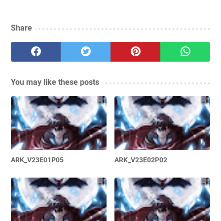
Share
You may like these posts
ARK_V23E01P05
ARK_V23E02P02