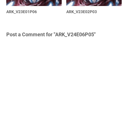
ARK_V23E01P06
ARK_V23E02P03
Post a Comment for "ARK_V24E06P05"