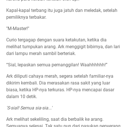
Kapal-kapal terbang itu juga jatuh dan meledak, setelah
pemiliknya terbakar.
"M-Master!"
Curio tergagap dengan suara ketakutan, ketika dia
melihat tumpukan arang. Ark menggigit bibirnya, dan lari
dari lampu merah sambil berteriak.
“Sial, lepaskan semua pemanggilan! Waahhhhhh!”
Ark diliputi cahaya merah, segera setelah familiar-nya
dikirim kembali. Dia merasakan rasa sakit yang luar
biasa, ketika HP-nya terkuras. HP-nya mencapai dasar
dalam 10 detik.
'S-sial! Semua sia-sia...'
Ark melihat sekeliling, saat dia berbalik ke arang.
Semuanya selesai. Tak satu pun dari pasukan penyerang