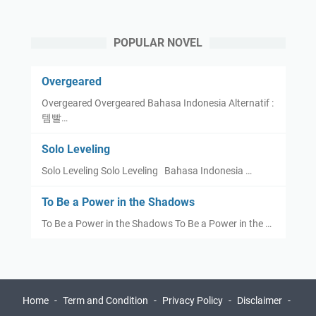
POPULAR NOVEL
Overgeared
Overgeared Overgeared Bahasa Indonesia Alternatif :
템빨…
Solo Leveling
Solo Leveling Solo Leveling Bahasa Indonesia …
To Be a Power in the Shadows
To Be a Power in the Shadows To Be a Power in the …
Home
Term and Condition
Privacy Policy
Disclaimer