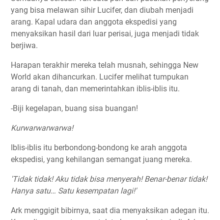
yang bisa melawan sihir Lucifer, dan diubah menjadi
arang. Kapal udara dan anggota ekspedisi yang
menyaksikan hasil dari luar perisai, juga menjadi tidak
berjiwa.
Harapan terakhir mereka telah musnah, sehingga New
World akan dihancurkan. Lucifer melihat tumpukan
arang di tanah, dan memerintahkan iblis-iblis itu.
-Biji kegelapan, buang sisa buangan!
Kurwarwarwarwa!
Iblis-iblis itu berbondong-bondong ke arah anggota
ekspedisi, yang kehilangan semangat juang mereka.
'Tidak tidak! Aku tidak bisa menyerah! Benar-benar tidak!
Hanya satu… Satu kesempatan lagi!'
Ark menggigit bibirnya, saat dia menyaksikan adegan itu.