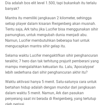
Dia adalah bos elit level 1.500, tapi bukankah itu terlalu
banyak?
Mantra itu memiliki jangkauan 2 kilometer, sehingga
setiap player dalam kisaran Rwigenberg akan musnah.
Tentu saja, Ark tahu jika Lucifer bisa menggunakan sihir
pamungkas, untuk mengubah dunia menjadi abu.
Namun, Lucifer membutuhkan beberapa hari untuk
mengucapkan mantra sihir gelap itu.
Selama waktu Lucifer mengaktifkan sihir penghancuran
terakhir, 7 hero dan tak terhitung prajurit pemberani yang
mampu mengalahkan kekuatan itu. Lalu, 'Apocalypse'
lebih sederhana dari sihir penghancuran akhir itu?
Waktu aktivasi hanya 5 menit. Satu-satunya cara untuk
bertahan hidup adalah dengan mundur dari jangkauan
dalam waktu 5 menit. Namun, Ark dan pasukan
penyerang saat ini berada di Rwigenberg, yang tertutup
oleh perisai.