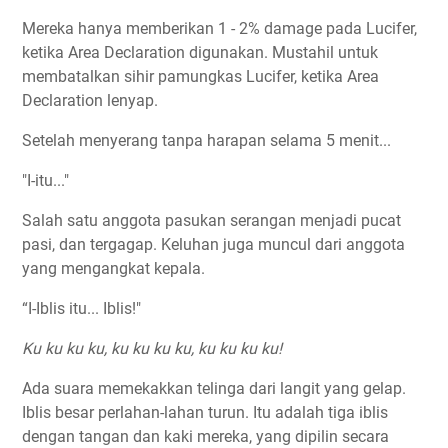
Mereka hanya memberikan 1 - 2% damage pada Lucifer,
ketika Area Declaration digunakan. Mustahil untuk
membatalkan sihir pamungkas Lucifer, ketika Area
Declaration lenyap.
Setelah menyerang tanpa harapan selama 5 menit...
"I-itu..."
Salah satu anggota pasukan serangan menjadi pucat
pasi, dan tergagap. Keluhan juga muncul dari anggota
yang mengangkat kepala.
“I-Iblis itu... Iblis!"
Ku ku ku ku, ku ku ku ku, ku ku ku ku!
Ada suara memekakkan telinga dari langit yang gelap.
Iblis besar perlahan-lahan turun. Itu adalah tiga iblis
dengan tangan dan kaki mereka, yang dipilin secara