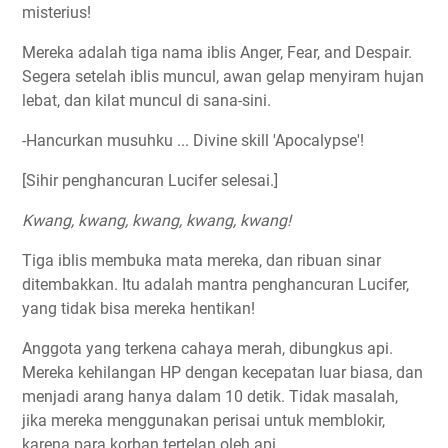
misterius!
Mereka adalah tiga nama iblis Anger, Fear, and Despair.
Segera setelah iblis muncul, awan gelap menyiram hujan
lebat, dan kilat muncul di sana-sini.
-Hancurkan musuhku ... Divine skill 'Apocalypse'!
[Sihir penghancuran Lucifer selesai.]
Kwang, kwang, kwang, kwang, kwang!
Tiga iblis membuka mata mereka, dan ribuan sinar
ditembakkan. Itu adalah mantra penghancuran Lucifer,
yang tidak bisa mereka hentikan!
Anggota yang terkena cahaya merah, dibungkus api.
Mereka kehilangan HP dengan kecepatan luar biasa, dan
menjadi arang hanya dalam 10 detik. Tidak masalah,
jika mereka menggunakan perisai untuk memblokir,
karena para korban tertelan oleh api.