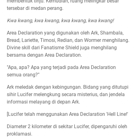
membentuk tinju. Kemudian, ruang melingkar besar
tersebar di medan perang.
Kwa kwang, kwa kwang, kwa kwang, kwa kwang!
Area Declaration yang digunakan oleh Ark, Shambala,
Bread, Lariette, Timosi, Redian, dan Wormer menghilang.
Divine skill dari Fanatisme Shield juga menghilang
bersama dengan Area Declaration.
"Apa, apa? Apa yang terjadi pada Area Declaration
semua orang?"
Ark meledak dengan kebingungan. Bidang yang ditutupi
sihir Lucifer melengkung secara misterius, dan jendela
informasi melayang di depan Ark.
[Lucifer telah menggunakan Area Declaration 'Hell Line!'
Diameter 2 kilometer di sekitar Lucifer, dipengaruhi oleh
proklamasi.