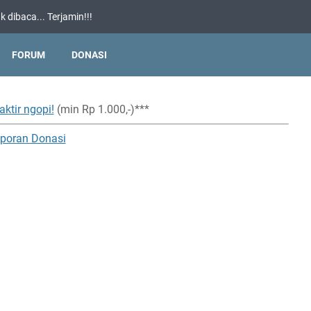
 dibaca... Terjamin!!!
FORUM
DONASI
aktir ngopi!
(min Rp 1.000,-)***
poran Donasi