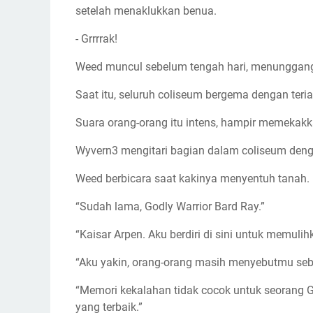
setelah menaklukkan benua.
- Grrrrak!
Weed muncul sebelum tengah hari, menunggang
Saat itu, seluruh coliseum bergema dengan teri
Suara orang-orang itu intens, hampir memekakka
Wyvern3 mengitari bagian dalam coliseum deng
Weed berbicara saat kakinya menyentuh tanah.
“Sudah lama, Godly Warrior Bard Ray.”
“Kaisar Arpen. Aku berdiri di sini untuk memuli
“Aku yakin, orang-orang masih menyebutmu seba
“Memori kekalahan tidak cocok untuk seorang Go
yang terbaik.”