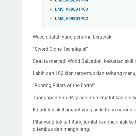
LMS_V59E01P04
LMS_V59E01P03
LMS_V59E01P02
Weed adalah yang pertama bergerak.
“Sword Clone Technique!”
Saat ia menjadi World Salvation, kekuatan skill
Lebih dari 100 klon terbentuk dan terbang menu
“Roaring Pillars of the Earth!”
Tanggapan Bard Ray adalah menjatuhkan diri ke
Itu adalah skill prajurit yang sederhana namun k
Pilar yang tak terhitung jumlahnya melonjak ke
ditembus dan menghilang.