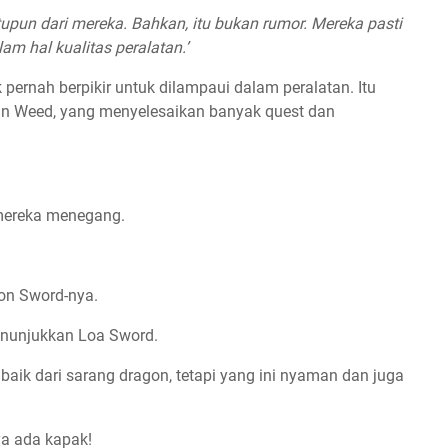
upun dari mereka. Bahkan, itu bukan rumor. Mereka pasti
m hal kualitas peralatan.’
pernah berpikir untuk dilampaui dalam peralatan. Itu
an Weed, yang menyelesaikan banyak quest dan
 mereka menegang.
on Sword-nya.
nunjukkan Loa Sword.
aik dari sarang dragon, tetapi yang ini nyaman dan juga
ya ada kapak!