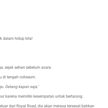
ik dalam hidup kita!
a, sejak sehari sebelum acara.
u di tengah coliseum.
gu. Datang kapan saja.’
ukur karena memiliki kesempatan untuk bertarung.
luar dari Royal Road, dia akan merasa tersesat bahkan