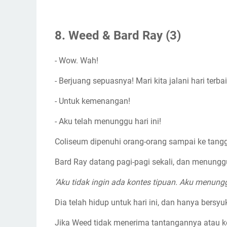
8. Weed & Bard Ray (3)
- Wow. Wah!
- Berjuang sepuasnya! Mari kita jalani hari terba
- Untuk kemenangan!
- Aku telah menunggu hari ini!
Coliseum dipenuhi orang-orang sampai ke tangg
Bard Ray datang pagi-pagi sekali, dan menungg
‘Aku tidak ingin ada kontes tipuan. Aku menung
Dia telah hidup untuk hari ini, dan hanya bersy
Jika Weed tidak menerima tantangannya atau ke