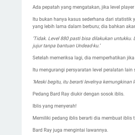
Ada pepatah yang mengatakan, jika level player
Itu bukan hanya kasus sederhana dari statistik ya
yang lebih lama dalam berburu; dia bahkan akan
‘Tidak. Level 880 pasti bisa dilakukan untukku. L
jujur ​​tanpa bantuan Undead-ku.’
Setelah memeriksa lagi, dia memperhatikan jika
Itu mengurangi persyaratan level peralatan lain
‘Meski begitu, itu berarti levelnya kemungkinan le
Pedang Bard Ray diukir dengan sosok iblis.
Iblis yang menyerah!
Memiliki pedang iblis berarti dia membuat ibl
Bard Ray juga mengintai lawannya.