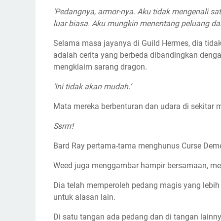
‘Pedangnya, armor-nya. Aku tidak mengenali sat
luar biasa. Aku mungkin menentang peluang dala
Selama masa jayanya di Guild Hermes, dia tidak 
adalah cerita yang berbeda dibandingkan deng
mengklaim sarang dragon.
‘Ini tidak akan mudah.’
Mata mereka berbenturan dan udara di sekitar
Ssrrrr!
Bard Ray pertama-tama menghunus Curse Dem
Weed juga menggambar hampir bersamaan, me
Dia telah memperoleh pedang magis yang lebih b
untuk alasan lain.
Di satu tangan ada pedang dan di tangan lainn