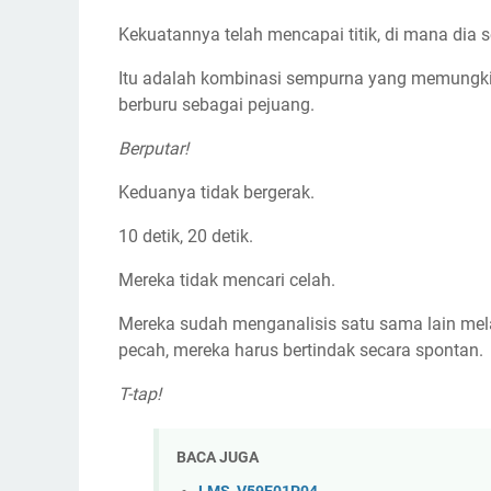
Kekuatannya telah mencapai titik, di mana dia
Itu adalah kombinasi sempurna yang memungki
berburu sebagai pejuang.
Berputar!
Keduanya tidak bergerak.
10 detik, 20 detik.
Mereka tidak mencari celah.
Mereka sudah menganalisis satu sama lain mela
pecah, mereka harus bertindak secara spontan.
T-tap!
BACA JUGA