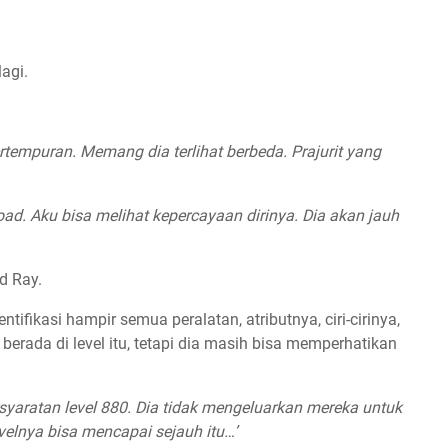
agi.
tempuran. Memang dia terlihat berbeda. Prajurit yang
oad. Aku bisa melihat kepercayaan dirinya. Dia akan jauh
d Ray.
ikasi hampir semua peralatan, atributnya, ciri-cirinya,
erada di level itu, tetapi dia masih bisa memperhatikan
syaratan level 880. Dia tidak mengeluarkan mereka untuk
evelnya bisa mencapai sejauh itu…’