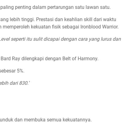
 paling penting dalam pertarungan satu lawan satu.
ng lebih tinggi. Prestasi dan keahlian skill dari waktu
 memperoleh kekuatan fisik sebagai Ironblood Warrior.
evel seperti itu sulit dicapai dengan cara yang lurus dan
 Bard Ray dilengkapi dengan Belt of Harmony.
 sebesar 5%.
bih dari 830.’
is tunduk dan membuka semua kekuatannya.