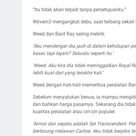
“Itu tidak akan terjadi tanpa persetujuanku.”
Wyvern3 mengangkat debu, saat terbang sekali l
Weed dan Bard Ray saling melirik.
‘Aku mendengar dia jauh di dalam kehidupan per
kasar, tapi tajam? Sesuatu seperti itu.’
‘Weed. Aku kira dia tidak meninggalkan Royal R
lebih kuat dari yang terakhir kali.’
Weed dengan hati-hati memeriksa peralatan Bar
Sebelum menyatukan benua, ia mampu mengidentif
dan bahkan harga pasarnya. Sekarang dia tidak b
kualitas peralatan atau ciri-ciri populer.
‘Armor dan sepatu adalah Set Transcendent. Per
bertarung melawan Carlise. Aku tidak berpikir, l