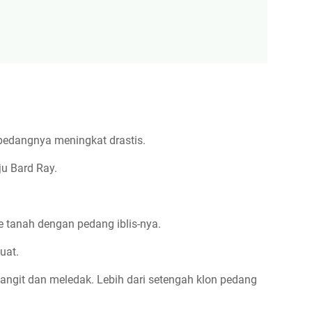
 pedangnya meningkat drastis.
ju Bard Ray.
 tanah dengan pedang iblis-nya.
uat.
 langit dan meledak. Lebih dari setengah klon pedang