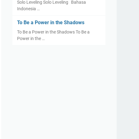
Solo Leveling Solo Leveling Bahasa
Indonesia …
To Be a Power in the Shadows
To Be a Power in the Shadows To Be a
Power in the …