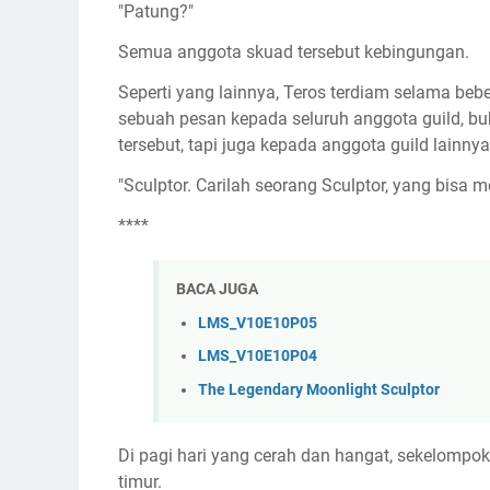
"Patung?"
Semua anggota skuad tersebut kebingungan.
Seperti yang lainnya, Teros terdiam selama beb
sebuah pesan kepada seluruh anggota guild, bu
tersebut, tapi juga kepada anggota guild lainny
"Sculptor. Carilah seorang Sculptor, yang bisa 
****
BACA JUGA
LMS_V10E10P05
LMS_V10E10P04
The Legendary Moonlight Sculptor
Di pagi hari yang cerah dan hangat, sekelompo
timur.