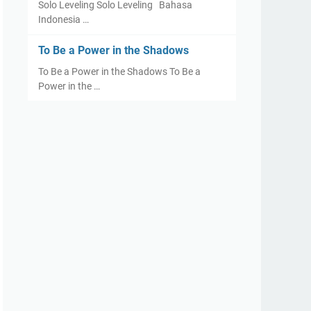
Solo Leveling Solo Leveling Bahasa
Indonesia …
To Be a Power in the Shadows
To Be a Power in the Shadows To Be a
Power in the …