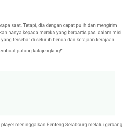
erapa saat. Tetapi, dia dengan cepat pulih dan mengirim
kan hanya kepada mereka yang berpartisipasi dalam misi
a yang tersebar di seluruh benua dan kerajaan-kerajaan.
membuat patung kalajengking!"
k player meninggalkan Benteng Serabourg melalui gerbang