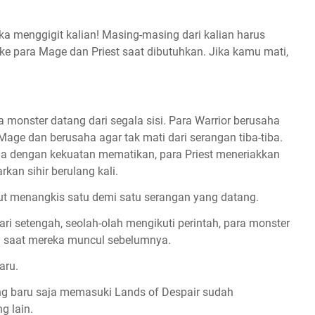
eka menggigit kalian! Masing-masing dari kalian harus
e para Mage dan Priest saat dibutuhkan. Jika kamu mati,
 monster datang dari segala sisi. Para Warrior berusaha
age dan berusaha agar tak mati dari serangan tiba-tiba.
a dengan kekuatan mematikan, para Priest meneriakkan
an sihir berulang kali.
but menangkis satu demi satu serangan yang datang.
dari setengah, seolah-olah mengikuti perintah, para monster
ti saat mereka muncul sebelumnya.
aru.
ang baru saja memasuki Lands of Despair sudah
g lain.