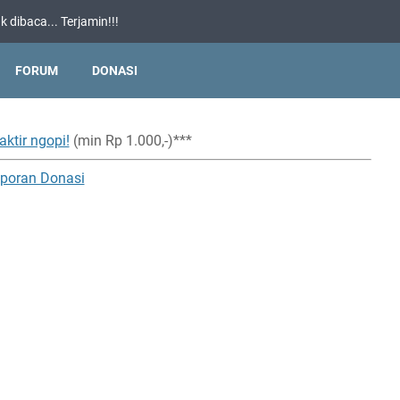
 dibaca... Terjamin!!!
FORUM
DONASI
aktir ngopi!
(min Rp 1.000,-)***
poran Donasi