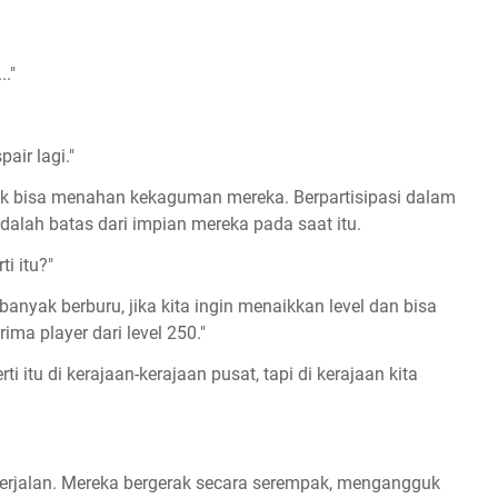
."
air lagi."
 tak bisa menahan kekaguman mereka. Berpartisipasi dalam
dalah batas dari impian mereka pada saat itu.
ti itu?"
banyak berburu, jika kita ingin menaikkan level dan bisa
a player dari level 250."
 itu di kerajaan-kerajaan pusat, tapi di kerajaan kita
berjalan. Mereka bergerak secara serempak, mengangguk