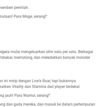
memberi perintah.
rmulaan! Para Mage, serang!"
egera mulai mengeluarkan sihir satu per satu. Berbagai
membakar, memotong, dan meledakkan banyak monster
 ini mirip dengan Lion's Roar, tapi bukannya
katkan Vitality dan Stamina dari player terdekat.
g jauh! Para Warrior, serang!"
ng dan gada mereka, dan masuk ke dalam pertempuran