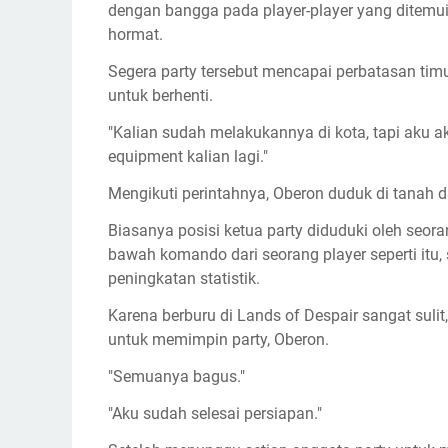
dengan bangga pada player-player yang ditemu
hormat.
Segera party tersebut mencapai perbatasan tim
untuk berhenti.
"Kalian sudah melakukannya di kota, tapi aku 
equipment kalian lagi."
Mengikuti perintahnya, Oberon duduk di tanah 
Biasanya posisi ketua party diduduki oleh seoran
bawah komando dari seorang player seperti itu
peningkatan statistik.
Karena berburu di Lands of Despair sangat sulit
untuk memimpin party, Oberon.
"Semuanya bagus."
"Aku sudah selesai persiapan."