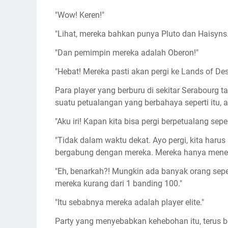
"Wow! Keren!"
"Lihat, mereka bahkan punya Pluto dan Haisyns..
"Dan pemimpin mereka adalah Oberon!"
"Hebat! Mereka pasti akan pergi ke Lands of Desp
Para player yang berburu di sekitar Serabourg
suatu petualangan yang berbahaya seperti itu, a
"Aku iri! Kapan kita bisa pergi berpetualang seper
"Tidak dalam waktu dekat. Ayo pergi, kita harus 
bergabung dengan mereka. Mereka hanya menerim
"Eh, benarkah?! Mungkin ada banyak orang seperti
mereka kurang dari 1 banding 100."
"Itu sebabnya mereka adalah player elite."
Party yang menyebabkan kehebohan itu, terus 