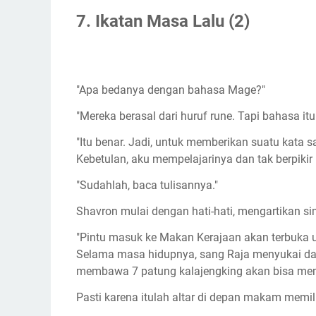
7.
Ikatan Masa Lalu
(2)
"Apa bedanya dengan bahasa Mage?"
"Mereka berasal dari huruf rune. Tapi bahasa 
"Itu benar. Jadi, untuk memberikan suatu kata sa
Kebetulan, aku mempelajarinya dan tak berpikir 
"Sudahlah, baca tulisannya."
Shavron mulai dengan hati-hati, mengartikan si
"Pintu masuk ke Makan Kerajaan akan terbuka u
Selama masa hidupnya, sang Raja menyukai da
membawa 7 patung kalajengking akan bisa mem
Pasti karena itulah altar di depan makam memi