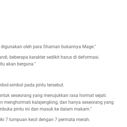
itu digunakan oleh para Shaman bukannya Mage."
ndi, beberapa karakter sedikit harus di deformasi.
itu akan berguna."
mbol-simbol pada pintu tersebut.
ntuk seseorang yang menujukkan rasa hormat sejati.
n menghormati kalajengking, dan hanya seseorang yang
buka pintu ini dan masuk ke dalam makam."
liki 7 tumpuan kecil dengan 7 permata merah.