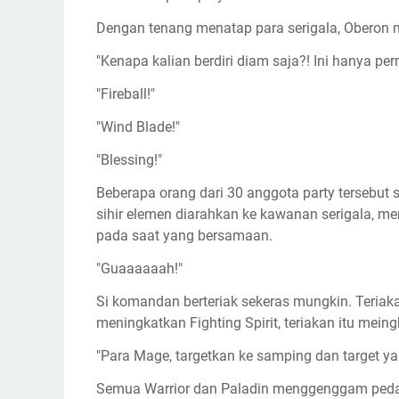
Dengan tenang menatap para serigala, Oberon 
"Kenapa kalian berdiri diam saja?! Ini hanya pe
"Fireball!"
"Wind Blade!"
"Blessing!"
Beberapa orang dari 30 anggota party tersebut s
sihir elemen diarahkan ke kawanan serigala, 
pada saat yang bersamaan.
"Guaaaaaah!"
Si komandan berteriak sekeras mungkin. Teriakan
meningkatkan Fighting Spirit, teriakan itu meing
"Para Mage, targetkan ke samping dan target yan
Semua Warrior dan Paladin menggenggam peda