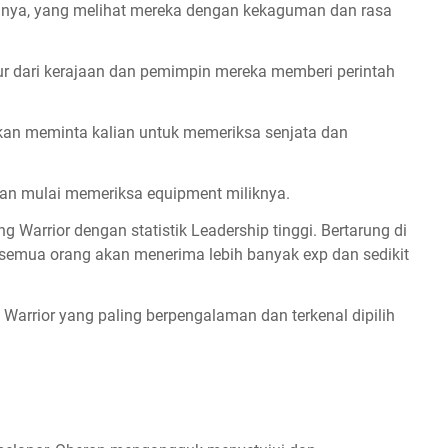
inya, yang melihat mereka dengan kekaguman dan rasa
ur dari kerajaan dan pemimpin mereka memberi perintah
akan meminta kalian untuk memeriksa senjata dan
dan mulai memeriksa equipment miliknya.
g Warrior dengan statistik Leadership tinggi. Bertarung di
, semua orang akan menerima lebih banyak exp dan sedikit
, Warrior yang paling berpengalaman dan terkenal dipilih