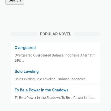
POPULAR NOVEL
Overgeared
Overgeared Overgeared Bahasa Indonesia Alternatif :
템빨…
Solo Leveling
Solo Leveling Solo Leveling Bahasa Indonesia …
To Be a Power in the Shadows
To Be a Power in the Shadows To Be a Power in the …