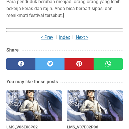
Para penduduk berubah menjadi orang-orang yang lebih
bekerja keras dan rajin. Anda bisa berpartisipasi dan
menikmati festival tersebut.]
< Prev
I
Index
I
Next >
Share
You may like these posts
LMS_V06E08P02
LMS_V07E02P06