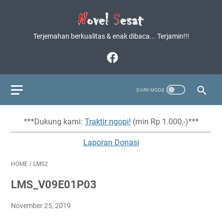
Terjemahan berkualitas & enak dibaca... Terjamin!!!
***Dukung kami:
Traktir ngopi!
(min Rp 1.000,-)***
Laporan Donasi
HOME
/
LMS2
LMS_V09E01P03
November 25, 2019