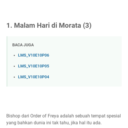
1
.
Malam Hari di Morata
(3)
BACA JUGA
LMS_V10E10P06
LMS_V10E10P05
LMS_V10E10P04
Bishop dari Order of Freya adalah sebuah tempat spesial
yang bahkan dunia ini tak tahu, jika hal itu ada.