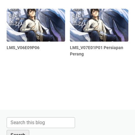
LMS_V06E09P06
LMS_V07E01P01 Persiapan
Perang