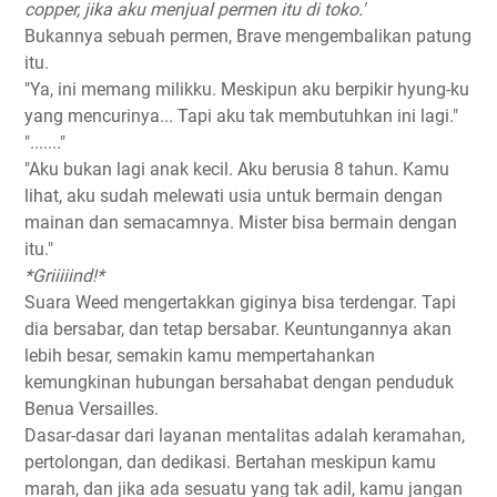
copper, jika aku menjual permen itu di toko.'
Bukannya sebuah permen, Brave mengembalikan patung
itu.
"Ya, ini memang milikku. Meskipun aku berpikir hyung-ku
yang mencurinya... Tapi aku tak membutuhkan ini lagi."
"......."
"Aku bukan lagi anak kecil. Aku berusia 8 tahun. Kamu
lihat, aku sudah melewati usia untuk bermain dengan
mainan dan semacamnya. Mister bisa bermain dengan
itu."
*Griiiiind!*
Suara Weed mengertakkan giginya bisa terdengar. Tapi
dia bersabar, dan tetap bersabar. Keuntungannya akan
lebih besar, semakin kamu mempertahankan
kemungkinan hubungan bersahabat dengan penduduk
Benua Versailles.
Dasar-dasar dari layanan mentalitas adalah keramahan,
pertolongan, dan dedikasi. Bertahan meskipun kamu
marah, dan jika ada sesuatu yang tak adil, kamu jangan