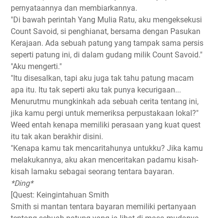
pernyataannya dan membiarkannya.
"Di bawah perintah Yang Mulia Ratu, aku mengeksekusi
Count Savoid, si penghianat, bersama dengan Pasukan
Kerajaan. Ada sebuah patung yang tampak sama persis
seperti patung ini, di dalam gudang milik Count Savoid."
"Aku mengerti."
"Itu disesalkan, tapi aku juga tak tahu patung macam
apa itu. Itu tak seperti aku tak punya kecurigaan...
Menurutmu mungkinkah ada sebuah cerita tentang ini,
jika kamu pergi untuk memeriksa perpustakaan lokal?"
Weed entah kenapa memiliki perasaan yang kuat quest
itu tak akan berakhir disini.
"Kenapa kamu tak mencaritahunya untukku? Jika kamu
melakukannya, aku akan menceritakan padamu kisah-
kisah lamaku sebagai seorang tentara bayaran.
*Ding*
[Quest: Keingintahuan Smith
Smith si mantan tentara bayaran memiliki pertanyaan