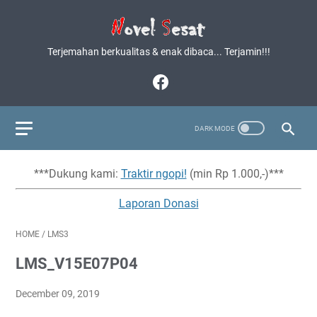
Terjemahan berkualitas & enak dibaca... Terjamin!!!
***Dukung kami:
Traktir ngopi!
(min Rp 1.000,-)***
Laporan Donasi
HOME
/
LMS3
LMS_V15E07P04
December 09, 2019