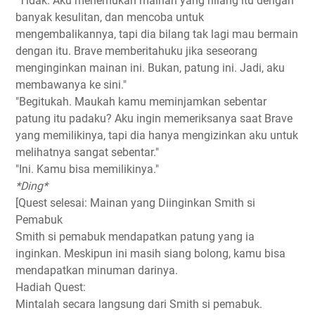
"Tidak. Aku menemukan mainan yang hilang itu dengan
banyak kesulitan, dan mencoba untuk
mengembalikannya, tapi dia bilang tak lagi mau bermain
dengan itu. Brave memberitahuku jika seseorang
menginginkan mainan ini. Bukan, patung ini. Jadi, aku
membawanya ke sini."
"Begitukah. Maukah kamu meminjamkan sebentar
patung itu padaku? Aku ingin memeriksanya saat Brave
yang memilikinya, tapi dia hanya mengizinkan aku untuk
melihatnya sangat sebentar."
"Ini. Kamu bisa memilikinya."
*Ding*
[Quest selesai: Mainan yang Diinginkan Smith si
Pemabuk
Smith si pemabuk mendapatkan patung yang ia
inginkan. Meskipun ini masih siang bolong, kamu bisa
mendapatkan minuman darinya.
Hadiah Quest:
Mintalah secara langsung dari Smith si pemabuk.