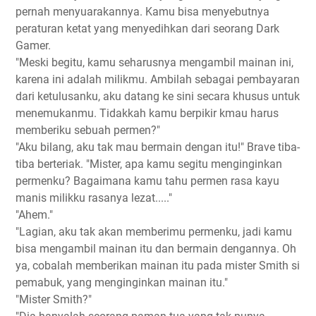
pernah menyuarakannya. Kamu bisa menyebutnya
peraturan ketat yang menyedihkan dari seorang Dark
Gamer.
"Meski begitu, kamu seharusnya mengambil mainan ini,
karena ini adalah milikmu. Ambilah sebagai pembayaran
dari ketulusanku, aku datang ke sini secara khusus untuk
menemukanmu. Tidakkah kamu berpikir kmau harus
memberiku sebuah permen?"
"Aku bilang, aku tak mau bermain dengan itu!" Brave tiba-
tiba berteriak. "Mister, apa kamu segitu menginginkan
permenku? Bagaimana kamu tahu permen rasa kayu
manis milikku rasanya lezat....."
"Ahem."
"Lagian, aku tak akan memberimu permenku, jadi kamu
bisa mengambil mainan itu dan bermain dengannya. Oh
ya, cobalah memberikan mainan itu pada mister Smith si
pemabuk, yang menginginkan mainan itu."
"Mister Smith?"