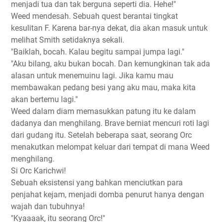
menjadi tua dan tak berguna seperti dia. Hehe!"
Weed mendesah. Sebuah quest berantai tingkat
kesulitan F. Karena bar-nya dekat, dia akan masuk untuk
melihat Smith setidaknya sekali.
"Baiklah, bocah. Kalau begitu sampai jumpa lagi."
"Aku bilang, aku bukan bocah. Dan kemungkinan tak ada
alasan untuk menemuinu lagi. Jika kamu mau
membawakan pedang besi yang aku mau, maka kita
akan bertemu lagi."
Weed dalam diam memasukkan patung itu ke dalam
dadanya dan menghilang. Brave berniat mencuri roti lagi
dari gudang itu. Setelah beberapa saat, seorang Orc
menakutkan melompat keluar dari tempat di mana Weed
menghilang.
Si Orc Karichwi!
Sebuah eksistensi yang bahkan menciutkan para
penjahat kejam, menjadi domba penurut hanya dengan
wajah dan tubuhnya!
"Kyaaaak, itu seorang Orc!"