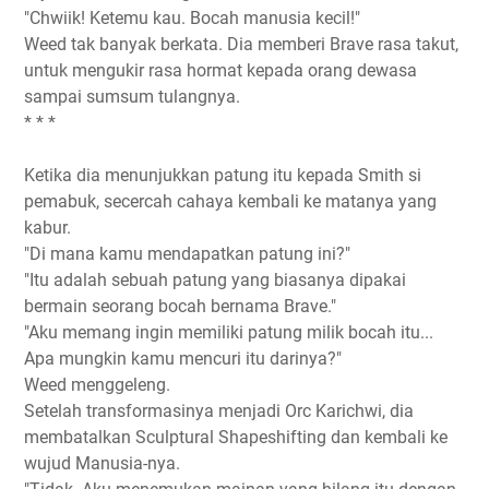
"Chwiik! Ketemu kau. Bocah manusia kecil!"
Weed tak banyak berkata. Dia memberi Brave rasa takut,
untuk mengukir rasa hormat kepada orang dewasa
sampai sumsum tulangnya.
* * *
Ketika dia menunjukkan patung itu kepada Smith si
pemabuk, secercah cahaya kembali ke matanya yang
kabur.
"Di mana kamu mendapatkan patung ini?"
"Itu adalah sebuah patung yang biasanya dipakai
bermain seorang bocah bernama Brave."
"Aku memang ingin memiliki patung milik bocah itu...
Apa mungkin kamu mencuri itu darinya?"
Weed menggeleng.
Setelah transformasinya menjadi Orc Karichwi, dia
membatalkan Sculptural Shapeshifting dan kembali ke
wujud Manusia-nya.