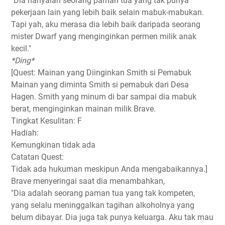
"Dia hanyalah seorang paman tua yang tak punya
pekerjaan lain yang lebih baik selain mabuk-mabukan.
Tapi yah, aku merasa dia lebih baik daripada seorang
mister Dwarf yang menginginkan permen milik anak
kecil."
*Ding*
[Quest: Mainan yang Diinginkan Smith si Pemabuk
Mainan yang diminta Smith si pemabuk dari Desa
Hagen. Smith yang minum di bar sampai dia mabuk
berat, menginginkan mainan milik Brave.
Tingkat Kesulitan: F
Hadiah:
Kemungkinan tidak ada
Catatan Quest:
Tidak ada hukuman meskipun Anda mengabaikannya.]
Brave menyeringai saat dia menambahkan,
"Dia adalah seorang paman tua yang tak kompeten,
yang selalu meninggalkan tagihan alkoholnya yang
belum dibayar. Dia juga tak punya keluarga. Aku tak mau