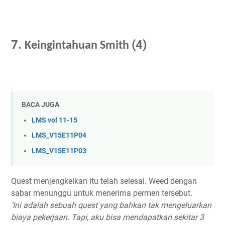
7.
(4)
Keingintahuan Smith
BACA JUGA
LMS vol 11-15
LMS_V15E11P04
LMS_V15E11P03
Quest menjengkelkan itu telah selesai. Weed dengan
sabar menunggu untuk menerima permen tersebut.
'Ini adalah sebuah quest yang bahkan tak mengeluarkan
biaya pekerjaan. Tapi, aku bisa mendapatkan sekitar 3