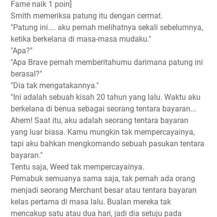
Fame naik 1 poin]
Smith memeriksa patung itu dengan cermat.
"Patung ini.... aku pernah melihatnya sekali sebelumnya,
ketika berkelana di masa-masa mudaku."
"Apa?"
"Apa Brave pernah memberitahumu darimana patung ini
berasal?"
"Dia tak mengatakannya."
"Ini adalah sebuah kisah 20 tahun yang lalu. Waktu aku
berkelana di benua sebagai seorang tentara bayaran...
Ahem! Saat itu, aku adalah seorang tentara bayaran
yang luar biasa. Kamu mungkin tak mempercayainya,
tapi aku bahkan mengkomando sebuah pasukan tentara
bayaran."
Tentu saja, Weed tak mempercayainya.
Pemabuk semuanya sama saja, tak pernah ada orang
menjadi seorang Merchant besar atau tentara bayaran
kelas pertama di masa lalu. Bualan mereka tak
mencakup satu atau dua hari, jadi dia setuju pada