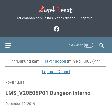
Terjemahan berkualitas & enak dibaca... Terjamin!!!
***Dukung kami:
Traktir ngopi!
(min Rp 1.000,-)***
Laporan Donasi
HOME
/
LMS4
LMS_V20E06P01 Dungeon Inferno
December 10, 2019