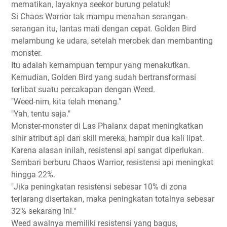
mematikan, layaknya seekor burung pelatuk!
Si Chaos Warrior tak mampu menahan serangan-
serangan itu, lantas mati dengan cepat. Golden Bird
melambung ke udara, setelah merobek dan membanting
monster.
Itu adalah kemampuan tempur yang menakutkan.
Kemudian, Golden Bird yang sudah bertransformasi
terlibat suatu percakapan dengan Weed.
"Weed-nim, kita telah menang."
"Yah, tentu saja."
Monster-monster di Las Phalanx dapat meningkatkan
sihir atribut api dan skill mereka, hampir dua kali lipat.
Karena alasan inilah, resistensi api sangat diperlukan.
Sembari berburu Chaos Warrior, resistensi api meningkat
hingga 22%.
"Jika peningkatan resistensi sebesar 10% di zona
terlarang disertakan, maka peningkatan totalnya sebesar
32% sekarang ini."
Weed awalnya memiliki resistensi yang bagus,