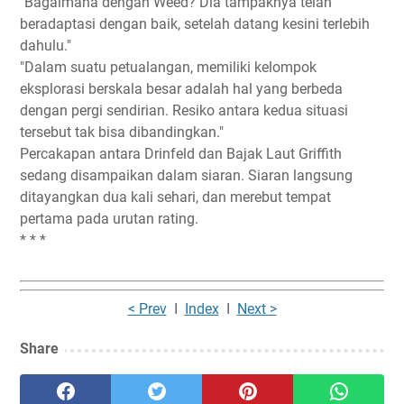
"Bagaimana dengan Weed? Dia tampaknya telah
beradaptasi dengan baik, setelah datang kesini terlebih
dahulu."
"Dalam suatu petualangan, memiliki kelompok
eksplorasi berskala besar adalah hal yang berbeda
dengan pergi sendirian. Resiko antara kedua situasi
tersebut tak bisa dibandingkan."
Percakapan antara Drinfeld dan Bajak Laut Griffith
sedang disampaikan dalam siaran. Siaran langsung
ditayangkan dua kali sehari, dan merebut tempat
pertama pada urutan rating.
* * *
< Prev
I
Index
I
Next >
Share