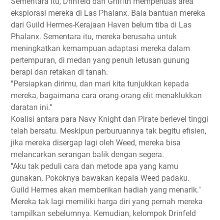
Sementara itu, Drinfeld dan Griffith memperluas area
eksplorasi mereka di Las Phalanx. Bala bantuan mereka
dari Guild Hermes-Kerajaan Haven belum tiba di Las
Phalanx. Sementara itu, mereka berusaha untuk
meningkatkan kemampuan adaptasi mereka dalam
pertempuran, di medan yang penuh letusan gunung
berapi dan retakan di tanah.
"Persiapkan dirimu, dan mari kita tunjukkan kepada
mereka, bagaimana cara orang-orang elit menaklukkan
daratan ini."
Koalisi antara para Navy Knight dan Pirate berlevel tinggi
telah bersatu. Meskipun perburuannya tak begitu efisien,
jika mereka disergap lagi oleh Weed, mereka bisa
melancarkan serangan balik dengan segera.
"Aku tak peduli cara dan metode apa yang kamu
gunakan. Pokoknya bawakan kepala Weed padaku.
Guild Hermes akan memberikan hadiah yang menarik."
Mereka tak lagi memiliki harga diri yang pernah mereka
tampilkan sebelumnya. Kemudian, kelompok Drinfeld