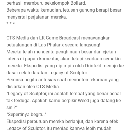
berhasil memburu sekelompok Bollard.
Beberapa waktu kemudian, letusan gunung berapi besar
menyertai perjalanan mereka.
* * *
CTS Media dan LK Game Broadcast menayangkan
petualangan di Las Phalanx secara langsung!
Mereka telah menderita penghinaan besar dan ejekan
intens di papan komentar, akan tetapi keadaan semakin
mereda. Ekspedisi yang dipimpin oleh Drinfeld menuju ke
dasar celah daratan Legacy of Sculptor.
Pemirsa begitu antusias saat menonton rekaman yang
disiarkan oleh CTS Media.
"Legacy of Sculptor, ini adalah tempat yang benar-benar
tak terduga. Apakah kamu berpikir Weed juga datang ke
sini?"
"Sepertinya begitu."
Ekspedisi perburuan mereka berlanjut, dan karena efek
Legacy of Sculptor, itu menjadikannya lebih mudah.