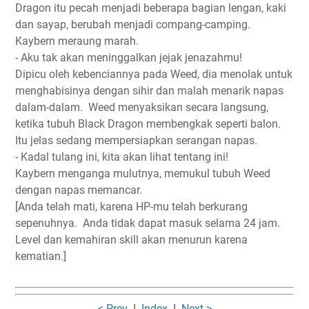
Dragon itu pecah menjadi beberapa bagian lengan, kaki
dan sayap, berubah menjadi compang-camping.
Kaybern meraung marah.
- Aku tak akan meninggalkan jejak jenazahmu!
Dipicu oleh kebenciannya pada Weed, dia menolak untuk
menghabisinya dengan sihir dan malah menarik napas
dalam-dalam.
Weed menyaksikan secara langsung,
ketika tubuh Black Dragon membengkak seperti balon.
Itu jelas sedang mempersiapkan serangan napas.
- Kadal tulang ini, kita akan lihat tentang ini!
Kaybern menganga mulutnya, memukul tubuh Weed
dengan napas memancar.
[Anda telah mati, karena HP-mu telah berkurang
sepenuhnya.
Anda tidak dapat masuk selama 24 jam.
Level dan kemahiran skill akan menurun karena
kematian.]
< Prev
I
Index
I
Next >