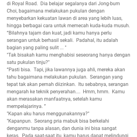
di Royal Road.
Dia belajar segalanya dari Jong-bum
Choi, bagaimana melakukan pukulan dengan
menyebarkan kekuatan lawan di area yang lebih luas,
hingga berbagai cara untuk memecah kuda-kuda musuh.
“Bilahnya tajam dan kuat, jadi kamu hanya perlu
serangan untuk berhasil sekali.
Padahal, itu adalah
bagian yang paling sulit ... "
"Tak bisakah kamu menghabisi seseorang hanya dengan
satu pukulan tinju?"
“Pasti bisa.
Tapi, jika lawannya juga ahli, mereka akan
tahu bagaimana melakukan pukulan.
Serangan yang
tepat tak akan pernah diizinkan.
Itu sebabnya, serangan
mengarah ke teknik penyerahan....
Hmm, hmm.
Kamu
akan merasakan manfaatnya, setelah kamu
mempelajarinya. ”
"Kapan aku harus menggunakannya?"
"Kapanpun.
Seorang pria mabuk bisa berkelahi
denganmu tanpa alasan, dan dunia ini bisa sangat
keras.
Pada saat-saat itu, kamu harus dapat melindungi