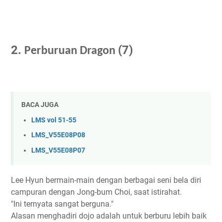
2.
(7)
Perburuan Dragon
BACA JUGA
LMS vol 51-55
LMS_V55E08P08
LMS_V55E08P07
Lee Hyun bermain-main dengan berbagai seni bela diri
campuran dengan Jong-bum Choi, saat istirahat.
"Ini ternyata sangat berguna."
Alasan menghadiri dojo adalah untuk berburu lebih baik