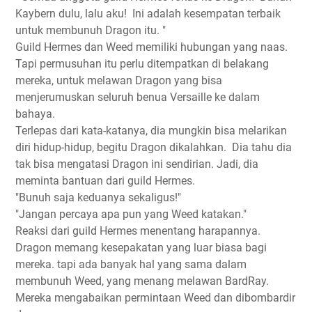
Kaybern dulu, lalu aku!
Ini adalah kesempatan terbaik
untuk membunuh Dragon itu. "
Guild Hermes dan Weed memiliki hubungan yang naas.
Tapi permusuhan itu perlu ditempatkan di belakang
mereka, untuk melawan Dragon yang bisa
menjerumuskan seluruh benua Versaille ke dalam
bahaya.
Terlepas dari kata-katanya, dia mungkin bisa melarikan
diri hidup-hidup, begitu Dragon dikalahkan.
Dia tahu dia
tak bisa mengatasi Dragon ini sendirian. Jadi, dia
meminta bantuan dari guild Hermes.
"Bunuh saja keduanya sekaligus!"
"Jangan percaya apa pun yang Weed katakan."
Reaksi dari guild Hermes menentang harapannya.
Dragon memang kesepakatan yang luar biasa bagi
mereka. tapi ada banyak hal yang sama dalam
membunuh Weed, yang menang melawan BardRay.
Mereka mengabaikan permintaan Weed dan dibombardir