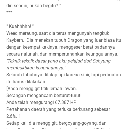
diri sendiri, bukan begitu? "
***
" Kuahhhhh! "
Weed meraung, saat dia terus mengunyah tengkuk
Kaybern.
Dia menekan tubuh Dragon yang luar biasa itu
dengan keempat kakinya, menggeser berat badannya
secara naluriah, dan mempertahankan keunggulannya.
‘Teknik-teknik dasar yang aku pelajari dari Sahyung
membuktikan kegunaannya.’
Seluruh tubuhnya dilalap api karena sihir, tapi perbuatan
itu harus dilakukan.
[Anda menggigit titik lemah lawan.
Serangan mengancam berturut-turut!
Anda telah mengurangi 67.387 HP.
Pertahanan daerah yang terluka berkurang sebesar
2,6%.
]
Setiap kali dia menggigit, bergoyang-goyang, dan