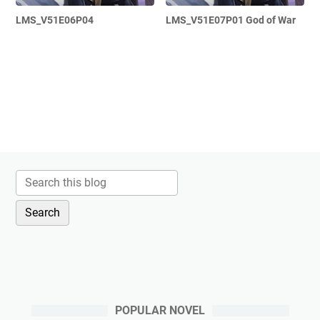
LMS_V51E06P04
LMS_V51E07P01 God of War
POPULAR NOVEL