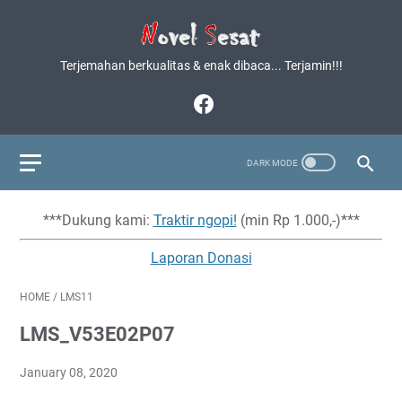
Terjemahan berkualitas & enak dibaca... Terjamin!!!
***Dukung kami:
Traktir ngopi!
(min Rp 1.000,-)***
Laporan Donasi
HOME
/
LMS11
LMS_V53E02P07
January 08, 2020