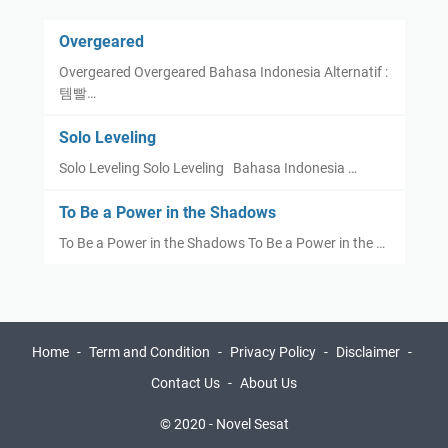
Overgeared
Overgeared Overgeared Bahasa Indonesia Alternatif :
템빨…
Solo Leveling
Solo Leveling Solo Leveling Bahasa Indonesia …
To Be a Power in the Shadows
To Be a Power in the Shadows To Be a Power in the …
Home
Term and Condition
Privacy Policy
Disclaimer
Contact Us
About Us
© 2020 -
Novel Sesat