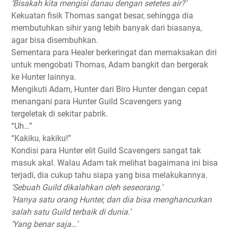
‘Bisakah kita mengisi danau dengan setetes air?’
Kekuatan fisik Thomas sangat besar, sehingga dia
membutuhkan sihir yang lebih banyak dari biasanya,
agar bisa disembuhkan.
Sementara para Healer berkeringat dan memaksakan diri
untuk mengobati Thomas, Adam bangkit dan bergerak
ke Hunter lainnya.
Mengikuti Adam, Hunter dari Biro Hunter dengan cepat
menangani para Hunter Guild Scavengers yang
tergeletak di sekitar pabrik.
“Uh…”
“Kakiku, kakiku!”
Kondisi para Hunter elit Guild Scavengers sangat tak
masuk akal. Walau Adam tak melihat bagaimana ini bisa
terjadi, dia cukup tahu siapa yang bisa melakukannya.
‘Sebuah Guild dikalahkan oleh seseorang.’
‘Hanya satu orang Hunter, dan dia bisa menghancurkan
salah satu Guild terbaik di dunia.’
‘Yang benar saja…’