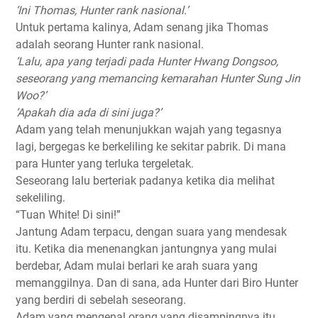
‘Ini Thomas, Hunter rank nasional.’
Untuk pertama kalinya, Adam senang jika Thomas
adalah seorang Hunter rank nasional.
‘Lalu, apa yang terjadi pada Hunter Hwang Dongsoo,
seseorang yang memancing kemarahan Hunter Sung Jin
Woo?’
‘Apakah dia ada di sini juga?’
Adam yang telah menunjukkan wajah yang tegasnya
lagi, bergegas ke berkeliling ke sekitar pabrik. Di mana
para Hunter yang terluka tergeletak.
Seseorang lalu berteriak padanya ketika dia melihat
sekeliling.
“Tuan White! Di sini!”
Jantung Adam terpacu, dengan suara yang mendesak
itu. Ketika dia menenangkan jantungnya yang mulai
berdebar, Adam mulai berlari ke arah suara yang
memanggilnya. Dan di sana, ada Hunter dari Biro Hunter
yang berdiri di sebelah seseorang.
Adam yang mengenal orang yang disampingnya itu,