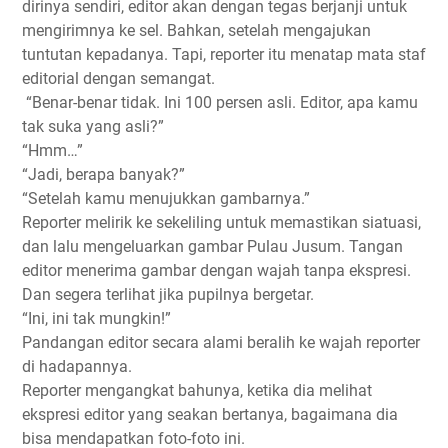
dirinya sendiri, editor akan dengan tegas berjanji untuk
mengirimnya ke sel. Bahkan, setelah mengajukan
tuntutan kepadanya. Tapi, reporter itu menatap mata staf
editorial dengan semangat.
“Benar-benar tidak. Ini 100 persen asli. Editor, apa kamu
tak suka yang asli?”
“Hmm…”
“Jadi, berapa banyak?”
“Setelah kamu menujukkan gambarnya.”
Reporter melirik ke sekeliling untuk memastikan siatuasi,
dan lalu mengeluarkan gambar Pulau Jusum. Tangan
editor menerima gambar dengan wajah tanpa ekspresi.
Dan segera terlihat jika pupilnya bergetar.
“Ini, ini tak mungkin!”
Pandangan editor secara alami beralih ke wajah reporter
di hadapannya.
Reporter mengangkat bahunya, ketika dia melihat
ekspresi editor yang seakan bertanya, bagaimana dia
bisa mendapatkan foto-foto ini.