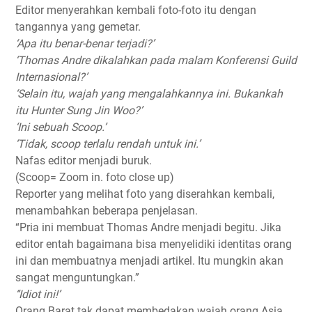
Editor menyerahkan kembali foto-foto itu dengan
tangannya yang gemetar.
‘Apa itu benar-benar terjadi?’
‘Thomas Andre dikalahkan pada malam Konferensi Guild
Internasional?’
‘Selain itu, wajah yang mengalahkannya ini. Bukankah
itu Hunter Sung Jin Woo?’
‘Ini sebuah Scoop.’
‘Tidak, scoop terlalu rendah untuk ini.’
Nafas editor menjadi buruk.
(Scoop= Zoom in. foto close up)
Reporter yang melihat foto yang diserahkan kembali,
menambahkan beberapa penjelasan.
“Pria ini membuat Thomas Andre menjadi begitu. Jika
editor entah bagaimana bisa menyelidiki identitas orang
ini dan membuatnya menjadi artikel. Itu mungkin akan
sangat menguntungkan.”
‘‘Idiot ini!’
Orang Barat tak dapat membedakan wajah orang Asia