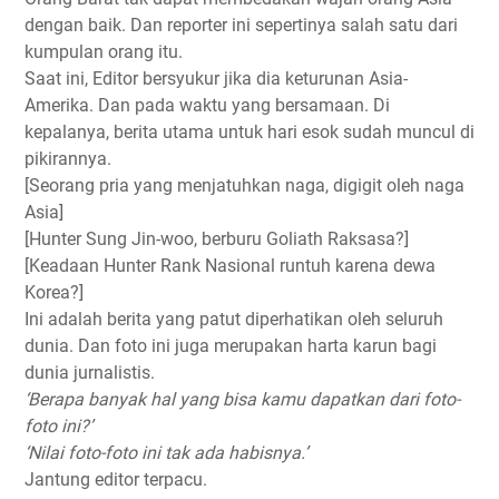
dengan baik. Dan reporter ini sepertinya salah satu dari
kumpulan orang itu.
Saat ini, Editor bersyukur jika dia keturunan Asia-
Amerika. Dan pada waktu yang bersamaan. Di
kepalanya, berita utama untuk hari esok sudah muncul di
pikirannya.
[Seorang pria yang menjatuhkan naga, digigit oleh naga
Asia]
[Hunter Sung Jin-woo, berburu Goliath Raksasa?]
[Keadaan Hunter Rank Nasional runtuh karena dewa
Korea?]
Ini adalah berita yang patut diperhatikan oleh seluruh
dunia. Dan foto ini juga merupakan harta karun bagi
dunia jurnalistis.
‘Berapa banyak hal yang bisa kamu dapatkan dari foto-
foto ini?’
‘Nilai foto-foto ini tak ada habisnya.’
Jantung editor terpacu.