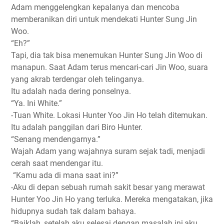
Adam menggelengkan kepalanya dan mencoba
memberanikan diri untuk mendekati Hunter Sung Jin
Woo.
“Eh?”
Tapi, dia tak bisa menemukan Hunter Sung Jin Woo di
manapun. Saat Adam terus mencari-cari Jin Woo, suara
yang akrab terdengar oleh telinganya.
Itu adalah nada dering ponselnya.
“Ya. Ini White.”
-Tuan White. Lokasi Hunter Yoo Jin Ho telah ditemukan.
Itu adalah panggilan dari Biro Hunter.
“Senang mendengarnya.”
Wajah Adam yang wajahnya suram sejak tadi, menjadi
cerah saat mendengar itu.
“Kamu ada di mana saat ini?”
-Aku di depan sebuah rumah sakit besar yang merawat
Hunter Yoo Jin Ho yang terluka. Mereka mengatakan, jika
hidupnya sudah tak dalam bahaya.
“Baiklah, setelah aku selesai dengan masalah ini,aku