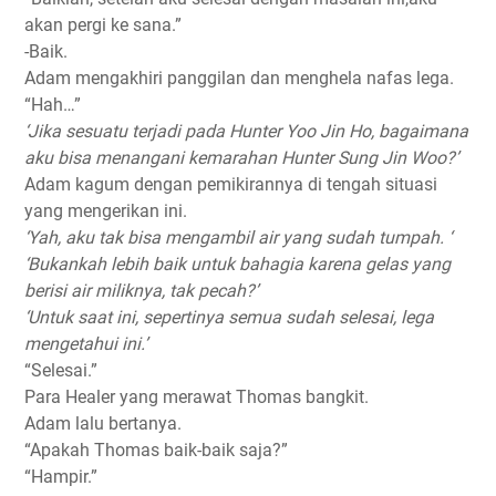
akan pergi ke sana.”
-Baik.
Adam mengakhiri panggilan dan menghela nafas lega.
“Hah…”
‘Jika sesuatu terjadi pada Hunter Yoo Jin Ho, bagaimana
aku bisa menangani kemarahan Hunter Sung Jin Woo?’
Adam kagum dengan pemikirannya di tengah situasi
yang mengerikan ini.
‘Yah, aku tak bisa mengambil air yang sudah tumpah. ‘
‘Bukankah lebih baik untuk bahagia karena gelas yang
berisi air miliknya, tak pecah?’
‘Untuk saat ini, sepertinya semua sudah selesai, lega
mengetahui ini.’
“Selesai.”
Para Healer yang merawat Thomas bangkit.
Adam lalu bertanya.
“Apakah Thomas baik-baik saja?”
“Hampir.”