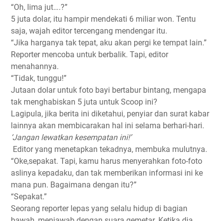
“Oh, lima jut….?”
5 juta dolar, itu hampir mendekati 6 miliar won. Tentu
saja, wajah editor tercengang mendengar itu.
“Jika harganya tak tepat, aku akan pergi ke tempat lain.”
Reporter mencoba untuk berbalik. Tapi, editor
menahannya.
“Tidak, tunggu!”
Jutaan dolar untuk foto bayi bertabur bintang, mengapa
tak menghabiskan 5 juta untuk Scoop ini?
Lagipula, jika berita ini diketahui, penyiar dan surat kabar
lainnya akan membicarakan hal ini selama berhari-hari.
‘Jangan lewatkan kesempatan ini!’
Editor yang menetapkan tekadnya, membuka mulutnya.
“Oke,sepakat. Tapi, kamu harus menyerahkan foto-foto
aslinya kepadaku, dan tak memberikan informasi ini ke
mana pun. Bagaimana dengan itu?”
“Sepakat.”
Seorang reporter lepas yang selalu hidup di bagian
bawah, menjawab dengan suara gemetar. Ketika dia