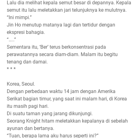
Lalu dia melihat kepala semut besar di depannya. Kepala
semut itu lalu meletakkan jari telunjuknya ke mulutnya.
“Ini mimpi.”
Jin Ho menutup matanya lagi dan tertidur dengan
ekspresi bahagia.
“…..”
Sementara itu, ‘Ber’ terus berkonsentrasi pada
perawatannya secara diam-diam. Malam itu begitu
tenang dan damai.
* * *
Korea, Seoul.
Dengan perbedaan waktu 14 jam dengan Amerika
Serikat bagian timur, yang saat ini malam hari, di Korea
itu masih pagi hari.
Di suatu taman yang jarang dikunjungi.
Seorang Knight hitam meletakkan kepalanya di sebelah
ayunan dan bertanya.
“Tuan, berapa lama aku harus seperti ini?”