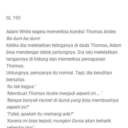
SL 193
Adam White segera memeriksa kondisi Thomas Andre.
Ba dum ba dum!
Ketika dia meletakkan telinganya di dada Thomas, Adam
bisa mendengar detak jantungnya. Dia lalu meletakkan
tangannya di hidung dan memeriksa pernapasan
Thomas.
Untungnya, semuanya itu normal. Tapi, dia kesulitan
bernafas.
‘Itu tak bagus.’
‘Membuat Thomas Andre menjadi seperti ini … ‘
‘Berapa banyak Hunter di dunia yang bisa membuatnya
seperti ini?’
‘Tidak, apakah itu memang ada?’
‘Karena ini bisa terjadi, mungkin Dunia akan terbalik
sebentar lagi.’