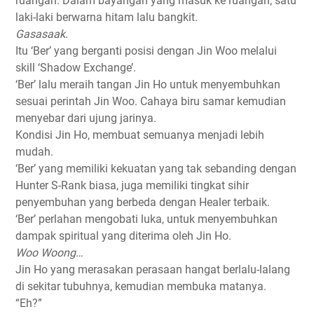
ruangan. Dalam bayangan yang masuk ke ruangan, satu
laki-laki berwarna hitam lalu bangkit.
Gasasaak.
Itu ‘Ber’ yang berganti posisi dengan Jin Woo melalui
skill ‘Shadow Exchange’.
‘Ber’ lalu meraih tangan Jin Ho untuk menyembuhkan
sesuai perintah Jin Woo. Cahaya biru samar kemudian
menyebar dari ujung jarinya.
Kondisi Jin Ho, membuat semuanya menjadi lebih
mudah.
‘Ber’ yang memiliki kekuatan yang tak sebanding dengan
Hunter S-Rank biasa, juga memiliki tingkat sihir
penyembuhan yang berbeda dengan Healer terbaik.
‘Ber’ perlahan mengobati luka, untuk menyembuhkan
dampak spiritual yang diterima oleh Jin Ho.
Woo Woong…
Jin Ho yang merasakan perasaan hangat berlalu-lalang
di sekitar tubuhnya, kemudian membuka matanya.
“Eh?”