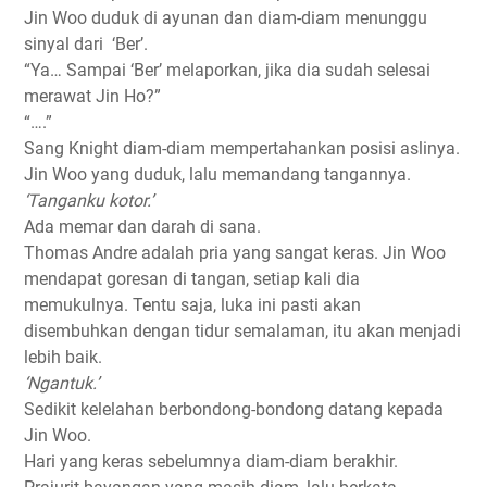
Jin Woo duduk di ayunan dan diam-diam menunggu
sinyal dari
‘Ber’.
“Ya… Sampai ‘Ber’ melaporkan, jika dia sudah selesai
merawat Jin Ho?”
“….”
Sang Knight diam-diam mempertahankan posisi aslinya.
Jin Woo yang duduk, lalu memandang tangannya.
‘Tanganku kotor.’
Ada memar dan darah di sana.
Thomas Andre adalah pria yang sangat keras. Jin Woo
mendapat goresan di tangan, setiap kali dia
memukulnya. Tentu saja, luka ini pasti akan
disembuhkan dengan tidur semalaman, itu akan menjadi
lebih baik.
‘Ngantuk.’
Sedikit kelelahan berbondong-bondong datang kepada
Jin Woo.
Hari yang keras sebelumnya diam-diam berakhir.