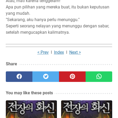
Atau, mati karena tenggelam!
Apa pun pilihan yang mereka buat, itu bukan keputusan
yang mudah.
"Sekarang, aku hanya perlu menunggu."
Seperti seorang nelayan yang menunggu dengan sabar,
setelah mengucapkan kalimatnya.
< Prev
I
Index
I
Next >
Share
You may like these posts