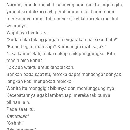
Namun, pria itu masih bisa mengingat raut bajingan gila,
yang dikendalikan oleh pembunuhan itu. bagaimana
mereka menampar bibir mereka, ketika mereka melihat
wajahnya.
Wajahnya berderak.
"Sudah aku bilang jangan mengatakan hal seperti itu!"
"Kalau begitu mati saja? Kamu ingin mati saja? ”
"Jika kamu lelah, maka cukup naik punggungku. Kita
masih bisa kabur. ”
Tak ada waktu untuk dihabiskan.
Bahkan pada saat itu, mereka dapat mendengar banyak
langkah kaki mendekati mereka.
Wanita itu menggigit bibirnya dan memunggunginya.
Kecepatannya agak lambat, tapi mereka tak punya
pilihan lain.
Pada saat itu.
Bentrokan!
"Gahhh!"