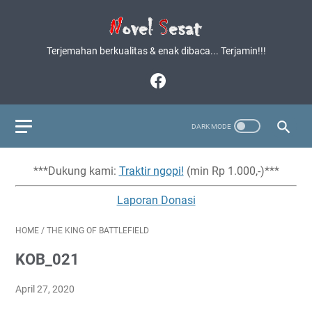
Terjemahan berkualitas & enak dibaca... Terjamin!!!
***Dukung kami:
Traktir ngopi!
(min Rp 1.000,-)***
Laporan Donasi
HOME
/
THE KING OF BATTLEFIELD
KOB_021
April 27, 2020