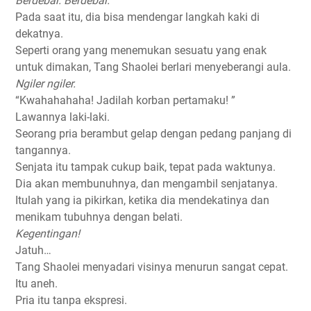
Berdebar. Berdebar.
Pada saat itu, dia bisa mendengar langkah kaki di
dekatnya.
Seperti orang yang menemukan sesuatu yang enak
untuk dimakan, Tang Shaolei berlari menyeberangi aula.
Ngiler ngiler.
“Kwahahahaha! Jadilah korban pertamaku! ”
Lawannya laki-laki.
Seorang pria berambut gelap dengan pedang panjang di
tangannya.
Senjata itu tampak cukup baik, tepat pada waktunya.
Dia akan membunuhnya, dan mengambil senjatanya.
Itulah yang ia pikirkan, ketika dia mendekatinya dan
menikam tubuhnya dengan belati.
Kegentingan!
Jatuh…
Tang Shaolei menyadari visinya menurun sangat cepat.
Itu aneh.
Pria itu tanpa ekspresi.