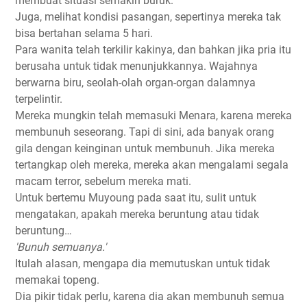
membuat situasi semakin buruk.
Juga, melihat kondisi pasangan, sepertinya mereka tak
bisa bertahan selama 5 hari.
Para wanita telah terkilir kakinya, dan bahkan jika pria itu
berusaha untuk tidak menunjukkannya. Wajahnya
berwarna biru, seolah-olah organ-organ dalamnya
terpelintir.
Mereka mungkin telah memasuki Menara, karena mereka
membunuh seseorang. Tapi di sini, ada banyak orang
gila dengan keinginan untuk membunuh. Jika mereka
tertangkap oleh mereka, mereka akan mengalami segala
macam terror, sebelum mereka mati.
Untuk bertemu Muyoung pada saat itu, sulit untuk
mengatakan, apakah mereka beruntung atau tidak
beruntung…
'Bunuh semuanya.'
Itulah alasan, mengapa dia memutuskan untuk tidak
memakai topeng.
Dia pikir tidak perlu, karena dia akan membunuh semua