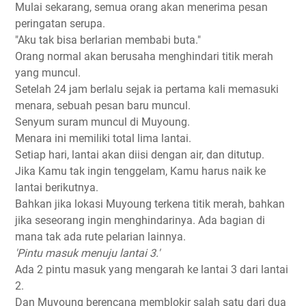
Mulai sekarang, semua orang akan menerima pesan
peringatan serupa.
"Aku tak bisa berlarian membabi buta."
Orang normal akan berusaha menghindari titik merah
yang muncul.
Setelah 24 jam berlalu sejak ia pertama kali memasuki
menara, sebuah pesan baru muncul.
Senyum suram muncul di Muyoung.
Menara ini memiliki total lima lantai.
Setiap hari, lantai akan diisi dengan air, dan ditutup.
Jika Kamu tak ingin tenggelam, Kamu harus naik ke
lantai berikutnya.
Bahkan jika lokasi Muyoung terkena titik merah, bahkan
jika seseorang ingin menghindarinya. Ada bagian di
mana tak ada rute pelarian lainnya.
'Pintu masuk menuju lantai 3.'
Ada 2 pintu masuk yang mengarah ke lantai 3 dari lantai
2.
Dan Muyoung berencana memblokir salah satu dari dua