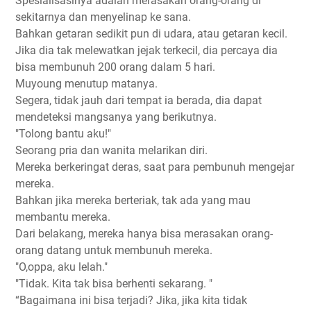
Spesialisasinya adalah merasakan orang-orang di
sekitarnya dan menyelinap ke sana.
Bahkan getaran sedikit pun di udara, atau getaran kecil.
Jika dia tak melewatkan jejak terkecil, dia percaya dia
bisa membunuh 200 orang dalam 5 hari.
Muyoung menutup matanya.
Segera, tidak jauh dari tempat ia berada, dia dapat
mendeteksi mangsanya yang berikutnya.
"Tolong bantu aku!"
Seorang pria dan wanita melarikan diri.
Mereka berkeringat deras, saat para pembunuh mengejar
mereka.
Bahkan jika mereka berteriak, tak ada yang mau
membantu mereka.
Dari belakang, mereka hanya bisa merasakan orang-
orang datang untuk membunuh mereka.
"O,oppa, aku lelah."
"Tidak. Kita tak bisa berhenti sekarang. "
“Bagaimana ini bisa terjadi? Jika, jika kita tidak