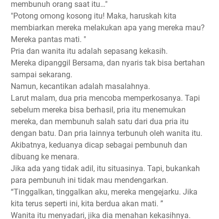
membunuh orang saat itu…"
"Potong omong kosong itu! Maka, haruskah kita
membiarkan mereka melakukan apa yang mereka mau?
Mereka pantas mati. "
Pria dan wanita itu adalah sepasang kekasih.
Mereka dipanggil Bersama, dan nyaris tak bisa bertahan
sampai sekarang.
Namun, kecantikan adalah masalahnya.
Larut malam, dua pria mencoba memperkosanya. Tapi
sebelum mereka bisa berhasil, pria itu menemukan
mereka, dan membunuh salah satu dari dua pria itu
dengan batu. Dan pria lainnya terbunuh oleh wanita itu.
Akibatnya, keduanya dicap sebagai pembunuh dan
dibuang ke menara.
Jika ada yang tidak adil, itu situasinya. Tapi, bukankah
para pembunuh ini tidak mau mendengarkan.
“Tinggalkan, tinggalkan aku, mereka mengejarku. Jika
kita terus seperti ini, kita berdua akan mati. ”
Wanita itu menyadari, jika dia menahan kekasihnya.