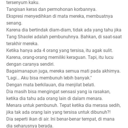
tersenyum kaku.
Tangisan keras dan permohonan korbannya.
Ekspresi menyedihkan di mata mereka, membuatnya
senang.
Karena dia bertindak diam-diam, tidak ada yang tahu jika
Tang Shaolei adalah pembunuhnya. Bahkan, di saat-saat
terakhir mereka.
Ketika hanya ada 4 orang yang tersisa, itu agak sulit.
Karena, orang-orang memiliki keraguan. Tapi, itu lucu
dengan caranya sendiri.
Bagaimanapun juga, mereka semua mati pada akhirnya.
"Lagi… Aku bisa membunuh lebih banyak."
Dengan mata berkilauan, dia menjilat belati.
Dia masih bisa mengingat sensasi yang ia rasakan,
ketika dia tahu ada orang lain di dalam menara.
Menara untuk pembunuh. Tepat ketika dia merasa sedih,
jika tak ada orang lain yang tersisa untuk dibunuh?!
Dia seperti ikan di air. Ini benar-benar tempat, di mana
dia seharusnya berada.