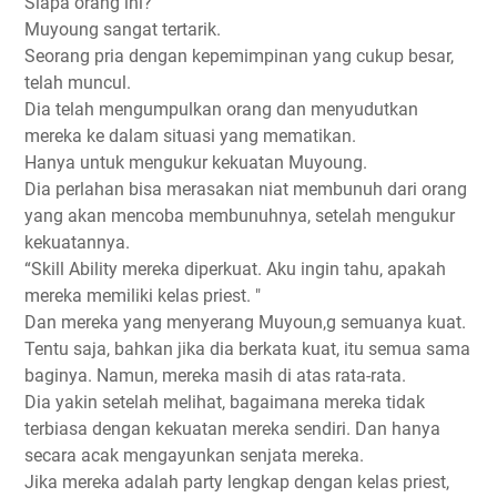
Siapa orang ini?
Muyoung sangat tertarik.
Seorang pria dengan kepemimpinan yang cukup besar,
telah muncul.
Dia telah mengumpulkan orang dan menyudutkan
mereka ke dalam situasi yang mematikan.
Hanya untuk mengukur kekuatan Muyoung.
Dia perlahan bisa merasakan niat membunuh dari orang
yang akan mencoba membunuhnya, setelah mengukur
kekuatannya.
“Skill Ability mereka diperkuat. Aku ingin tahu, apakah
mereka memiliki kelas priest. "
Dan mereka yang menyerang Muyoun,g semuanya kuat.
Tentu saja, bahkan jika dia berkata kuat, itu semua sama
baginya. Namun, mereka masih di atas rata-rata.
Dia yakin setelah melihat, bagaimana mereka tidak
terbiasa dengan kekuatan mereka sendiri. Dan hanya
secara acak mengayunkan senjata mereka.
Jika mereka adalah party lengkap dengan kelas priest,