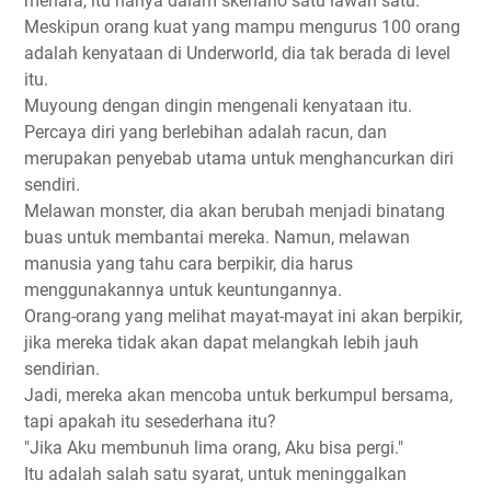
menara, itu hanya dalam skenario satu lawan satu.
Meskipun orang kuat yang mampu mengurus 100 orang
adalah kenyataan di Underworld, dia tak berada di level
itu.
Muyoung dengan dingin mengenali kenyataan itu.
Percaya diri yang berlebihan adalah racun, dan
merupakan penyebab utama untuk menghancurkan diri
sendiri.
Melawan monster, dia akan berubah menjadi binatang
buas untuk membantai mereka. Namun, melawan
manusia yang tahu cara berpikir, dia harus
menggunakannya untuk keuntungannya.
Orang-orang yang melihat mayat-mayat ini akan berpikir,
jika mereka tidak akan dapat melangkah lebih jauh
sendirian.
Jadi, mereka akan mencoba untuk berkumpul bersama,
tapi apakah itu sesederhana itu?
"Jika Aku membunuh lima orang, Aku bisa pergi."
Itu adalah salah satu syarat, untuk meninggalkan