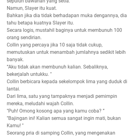
sepuluh bawahan yang setia.
Namun, Slayer itu kuat.
Bahkan jika dia tidak berhadapan muka dengannya, dia
tahu betapa kuatnya Slayer itu.
Secara logis, mustahil baginya untuk membunuh 100
orang sendirian.
Collin yang percaya jika 10 saja tidak cukup,
memutuskan untuk menambah jumlahnya sedikit lebih
banyak.
“Aku tidak akan membunuh kalian. Sebaliknya,
bekerjalah untukku. "
Collin berbicara kepada sekelompok lima yang duduk di
lantai.
Dari lima, satu yang tampaknya menjadi pemimpin
mereka, meludahi wajah Collin.
"Puh! Omong kosong apa yang kamu coba? ”
"Bajingan ini! Kalian semua sangat ingin mati, bukan
Kamu! "
Seorang pria di samping Collin, yang mengenakan