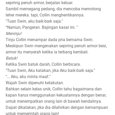
sepiring penuh armor, berjalan keluar.
Sambil memegang pedang, dia mencoba memotong
leher mereka. tapi, Collin menghentikannya.
"Tuan Swin, aku baik-baik saja."
“Namun, Pangeran. Bajingan kasar ini. "
Meninju!
Tinju Collin menampar dada pria bernama Swin.
Meskipun Swin mengenakan sepiring penuh armor besi,
armor itu menyerah ketika ia terbang kembali.
Batuk!
Ketika Swin batuk darah, Collin berbicara.
"Tuan Swin, Aku katakan, jika Aku baik-baik saja."
"… Aku, aku minta maaf."
Wajah Swin dipenuhi ketakutan.
Bahkan selain kelas unik, Collin tahu bagaimana dan
kapan harus menggunakan kekuatannya dengan benar,
untuk menempatkan orang lain di bawah kendalinya.
Dapat dikatakan, jika dia dilahirkan dengan kemampuan
untuk memerintah orang lain!