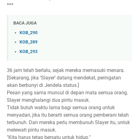
***
BACA JUGA
KOB_290
KOB_289
KOB_293
36 jam telah berlalu, sejak mereka memasuki menara.
[Sekarang, jika ‘Slayer’ datang mendekat, peringatan
akan berbunyi di Jendela status.]
Pesan yang sama muncul di depan mata semua orang.
Slayer menghalangi dua pintu masuk.
Tidak butuh waktu lama bagi semua orang untuk
menyadari, jika itu berarti semua orang pemberani telah
terbunuh. Dan mereka perlu membunuh Slayer itu, untuk
melewati pintu masuk.
"Kita harus tetap bersatu untuk hidup."