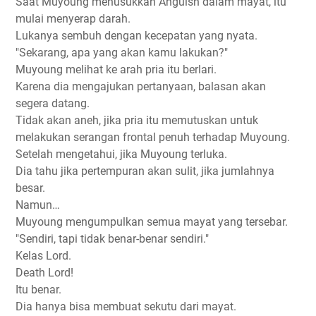
Saat Muyoung menusukkan Anguish dalam mayat, itu
mulai menyerap darah.
Lukanya sembuh dengan kecepatan yang nyata.
"Sekarang, apa yang akan kamu lakukan?"
Muyoung melihat ke arah pria itu berlari.
Karena dia mengajukan pertanyaan, balasan akan
segera datang.
Tidak akan aneh, jika pria itu memutuskan untuk
melakukan serangan frontal penuh terhadap Muyoung.
Setelah mengetahui, jika Muyoung terluka.
Dia tahu jika pertempuran akan sulit, jika jumlahnya
besar.
Namun…
Muyoung mengumpulkan semua mayat yang tersebar.
"Sendiri, tapi tidak benar-benar sendiri."
Kelas Lord.
Death Lord!
Itu benar.
Dia hanya bisa membuat sekutu dari mayat.