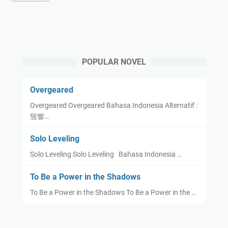
POPULAR NOVEL
Overgeared
Overgeared Overgeared Bahasa Indonesia Alternatif :
템빨…
Solo Leveling
Solo Leveling Solo Leveling Bahasa Indonesia …
To Be a Power in the Shadows
To Be a Power in the Shadows To Be a Power in the …