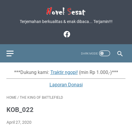
Terjemahan berkualitas & enak dibaca... Terjamin!!!
***Dukung kami:
Traktir ngopi!
(min Rp 1.000,-)***
Laporan Donasi
HOME
/
THE KING OF BATTLEFIELD
KOB_022
April 27, 2020