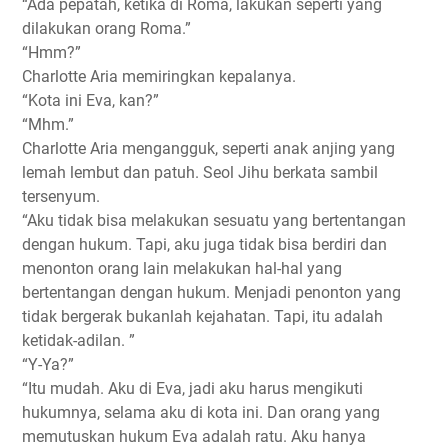
“Ada pepatah, ketika di Roma, lakukan seperti yang
dilakukan orang Roma.”
“Hmm?”
Charlotte Aria memiringkan kepalanya.
“Kota ini Eva, kan?”
“Mhm.”
Charlotte Aria mengangguk, seperti anak anjing yang
lemah lembut dan patuh. Seol Jihu berkata sambil
tersenyum.
“Aku tidak bisa melakukan sesuatu yang bertentangan
dengan hukum. Tapi, aku juga tidak bisa berdiri dan
menonton orang lain melakukan hal-hal yang
bertentangan dengan hukum. Menjadi penonton yang
tidak bergerak bukanlah kejahatan. Tapi, itu adalah
ketidak-adilan. ”
“Y-Ya?”
“Itu mudah. Aku di Eva, jadi aku harus mengikuti
hukumnya, selama aku di kota ini. Dan orang yang
memutuskan hukum Eva adalah ratu. Aku hanya