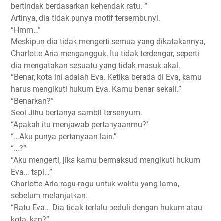
bertindak berdasarkan kehendak ratu. “
Artinya, dia tidak punya motif tersembunyi.
“Hmm…”
Meskipun dia tidak mengerti semua yang dikatakannya,
Charlotte Aria mengangguk. Itu tidak terdengar, seperti
dia mengatakan sesuatu yang tidak masuk akal.
“Benar, kota ini adalah Eva. Ketika berada di Eva, kamu
harus mengikuti hukum Eva. Kamu benar sekali.”
“Benarkan?”
Seol Jihu bertanya sambil tersenyum.
“Apakah itu menjawab pertanyaanmu?”
“…Aku punya pertanyaan lain.”
“…?”
“Aku mengerti, jika kamu bermaksud mengikuti hukum
Eva… tapi…”
Charlotte Aria ragu-ragu untuk waktu yang lama,
sebelum melanjutkan.
“Ratu Eva… Dia tidak terlalu peduli dengan hukum atau
kota, kan?”