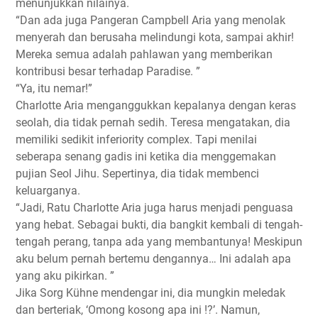
menunjukkan nilainya.
“Dan ada juga Pangeran Campbell Aria yang menolak
menyerah dan berusaha melindungi kota, sampai akhir!
Mereka semua adalah pahlawan yang memberikan
kontribusi besar terhadap Paradise. ”
“Ya, itu nemar!”
Charlotte Aria menganggukkan kepalanya dengan keras
seolah, dia tidak pernah sedih. Teresa mengatakan, dia
memiliki sedikit inferiority complex. Tapi menilai
seberapa senang gadis ini ketika dia menggemakan
pujian Seol Jihu. Sepertinya, dia tidak membenci
keluarganya.
“Jadi, Ratu Charlotte Aria juga harus menjadi penguasa
yang hebat. Sebagai bukti, dia bangkit kembali di tengah-
tengah perang, tanpa ada yang membantunya! Meskipun
aku belum pernah bertemu dengannya… Ini adalah apa
yang aku pikirkan. ”
Jika Sorg Kühne mendengar ini, dia mungkin meledak
dan berteriak, ‘Omong kosong apa ini !?’. Namun,