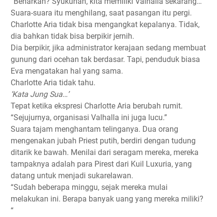
“Benarkah? Syukurlah, kita memiliki Valhalla sekarang…”
Suara-suara itu menghilang, saat pasangan itu pergi.
Charlotte Aria tidak bisa mengangkat kepalanya. Tidak,
dia bahkan tidak bisa berpikir jernih.
Dia berpikir, jika administrator kerajaan sedang membuat
gunung dari ocehan tak berdasar. Tapi, penduduk biasa
Eva mengatakan hal yang sama.
Charlotte Aria tidak tahu.
‘Kata Jung Sua…’
Tepat ketika ekspresi Charlotte Aria berubah rumit.
“Sejujurnya, organisasi Valhalla ini juga lucu.”
Suara tajam menghantam telinganya. Dua orang
mengenakan jubah Priest putih, berdiri dengan tudung
ditarik ke bawah. Menilai dari seragam mereka, mereka
tampaknya adalah para Pirest dari Kuil Luxuria, yang
datang untuk menjadi sukarelawan.
“Sudah beberapa minggu, sejak mereka mulai
melakukan ini. Berapa banyak uang yang mereka miliki?
“