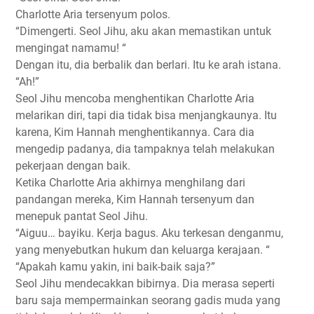
Charlotte Aria tersenyum polos.
“Dimengerti. Seol Jihu, aku akan memastikan untuk
mengingat namamu! “
Dengan itu, dia berbalik dan berlari. Itu ke arah istana.
“Ah!”
Seol Jihu mencoba menghentikan Charlotte Aria
melarikan diri, tapi dia tidak bisa menjangkaunya. Itu
karena, Kim Hannah menghentikannya. Cara dia
mengedip padanya, dia tampaknya telah melakukan
pekerjaan dengan baik.
Ketika Charlotte Aria akhirnya menghilang dari
pandangan mereka, Kim Hannah tersenyum dan
menepuk pantat Seol Jihu.
“Aiguu… bayiku. Kerja bagus. Aku terkesan denganmu,
yang menyebutkan hukum dan keluarga kerajaan. “
“Apakah kamu yakin, ini baik-baik saja?”
Seol Jihu mendecakkan bibirnya. Dia merasa seperti
baru saja mempermainkan seorang gadis muda yang