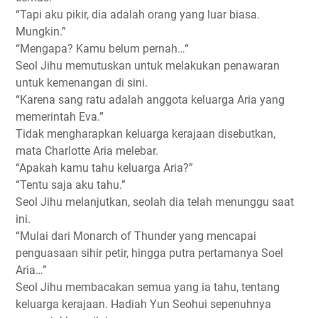
“Tapi aku pikir, dia adalah orang yang luar biasa.
Mungkin.”
“Mengapa? Kamu belum pernah…“
Seol Jihu memutuskan untuk melakukan penawaran
untuk kemenangan di sini.
“Karena sang ratu adalah anggota keluarga Aria yang
memerintah Eva.”
Tidak mengharapkan keluarga kerajaan disebutkan,
mata Charlotte Aria melebar.
“Apakah kamu tahu keluarga Aria?”
“Tentu saja aku tahu.”
Seol Jihu melanjutkan, seolah dia telah menunggu saat
ini.
“Mulai dari Monarch of Thunder yang mencapai
penguasaan sihir petir, hingga putra pertamanya Soel
Aria…”
Seol Jihu membacakan semua yang ia tahu, tentang
keluarga kerajaan. Hadiah Yun Seohui sepenuhnya