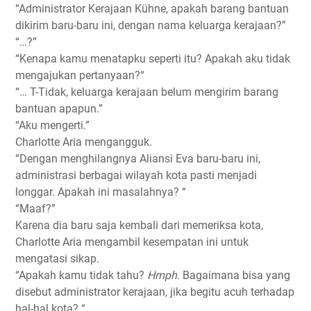
“Administrator Kerajaan Kühne, apakah barang bantuan
dikirim baru-baru ini, dengan nama keluarga kerajaan?”
“…?”
“Kenapa kamu menatapku seperti itu? Apakah aku tidak
mengajukan pertanyaan?“
“… T-Tidak, keluarga kerajaan belum mengirim barang
bantuan apapun.”
“Aku mengerti.”
Charlotte Aria mengangguk.
“Dengan menghilangnya Aliansi Eva baru-baru ini,
administrasi berbagai wilayah kota pasti menjadi
longgar. Apakah ini masalahnya? “
“Maaf?”
Karena dia baru saja kembali dari memeriksa kota,
Charlotte Aria mengambil kesempatan ini untuk
mengatasi sikap.
“Apakah kamu tidak tahu?
Hmph
. Bagaimana bisa yang
disebut administrator kerajaan, jika begitu acuh terhadap
hal-hal kota? “