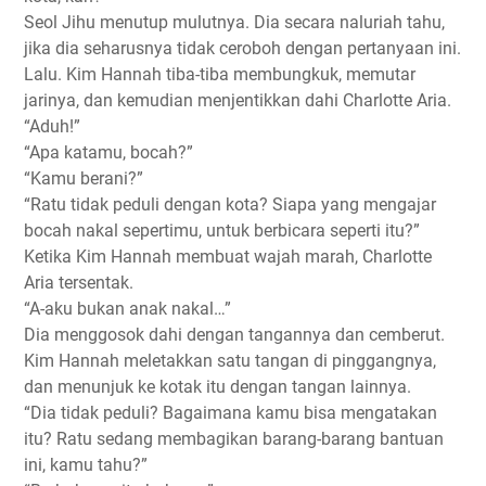
Seol Jihu menutup mulutnya. Dia secara naluriah tahu,
jika dia seharusnya tidak ceroboh dengan pertanyaan ini.
Lalu. Kim Hannah tiba-tiba membungkuk, memutar
jarinya, dan kemudian menjentikkan dahi Charlotte Aria.
“Aduh!”
“Apa katamu, bocah?”
“Kamu berani?”
“Ratu tidak peduli dengan kota? Siapa yang mengajar
bocah nakal sepertimu, untuk berbicara seperti itu?”
Ketika Kim Hannah membuat wajah marah, Charlotte
Aria tersentak.
“A-aku bukan anak nakal…”
Dia menggosok dahi dengan tangannya dan cemberut.
Kim Hannah meletakkan satu tangan di pinggangnya,
dan menunjuk ke kotak itu dengan tangan lainnya.
“Dia tidak peduli? Bagaimana kamu bisa mengatakan
itu? Ratu sedang membagikan barang-barang bantuan
ini, kamu tahu?”