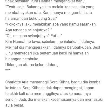
tidak bersalah. Kim Hannah mengangkat bahu.
“Tentu saja. Bukannya kita melakukan sesuatu yang
membahayakan ratu. Kami hanya mengambil satu
halaman dari buku Jung Sua.“
“Pokoknya, aku melakukan apa yang kamu sarankan.
Apa rencana selanjutnya? “
“Oh, rencana selanjutnya? Fufu. “
Kim Hannah tertawa, sebelum menjulurkan lidahnya.
Melihat dia menggerakkan lidahnya berubah-ubah, Seol
Jihu menyadari jika pertemuan kecil ini hanyalah
hidangan pembuka.
Hidangan utama belum datang.
***
Charlotte Aria memanggil Sorg Kühne, begitu dia kembali
ke istana. Sorg Kühne tidak dapat mengingat, kapan
terakhir kali ratu memanggilnya atas kemauannya
sendiri. Jadi, dia menekan kecemasannya dan memasuki
aula besar.