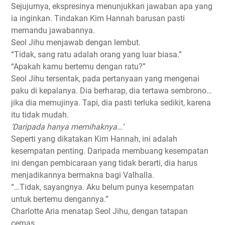
Sejujurnya, ekspresinya menunjukkan jawaban apa yang
ia inginkan. Tindakan Kim Hannah barusan pasti
memandu jawabannya.
Seol Jihu menjawab dengan lembut.
“Tidak, sang ratu adalah orang yang luar biasa.”
“Apakah kamu bertemu dengan ratu?”
Seol Jihu tersentak, pada pertanyaan yang mengenai
paku di kepalanya. Dia berharap, dia tertawa sembrono…
jika dia memujinya. Tapi, dia pasti terluka sedikit, karena
itu tidak mudah.
‘Daripada hanya memihaknya…’
Seperti yang dikatakan Kim Hannah, ini adalah
kesempatan penting. Daripada membuang kesempatan
ini dengan pembicaraan yang tidak berarti, dia harus
menjadikannya bermakna bagi Valhalla.
“…Tidak, sayangnya. Aku belum punya kesempatan
untuk bertemu dengannya.”
Charlotte Aria menatap Seol Jihu, dengan tatapan
cemas.