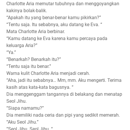
Charlotte Aria memutar tubuhnya dan menggoyangkan
kakinya bolak-balik.
“Apakah itu yang benar-benar kamu pikirkan?”
“Tentu saja. Itu sebabnya, aku datang ke Eva. “
Mata Charlotte Aria berbinar.
“Kamu datang ke Eva karena kamu percaya pada
keluarga Aria?”
“Ya.”
“Benarkah? Benarkah itu?”
“Tentu saja itu benar.”
Warna kulit Charlotte Aria menjadi cerah.
“Aha, jadi itu sebabnya… Mm, mm. Aku mengerti. Terima
kasih atas kata-kata bagusnya. “
Dia menggenggam tangannya di belakang dan menatap
Seol Jihu.
“Siapa namamu?”
Dia memiliki nada ceria dan pipi yang sedikit memerah.
“Aku Seol Jihu.”
“Seol Jihu. Seol Jihu. “