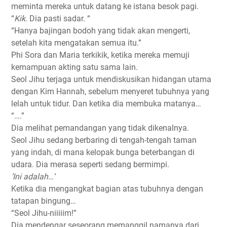
meminta mereka untuk datang ke istana besok pagi.
“
Kik
. Dia pasti sadar. “
“Hanya bajingan bodoh yang tidak akan mengerti,
setelah kita mengatakan semua itu.”
Phi Sora dan Maria terkikik, ketika mereka memuji
kemampuan akting satu sama lain.
Seol Jihu terjaga untuk mendiskusikan hidangan utama
dengan Kim Hannah, sebelum menyeret tubuhnya yang
lelah untuk tidur. Dan ketika dia membuka matanya…
“….”
Dia melihat pemandangan yang tidak dikenalnya.
Seol Jihu sedang berbaring di tengah-tengah taman
yang indah, di mana kelopak bunga beterbangan di
udara. Dia merasa seperti sedang bermimpi.
‘Ini adalah…’
Ketika dia mengangkat bagian atas tubuhnya dengan
tatapan bingung…
“Seol Jihu-niiiiim!”
Dia mendengar seseorang memanggil namanya dari