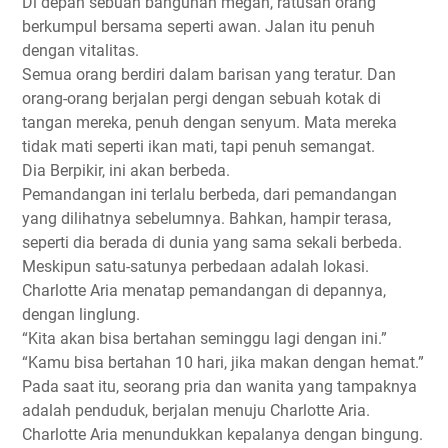
Di depan sebuah bangunan megah, ratusan orang
berkumpul bersama seperti awan. Jalan itu penuh
dengan vitalitas.
Semua orang berdiri dalam barisan yang teratur. Dan
orang-orang berjalan pergi dengan sebuah kotak di
tangan mereka, penuh dengan senyum. Mata mereka
tidak mati seperti ikan mati, tapi penuh semangat.
Dia Berpikir, ini akan berbeda.
Pemandangan ini terlalu berbeda, dari pemandangan
yang dilihatnya sebelumnya. Bahkan, hampir terasa,
seperti dia berada di dunia yang sama sekali berbeda.
Meskipun satu-satunya perbedaan adalah lokasi.
Charlotte Aria menatap pemandangan di depannya,
dengan linglung.
“Kita akan bisa bertahan seminggu lagi dengan ini.”
“Kamu bisa bertahan 10 hari, jika makan dengan hemat.”
Pada saat itu, seorang pria dan wanita yang tampaknya
adalah penduduk, berjalan menuju Charlotte Aria.
Charlotte Aria menundukkan kepalanya dengan bingung.