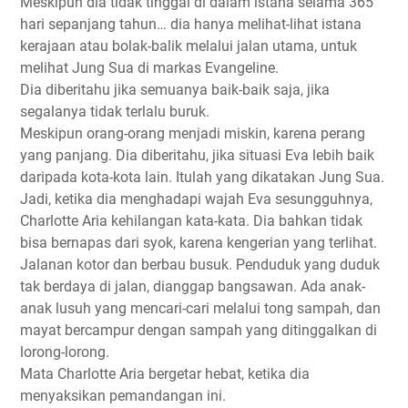
Meskipun dia tidak tinggal di dalam istana selama 365
hari sepanjang tahun… dia hanya melihat-lihat istana
kerajaan atau bolak-balik melalui jalan utama, untuk
melihat Jung Sua di markas Evangeline.
Dia diberitahu jika semuanya baik-baik saja, jika
segalanya tidak terlalu buruk.
Meskipun orang-orang menjadi miskin, karena perang
yang panjang. Dia diberitahu, jika situasi Eva lebih baik
daripada kota-kota lain. Itulah yang dikatakan Jung Sua.
Jadi, ketika dia menghadapi wajah Eva sesungguhnya,
Charlotte Aria kehilangan kata-kata. Dia bahkan tidak
bisa bernapas dari syok, karena kengerian yang terlihat.
Jalanan kotor dan berbau busuk. Penduduk yang duduk
tak berdaya di jalan, dianggap bangsawan. Ada anak-
anak lusuh yang mencari-cari melalui tong sampah, dan
mayat bercampur dengan sampah yang ditinggalkan di
lorong-lorong.
Mata Charlotte Aria bergetar hebat, ketika dia
menyaksikan pemandangan ini.