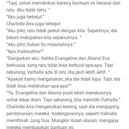
“Tapi, untuk memikirkan barang bantuan ini berasal dari
ratu. Aku tidak tahu. “
“Aku juga terkejut.”
Charlotte Aria juga terkejut.
“Aku pikir, ratu tidak peduli dengan kita. Sepertinya, dia
belum melupakan kita sepenuhnya. ”
“Aku pikir, bukan itu masalahnya.”
“Apa maksudmu?”
“Dengarkan aku. Ketika Evangeline dan Aliansi Eva
berkuasa, sang ratu tidak bisa berbuat apa-apa. Tapi
sekarang, Valhalla ada di sini, dia jauh lebih aktif. “
“Apakah kamu mengatakan, jika dia tidak lupa. Tapi, dia
tidak bisa melakukan apa-apa?”
“Ya. Evangeline dan Aliansi pasti telah menekannya
untuk tetap diam. Tapi sekarang, kita memiliki Valhalla.”
Charlotte Aria mengerutkan kening, saat dia menguping
pembicaraan mereka. Kedengarannya, seperti Valhalla
memfitnah Jung Sua. Mungkin itulah alasan, mengapa
mereka membagikan bantuan ini.