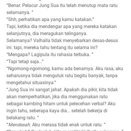
“Benar. Pelacur Jung Sua itu telah menutup mata ratu
selamanya. ”
“Shh, perhatikan apa yang kamu katakan.”
Tapi, ketika dia mendengar apa yang mereka katakan
selanjutnya, dia meragukan telinganya.
Selamanya? Valhalla tidak menyebarkan desas-desus
ini. tapi, mereka tahu tentang itu selama ini?
“Mengapa? Lagipula itu rahasia terbuka. ”
“Tapi tetap saja…”
“Ngomong-ngomong, kamu ada benarnya. Aku rasa, aku
seharusnya tidak mengutuk ratu begitu banyak, tanpa
mengetahui situasinya.”
“Jung Sua ini sangat jahat. Apakah dia pikir, kita tidak
akan memperhatikan, jika dia menggunakan ratu
sebagai kambing hitam untuk pelecehan verbal? Aku
ingin tahu, seberapa kaya dia… setelah bekerja di
belakang ratu. “
“
Mendesah
. Aku merasa tidak enak untuk ratu. ”