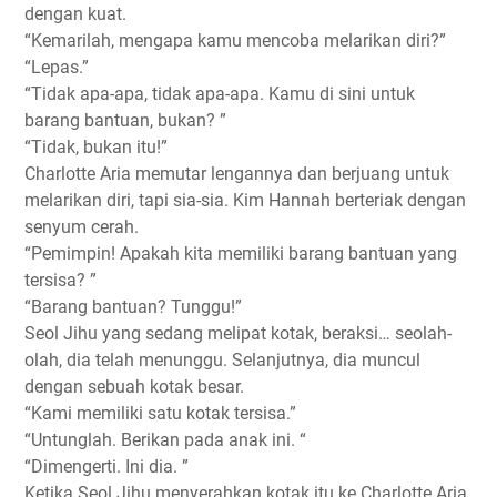
dengan kuat.
“Kemarilah, mengapa kamu mencoba melarikan diri?”
“Lepas.”
“Tidak apa-apa, tidak apa-apa. Kamu di sini untuk
barang bantuan, bukan? ”
“Tidak, bukan itu!”
Charlotte Aria memutar lengannya dan berjuang untuk
melarikan diri, tapi sia-sia. Kim Hannah berteriak dengan
senyum cerah.
“Pemimpin! Apakah kita memiliki barang bantuan yang
tersisa? ”
“Barang bantuan? Tunggu!”
Seol Jihu yang sedang melipat kotak, beraksi… seolah-
olah, dia telah menunggu. Selanjutnya, dia muncul
dengan sebuah kotak besar.
“Kami memiliki satu kotak tersisa.”
“Untunglah. Berikan pada anak ini. “
“Dimengerti. Ini dia. ”
Ketika Seol Jihu menyerahkan kotak itu ke Charlotte Aria,