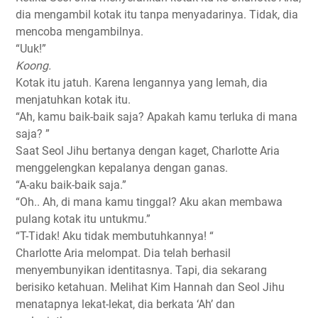
dia mengambil kotak itu tanpa menyadarinya. Tidak, dia
mencoba mengambilnya.
“Uuk!”
Koong.
Kotak itu jatuh. Karena lengannya yang lemah, dia
menjatuhkan kotak itu.
“Ah, kamu baik-baik saja? Apakah kamu terluka di mana
saja? ”
Saat Seol Jihu bertanya dengan kaget, Charlotte Aria
menggelengkan kepalanya dengan ganas.
“A-aku baik-baik saja.”
“Oh.. Ah, di mana kamu tinggal? Aku akan membawa
pulang kotak itu untukmu.”
“T-Tidak! Aku tidak membutuhkannya! “
Charlotte Aria melompat. Dia telah berhasil
menyembunyikan identitasnya. Tapi, dia sekarang
berisiko ketahuan. Melihat Kim Hannah dan Seol Jihu
menatapnya lekat-lekat, dia berkata ‘Ah’ dan