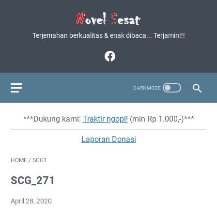
Terjemahan berkualitas & enak dibaca... Terjamin!!!
***Dukung kami:
Traktir ngopi!
(min Rp 1.000,-)***
Laporan Donasi
HOME
/
SCG1
SCG_271
April 28, 2020