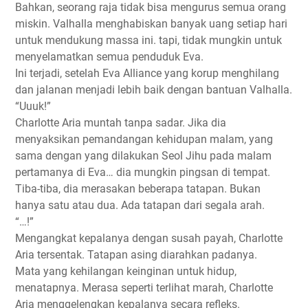
Bahkan, seorang raja tidak bisa mengurus semua orang
miskin. Valhalla menghabiskan banyak uang setiap hari
untuk mendukung massa ini. tapi, tidak mungkin untuk
menyelamatkan semua penduduk Eva.
Ini terjadi, setelah Eva Alliance yang korup menghilang
dan jalanan menjadi lebih baik dengan bantuan Valhalla.
“Uuuk!”
Charlotte Aria muntah tanpa sadar. Jika dia
menyaksikan pemandangan kehidupan malam, yang
sama dengan yang dilakukan Seol Jihu pada malam
pertamanya di Eva… dia mungkin pingsan di tempat.
Tiba-tiba, dia merasakan beberapa tatapan. Bukan
hanya satu atau dua. Ada tatapan dari segala arah.
“…!”
Mengangkat kepalanya dengan susah payah, Charlotte
Aria tersentak. Tatapan asing diarahkan padanya.
Mata yang kehilangan keinginan untuk hidup,
menatapnya. Merasa seperti terlihat marah, Charlotte
Aria menggelengkan kepalanya secara refleks.