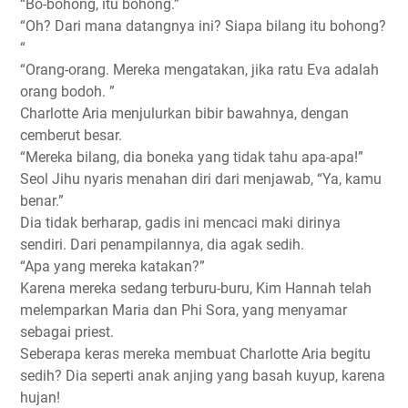
“Bo-bohong, itu bohong.”
“Oh? Dari mana datangnya ini? Siapa bilang itu bohong?
“
“Orang-orang. Mereka mengatakan, jika ratu Eva adalah
orang bodoh. ”
Charlotte Aria menjulurkan bibir bawahnya, dengan
cemberut besar.
“Mereka bilang, dia boneka yang tidak tahu apa-apa!”
Seol Jihu nyaris menahan diri dari menjawab, “Ya, kamu
benar.”
Dia tidak berharap, gadis ini mencaci maki dirinya
sendiri. Dari penampilannya, dia agak sedih.
“Apa yang mereka katakan?”
Karena mereka sedang terburu-buru, Kim Hannah telah
melemparkan Maria dan Phi Sora, yang menyamar
sebagai priest.
Seberapa keras mereka membuat Charlotte Aria begitu
sedih? Dia seperti anak anjing yang basah kuyup, karena
hujan!