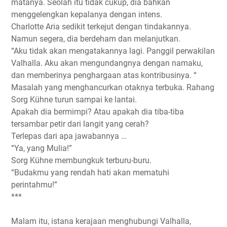
matanya. Seolah itu tidak cukup, dia bahkan
menggelengkan kepalanya dengan intens.
Charlotte Aria sedikit terkejut dengan tindakannya.
Namun segera, dia berdeham dan melanjutkan.
“Aku tidak akan mengatakannya lagi. Panggil perwakilan
Valhalla. Aku akan mengundangnya dengan namaku,
dan memberinya penghargaan atas kontribusinya. “
Masalah yang menghancurkan otaknya terbuka. Rahang
Sorg Kühne turun sampai ke lantai.
Apakah dia bermimpi? Atau apakah dia tiba-tiba
tersambar petir dari langit yang cerah?
Terlepas dari apa jawabannya …
“Ya, yang Mulia!”
Sorg Kühne membungkuk terburu-buru.
“Budakmu yang rendah hati akan mematuhi
perintahmu!”
***
Malam itu, istana kerajaan menghubungi Valhalla,