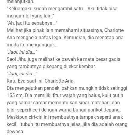
melanjutkan.
“Keluargaku sudah mengambil satu… Aku tidak bisa
mengambil yang lain.”
“Ah, jadi itu sebabnya…”
Melihat jika pihak lain memahami situasinya, Charlotte
Aria menghela nafas lega. Kemudian, dia menatap pria
muda itu mengangguk.
‘Jadi, ini dia…’
Seol Jihu juga melihat ke bawah ke mata besar gadis
yang rambutnya dikepang di ekor kembar.
‘Jadi, ini dia…’
Ratu Eva saat ini, Charlotte Aria.
Dia mengejutkan pendek, bahkan mungkin tidak setinggi
155 cm. Dia memiliki fitur wajah yang halus, kulit putih
yang samar-samar memantulkan sinar matahari, dan
bibir seperti ceri dengan warna bunga aprikot Jepang.
Meskipun ciri-ciri ini membuatnya tampak seperti anak
kecil… tubuh itu membuatnya jelas, jika dia adalah orang
dewasa.