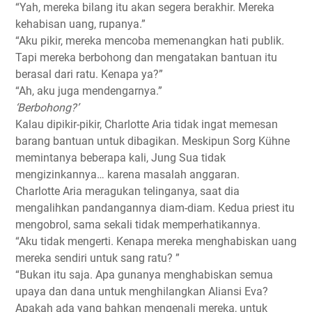
“Yah, mereka bilang itu akan segera berakhir. Mereka
kehabisan uang, rupanya.”
“Aku pikir, mereka mencoba memenangkan hati publik.
Tapi mereka berbohong dan mengatakan bantuan itu
berasal dari ratu. Kenapa ya?”
“Ah, aku juga mendengarnya.”
‘Berbohong?’
Kalau dipikir-pikir, Charlotte Aria tidak ingat memesan
barang bantuan untuk dibagikan. Meskipun Sorg Kühne
memintanya beberapa kali, Jung Sua tidak
mengizinkannya… karena masalah anggaran.
Charlotte Aria meragukan telinganya, saat dia
mengalihkan pandangannya diam-diam. Kedua priest itu
mengobrol, sama sekali tidak memperhatikannya.
“Aku tidak mengerti. Kenapa mereka menghabiskan uang
mereka sendiri untuk sang ratu? ”
“Bukan itu saja. Apa gunanya menghabiskan semua
upaya dan dana untuk menghilangkan Aliansi Eva?
Apakah ada yang bahkan mengenali mereka, untuk