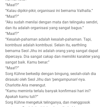
“Maaf?”
“Kalau dipikir-pikir, organisasi ini bernama Valhalla.”
“Maaf?”
“Aku sudah menilai dengan mata dan telingaku sendiri,
dan itu adalah organisasi yang sangat bagus.”
“Maaf?”
“Kesalah-pahaman adalah kesalah-pahaman. Tapi,
kontribusi adalah kontribusi. Selain itu, earthling
bernama Seol Jihu ini adalah orang yang sangat dapat
dipercaya. Dia sangat cakap dan memiliki karakter yang
sangat baik. Kamu benar.”
“Maaf?”
Sorg Kühne berkedip dengan bingung, seolah-olah dia
dirasuki oleh Seol Jihu dan ‘pengampunan’-nya.
Charlotte Aria merengut.
“Kamu meminta terlalu banyak konfirmasi hari ini?
Apakah kamu tuli?“
Sorg Kühne mengetuk telinganya, dan menggosok