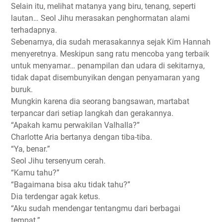
Selain itu, melihat matanya yang biru, tenang, seperti
lautan… Seol Jihu merasakan penghormatan alami
terhadapnya.
Sebenarnya, dia sudah merasakannya sejak Kim Hannah
menyeretnya. Meskipun sang ratu mencoba yang terbaik
untuk menyamar… penampilan dan udara di sekitarnya,
tidak dapat disembunyikan dengan penyamaran yang
buruk.
Mungkin karena dia seorang bangsawan, martabat
terpancar dari setiap langkah dan gerakannya.
“Apakah kamu perwakilan Valhalla?”
Charlotte Aria bertanya dengan tiba-tiba.
“Ya, benar.”
Seol Jihu tersenyum cerah.
“Kamu tahu?”
“Bagaimana bisa aku tidak tahu?”
Dia terdengar agak ketus.
“Aku sudah mendengar tentangmu dari berbagai
tempat.”