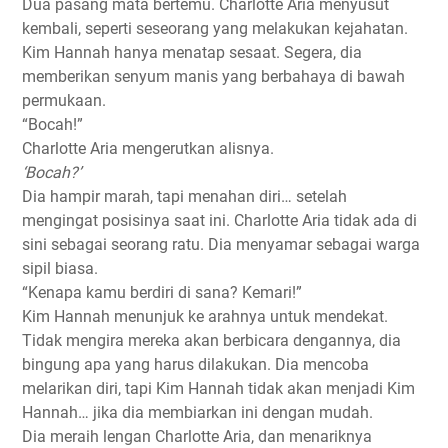
Dua pasang mata bertemu. Charlotte Aria menyusut
kembali, seperti seseorang yang melakukan kejahatan.
Kim Hannah hanya menatap sesaat. Segera, dia
memberikan senyum manis yang berbahaya di bawah
permukaan.
“Bocah!”
Charlotte Aria mengerutkan alisnya.
‘Bocah?’
Dia hampir marah, tapi menahan diri… setelah
mengingat posisinya saat ini. Charlotte Aria tidak ada di
sini sebagai seorang ratu. Dia menyamar sebagai warga
sipil biasa.
“Kenapa kamu berdiri di sana? Kemari!”
Kim Hannah menunjuk ke arahnya untuk mendekat.
Tidak mengira mereka akan berbicara dengannya, dia
bingung apa yang harus dilakukan. Dia mencoba
melarikan diri, tapi Kim Hannah tidak akan menjadi Kim
Hannah… jika dia membiarkan ini dengan mudah.
Dia meraih lengan Charlotte Aria, dan menariknya