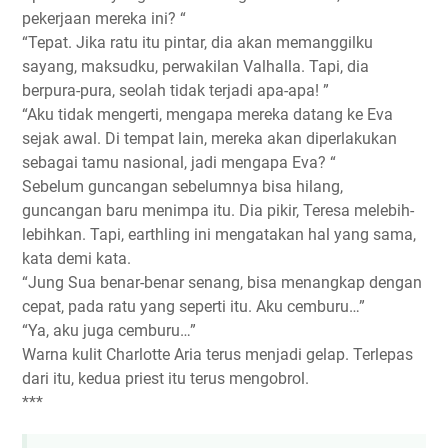
pekerjaan mereka ini? “
“Tepat. Jika ratu itu pintar, dia akan memanggilku
sayang, maksudku, perwakilan Valhalla. Tapi, dia
berpura-pura, seolah tidak terjadi apa-apa! ”
“Aku tidak mengerti, mengapa mereka datang ke Eva
sejak awal. Di tempat lain, mereka akan diperlakukan
sebagai tamu nasional, jadi mengapa Eva? “
Sebelum guncangan sebelumnya bisa hilang,
guncangan baru menimpa itu. Dia pikir, Teresa melebih-
lebihkan. Tapi, earthling ini mengatakan hal yang sama,
kata demi kata.
“Jung Sua benar-benar senang, bisa menangkap dengan
cepat, pada ratu yang seperti itu. Aku cemburu…”
“Ya, aku juga cemburu…”
Warna kulit Charlotte Aria terus menjadi gelap. Terlepas
dari itu, kedua priest itu terus mengobrol.
***