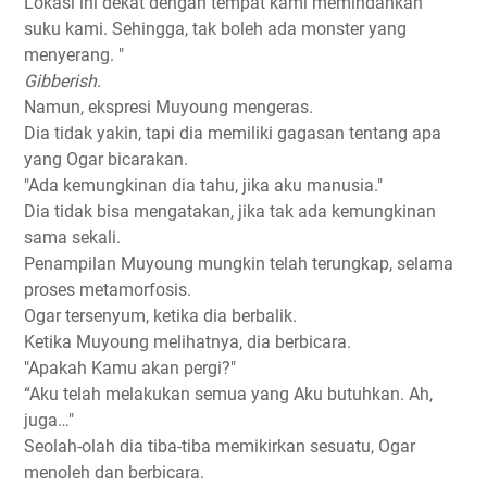
Lokasi ini dekat dengan tempat kami memindahkan
suku kami. Sehingga, tak boleh ada monster yang
menyerang. "
Gibberish.
Namun, ekspresi Muyoung mengeras.
Dia tidak yakin, tapi dia memiliki gagasan tentang apa
yang Ogar bicarakan.
"Ada kemungkinan dia tahu, jika aku manusia."
Dia tidak bisa mengatakan, jika tak ada kemungkinan
sama sekali.
Penampilan Muyoung mungkin telah terungkap, selama
proses metamorfosis.
Ogar tersenyum, ketika dia berbalik.
Ketika Muyoung melihatnya, dia berbicara.
"Apakah Kamu akan pergi?"
“Aku telah melakukan semua yang Aku butuhkan. Ah,
juga…"
Seolah-olah dia tiba-tiba memikirkan sesuatu, Ogar
menoleh dan berbicara.