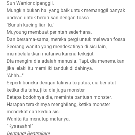
Sun Warrior dipanggil.
Mungkin bukan hal yang baik untuk memanggil banyak
undead untuk berurusan dengan fossa.
"Bunuh kucing liar itu."
Muyoung membuat perintah sederhana.
Dan bersama-sama, mereka pergi untuk melawan fossa.
Seorang wanita yang mendekatinya di sisi lain,
membelalakkan matanya karena terkejut.
Dia mengira dia adalah manusia. Tapi, dia menemukan
jika lelaki itu memiliki tanduk di dahinya.
"Ahhh…"
Seperti boneka dengan talinya terputus, dia berlutut
ketika dia tahu, jika dia juga monster.
Betapa bodohnya dia, meminta bantuan monster.
Harapan terakhirnya menghilang, ketika monster
mendekat dari kedua sisi.
Wanita itu menutup matanya.
“Kyaaaahh!”
Dentang! Bentrokan!