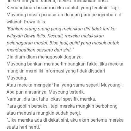
persembunyian. Karena, mereka melakukan dosa.
Kemungkinan besar mereka adalah yang terakhir. Tapi,
Muyoung masih penasaran dengan para pengembara di
wilayah Dewa iblis.
‘Bahkan orang-orang yang melarikan diri tidak lari ke
wilayah Dewa Iblis. Kecuali, mereka melakukan
pelanggaran modal. Bisa jadi, guild yang masuk untuk
mendapatkan sesuatu dari sini. '
Dia diam-diam menggosok dagunya.
Muyoung bahkan mempertimbangkan fakta, jika mereka
mungkin memiliki informasi yang tidak disadari
Muyoung.
Atau mereka mengejar hal yang sama seperti Muyoung…
Apa pun alasannya, Muyoung tertarik.
Namun, dia tak tahu lokasi spesifik mereka.
Para goblin bersaksi, tapi mereka mungkin berbohong
atau manusia mungkin sudah pergi.
"Jika mereka ada di dekat sini, aku akan bertemu mereka
suatu hari nanti."