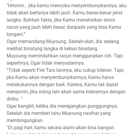
"Hmmm… jika kamu mencoba menyembunyikannya, aku
tidak akan bertanya lebih jauh. Kamu benar-benar jenis
langka. Bahkan fakta, jika Kamu menetralkan dosis
racun yang jauh lebih besar, daripada yang bisa Kamu
tangani.”
Ogar memandang Muyoung. Seolah-olah, dia sedang
melihat binatang langka di kebun binatang.
Muyoung memindahkan racun menggunakan roh. Tapi
sepertinya, Ogar tidak menyadarinya.
“Tidak seperti Fire Tars lainnya, aku cukup toleran. Tapi,
jika Kamu akan menyembunyikannya, Kamu harus
melakukannya dengan baik. Karena, Kamu tak dapat
menjamin, jika orang lain akan sama tolerannya dengan
diriku. "
Ogar bangkit, ketika dia meregangkan punggungnya.
Setelah dia memberi tahu Muyoung nasihat yang
membingungkan.
"Di pagi hari, kamu secara alami akan bisa bangun.