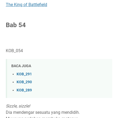
The King of Battlefield
B
ab 54
KOB_054
BACA JUGA
KOB_291
KOB_290
KOB_289
Sizzle, sizzle!
Dia mendengar sesuatu yang mendidih.