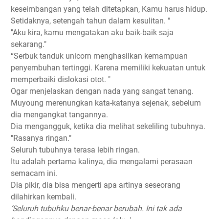
keseimbangan yang telah ditetapkan, Kamu harus hidup.
Setidaknya, setengah tahun dalam kesulitan. "
"Aku kira, kamu mengatakan aku baik-baik saja
sekarang."
“Serbuk tanduk unicorn menghasilkan kemampuan
penyembuhan tertinggi. Karena memiliki kekuatan untuk
memperbaiki dislokasi otot. "
Ogar menjelaskan dengan nada yang sangat tenang.
Muyoung merenungkan kata-katanya sejenak, sebelum
dia mengangkat tangannya.
Dia mengangguk, ketika dia melihat sekeliling tubuhnya.
"Rasanya ringan."
Seluruh tubuhnya terasa lebih ringan.
Itu adalah pertama kalinya, dia mengalami perasaan
semacam ini.
Dia pikir, dia bisa mengerti apa artinya seseorang
dilahirkan kembali.
‘Seluruh tubuhku benar-benar berubah. Ini tak ada