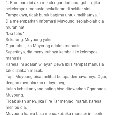
“…Baru-baru ini aku mendengar dari para goblin, jika
sekelompok manusia berkeliaran di sekitar sini.
Tampaknya, tidak buruk bagimu untuk melihatnya. "
Dia melemparkan informasi Muyoung, seolah-olah dia
murah hati.
"Dia tahu."
Sekarang, Muyoung yakin.
Ogar tahu, jika Muyoung adalah manusia.
Sepertinya, dia menyuruhnya kembali ke kelompok
manusia.
Karena ini adalah wilayah Dewa iblis, tempat manusia
tak diizinkan masuk.
Tapi, Muyoung bisa melihat betapa dermawannya Ogar,
dengan membiarkan dirinya pergi.
Itulah kebaikan yang paling bisa ditawarkan Ogar pada
Muyoung.
Tidak akan aneh, jika Fire Tar menjadi marah, karena
menipu dia.
Muyoung hanya bisa mengakui, jika monster ini lebih