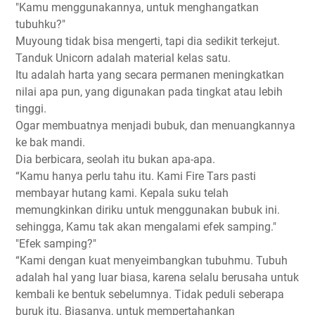
"Kamu menggunakannya, untuk menghangatkan
tubuhku?"
Muyoung tidak bisa mengerti, tapi dia sedikit terkejut.
Tanduk Unicorn adalah material kelas satu.
Itu adalah harta yang secara permanen meningkatkan
nilai apa pun, yang digunakan pada tingkat atau lebih
tinggi.
Ogar membuatnya menjadi bubuk, dan menuangkannya
ke bak mandi.
Dia berbicara, seolah itu bukan apa-apa.
“Kamu hanya perlu tahu itu. Kami Fire Tars pasti
membayar hutang kami. Kepala suku telah
memungkinkan diriku untuk menggunakan bubuk ini.
sehingga, Kamu tak akan mengalami efek samping."
"Efek samping?"
“Kami dengan kuat menyeimbangkan tubuhmu. Tubuh
adalah hal yang luar biasa, karena selalu berusaha untuk
kembali ke bentuk sebelumnya. Tidak peduli seberapa
buruk itu. Biasanya, untuk mempertahankan