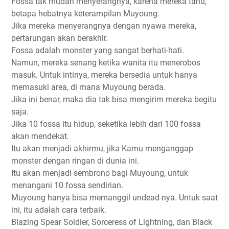
Fossa tak mudah menyerangnya, karena mereka tahu,
betapa hebatnya keterampilan Muyoung.
Jika mereka menyerangnya dengan nyawa mereka,
pertarungan akan berakhir.
Fossa adalah monster yang sangat berhati-hati.
Namun, mereka senang ketika wanita itu menerobos
masuk. Untuk intinya, mereka bersedia untuk hanya
memasuki area, di mana Muyoung berada.
Jika ini benar, maka dia tak bisa mengirim mereka begitu
saja.
Jika 10 fossa itu hidup, seketika lebih dari 100 fossa
akan mendekat.
Itu akan menjadi akhirmu, jika Kamu menganggap
monster dengan ringan di dunia ini.
Itu akan menjadi sembrono bagi Muyoung, untuk
menangani 10 fossa sendirian.
Muyoung hanya bisa memanggil undead-nya. Untuk saat
ini, itu adalah cara terbaik.
Blazing Spear Soldier, Sorceress of Lightning, dan Black