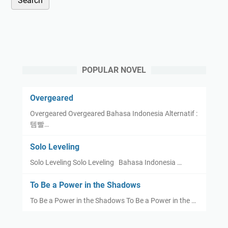
POPULAR NOVEL
Overgeared
Overgeared Overgeared Bahasa Indonesia Alternatif :
템빨…
Solo Leveling
Solo Leveling Solo Leveling Bahasa Indonesia …
To Be a Power in the Shadows
To Be a Power in the Shadows To Be a Power in the …