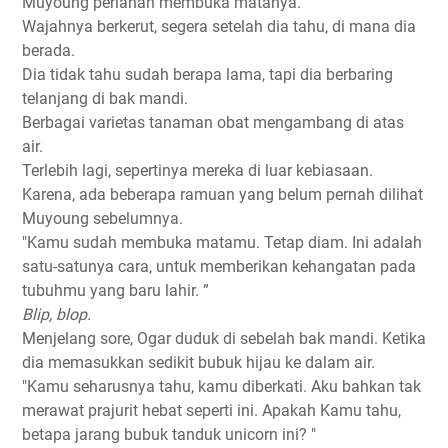
Muyoung perlahan membuka matanya.
Wajahnya berkerut, segera setelah dia tahu, di mana dia
berada.
Dia tidak tahu sudah berapa lama, tapi dia berbaring
telanjang di bak mandi.
Berbagai varietas tanaman obat mengambang di atas
air.
Terlebih lagi, sepertinya mereka di luar kebiasaan.
Karena, ada beberapa ramuan yang belum pernah dilihat
Muyoung sebelumnya.
"Kamu sudah membuka matamu. Tetap diam. Ini adalah
satu-satunya cara, untuk memberikan kehangatan pada
tubuhmu yang baru lahir. ”
Blip, blop.
Menjelang sore, Ogar duduk di sebelah bak mandi. Ketika
dia memasukkan sedikit bubuk hijau ke dalam air.
"Kamu seharusnya tahu, kamu diberkati. Aku bahkan tak
merawat prajurit hebat seperti ini. Apakah Kamu tahu,
betapa jarang bubuk tanduk unicorn ini? "