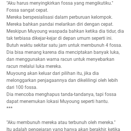
"Aku harus menyingkirkan fossa yang mengikutiku."
Fossa sangat cepat.
Mereka berspesialisasi dalam perburuan kelompok.
Mereka bahkan pandai melarikan diri dengan cepat.
Meskipun Muyoung waspada bahkan ketika dia tidur, dia
tak terbiasa dikejar-kejar di depan umum seperti ini.
Butuh waktu sekitar satu jam untuk membunuh 4 fossa.
Dia bisa menang karena dia menciptakan banyak luka,
dan menggunakan warna racun untuk menyebarkan
racun melalui luka mereka.
Muyoung akan keluar dari pilihan itu, jika dia
melonggarkan penjagaannya dan dikelilingi oleh lebih
dari 100 fossa.
Dia mencoba menghapus tanda-tandanya, tapi fossa
dapat menemukan lokasi Muyoung seperti hantu.
***
"Aku membunuh mereka atau terbunuh oleh mereka."
Itu adalah pengejaran yang hanya akan berakhir, ketika