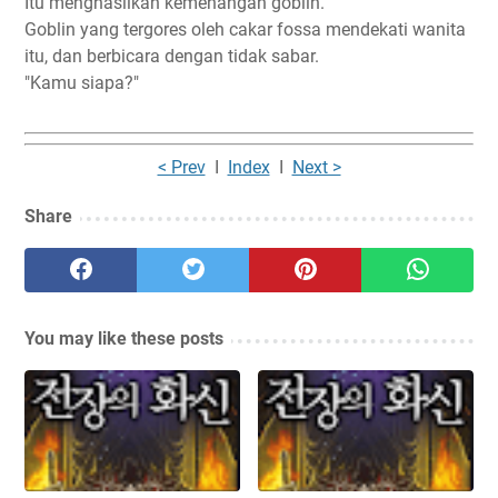
Itu menghasilkan kemenangan goblin.
Goblin yang tergores oleh cakar fossa mendekati wanita
itu, dan berbicara dengan tidak sabar.
"Kamu siapa?"
< Prev
I
Index
I
Next >
Share
You may like these posts