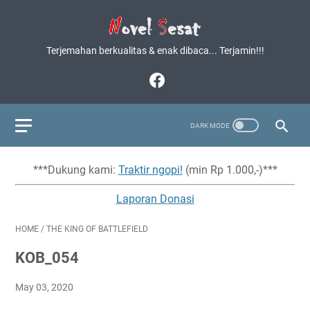
Terjemahan berkualitas & enak dibaca... Terjamin!!!
***Dukung kami:
Traktir ngopi!
(min Rp 1.000,-)***
Laporan Donasi
HOME
/
THE KING OF BATTLEFIELD
KOB_054
May 03, 2020