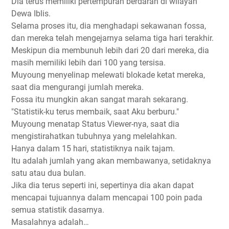
Dia terus memiliki pertempuran berdarah di wilayah
Dewa Iblis.
Selama proses itu, dia menghadapi sekawanan fossa,
dan mereka telah mengejarnya selama tiga hari terakhir.
Meskipun dia membunuh lebih dari 20 dari mereka, dia
masih memiliki lebih dari 100 yang tersisa.
Muyoung menyelinap melewati blokade ketat mereka,
saat dia mengurangi jumlah mereka.
Fossa itu mungkin akan sangat marah sekarang.
"Statistik-ku terus membaik, saat Aku berburu."
Muyoung menatap Status Viewer-nya, saat dia
mengistirahatkan tubuhnya yang melelahkan.
Hanya dalam 15 hari, statistiknya naik tajam.
Itu adalah jumlah yang akan membawanya, setidaknya
satu atau dua bulan.
Jika dia terus seperti ini, sepertinya dia akan dapat
mencapai tujuannya dalam mencapai 100 poin pada
semua statistik dasarnya.
Masalahnya adalah…