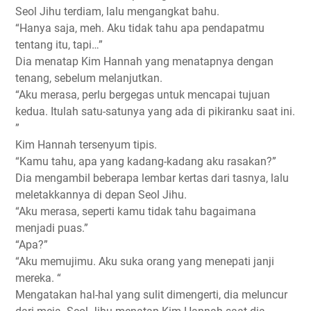
Seol Jihu terdiam, lalu mengangkat bahu.
“Hanya saja, meh. Aku tidak tahu apa pendapatmu
tentang itu, tapi…”
Dia menatap Kim Hannah yang menatapnya dengan
tenang, sebelum melanjutkan.
“Aku merasa, perlu bergegas untuk mencapai tujuan
kedua. Itulah satu-satunya yang ada di pikiranku saat ini.
”
Kim Hannah tersenyum tipis.
“Kamu tahu, apa yang kadang-kadang aku rasakan?”
Dia mengambil beberapa lembar kertas dari tasnya, lalu
meletakkannya di depan Seol Jihu.
“Aku merasa, seperti kamu tidak tahu bagaimana
menjadi puas.”
“Apa?”
“Aku memujimu. Aku suka orang yang menepati janji
mereka. “
Mengatakan hal-hal yang sulit dimengerti, dia meluncur