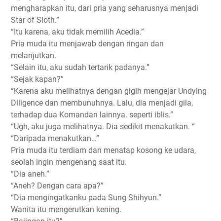
mengharapkan itu, dari pria yang seharusnya menjadi
Star of Sloth.”
“Itu karena, aku tidak memilih Acedia.”
Pria muda itu menjawab dengan ringan dan
melanjutkan.
“Selain itu, aku sudah tertarik padanya.”
“Sejak kapan?”
“Karena aku melihatnya dengan gigih mengejar Undying
Diligence dan membunuhnya. Lalu, dia menjadi gila,
terhadap dua Komandan lainnya. seperti iblis.”
“Ugh, aku juga melihatnya. Dia sedikit menakutkan. “
“Daripada menakutkan…”
Pria muda itu terdiam dan menatap kosong ke udara,
seolah ingin mengenang saat itu.
“Dia aneh.”
“Aneh? Dengan cara apa?”
“Dia mengingatkanku pada Sung Shihyun.”
Wanita itu mengerutkan kening.