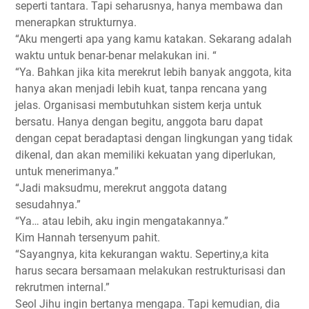
seperti tantara. Tapi seharusnya, hanya membawa dan
menerapkan strukturnya.
“Aku mengerti apa yang kamu katakan. Sekarang adalah
waktu untuk benar-benar melakukan ini. “
“Ya. Bahkan jika kita merekrut lebih banyak anggota, kita
hanya akan menjadi lebih kuat, tanpa rencana yang
jelas. Organisasi membutuhkan sistem kerja untuk
bersatu. Hanya dengan begitu, anggota baru dapat
dengan cepat beradaptasi dengan lingkungan yang tidak
dikenal, dan akan memiliki kekuatan yang diperlukan,
untuk menerimanya.”
“Jadi maksudmu, merekrut anggota datang
sesudahnya.”
“Ya… atau lebih, aku ingin mengatakannya.”
Kim Hannah tersenyum pahit.
“Sayangnya, kita kekurangan waktu. Sepertiny,a kita
harus secara bersamaan melakukan restrukturisasi dan
rekrutmen internal.”
Seol Jihu ingin bertanya mengapa. Tapi kemudian, dia