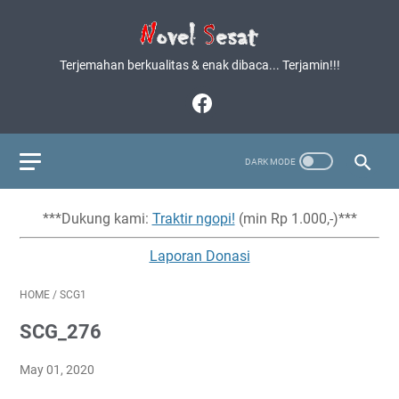
Terjemahan berkualitas & enak dibaca... Terjamin!!!
***Dukung kami:
Traktir ngopi!
(min Rp 1.000,-)***
Laporan Donasi
HOME
/
SCG1
SCG_276
May 01, 2020