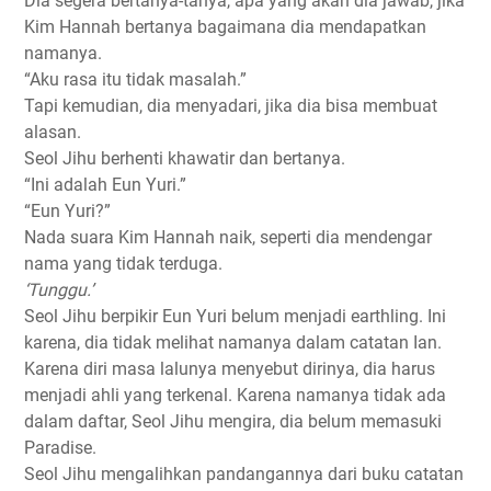
Dia segera bertanya-tanya, apa yang akan dia jawab, jika
Kim Hannah bertanya bagaimana dia mendapatkan
namanya.
“Aku rasa itu tidak masalah.”
Tapi kemudian, dia menyadari, jika dia bisa membuat
alasan.
Seol Jihu berhenti khawatir dan bertanya.
“Ini adalah Eun Yuri.”
“Eun Yuri?”
Nada suara Kim Hannah naik, seperti dia mendengar
nama yang tidak terduga.
‘Tunggu.’
Seol Jihu berpikir Eun Yuri belum menjadi earthling. Ini
karena, dia tidak melihat namanya dalam catatan Ian.
Karena diri masa lalunya menyebut dirinya, dia harus
menjadi ahli yang terkenal. Karena namanya tidak ada
dalam daftar, Seol Jihu mengira, dia belum memasuki
Paradise.
Seol Jihu mengalihkan pandangannya dari buku catatan