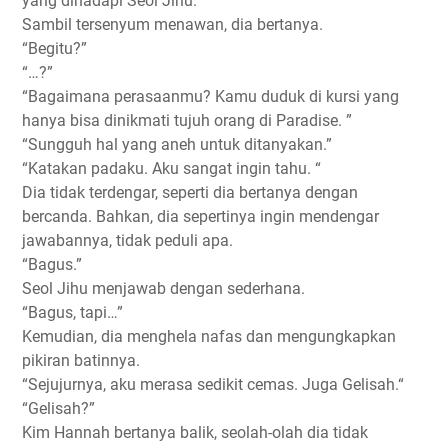
yang dihadapi Seol Jihu.
Sambil tersenyum menawan, dia bertanya.
“Begitu?”
“…?”
“Bagaimana perasaanmu? Kamu duduk di kursi yang
hanya bisa dinikmati tujuh orang di Paradise. ”
“Sungguh hal yang aneh untuk ditanyakan.”
“Katakan padaku. Aku sangat ingin tahu. “
Dia tidak terdengar, seperti dia bertanya dengan
bercanda. Bahkan, dia sepertinya ingin mendengar
jawabannya, tidak peduli apa.
“Bagus.”
Seol Jihu menjawab dengan sederhana.
“Bagus, tapi…”
Kemudian, dia menghela nafas dan mengungkapkan
pikiran batinnya.
“Sejujurnya, aku merasa sedikit cemas. Juga Gelisah.“
“Gelisah?”
Kim Hannah bertanya balik, seolah-olah dia tidak