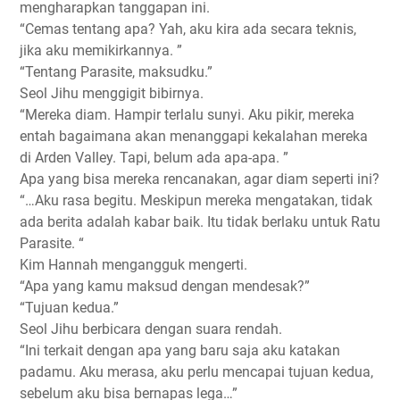
mengharapkan tanggapan ini.
“Cemas tentang apa? Yah, aku kira ada secara teknis,
jika aku memikirkannya. ”
“Tentang Parasite, maksudku.”
Seol Jihu menggigit bibirnya.
“Mereka diam. Hampir terlalu sunyi. Aku pikir, mereka
entah bagaimana akan menanggapi kekalahan mereka
di Arden Valley. Tapi, belum ada apa-apa. ”
Apa yang bisa mereka rencanakan, agar diam seperti ini?
“…Aku rasa begitu. Meskipun mereka mengatakan, tidak
ada berita adalah kabar baik. Itu tidak berlaku untuk Ratu
Parasite. “
Kim Hannah mengangguk mengerti.
“Apa yang kamu maksud dengan mendesak?”
“Tujuan kedua.”
Seol Jihu berbicara dengan suara rendah.
“Ini terkait dengan apa yang baru saja aku katakan
padamu. Aku merasa, aku perlu mencapai tujuan kedua,
sebelum aku bisa bernapas lega…”