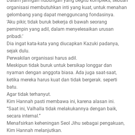
Dalam jaringan hubungan yang begitu kompleks, sebuah
organisasi membutuhkan inti yang kuat, untuk menahan
gelombang yang dapat mengguncang fondasinya.
‘Aku pikir, tidak buruk bekerja di bawah seorang
pemimpin yang adil, dalam menyelesaikan urusan
pribadi.’
Dia ingat kata-kata yang diucapkan Kazuki padanya,
sejak dulu.
Perwakilan organisasi harus adil.
Meskipun tidak buruk untuk bersikap longgar dan
nyaman dengan anggota biasa. Ada juga saat-saat,
ketika mereka harus kuat dan tidak bergerak. seperti
batu.
Agar tidak terhanyut.
Kim Hannah pasti membawa ini, karena alasan ini.
“Saat ini, Valhalla tidak melakukannya dengan baik,
secara internal.”
Menafsirkan keheningan Seol Jihu sebagai pengakuan,
Kim Hannah melanjutkan.