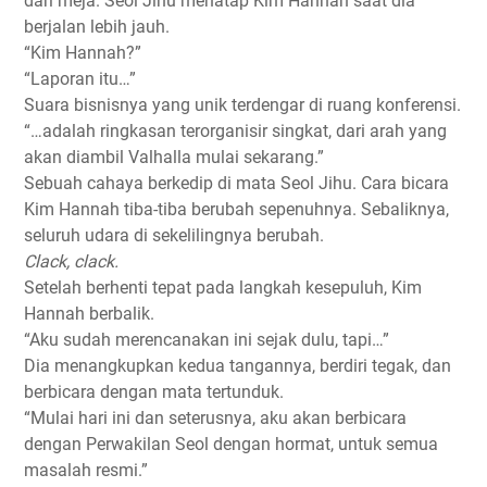
dari meja. Seol Jihu menatap Kim Hannah saat dia
berjalan lebih jauh.
“Kim Hannah?”
“Laporan itu…”
Suara bisnisnya yang unik terdengar di ruang konferensi.
“…adalah ringkasan terorganisir singkat, dari arah yang
akan diambil Valhalla mulai sekarang.”
Sebuah cahaya berkedip di mata Seol Jihu. Cara bicara
Kim Hannah tiba-tiba berubah sepenuhnya. Sebaliknya,
seluruh udara di sekelilingnya berubah.
Clack, clack.
Setelah berhenti tepat pada langkah kesepuluh, Kim
Hannah berbalik.
“Aku sudah merencanakan ini sejak dulu, tapi…”
Dia menangkupkan kedua tangannya, berdiri tegak, dan
berbicara dengan mata tertunduk.
“Mulai hari ini dan seterusnya, aku akan berbicara
dengan Perwakilan Seol dengan hormat, untuk semua
masalah resmi.”