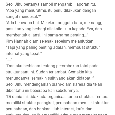
Seol Jihu bertanya sambil mengambil laporan itu.
“Apa yang menurutmu, itu perlu dilakukan dengan
sangat mendesak?”
“Ada beberapa hal. Merekrut anggota baru, memanggil
pasukan yang berbagi nilai-nilai kita kepada Eva, dan
membentuk aliansi. Ini sama-sama penting…“
Kim Hannah diam sejenak sebelum melanjutkan.
“Tapi yang paling penting adalah, membuat struktur
internal yang tepat.”
“….”
“Dan aku berbicara tentang perombakan total pada
struktur saat ini. Sudah terlambat. Semakin kita
menundanya, semakin sulit yang akan didapat. ”
Seol Jihu mendengarkan diam-diam, karena dia telah
diberitahu ini beberapa kali sebelumnya.
“Di dunia ini, tidak ada organisasi tanpa struktur. Tentara
memiliki struktur peringkat, perusahaan memiliki struktur
perusahaan, dan bahkan klub internet, kafe, dan