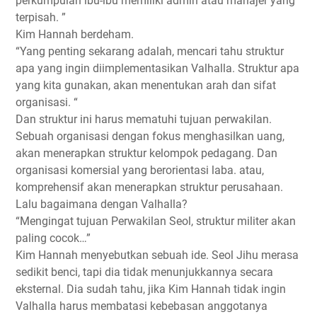
perkumpulan ibu-ibu memiliki admin atau manajer yang
terpisah. ”
Kim Hannah berdeham.
“Yang penting sekarang adalah, mencari tahu struktur
apa yang ingin diimplementasikan Valhalla. Struktur apa
yang kita gunakan, akan menentukan arah dan sifat
organisasi. “
Dan struktur ini harus mematuhi tujuan perwakilan.
Sebuah organisasi dengan fokus menghasilkan uang,
akan menerapkan struktur kelompok pedagang. Dan
organisasi komersial yang berorientasi laba. atau,
komprehensif akan menerapkan struktur perusahaan.
Lalu bagaimana dengan Valhalla?
“Mengingat tujuan Perwakilan Seol, struktur militer akan
paling cocok…”
Kim Hannah menyebutkan sebuah ide. Seol Jihu merasa
sedikit benci, tapi dia tidak menunjukkannya secara
eksternal. Dia sudah tahu, jika Kim Hannah tidak ingin
Valhalla harus membatasi kebebasan anggotanya