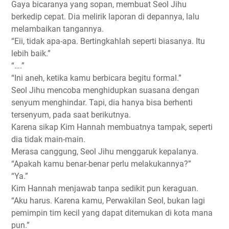
Gaya bicaranya yang sopan, membuat Seol Jihu
berkedip cepat. Dia melirik laporan di depannya, lalu
melambaikan tangannya.
“Eii, tidak apa-apa. Bertingkahlah seperti biasanya. Itu
lebih baik.”
“….”
“Ini aneh, ketika kamu berbicara begitu formal.”
Seol Jihu mencoba menghidupkan suasana dengan
senyum menghindar. Tapi, dia hanya bisa berhenti
tersenyum, pada saat berikutnya.
Karena sikap Kim Hannah membuatnya tampak, seperti
dia tidak main-main.
Merasa canggung, Seol Jihu menggaruk kepalanya.
“Apakah kamu benar-benar perlu melakukannya?”
“Ya.”
Kim Hannah menjawab tanpa sedikit pun keraguan.
“Aku harus. Karena kamu, Perwakilan Seol, bukan lagi
pemimpin tim kecil yang dapat ditemukan di kota mana
pun.”