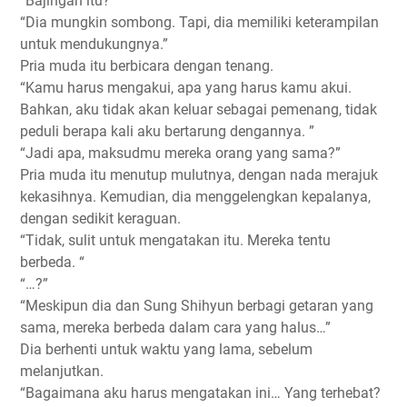
“Bajingan itu?”
“Dia mungkin sombong. Tapi, dia memiliki keterampilan
untuk mendukungnya.”
Pria muda itu berbicara dengan tenang.
“Kamu harus mengakui, apa yang harus kamu akui.
Bahkan, aku tidak akan keluar sebagai pemenang, tidak
peduli berapa kali aku bertarung dengannya. ”
“Jadi apa, maksudmu mereka orang yang sama?”
Pria muda itu menutup mulutnya, dengan nada merajuk
kekasihnya. Kemudian, dia menggelengkan kepalanya,
dengan sedikit keraguan.
“Tidak, sulit untuk mengatakan itu. Mereka tentu
berbeda. “
“…?”
“Meskipun dia dan Sung Shihyun berbagi getaran yang
sama, mereka berbeda dalam cara yang halus…”
Dia berhenti untuk waktu yang lama, sebelum
melanjutkan.
“Bagaimana aku harus mengatakan ini… Yang terhebat?