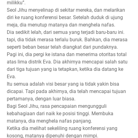
milikku”.
Seol Jihu menyelinap di sekitar mereka, dan melarikan
diri ke ruang konferensi besar. Setelah duduk di ujung
meja, dia menutup matanya dan menghela nafas.
Dia sedikit lelah, dari semua yang terjadi baru-baru ini.
tapi, dia tidak merasa terlalu buruk. Bahkan, dia merasa
seperti beban besar telah diangkat dari pundaknya.
Pagi ini, dia pergi ke istana dan menerima otoritas total
atas lima distrik Eva. Dia akhirnya mencapai salah satu
dari tiga tujuan yang ia tetapkan, ketika dia datang ke
Eva.
Itu semua adalah visi besar yang ia tidak yakin bisa
dicapai. Tapi pada akhirnya, dia telah mencapai tujuan
pertamanya, dengan luar biasa.
Bagi Seol Jihu, rasa pencapaian mengungguli
kebahagiaan dari naik ke posisi tinggi. Membuka
matanya, dia menghela nafas panjang.
Ketika dia melihat sekeliling ruang konferensi yang
kosong, matanya dipenuhi dengan mimpi.