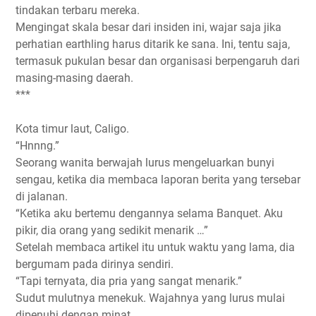
tindakan terbaru mereka.
Mengingat skala besar dari insiden ini, wajar saja jika
perhatian earthling harus ditarik ke sana. Ini, tentu saja,
termasuk pukulan besar dan organisasi berpengaruh dari
masing-masing daerah.
***
Kota timur laut, Caligo.
“Hnnng.”
Seorang wanita berwajah lurus mengeluarkan bunyi
sengau, ketika dia membaca laporan berita yang tersebar
di jalanan.
“Ketika aku bertemu dengannya selama Banquet. Aku
pikir, dia orang yang sedikit menarik …”
Setelah membaca artikel itu untuk waktu yang lama, dia
bergumam pada dirinya sendiri.
“Tapi ternyata, dia pria yang sangat menarik.”
Sudut mulutnya menekuk. Wajahnya yang lurus mulai
dipenuhi dengan minat.