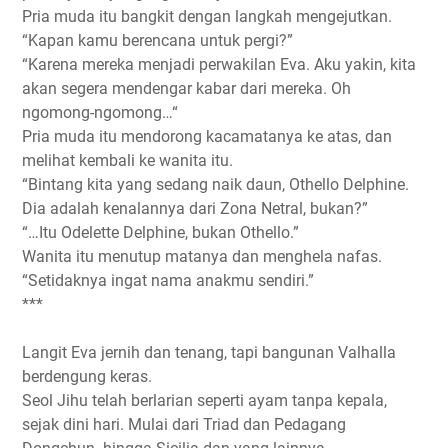
Pria muda itu bangkit dengan langkah mengejutkan.
“Kapan kamu berencana untuk pergi?”
“Karena mereka menjadi perwakilan Eva. Aku yakin, kita
akan segera mendengar kabar dari mereka. Oh
ngomong-ngomong…“
Pria muda itu mendorong kacamatanya ke atas, dan
melihat kembali ke wanita itu.
“Bintang kita yang sedang naik daun, Othello Delphine.
Dia adalah kenalannya dari Zona Netral, bukan?”
“…Itu Odelette Delphine, bukan Othello.”
Wanita itu menutup matanya dan menghela nafas.
“Setidaknya ingat nama anakmu sendiri.”
***
Langit Eva jernih dan tenang, tapi bangunan Valhalla
berdengung keras.
Seol Jihu telah berlarian seperti ayam tanpa kepala,
sejak dini hari. Mulai dari Triad dan Pedagang