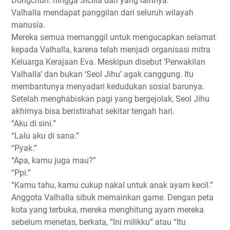
Dongchun. hingga Sicilia dan yang lainnya.
Valhalla mendapat panggilan dari seluruh wilayah
manusia.
Mereka semua memanggil untuk mengucapkan selamat
kepada Valhalla, karena telah menjadi organisasi mitra
Keluarga Kerajaan Eva. Meskipun disebut ‘Perwakilan
Valhalla’ dan bukan ‘Seol Jihu’ agak canggung. Itu
membantunya menyadari kedudukan sosial barunya.
Setelah menghabiskan pagi yang bergejolak, Seol Jihu
akhirnya bisa beristirahat sekitar tengah hari.
“Aku di sini.”
“Lalu aku di sana.”
“Pyak.”
“Apa, kamu juga mau?”
“Ppi.”
“Kamu tahu, kamu cukup nakal untuk anak ayam kecil.”
Anggota Valhalla sibuk memainkan game. Dengan peta
kota yang terbuka, mereka menghitung ayam mereka
sebelum menetas, berkata, “Ini milikku” atau “Itu