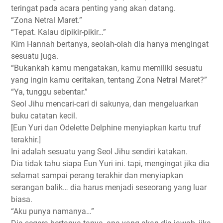
teringat pada acara penting yang akan datang.
“Zona Netral Maret.”
“Tepat. Kalau dipikir-pikir…”
Kim Hannah bertanya, seolah-olah dia hanya mengingat
sesuatu juga.
“Bukankah kamu mengatakan, kamu memiliki sesuatu
yang ingin kamu ceritakan, tentang Zona Netral Maret?”
“Ya, tunggu sebentar.”
Seol Jihu mencari-cari di sakunya, dan mengeluarkan
buku catatan kecil.
[Eun Yuri dan Odelette Delphine menyiapkan kartu truf
terakhir.]
Ini adalah sesuatu yang Seol Jihu sendiri katakan.
Dia tidak tahu siapa Eun Yuri ini. tapi, mengingat jika dia
selamat sampai perang terakhir dan menyiapkan
serangan balik… dia harus menjadi seseorang yang luar
biasa.
“Aku punya namanya…”