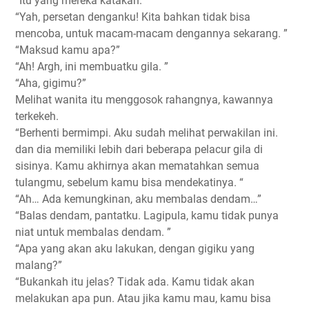
“Itu yang mereka katakan.”
“Yah, persetan denganku! Kita bahkan tidak bisa
mencoba, untuk macam-macam dengannya sekarang. ”
“Maksud kamu apa?”
“Ah! Argh, ini membuatku gila. ”
“Aha, gigimu?”
Melihat wanita itu menggosok rahangnya, kawannya
terkekeh.
“Berhenti bermimpi. Aku sudah melihat perwakilan ini.
dan dia memiliki lebih dari beberapa pelacur gila di
sisinya. Kamu akhirnya akan mematahkan semua
tulangmu, sebelum kamu bisa mendekatinya. “
“Ah… Ada kemungkinan, aku membalas dendam…”
“Balas dendam, pantatku. Lagipula, kamu tidak punya
niat untuk membalas dendam. ”
“Apa yang akan aku lakukan, dengan gigiku yang
malang?”
“Bukankah itu jelas? Tidak ada. Kamu tidak akan
melakukan apa pun. Atau jika kamu mau, kamu bisa