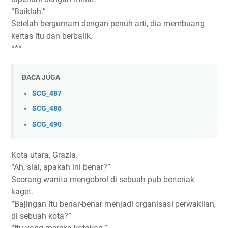
“Baiklah.”
Setelah bergumam dengan penuh arti, dia membuang
kertas itu dan berbalik.
***
BACA JUGA
SCG_487
SCG_486
SCG_490
Kota utara, Grazia.
“Ah, sial, apakah ini benar?”
Seorang wanita mengobrol di sebuah pub berteriak
kaget.
“Bajingan itu benar-benar menjadi organisasi perwakilan,
di sebuah kota?”