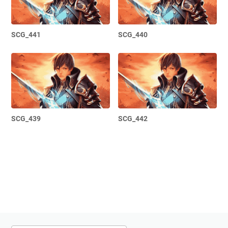
SCG_441
SCG_440
SCG_439
SCG_442