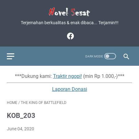
Terjemahan berkualitas & enak dibaca... Terjamin!!!
***Dukung kami:
Traktir ngopi!
(min Rp 1.000,-)***
Laporan Donasi
HOME
/
THE KING OF BATTLEFIELD
KOB_203
June 04, 2020