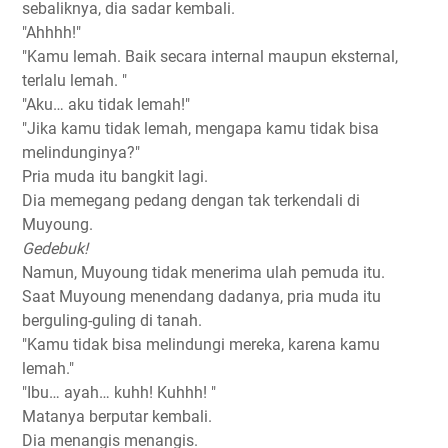
sebaliknya, dia sadar kembali.
"Ahhhh!"
"Kamu lemah. Baik secara internal maupun eksternal,
terlalu lemah. "
"Aku… aku tidak lemah!"
"Jika kamu tidak lemah, mengapa kamu tidak bisa
melindunginya?"
Pria muda itu bangkit lagi.
Dia memegang pedang dengan tak terkendali di
Muyoung.
Gedebuk!
Namun, Muyoung tidak menerima ulah pemuda itu.
Saat Muyoung menendang dadanya, pria muda itu
berguling-guling di tanah.
"Kamu tidak bisa melindungi mereka, karena kamu
lemah."
"Ibu… ayah… kuhh! Kuhhh! "
Matanya berputar kembali.
Dia menangis menangis.