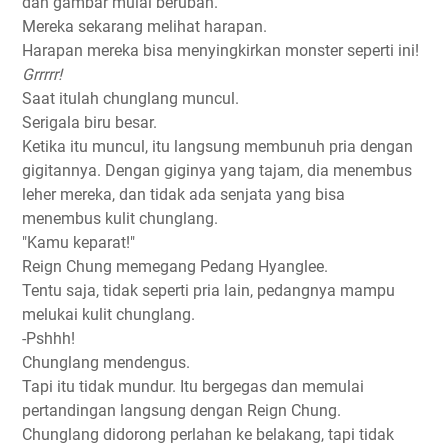
dan gambar mulai berubah.
Mereka sekarang melihat harapan.
Harapan mereka bisa menyingkirkan monster seperti ini!
Grrrrr!
Saat itulah chunglang muncul.
Serigala biru besar.
Ketika itu muncul, itu langsung membunuh pria dengan
gigitannya. Dengan giginya yang tajam, dia menembus
leher mereka, dan tidak ada senjata yang bisa
menembus kulit chunglang.
"Kamu keparat!"
Reign Chung memegang Pedang Hyanglee.
Tentu saja, tidak seperti pria lain, pedangnya mampu
melukai kulit chunglang.
-Pshhh!
Chunglang mendengus.
Tapi itu tidak mundur. Itu bergegas dan memulai
pertandingan langsung dengan Reign Chung.
Chunglang didorong perlahan ke belakang, tapi tidak