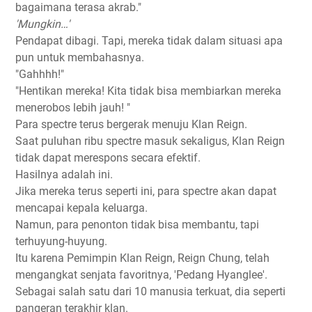
bagaimana terasa akrab."
'Mungkin…'
Pendapat dibagi. Tapi, mereka tidak dalam situasi apa
pun untuk membahasnya.
"Gahhhh!"
"Hentikan mereka! Kita tidak bisa membiarkan mereka
menerobos lebih jauh! "
Para spectre terus bergerak menuju Klan Reign.
Saat puluhan ribu spectre masuk sekaligus, Klan Reign
tidak dapat merespons secara efektif.
Hasilnya adalah ini.
Jika mereka terus seperti ini, para spectre akan dapat
mencapai kepala keluarga.
Namun, para penonton tidak bisa membantu, tapi
terhuyung-huyung.
Itu karena Pemimpin Klan Reign, Reign Chung, telah
mengangkat senjata favoritnya, 'Pedang Hyanglee'.
Sebagai salah satu dari 10 manusia terkuat, dia seperti
pangeran terakhir klan.