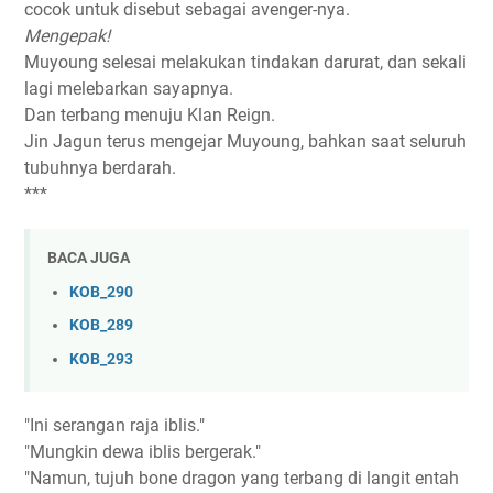
cocok untuk disebut sebagai avenger-nya.
Mengepak!
Muyoung selesai melakukan tindakan darurat, dan sekali
lagi melebarkan sayapnya.
Dan terbang menuju Klan Reign.
Jin Jagun terus mengejar Muyoung, bahkan saat seluruh
tubuhnya berdarah.
***
BACA JUGA
KOB_290
KOB_289
KOB_293
"Ini serangan raja iblis."
"Mungkin dewa iblis bergerak."
"Namun, tujuh bone dragon yang terbang di langit entah