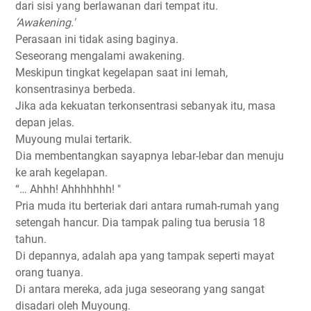
dari sisi yang berlawanan dari tempat itu.
‘Awakening.'
Perasaan ini tidak asing baginya.
Seseorang mengalami awakening.
Meskipun tingkat kegelapan saat ini lemah,
konsentrasinya berbeda.
Jika ada kekuatan terkonsentrasi sebanyak itu, masa
depan jelas.
Muyoung mulai tertarik.
Dia membentangkan sayapnya lebar-lebar dan menuju
ke arah kegelapan.
“… Ahhh! Ahhhhhhh! "
Pria muda itu berteriak dari antara rumah-rumah yang
setengah hancur. Dia tampak paling tua berusia 18
tahun.
Di depannya, adalah apa yang tampak seperti mayat
orang tuanya.
Di antara mereka, ada juga seseorang yang sangat
disadari oleh Muyoung.