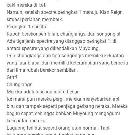
kaki mereka diikat.
Namun, setelah spectre peringkat 1 menuju Klan Reign,
situasi perlahan membaik.
Peringkat 1 spectre.
Rubah berekor sembilan, chunglangs, dan songongis!
Ada tiga jenis spectre yang dianggap peringkat 1, di
antara spectre yang dikendalikan Muyoung.
Dua chunglangs dan tiga songongis memiliki kekuatan
yang luar biasa, dan memiliki keterampilan yang berbeda
dari lima rubah berekor sembilan.
Grrrr!
Chunglangs.
Mereka adalah serigala biru besar.
Ke mana pun mereka pergi, mereka menyebarkan api
biru dan tampak seperti penjaga gerbang neraka. Mereka
begitu cepat, sehingga bahkan Muyoung mengagumi
kecepatan mereka.
Laguong terlihat seperti orang utan normal. Tapi,