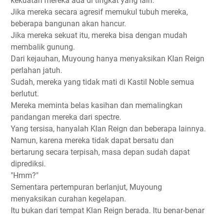
kekuatan mereka ada di tingkat yang lain.
Jika mereka secara agresif memukul tubuh mereka,
beberapa bangunan akan hancur.
Jika mereka sekuat itu, mereka bisa dengan mudah
membalik gunung.
Dari kejauhan, Muyoung hanya menyaksikan Klan Reign
perlahan jatuh.
Sudah, mereka yang tidak mati di Kastil Noble semua
berlutut.
Mereka meminta belas kasihan dan memalingkan
pandangan mereka dari spectre.
Yang tersisa, hanyalah Klan Reign dan beberapa lainnya.
Namun, karena mereka tidak dapat bersatu dan
bertarung secara terpisah, masa depan sudah dapat
diprediksi.
"Hmm?"
Sementara pertempuran berlanjut, Muyoung
menyaksikan curahan kegelapan.
Itu bukan dari tempat Klan Reign berada. Itu benar-benar