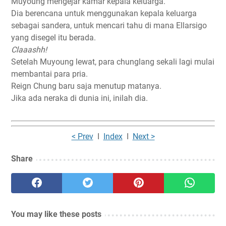
Muyoung mengejar kamar kepala keluarga.
Dia berencana untuk menggunakan kepala keluarga
sebagai sandera, untuk mencari tahu di mana Ellarsigo
yang disegel itu berada.
Claaashh!
Setelah Muyoung lewat, para chunglang sekali lagi mulai
membantai para pria.
Reign Chung baru saja menutup matanya.
Jika ada neraka di dunia ini, inilah dia.
< Prev
I
Index
I
Next >
Share
You may like these posts