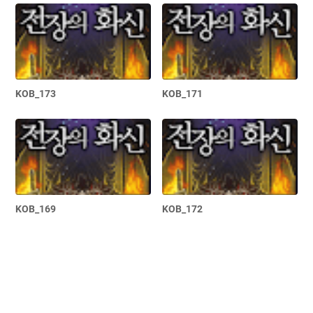
KOB_173
KOB_171
KOB_169
KOB_172