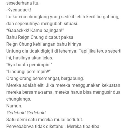
sesederhana itu.
-Kyeaaaack!
Itu karena chunglang yang sedikit lebih kecil bergabung,
dan sepenuhnya mengubah situasi.
“Gaaackkk! Kamu bajingan!"
Bahu Reign Chung dicabut paksa.
Reign Chung kehilangan bahu kirinya.
Untung dia tidak digigit di lehernya. Tapi jika terus seperti
ini, hasilnya akan jelas.
"Ayo bantu pemimpin!"
"Lindungi pemimpin!!"
Orang-orang bersemangat, bergabung.
Mereka adalah elit. Jika mereka menggunakan kekuatan
mereka bersama-sama, mereka harus bisa mengusir dua
chunglangs.
Namun.
Gedebuk! Gedebuk!
Satu demi satu mereka mulai berlutut.
Penyebabnya tidak diketahui. Mereka tiba-tiba