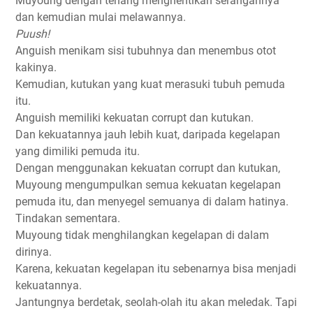
Muyoung dengan tenang menghentikan serangannya
dan kemudian mulai melawannya.
Puush!
Anguish menikam sisi tubuhnya dan menembus otot
kakinya.
Kemudian, kutukan yang kuat merasuki tubuh pemuda
itu.
Anguish memiliki kekuatan corrupt dan kutukan.
Dan kekuatannya jauh lebih kuat, daripada kegelapan
yang dimiliki pemuda itu.
Dengan menggunakan kekuatan corrupt dan kutukan,
Muyoung mengumpulkan semua kekuatan kegelapan
pemuda itu, dan menyegel semuanya di dalam hatinya.
Tindakan sementara.
Muyoung tidak menghilangkan kegelapan di dalam
dirinya.
Karena, kekuatan kegelapan itu sebenarnya bisa menjadi
kekuatannya.
Jantungnya berdetak, seolah-olah itu akan meledak. Tapi