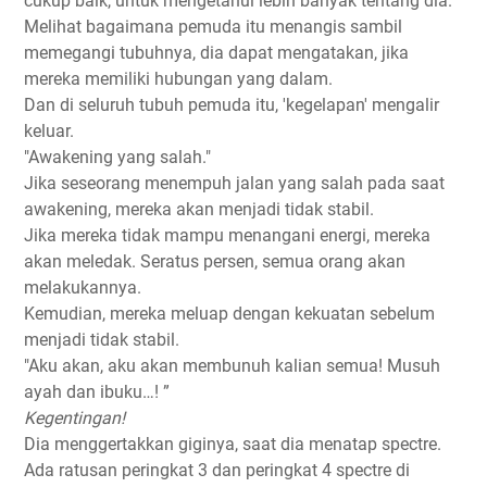
cukup baik, untuk mengetahui lebih banyak tentang dia.
Melihat bagaimana pemuda itu menangis sambil
memegangi tubuhnya, dia dapat mengatakan, jika
mereka memiliki hubungan yang dalam.
Dan di seluruh tubuh pemuda itu, 'kegelapan' mengalir
keluar.
"Awakening yang salah."
Jika seseorang menempuh jalan yang salah pada saat
awakening, mereka akan menjadi tidak stabil.
Jika mereka tidak mampu menangani energi, mereka
akan meledak. Seratus persen, semua orang akan
melakukannya.
Kemudian, mereka meluap dengan kekuatan sebelum
menjadi tidak stabil.
"Aku akan, aku akan membunuh kalian semua! Musuh
ayah dan ibuku…! ”
Kegentingan!
Dia menggertakkan giginya, saat dia menatap spectre.
Ada ratusan peringkat 3 dan peringkat 4 spectre di