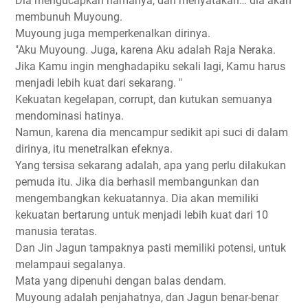
Dia mengucapkan namanya, dan menyatakan… dia akan
membunuh Muyoung.
Muyoung juga memperkenalkan dirinya.
"Aku Muyoung. Juga, karena Aku adalah Raja Neraka.
Jika Kamu ingin menghadapiku sekali lagi, Kamu harus
menjadi lebih kuat dari sekarang. "
Kekuatan kegelapan, corrupt, dan kutukan semuanya
mendominasi hatinya.
Namun, karena dia mencampur sedikit api suci di dalam
dirinya, itu menetralkan efeknya.
Yang tersisa sekarang adalah, apa yang perlu dilakukan
pemuda itu. Jika dia berhasil membangunkan dan
mengembangkan kekuatannya. Dia akan memiliki
kekuatan bertarung untuk menjadi lebih kuat dari 10
manusia teratas.
Dan Jin Jagun tampaknya pasti memiliki potensi, untuk
melampaui segalanya.
Mata yang dipenuhi dengan balas dendam.
Muyoung adalah penjahatnya, dan Jagun benar-benar