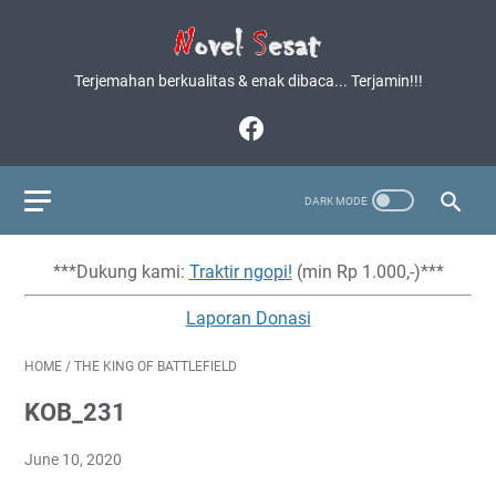
Terjemahan berkualitas & enak dibaca... Terjamin!!!
***Dukung kami:
Traktir ngopi!
(min Rp 1.000,-)***
Laporan Donasi
HOME
/
THE KING OF BATTLEFIELD
KOB_231
June 10, 2020