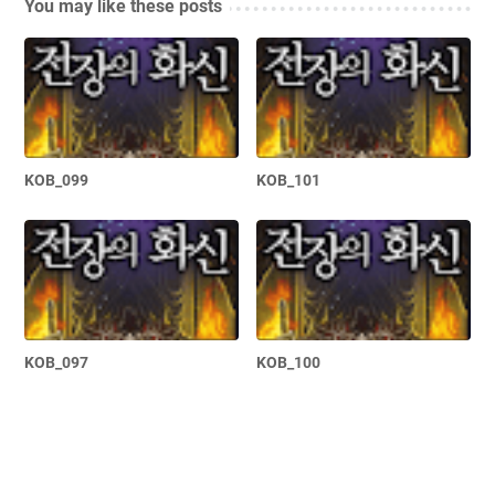
You may like these posts
KOB_099
KOB_101
KOB_097
KOB_100