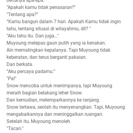
bertanya apa-apa.
"Apakah kamu tidak penasaran?"
"Tentang apa?"
“Kamu bangun dalam 7 hari. Apakah Kamu tidak ingin
tahu, tentang situasi di wilayahmu, dll? "
"Aku tahu itu. Dan juga…"
Muyoung melepas gaun putih yang ia kenakan.
Ain memalingkan kepalanya. Tapi Muyoung tidak
keberatan, dan terus berganti pakaian.
Dan berkata.
“Aku percaya padamu.”
"Pa!"
Snow mencoba untuk menimpanya, tapi Muyoung
meraih bagian belakang leher Snow.
Dan kemudian, melemparkannya ke ranjang.
Snow tertawa, seolah itu menyenangkan. Tapi, Muyoung
mengabaikannya dan meninggalkan ruangan.
Setelah itu, Muyoung menoleh.
"Tacan."