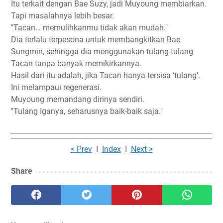
Itu terkait dengan Bae Suzy, jadi Muyoung membiarkan.
Tapi masalahnya lebih besar.
"Tacan… memulihkanmu tidak akan mudah."
Dia terlalu terpesona untuk membangkitkan Bae
Sungmin, sehingga dia menggunakan tulang-tulang
Tacan tanpa banyak memikirkannya.
Hasil dari itu adalah, jika Tacan hanya tersisa ‘tulang’.
Ini melampaui regenerasi.
Muyoung memandang dirinya sendiri.
"Tulang Iganya, seharusnya baik-baik saja."
< Prev
I
Index
I
Next >
Share