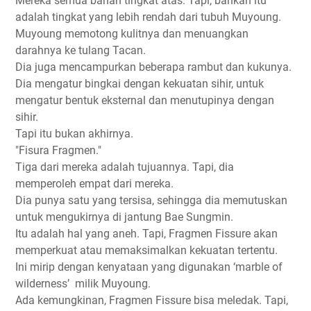
Mereka semua bahan tingkat atas. Tapi, bahkan itu
adalah tingkat yang lebih rendah dari tubuh Muyoung.
Muyoung memotong kulitnya dan menuangkan
darahnya ke tulang Tacan.
Dia juga mencampurkan beberapa rambut dan kukunya.
Dia mengatur bingkai dengan kekuatan sihir, untuk
mengatur bentuk eksternal dan menutupinya dengan
sihir.
Tapi itu bukan akhirnya.
"Fisura Fragmen."
Tiga dari mereka adalah tujuannya. Tapi, dia
memperoleh empat dari mereka.
Dia punya satu yang tersisa, sehingga dia memutuskan
untuk mengukirnya di jantung Bae Sungmin.
Itu adalah hal yang aneh. Tapi, Fragmen Fissure akan
memperkuat atau memaksimalkan kekuatan tertentu.
Ini mirip dengan kenyataan yang digunakan ‘marble of
wilderness’
milik Muyoung.
Ada kemungkinan, Fragmen Fissure bisa meledak. Tapi,