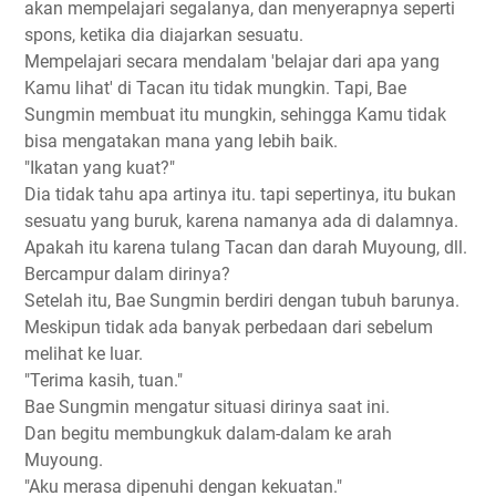
akan mempelajari segalanya, dan menyerapnya seperti
spons, ketika dia diajarkan sesuatu.
Mempelajari secara mendalam 'belajar dari apa yang
Kamu lihat' di Tacan itu tidak mungkin. Tapi, Bae
Sungmin membuat itu mungkin, sehingga Kamu tidak
bisa mengatakan mana yang lebih baik.
"Ikatan yang kuat?"
Dia tidak tahu apa artinya itu. tapi sepertinya, itu bukan
sesuatu yang buruk, karena namanya ada di dalamnya.
Apakah itu karena tulang Tacan dan darah Muyoung, dll.
Bercampur dalam dirinya?
Setelah itu, Bae Sungmin berdiri dengan tubuh barunya.
Meskipun tidak ada banyak perbedaan dari sebelum
melihat ke luar.
"Terima kasih, tuan."
Bae Sungmin mengatur situasi dirinya saat ini.
Dan begitu membungkuk dalam-dalam ke arah
Muyoung.
"Aku merasa dipenuhi dengan kekuatan."