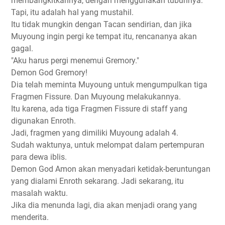
membangkitkannya, dengan menggunakan tubuhnya.
Tapi, itu adalah hal yang mustahil.
Itu tidak mungkin dengan Tacan sendirian, dan jika
Muyoung ingin pergi ke tempat itu, rencananya akan
gagal.
"Aku harus pergi menemui Gremory."
Demon God Gremory!
Dia telah meminta Muyoung untuk mengumpulkan tiga
Fragmen Fissure. Dan Muyoung melakukannya.
Itu karena, ada tiga Fragmen Fissure di staff yang
digunakan Enroth.
Jadi, fragmen yang dimiliki Muyoung adalah 4.
Sudah waktunya, untuk melompat dalam pertempuran
para dewa iblis.
Demon God Amon akan menyadari ketidak-beruntungan
yang dialami Enroth sekarang. Jadi sekarang, itu
masalah waktu.
Jika dia menunda lagi, dia akan menjadi orang yang
menderita.