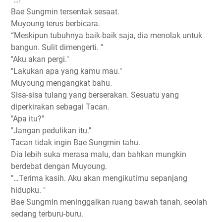
Bae Sungmin tersentak sesaat.
Muyoung terus berbicara.
“Meskipun tubuhnya baik-baik saja, dia menolak untuk
bangun. Sulit dimengerti. "
"Aku akan pergi."
"Lakukan apa yang kamu mau."
Muyoung mengangkat bahu.
Sisa-sisa tulang yang berserakan. Sesuatu yang
diperkirakan sebagai Tacan.
"Apa itu?"
"Jangan pedulikan itu."
Tacan tidak ingin Bae Sungmin tahu.
Dia lebih suka merasa malu, dan bahkan mungkin
berdebat dengan Muyoung.
"…Terima kasih. Aku akan mengikutimu sepanjang
hidupku. "
Bae Sungmin meninggalkan ruang bawah tanah, seolah
sedang terburu-buru.