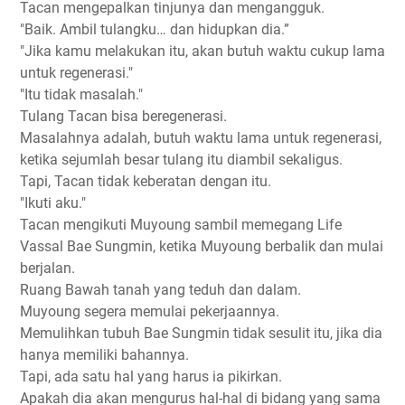
Tacan mengepalkan tinjunya dan mengangguk.
"Baik. Ambil tulangku… dan hidupkan dia.”
"Jika kamu melakukan itu, akan butuh waktu cukup lama
untuk regenerasi."
"Itu tidak masalah."
Tulang Tacan bisa beregenerasi.
Masalahnya adalah, butuh waktu lama untuk regenerasi,
ketika sejumlah besar tulang itu diambil sekaligus.
Tapi, Tacan tidak keberatan dengan itu.
"Ikuti aku."
Tacan mengikuti Muyoung sambil memegang Life
Vassal Bae Sungmin, ketika Muyoung berbalik dan mulai
berjalan.
Ruang Bawah tanah yang teduh dan dalam.
Muyoung segera memulai pekerjaannya.
Memulihkan tubuh Bae Sungmin tidak sesulit itu, jika dia
hanya memiliki bahannya.
Tapi, ada satu hal yang harus ia pikirkan.
Apakah dia akan mengurus hal-hal di bidang yang sama