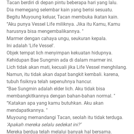
Tacan berdiri di depan pintu beberapa hari yang lalu.
Dia memegang selembar kain yang berisi sesuatu.
Begitu Muyoung keluar, Tacan membuka ikatan kain.
“Aku punya Vessel Life miliknya. Jika itu Kamu, Kamu
harusnya bisa mengembalikannya. "
Marmer dengan cahaya ungu, seukuran kepala.
Ini adalah 'Life Vessel'.
Objek tempat lich menyimpan kekuatan hidupnya.
Kehidupan Bae Sungmin ada di dalam marmer ini.
Lich tidak akan mati, kecuali jika Life Vessel menghilang.
Namun, itu tidak akan dapat bangkit kembali. karena,
tubuh fisiknya telah sepenuhnya hancur.
“Bae Sungmin adalah elder lich. Aku tidak bisa
membangkitkannya dengan bahan-bahan normal. "
“Katakan apa yang kamu butuhkan. Aku akan
mendapatkannya. "
Muyoung memandangi Tacan, seolah itu tidak terduga.
‘Apakah mereka selalu sedekat ini?’
Mereka berdua telah melalui banyak hal bersama.