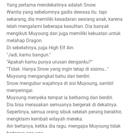
Yang pertama mendekatinya adalah Snow.
Wanita yang sebelumnya gadis dewasa itu. tapi
sekarang, dia memiliki kesadaran seorang anak, karena
telah mengalami beberapa kesulitan. Dia banyak
mengikuti Muyoung dan juga memiliki kekuatan untuk
melahap Dragon.
Di sebelahnya, juga High Elf Ain.
"Jadi, kamu bangun."
"Apakah kamu punya urusan denganku?"
"Tidak. Hanya Snow yang ingin tetap di sisimu…"
Muyoung mengangkat bahu dan berdiri.
Snow mengubur wajahnya di sisi Muyoung, sambil
menyeringai.
Muyoung menyeka tempat ia berbaring dan berdiri.
Dia bisa merasakan semuanya bergerak di dekatnya.
Sepertinya, semua orang sibuk setelah perang berakhir,
mengklaim kembali wilayah mereka.
Ain bertanya, ketika dia ragu, mengapa Muyoung tidak