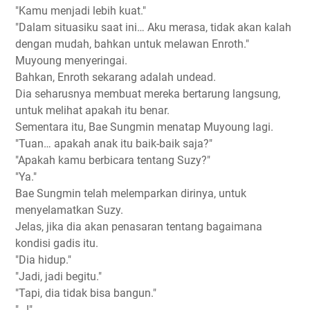
"Kamu menjadi lebih kuat."
"Dalam situasiku saat ini… Aku merasa, tidak akan kalah
dengan mudah, bahkan untuk melawan Enroth."
Muyoung menyeringai.
Bahkan, Enroth sekarang adalah undead.
Dia seharusnya membuat mereka bertarung langsung,
untuk melihat apakah itu benar.
Sementara itu, Bae Sungmin menatap Muyoung lagi.
"Tuan… apakah anak itu baik-baik saja?"
"Apakah kamu berbicara tentang Suzy?"
"Ya."
Bae Sungmin telah melemparkan dirinya, untuk
menyelamatkan Suzy.
Jelas, jika dia akan penasaran tentang bagaimana
kondisi gadis itu.
"Dia hidup."
"Jadi, jadi begitu."
"Tapi, dia tidak bisa bangun."
"…!"