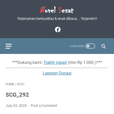
Terjemahan berkualitas & enak dibaca... Terjamin!!!
***Dukung kami:
Traktir ngopi!
(min Rp 1.000,-)***
Laporan Donasi
HOME
/
SCG1
SCG_292
July 03, 2020
Post a Comment