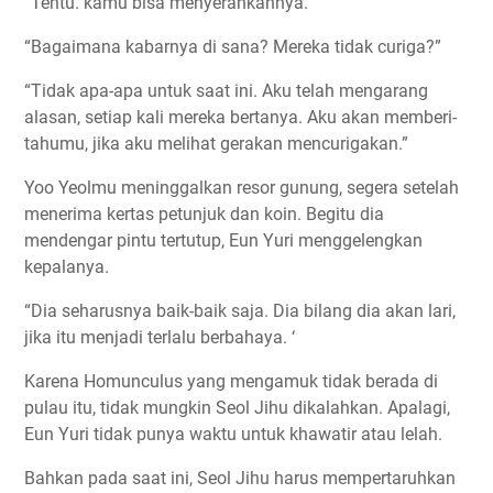
“Tentu. kamu bisa menyerahkannya. “
“Bagaimana kabarnya di sana? Mereka tidak curiga?”
“Tidak apa-apa untuk saat ini. Aku telah mengarang
alasan, setiap kali mereka bertanya. Aku akan memberi-
tahumu, jika aku melihat gerakan mencurigakan.”
Yoo Yeolmu meninggalkan resor gunung, segera setelah
menerima kertas petunjuk dan koin. Begitu dia
mendengar pintu tertutup, Eun Yuri menggelengkan
kepalanya.
“Dia seharusnya baik-baik saja. Dia bilang dia akan lari,
jika itu menjadi terlalu berbahaya. ‘
Karena Homunculus yang mengamuk tidak berada di
pulau itu, tidak mungkin Seol Jihu dikalahkan. Apalagi,
Eun Yuri tidak punya waktu untuk khawatir atau lelah.
Bahkan pada saat ini, Seol Jihu harus mempertaruhkan