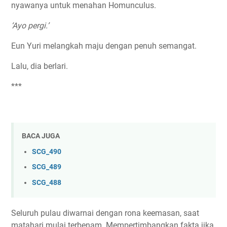
nyawanya untuk menahan Homunculus.
‘Ayo pergi.’
Eun Yuri melangkah maju dengan penuh semangat.
Lalu, dia berlari.
***
BACA JUGA
SCG_490
SCG_489
SCG_488
Seluruh pulau diwarnai dengan rona keemasan, saat
matahari mulai terbenam. Mempertimbangkan fakta jika