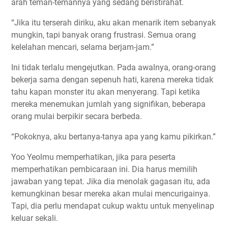
arah teman-temannya yang sedang beristirahat.
“Jika itu terserah diriku, aku akan menarik item sebanyak
mungkin, tapi banyak orang frustrasi. Semua orang
kelelahan mencari, selama berjam-jam.”
Ini tidak terlalu mengejutkan. Pada awalnya, orang-orang
bekerja sama dengan sepenuh hati, karena mereka tidak
tahu kapan monster itu akan menyerang. Tapi ketika
mereka menemukan jumlah yang signifikan, beberapa
orang mulai berpikir secara berbeda.
“Pokoknya, aku bertanya-tanya apa yang kamu pikirkan.”
Yoo Yeolmu memperhatikan, jika para peserta
memperhatikan pembicaraan ini. Dia harus memilih
jawaban yang tepat. Jika dia menolak gagasan itu, ada
kemungkinan besar mereka akan mulai mencurigainya.
Tapi, dia perlu mendapat cukup waktu untuk menyelinap
keluar sekali.