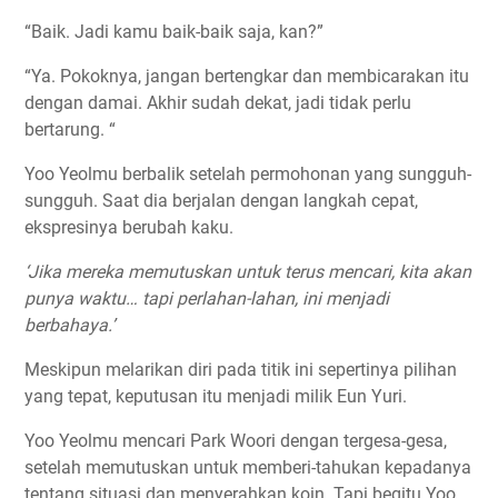
“Baik. Jadi kamu baik-baik saja, kan?”
“Ya. Pokoknya, jangan bertengkar dan membicarakan itu
dengan damai. Akhir sudah dekat, jadi tidak perlu
bertarung. “
Yoo Yeolmu berbalik setelah permohonan yang sungguh-
sungguh. Saat dia berjalan dengan langkah cepat,
ekspresinya berubah kaku.
‘Jika mereka memutuskan untuk terus mencari, kita akan
punya waktu… tapi perlahan-lahan, ini menjadi
berbahaya.’
Meskipun melarikan diri pada titik ini sepertinya pilihan
yang tepat, keputusan itu menjadi milik Eun Yuri.
Yoo Yeolmu mencari Park Woori dengan tergesa-gesa,
setelah memutuskan untuk memberi-tahukan kepadanya
tentang situasi dan menyerahkan koin. Tapi begitu Yoo