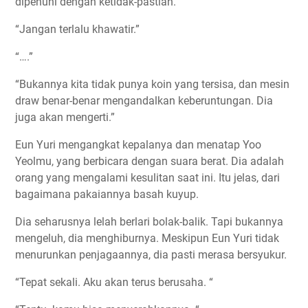
dipenuhi dengan ketidak-pastian.
“Jangan terlalu khawatir.”
“….”
“Bukannya kita tidak punya koin yang tersisa, dan mesin
draw benar-benar mengandalkan keberuntungan. Dia
juga akan mengerti.”
Eun Yuri mengangkat kepalanya dan menatap Yoo
Yeolmu, yang berbicara dengan suara berat. Dia adalah
orang yang mengalami kesulitan saat ini. Itu jelas, dari
bagaimana pakaiannya basah kuyup.
Dia seharusnya lelah berlari bolak-balik. Tapi bukannya
mengeluh, dia menghiburnya. Meskipun Eun Yuri tidak
menurunkan penjagaannya, dia pasti merasa bersyukur.
“Tepat sekali. Aku akan terus berusaha. “