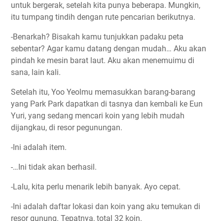
untuk bergerak, setelah kita punya beberapa. Mungkin,
itu tumpang tindih dengan rute pencarian berikutnya.
-Benarkah? Bisakah kamu tunjukkan padaku peta
sebentar? Agar kamu datang dengan mudah… Aku akan
pindah ke mesin barat laut. Aku akan menemuimu di
sana, lain kali.
Setelah itu, Yoo Yeolmu memasukkan barang-barang
yang Park Park dapatkan di tasnya dan kembali ke Eun
Yuri, yang sedang mencari koin yang lebih mudah
dijangkau, di resor pegunungan.
-Ini adalah item.
-…Ini tidak akan berhasil.
-Lalu, kita perlu menarik lebih banyak. Ayo cepat.
-Ini adalah daftar lokasi dan koin yang aku temukan di
resor gunung. Tepatnya, total 32 koin.