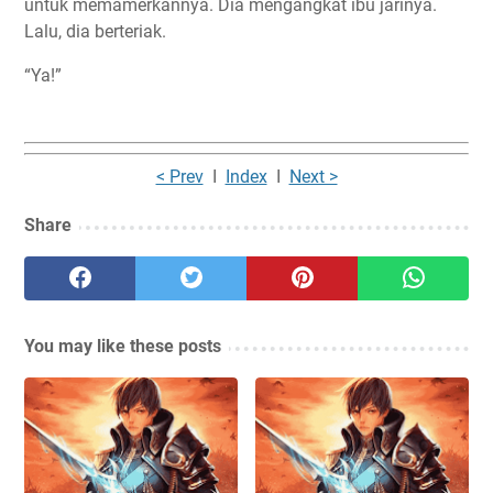
untuk memamerkannya. Dia mengangkat ibu jarinya.
Lalu, dia berteriak.
“Ya!”
< Prev
I
Index
I
Next >
Share
You may like these posts