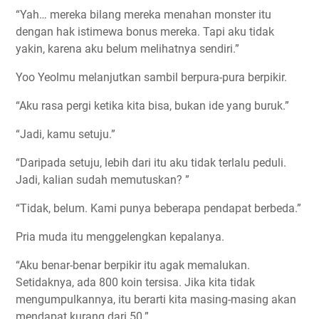
“Yah… mereka bilang mereka menahan monster itu
dengan hak istimewa bonus mereka. Tapi aku tidak
yakin, karena aku belum melihatnya sendiri.”
Yoo Yeolmu melanjutkan sambil berpura-pura berpikir.
“Aku rasa pergi ketika kita bisa, bukan ide yang buruk.”
“Jadi, kamu setuju.”
“Daripada setuju, lebih dari itu aku tidak terlalu peduli.
Jadi, kalian sudah memutuskan? ”
“Tidak, belum. Kami punya beberapa pendapat berbeda.”
Pria muda itu menggelengkan kepalanya.
“Aku benar-benar berpikir itu agak memalukan.
Setidaknya, ada 800 koin tersisa. Jika kita tidak
mengumpulkannya, itu berarti kita masing-masing akan
mendapat kurang dari 50.”