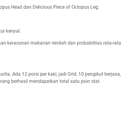
opus Head dan Delicious Piece of Octopus Leg.
ur kenyal.
an keracunan makanan rendah dan probabilitas rata-rata
ta. Ada 12 porsi per kaki, jadi Grid, 10 pengikut berjasa,
ang berhasil mendapatkan total satu poin stat.