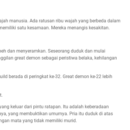
k wajah manusia. Ada ratusan ribu wajah yang berbeda dalam
a memiliki satu kesamaan. Mereka menangis kesakitan.
eh dan menyeramkan. Seseorang duduk dan mulai
ilan great demon sebagai peristiwa belaka, kehilangan
ild berada di peringkat ke-32. Great demon ke-22 lebih
t.
g keluar dari pintu ratapan. Itu adalah keberadaan
ya, yang membuktikan umurnya. Pria itu duduk di atas
ngan mata yang tidak memiliki murid.