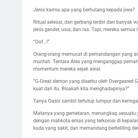
Jenis karma apa yang berhutang kepada jiwa?
Ritual selesai, dan gerbang terdiri dari banya
jenis gender, usia, dan ras. Tapi, mereka semu
“Oof…!”
Orang-orang memucat di pemandangan yang an
muntah. Tentara Ares yang menganggap pemangg
momentum mereka sejak awal.
“G-Great demon yang diserbu oleh Overgeared Gu
kuat dari itu. Bisakah kita menghadapinya?”
Tanya Oasis sambil tertutup lumpur dan keringa
Matanya yang gemetaran, menangkap sesuatu yan
dengan mahkota emas yang terkorosi di kepalan
kuda yang sakit, dan memandang berkeliling de