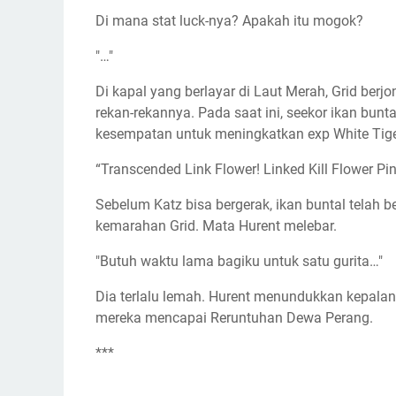
Di mana stat luck-nya? Apakah itu mogok?
"…"
Di kapal yang berlayar di Laut Merah, Grid ber
rekan-rekannya. Pada saat ini, seekor ikan bun
kesempatan untuk meningkatkan exp White Tiger
“Transcended Link Flower! Linked Kill Flower P
Sebelum Katz bisa bergerak, ikan buntal telah b
kemarahan Grid. Mata Hurent melebar.
"Butuh waktu lama bagiku untuk satu gurita…"
Dia terlalu lemah. Hurent menundukkan kepalany
mereka mencapai Reruntuhan Dewa Perang.
***