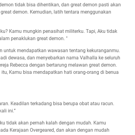
demon tidak bisa dihentikan, dan great demon pasti akan
great demon. Kemudian, latih tentara menggunakan
? Kamu mungkin penasihat militerku. Tapi, Aku tidak
t dalam penaklukan great demon. "
tan untuk mendapatkan wawasan tentang kekuranganmu.
jadi dewasa, dan menyebarkan nama Valhalla ke seluruh
ereja Rebecca dengan bertarung melawan great demon.
itu, Kamu bisa mendapatkan hati orang-orang di benua
ran. Keadilan terkadang bisa berupa obat atau racun.
li ini.”
anku tidak akan pernah kalah dengan mudah. Kamu
aripada Kerajaan Overgeared, dan akan dengan mudah