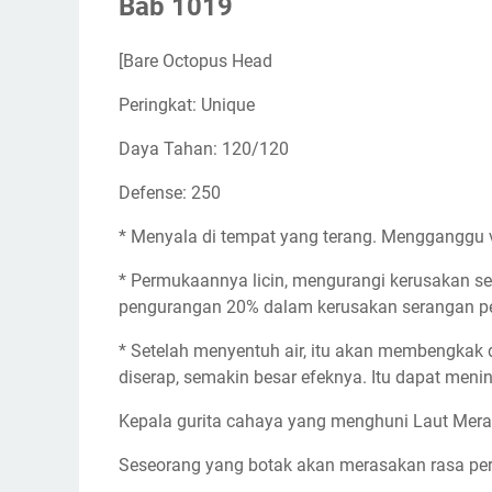
Bab 1019
[Bare Octopus Head
Peringkat: Unique
Daya Tahan: 120/120
Defense: 250
* Menyala di tempat yang terang. Mengganggu 
* Permukaannya licin, mengurangi kerusakan s
pengurangan 20% dalam kerusakan serangan 
* Setelah menyentuh air, itu akan membengkak
diserap, semakin besar efeknya. Itu dapat meni
Kepala gurita cahaya yang menghuni Laut Mera
Seseorang yang botak akan merasakan rasa p