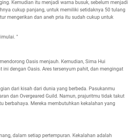
daging. Kemudian itu menjadi warna busuk, sebelum menjadi
uhnya cukup panjang, untuk memiliki setidaknya 50 tulang
tur mengerikan dan aneh pria itu sudah cukup untuk
mulai. "
s mendorong Oasis menjauh. Kemudian, Sima Hui
ni dengan Oasis. Ares tersenyum pahit, dan mengingat
agian dari kisah dari dunia yang berbeda. Pasukanmu
saran dan Overgeared Guild. Namun, prajuritmu tidak takut
itu berbahaya. Mereka membutuhkan kekalahan yang
enang, dalam setiap pertempuran. Kekalahan adalah