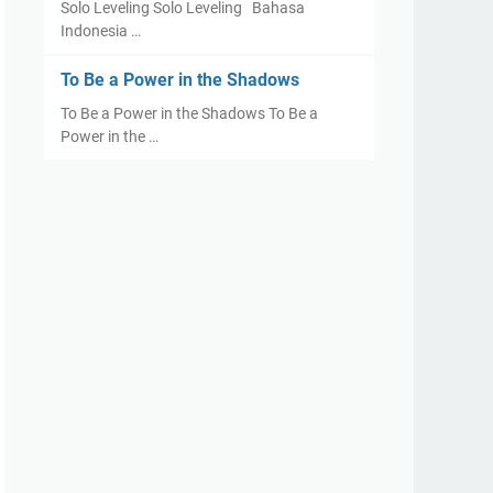
Solo Leveling Solo Leveling Bahasa
Indonesia …
To Be a Power in the Shadows
To Be a Power in the Shadows To Be a
Power in the …