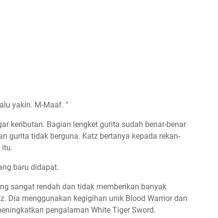
lalu yakin. M-Maaf. "
gar keributan. Bagian lengket gurita sudah benar-benar
an gurita tidak berguna. Katz bertanya kepada rekan-
itu.
ng baru didapat.
ving sangat rendah dan tidak memberikan banyak
atz. Dia menggunakan kegigihan unik Blood Warrior dan
 meningkatkan pengalaman White Tiger Sword.