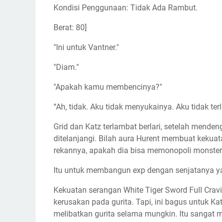
Kondisi Penggunaan: Tidak Ada Rambut.
Berat: 80]
"Ini untuk Vantner."
"Diam."
"Apakah kamu membencinya?"
“Ah, tidak. Aku tidak menyukainya. Aku tidak ter
Grid dan Katz terlambat berlari, setelah menden
ditelanjangi. Bilah aura Hurent membuat kekuat
rekannya, apakah dia bisa memonopoli monster 
Itu untuk membangun exp dengan senjatanya ya
Kekuatan serangan White Tiger Sword Full Cra
kerusakan pada gurita. Tapi, ini bagus untuk K
melibatkan gurita selama mungkin. Itu sangat