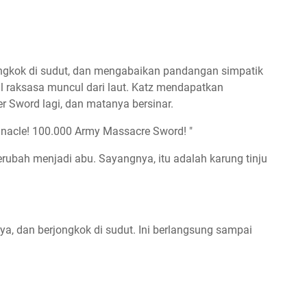
jongkok di sudut, dan mengabaikan pandangan simpatik
tal raksasa muncul dari laut. Katz mendapatkan
 Sword lagi, dan matanya bersinar.
innacle! 100.000 Army Massacre Sword! "
erubah menjadi abu. Sayangnya, itu adalah karung tinju
a, dan berjongkok di sudut. Ini berlangsung sampai