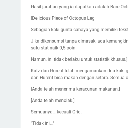
Hasil jarahan yang ia dapatkan adalah Bare Oct
[Delicious Piece of Octopus Leg
Sebagian kaki gurita cahaya yang memiliki tekst
Jika dikonsumsi tanpa dimasak, ada kemungkin
satu stat naik 0,5 poin.
Namun, ini tidak berlaku untuk statistik khusus.]
Katz dan Hurent telah mengamankan dua kaki guri
dan Hurent bisa makan dengan setara. Semua or
[Anda telah menerima keracunan makanan.]
[Anda telah menolak.]
Semuanya… kecuali Grid.
"Tidak ini…"