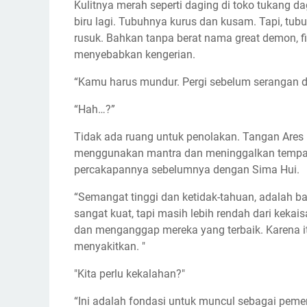
Kulitnya merah seperti daging di toko tukang 
biru lagi. Tubuhnya kurus dan kusam. Tapi, tub
rusuk. Bahkan tanpa berat nama great demon, fi
menyebabkan kengerian.
“Kamu harus mundur. Pergi sebelum serangan di
“Hah…?”
Tidak ada ruang untuk penolakan. Tangan Are
menggunakan mantra dan meninggalkan tempat i
percakapannya sebelumnya dengan Sima Hui.
“Semangat tinggi dan ketidak-tahuan, adalah b
sangat kuat, tapi masih lebih rendah dari kekai
dan menganggap mereka yang terbaik. Karena 
menyakitkan. "
"Kita perlu kekalahan?"
“Ini adalah fondasi untuk muncul sebagai pem