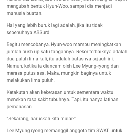
mengubah bentuk Hyun-Woo, sampai dia menjadi
manusia buatan.
Hal yang lebih buruk lagi adalah, jika itu tidak
sepenuhnya ABSurd.
Begitu mencobanya, Hyun-woo mampu meningkatkan
jumlah push-up satu tangannya. Rekor terbaiknya adalah
dua puluh lima kali, itu adalah batasnya sejauh ini.
Namun, ketika ia diancam oleh Lee Myung-ryong dan
merasa putus asa. Maka, mungkin baginya untuk
melakukan lima puluh.
Ketakutan akan kekerasan untuk sementara waktu
menekan rasa sakit tubuhnya. Tapi, itu hanya latihan
pemanasan.
“Sekarang, haruskah kita mulai?”
Lee Myung-ryong memanggil anggota tim SWAT untuk