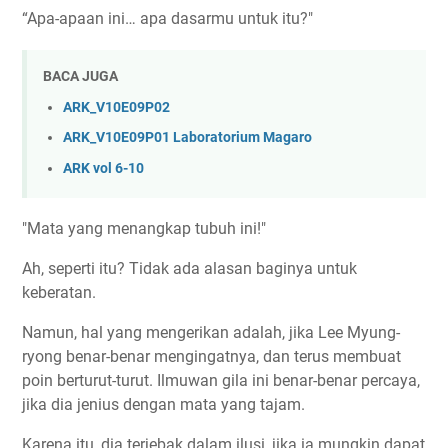
“Apa-apaan ini… apa dasarmu untuk itu?"
BACA JUGA
ARK_V10E09P02
ARK_V10E09P01 Laboratorium Magaro
ARK vol 6-10
"Mata yang menangkap tubuh ini!"
Ah, seperti itu? Tidak ada alasan baginya untuk
keberatan.
Namun, hal yang mengerikan adalah, jika Lee Myung-
ryong benar-benar mengingatnya, dan terus membuat
poin berturut-turut. Ilmuwan gila ini benar-benar percaya,
jika dia jenius dengan mata yang tajam.
Karena itu, dia terjebak dalam ilusi, jika ia mungkin dapat