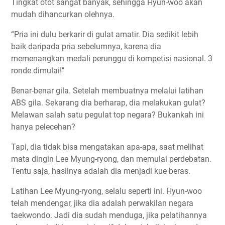
Tingkat otot sangat banyak, sehingga Hyun-woo akan
mudah dihancurkan olehnya.
“Pria ini dulu berkarir di gulat amatir. Dia sedikit lebih
baik daripada pria sebelumnya, karena dia
memenangkan medali perunggu di kompetisi nasional. 3
ronde dimulai!"
Benar-benar gila. Setelah membuatnya melalui latihan
ABS gila. Sekarang dia berharap, dia melakukan gulat?
Melawan salah satu pegulat top negara? Bukankah ini
hanya pelecehan?
Tapi, dia tidak bisa mengatakan apa-apa, saat melihat
mata dingin Lee Myung-ryong, dan memulai perdebatan.
Tentu saja, hasilnya adalah dia menjadi kue beras.
Latihan Lee Myung-ryong, selalu seperti ini. Hyun-woo
telah mendengar, jika dia adalah perwakilan negara
taekwondo. Jadi dia sudah menduga, jika pelatihannya