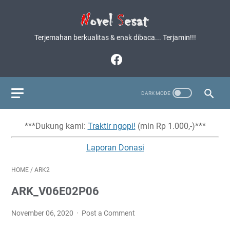
Terjemahan berkualitas & enak dibaca... Terjamin!!!
***Dukung kami:
Traktir ngopi!
(min Rp 1.000,-)***
Laporan Donasi
HOME
/
ARK2
ARK_V06E02P06
November 06, 2020
Post a Comment