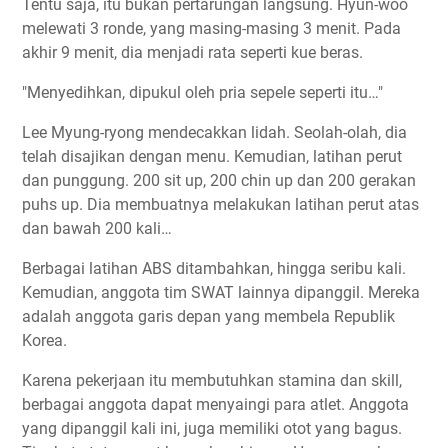
Tentu saja, itu bukan pertarungan langsung. Hyun-woo
melewati 3 ronde, yang masing-masing 3 menit. Pada
akhir 9 menit, dia menjadi rata seperti kue beras.
"Menyedihkan, dipukul oleh pria sepele seperti itu…"
Lee Myung-ryong mendecakkan lidah. Seolah-olah, dia
telah disajikan dengan menu. Kemudian, latihan perut
dan punggung. 200 sit up, 200 chin up dan 200 gerakan
puhs up. Dia membuatnya melakukan latihan perut atas
dan bawah 200 kali…
Berbagai latihan ABS ditambahkan, hingga seribu kali.
Kemudian, anggota tim SWAT lainnya dipanggil. Mereka
adalah anggota garis depan yang membela Republik
Korea.
Karena pekerjaan itu membutuhkan stamina dan skill,
berbagai anggota dapat menyaingi para atlet. Anggota
yang dipanggil kali ini, juga memiliki otot yang bagus.