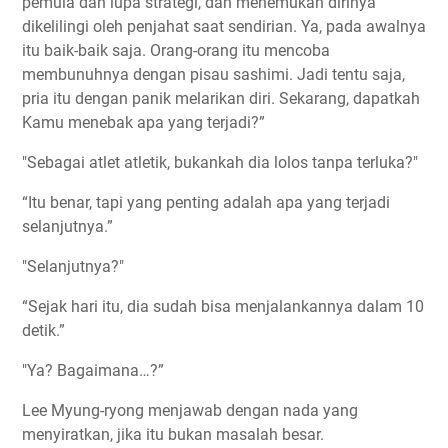
pemula dan lupa strategi, dan menemukan dirinya
dikelilingi oleh penjahat saat sendirian. Ya, pada awalnya
itu baik-baik saja. Orang-orang itu mencoba
membunuhnya dengan pisau sashimi. Jadi tentu saja,
pria itu dengan panik melarikan diri. Sekarang, dapatkah
Kamu menebak apa yang terjadi?”
"Sebagai atlet atletik, bukankah dia lolos tanpa terluka?"
“Itu benar, tapi yang penting adalah apa yang terjadi
selanjutnya.”
"Selanjutnya?"
“Sejak hari itu, dia sudah bisa menjalankannya dalam 10
detik.”
"Ya? Bagaimana…?”
Lee Myung-ryong menjawab dengan nada yang
menyiratkan, jika itu bukan masalah besar.