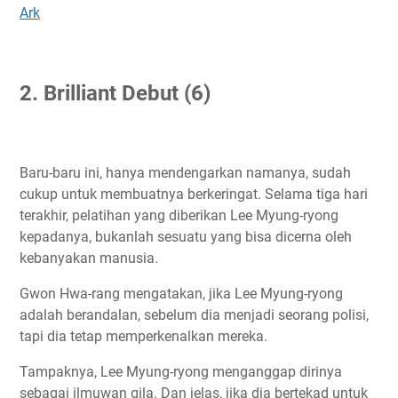
Ark
2. Brilliant Debut (6)
Baru-baru ini, hanya mendengarkan namanya, sudah
cukup untuk membuatnya berkeringat. Selama tiga hari
terakhir, pelatihan yang diberikan Lee Myung-ryong
kepadanya, bukanlah sesuatu yang bisa dicerna oleh
kebanyakan manusia.
Gwon Hwa-rang mengatakan, jika Lee Myung-ryong
adalah berandalan, sebelum dia menjadi seorang polisi,
tapi dia tetap memperkenalkan mereka.
Tampaknya, Lee Myung-ryong menganggap dirinya
sebagai ilmuwan gila. Dan jelas, jika dia bertekad untuk