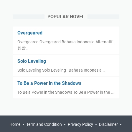
POPULAR NOVEL
Overgeared
Overgeared Overgeared Bahasa Indonesia Alternatif :
템빨…
Solo Leveling
Solo Leveling Solo Leveling Bahasa Indonesia …
To Be a Power in the Shadows
To Be a Power in the Shadows To Be a Power in the …
Home
Term and Condition
Privacy Policy
Disclaimer