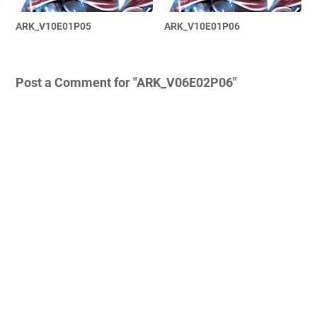
ARK_V10E01P05
ARK_V10E01P06
Post a Comment for "ARK_V06E02P06"