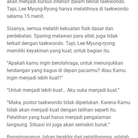
akan menjadi kursus intensif dalam teknik taekwondo.
Tapi, Lee Myung-Ryong hanya melatihnya di taekwondo
selama 15 menit.
Sisanya, semua melatih kekuatan fisik dasar dan
perdebatan. Sparing melawan para atlet, juga tidak
terkait dengan taekwondo. Tapi, Lee Myung-ryong
memiliki keyakinan yang kuat, untuk bagian itu.
“Apakah kamu ingin berolahraga, untuk menunjukkan
tendangan yang bagus di depan pacarmu? Atau Kamu
ingin menjadi lebih kuat?"
“Untuk menjadi lebih kuat… Aku suka menjadi kuat.”
“Maka, postur taekwondo tidak diperlukan. Karena Kamu
tidak akan menjadi kuat dengan latihan seperti itu.
Pelatihan yang kuat harus menjadi pengalaman
langsung. Situasi ini juga akan semakin buruk.”
Bagaimanapun, tahap terakhir dari pelatihannya, adalah