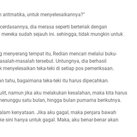
n aritmatika, untuk menyelesaikannya?"
erdasannya, dia merasa seperti berteriak dengan
pi mereka sudah sejauh ini. sehingga, tidak mungkin untuk
menyerang tempat itu, Redian mencari melalui buku-
masalah-masalah tersebut. Untungnya, dia berhasil
menyelesaikan teka-teki di setiap pos pemeriksaan.
an tahu, bagaimana teka-teki itu harus dipecahkan.
 sulit, namun jika aku melakukan kesalahan, maka kita harus
 menunggu satu bulan, hingga bulan purnama berikutnya.
 dalam kenyataan. Jika aku gagal, maka penjara bawah
 ke sini hanya untuk gagal. Maka, aku benar-benar akan