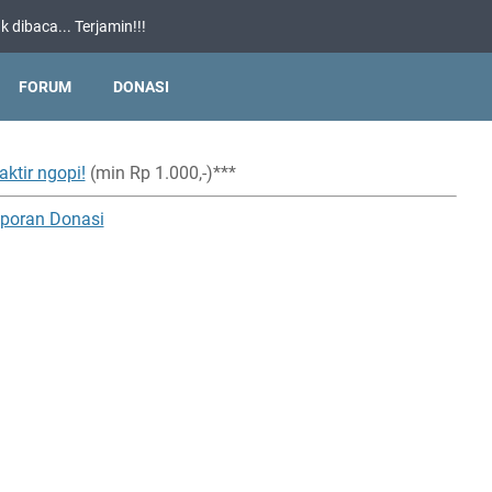
 dibaca... Terjamin!!!
FORUM
DONASI
aktir ngopi!
(min Rp 1.000,-)***
poran Donasi