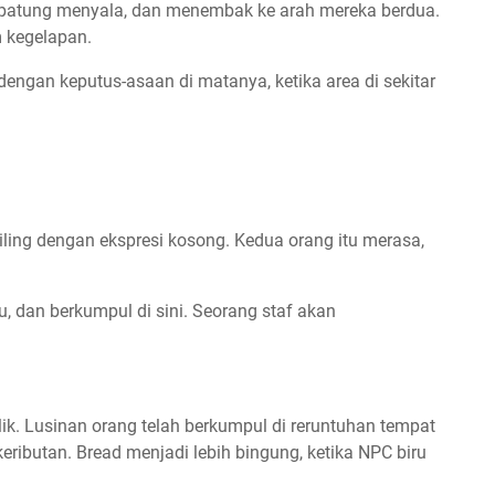
a patung menyala, dan menembak ke arah mereka berdua.
m kegelapan.
 dengan keputus-asaan di matanya, ketika area di sekitar
ling dengan ekspresi kosong. Kedua orang itu merasa,
 dan berkumpul di sini. Seorang staf akan
lik. Lusinan orang telah berkumpul di reruntuhan tempat
ributan. Bread menjadi lebih bingung, ketika NPC biru