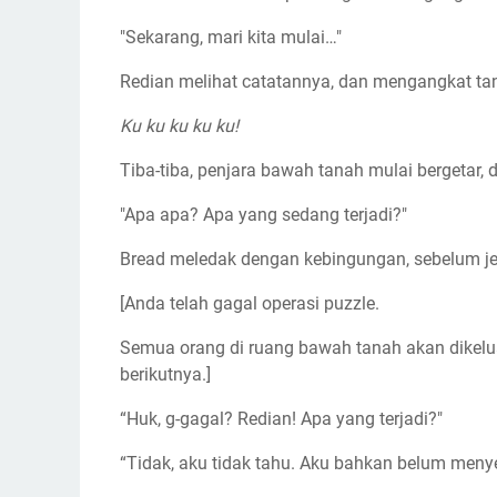
"Sekarang, mari kita mulai…"
Redian melihat catatannya, dan mengangkat tang
Ku ku ku ku ku!
Tiba-tiba, penjara bawah tanah mulai bergetar,
"Apa apa? Apa yang sedang terjadi?"
Bread meledak dengan kebingungan, sebelum j
[Anda telah gagal operasi puzzle.
Semua orang di ruang bawah tanah akan dikelu
berikutnya.]
“Huk, g-gagal? Redian! Apa yang terjadi?"
“Tidak, aku tidak tahu. Aku bahkan belum menyen