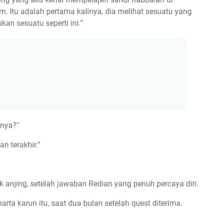
um. Itu adalah pertama kalinya, dia melihat sesuatu yang
an sesuatu seperti ini.”
nnya?"
n terakhir.”
 anjing, setelah jawaban Redian yang penuh percaya diri.
ta karun itu, saat dua bulan setelah quest diterima.