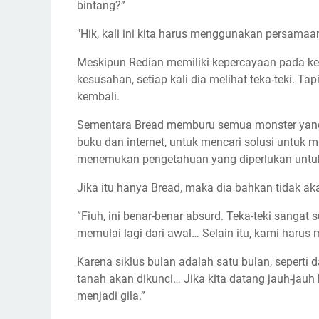
bintang?”
"Hik, kali ini kita harus menggunakan persamaa
Meskipun Redian memiliki kepercayaan pada kec
kesusahan, setiap kali dia melihat teka-teki. Ta
kembali.
Sementara Bread memburu semua monster yang 
buku dan internet, untuk mencari solusi untuk 
menemukan pengetahuan yang diperlukan untuk 
Jika itu hanya Bread, maka dia bahkan tidak ak
“Fiuh, ini benar-benar absurd. Teka-teki sangat
memulai lagi dari awal… Selain itu, kami harus
Karena siklus bulan adalah satu bulan, seperti
tanah akan dikunci… Jika kita datang jauh-jauh
menjadi gila.”