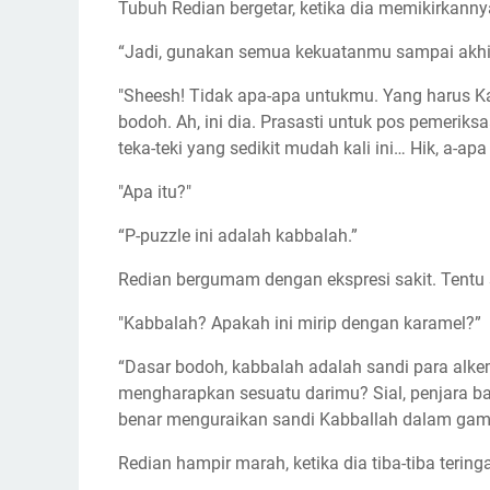
Tubuh Redian bergetar, ketika dia memikirkanny
“Jadi, gunakan semua kekuatanmu sampai akhir
"Sheesh! Tidak apa-apa untukmu. Yang harus
bodoh. Ah, ini dia. Prasasti untuk pos pemeriksaa
teka-teki yang sedikit mudah kali ini… Hik, a-apa 
"Apa itu?"
“P-puzzle ini adalah kabbalah.”
Redian bergumam dengan ekspresi sakit. Tentu s
"Kabbalah? Apakah ini mirip dengan karamel?”
“Dasar bodoh, kabbalah adalah sandi para alke
mengharapkan sesuatu darimu? Sial, penjara b
benar menguraikan sandi Kabballah dalam ga
Redian hampir marah, ketika dia tiba-tiba tering