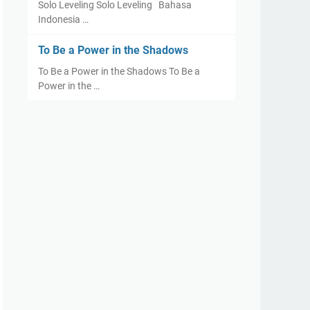
Solo Leveling Solo Leveling Bahasa
Indonesia …
To Be a Power in the Shadows
To Be a Power in the Shadows To Be a
Power in the …