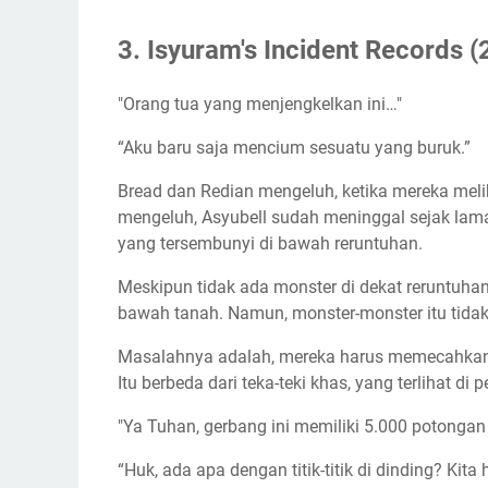
3. Isyuram's Incident Records (
"Orang tua yang menjengkelkan ini…"
“Aku baru saja mencium sesuatu yang buruk.”
Bread dan Redian mengeluh, ketika mereka melih
mengeluh, Asyubell sudah meninggal sejak lama
yang tersembunyi di bawah reruntuhan.
Meskipun tidak ada monster di dekat reruntuhan,
bawah tanah. Namun, monster-monster itu tid
Masalahnya adalah, mereka harus memecahkan te
Itu berbeda dari teka-teki khas, yang terlihat di
"Ya Tuhan, gerbang ini memiliki 5.000 potongan
“Huk, ada apa dengan titik-titik di dinding? K