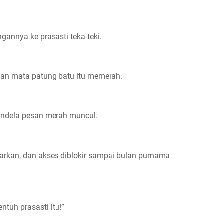
annya ke prasasti teka-teki.
 dan mata patung batu itu memerah.
endela pesan merah muncul.
arkan, dan akses diblokir sampai bulan purnama
tuh prasasti itu!”