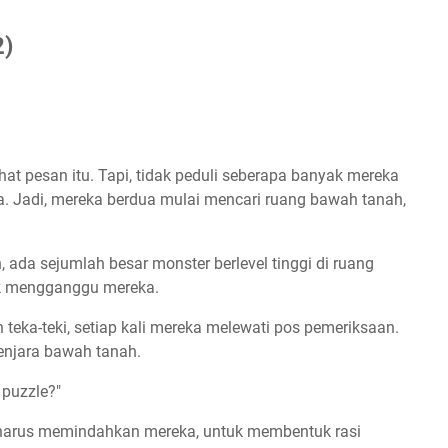
2)
at pesan itu. Tapi, tidak peduli seberapa banyak mereka
. Jadi, mereka berdua mulai mencari ruang bawah tanah,
 ada sejumlah besar monster berlevel tinggi di ruang
ak mengganggu mereka.
ka-teki, setiap kali mereka melewati pos pemeriksaan.
 penjara bawah tanah.
 puzzle?"
ita harus memindahkan mereka, untuk membentuk rasi