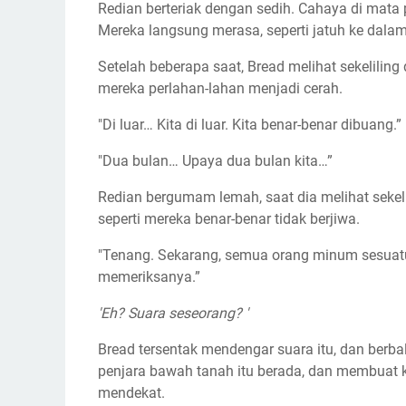
Redian berteriak dengan sedih. Cahaya di mat
Mereka langsung merasa, seperti jatuh ke dala
Setelah beberapa saat, Bread melihat sekeliling
mereka perlahan-lahan menjadi cerah.
"Di luar… Kita di luar. Kita benar-benar dibuang.”
"Dua bulan… Upaya dua bulan kita…”
Redian bergumam lemah, saat dia melihat sekeli
seperti mereka benar-benar tidak berjiwa.
"Tenang. Sekarang, semua orang minum sesuatu,
memeriksanya.”
'Eh? Suara seseorang? '
Bread tersentak mendengar suara itu, dan berba
penjara bawah tanah itu berada, dan membuat ke
mendekat.