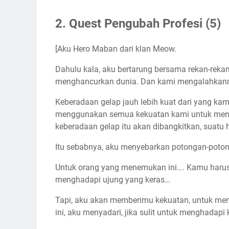
2. Quest Pengubah Profesi (5)
[Aku Hero Maban dari klan Meow.
Dahulu kala, aku bertarung bersama rekan-re
menghancurkan dunia. Dan kami mengalahkannya… 
Keberadaan gelap jauh lebih kuat dari yang kam
menggunakan semua kekuatan kami untuk meny
keberadaan gelap itu akan dibangkitkan, suatu h
Itu sebabnya, aku menyebarkan potongan-potong
Untuk orang yang menemukan ini…. Kamu haru
menghadapi ujung yang keras…
Tapi, aku akan memberimu kekuatan, untuk me
ini, aku menyadari, jika sulit untuk menghadap