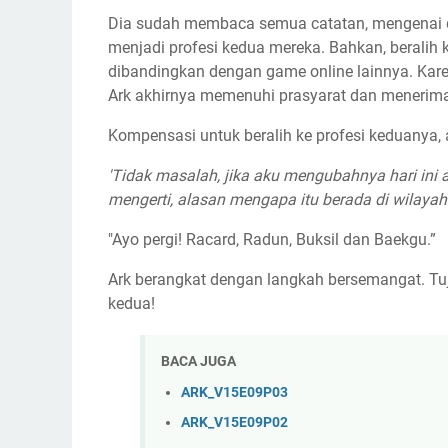
Dia sudah membaca semua catatan, mengenai qu
menjadi profesi kedua mereka. Bahkan, beralih ke
dibandingkan dengan game online lainnya. Kare
Ark akhirnya memenuhi prasyarat dan menerima
Kompensasi untuk beralih ke profesi keduanya, 
'Tidak masalah, jika aku mengubahnya hari ini at
mengerti, alasan mengapa itu berada di wilayah
"Ayo pergi! Racard, Radun, Buksil dan Baekgu.”
Ark berangkat dengan langkah bersemangat. Tuj
kedua!
BACA JUGA
ARK_V15E09P03
ARK_V15E09P02