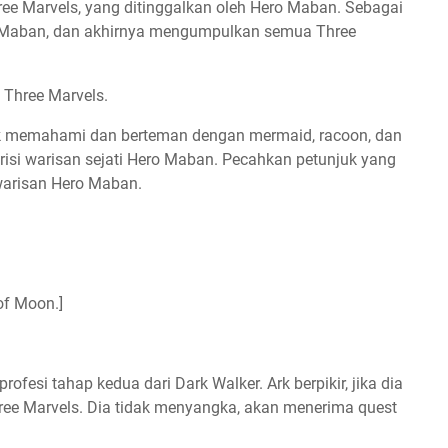
ee Marvels, yang ditinggalkan oleh Hero Maban. Sebagai
ro Maban, dan akhirnya mengumpulkan semua Three
 Three Marvels.
ntuk memahami dan berteman dengan mermaid, racoon, dan
risi warisan sejati Hero Maban. Pecahkan petunjuk yang
warisan Hero Maban.
 of Moon.]
ofesi tahap kedua dari Dark Walker. Ark berpikir, jika dia
ee Marvels. Dia tidak menyangka, akan menerima quest