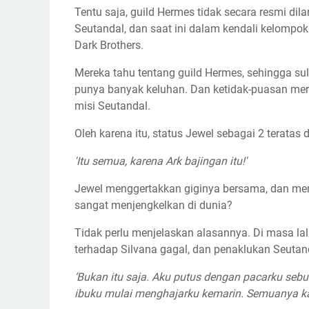
Tentu saja, guild Hermes tidak secara resmi di
Seutandal, dan saat ini dalam kendali kelomp
Dark Brothers.
Mereka tahu tentang guild Hermes, sehingga su
punya banyak keluhan. Dan ketidak-puasan mer
misi Seutandal.
Oleh karena itu, status Jewel sebagai 2 teratas 
'Itu semua, karena Ark bajingan itu!'
Jewel menggertakkan giginya bersama, dan me
sangat menjengkelkan di dunia?
Tidak perlu menjelaskan alasannya. Di masa la
terhadap Silvana gagal, dan penaklukan Seutand
‘Bukan itu saja. Aku putus dengan pacarku sebu
ibuku mulai menghajarku kemarin. Semuanya kar