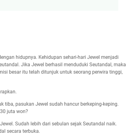
 dengan hidupnya. Kehidupan sehari-hari Jewel menjadi
eutandal. Jika Jewel berhasil menduduki Seutandal, maka
si besar itu telah ditunjuk untuk seorang perwira tinggi,
arapkan.
uk tiba, pasukan Jewel sudah hancur berkeping-keping.
 30 juta won?
Jewel. Sudah lebih dari sebulan sejak Seutandal naik.
al secara terbuka.