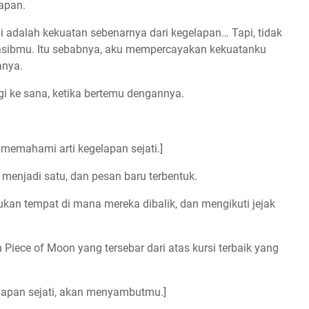
apan.
i adalah kekuatan sebenarnya dari kegelapan… Tapi, tidak
asibmu. Itu sebabnya, aku mempercayakan kekuatanku
anya.
 ke sana, ketika bertemu dengannya.
emahami arti kegelapan sejati.]
menjadi satu, dan pesan baru terbentuk.
kan tempat di mana mereka dibalik, dan mengikuti jejak
Piece of Moon yang tersebar dari atas kursi terbaik yang
lapan sejati, akan menyambutmu.]