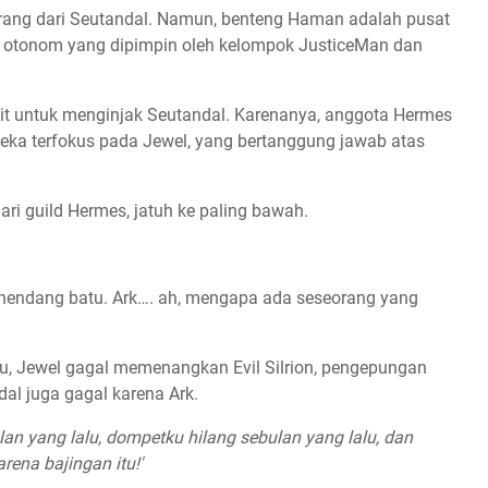
larang dari Seutandal. Namun, benteng Haman adalah pusat
ok otonom yang dipimpin oleh kelompok JusticeMan dan
lit untuk menginjak Seutandal. Karenanya, anggota Hermes
eka terfokus pada Jewel, yang bertanggung jawab atas
dari guild Hermes, jatuh ke paling bawah.
nendang batu. Ark…. ah, mengapa ada seseorang yang
lu, Jewel gagal memenangkan Evil Silrion, pengepungan
al juga gagal karena Ark.
lan yang lalu, dompetku hilang sebulan yang lalu, dan
ena bajingan itu!'