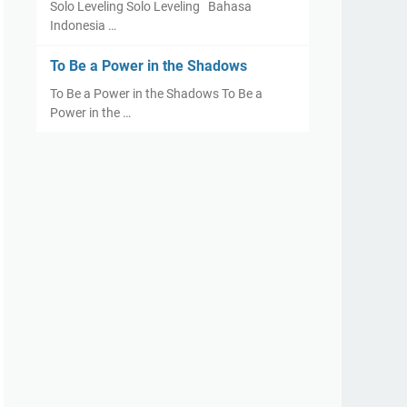
Solo Leveling Solo Leveling Bahasa
Indonesia …
To Be a Power in the Shadows
To Be a Power in the Shadows To Be a
Power in the …