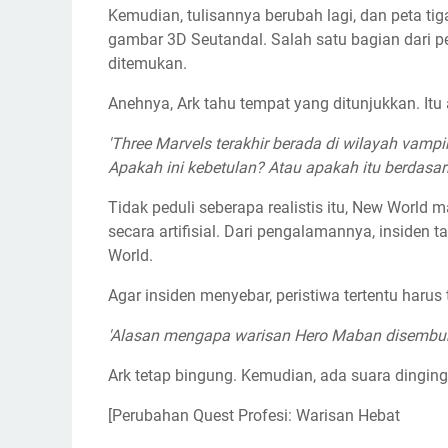
Kemudian, tulisannya berubah lagi, dan peta ti
gambar 3D Seutandal. Salah satu bagian dari 
ditemukan.
Anehnya, Ark tahu tempat yang ditunjukkan. It
'Three Marvels terakhir berada di wilayah vampi
Apakah ini kebetulan? Atau apakah itu berdasark
Tidak peduli seberapa realistis itu, New World m
secara artifisial. Dari pengalamannya, insiden t
World.
Agar insiden menyebar, peristiwa tertentu harus t
'Alasan mengapa warisan Hero Maban disembuny
Ark tetap bingung. Kemudian, ada suara dinging
[Perubahan Quest Profesi: Warisan Hebat