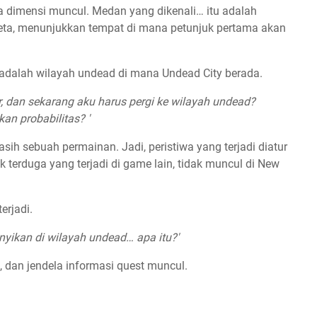
ga dimensi muncul. Medan yang dikenali… itu adalah
peta, menunjukkan tempat di mana petunjuk pertama akan
u adalah wilayah undead di mana Undead City berada.
r, dan sekarang aku harus pergi ke wilayah undead?
an probabilitas? '
asih sebuah permainan. Jadi, peristiwa yang terjadi diatur
ak terduga yang terjadi di game lain, tidak muncul di New
erjadi.
ikan di wilayah undead… apa itu?'
, dan jendela informasi quest muncul.