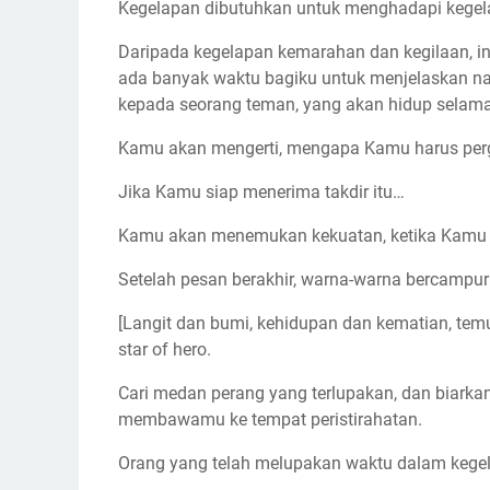
Kegelapan dibutuhkan untuk menghadapi kegel
Daripada kegelapan kemarahan dan kegilaan, in
ada banyak waktu bagiku untuk menjelaskan n
kepada seorang teman, yang akan hidup selam
Kamu akan mengerti, mengapa Kamu harus pergi
Jika Kamu siap menerima takdir itu…
Kamu akan menemukan kekuatan, ketika Kamu m
Setelah pesan berakhir, warna-warna bercampur 
[Langit dan bumi, kehidupan dan kematian, temu
star of hero.
Cari medan perang yang terlupakan, dan biarkan 
membawamu ke tempat peristirahatan.
Orang yang telah melupakan waktu dalam kege