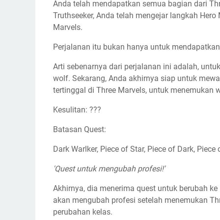
Anda telah mendapatkan semua bagian dari Thr
Truthseeker, Anda telah mengejar langkah He
Marvels.
Perjalanan itu bukan hanya untuk mendapatkan
Arti sebenarnya dari perjalanan ini adalah, u
wolf. Sekarang, Anda akhirnya siap untuk mewa
tertinggal di Three Marvels, untuk menemukan 
Kesulitan: ???
Batasan Quest:
Dark Warlker, Piece of Star, Piece of Dark, Piece
'Quest untuk mengubah profesi!'
Akhirnya, dia menerima quest untuk berubah ke pr
akan mengubah profesi setelah menemukan Thr
perubahan kelas.