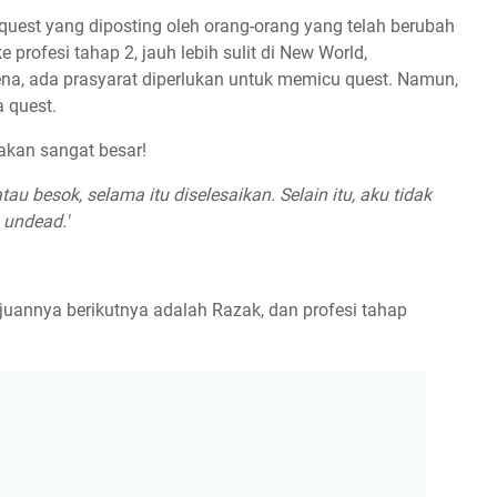
est yang diposting oleh orang-orang yang telah berubah
 profesi tahap 2, jauh lebih sulit di New World,
na, ada prasyarat diperlukan untuk memicu quest. Namun,
 quest.
akan sangat besar!
au besok, selama itu diselesaikan. Selain itu, aku tidak
 undead.'
uannya berikutnya adalah Razak, dan profesi tahap