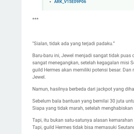
ARK_V15E09P06
***
"Sialan, tidak ada yang terjadi padaku.”
Baru-baru ini, Jewel menjadi sangat tidak puas
sangat menegangkan, setelah kegagalan misi S
guild Hermes akan memiliki potensi besar. Dan mi
Jewel.
Namun, hasilnya berbeda dari jackpot yang dih
Sebelum bala bantuan yang bernilai 30 juta unt
Siapa yang tidak marah, setelah menghabiskan
Tapi, itu bukan satu-satunya alasan kemarahan 
Tapi, guild Hermes tidak bisa memasuki Seutand