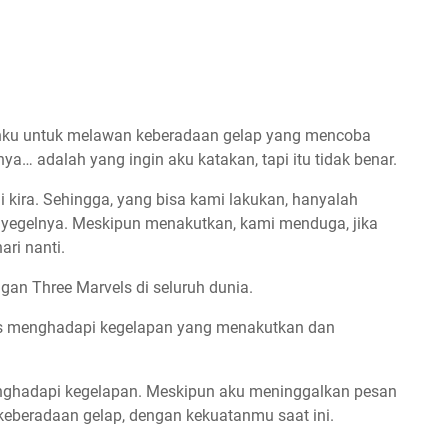
kanku untuk melawan keberadaan gelap yang mencoba
​​adalah yang ingin aku katakan, tapi itu tidak benar.
i kira. Sehingga, yang bisa kami lakukan, hanyalah
egelnya. Meskipun menakutkan, kami menduga, jika
ari nanti.
an Three Marvels di seluruh dunia.
s menghadapi kegelapan yang menakutkan dan
nghadapi kegelapan. Meskipun aku meninggalkan pesan
i keberadaan gelap, dengan kekuatanmu saat ini.