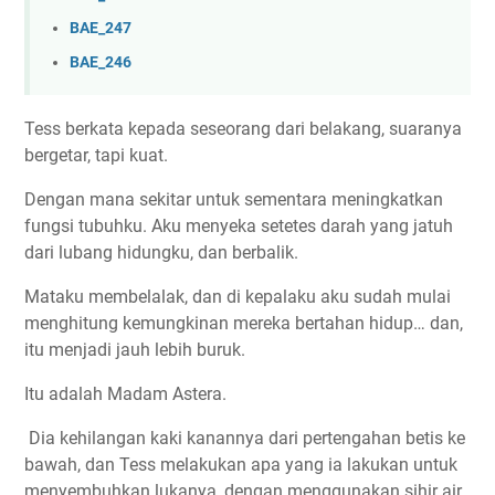
BAE_247
BAE_246
Tess berkata kepada seseorang dari belakang, suaranya
bergetar, tapi kuat.
Dengan mana sekitar untuk sementara meningkatkan
fungsi tubuhku. Aku menyeka setetes darah yang jatuh
dari lubang hidungku, dan berbalik.
Mataku membelalak, dan di kepalaku aku sudah mulai
menghitung kemungkinan mereka bertahan hidup… dan,
itu menjadi jauh lebih buruk.
Itu adalah Madam Astera.
Dia kehilangan kaki kanannya dari pertengahan betis ke
bawah, dan Tess melakukan apa yang ia lakukan untuk
menyembuhkan lukanya, dengan menggunakan sihir air.