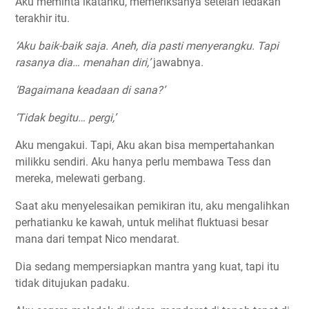
Aku meminta ikatanku, memeriksanya setelah ledakan
terakhir itu.
‘Aku baik-baik saja. Aneh, dia pasti menyerangku. Tapi
rasanya dia… menahan diri,’
jawabnya.
‘Bagaimana keadaan di sana?’
‘Tidak begitu… pergi,’
Aku mengakui. Tapi, Aku akan bisa mempertahankan
milikku sendiri. Aku hanya perlu membawa Tess dan
mereka, melewati gerbang.
Saat aku menyelesaikan pemikiran itu, aku mengalihkan
perhatianku ke kawah, untuk melihat fluktuasi besar
mana dari tempat Nico mendarat.
Dia sedang mempersiapkan mantra yang kuat, tapi itu
tidak ditujukan padaku.