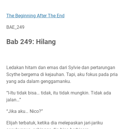
The Beginning After The End
BAE_249
Bab 249: Hilang
Ledakan hitam dan emas dari Sylvie dan pertarungan
Scythe bergema di kejauhan. Tapi, aku fokus pada pria
yang ada dalam genggamanku.
“I-Itu tidak bisa… tidak, itu tidak mungkin. Tidak ada
jalan…”
“Jika aku… Nico?”
Elijah terbatuk, ketika dia melepaskan jari-jariku