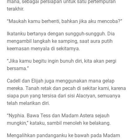
mana, sebagai persiapan untuk satu pertempuran
terakhir.
“Maukah kamu berhenti, bahkan jika aku mencoba?”
Ikatanku bertanya dengan sungguh-sungguh. Dia
mengambil langkah ke samping, saat aura putih
keemasan menyala di sekitarnya.
“Jika kamu begitu ingin bunuh diri, kita akan pergi
bersama.”
Cadell dan Elijah juga menggunakan mana gelap
mereka. Tanah retak dan pecah di sekitar kami, karena
siapa pun yang tersisa dari sisi Alacryan, semuanya
telah melarikan diri.
“Nyphia. Bawa Tess dan Madam Astera sejauh
mungkin,” kataku, sambil menoleh ke belakang.
Mengalihkan pandanganku ke bawah pada Madam