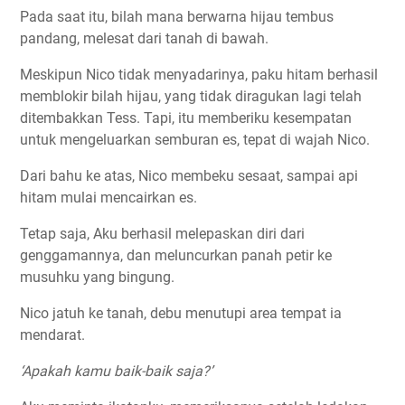
Pada saat itu, bilah mana berwarna hijau tembus
pandang, melesat dari tanah di bawah.
Meskipun Nico tidak menyadarinya, paku hitam berhasil
memblokir bilah hijau, yang tidak diragukan lagi telah
ditembakkan Tess. Tapi, itu memberiku kesempatan
untuk mengeluarkan semburan es, tepat di wajah Nico.
Dari bahu ke atas, Nico membeku sesaat, sampai api
hitam mulai mencairkan es.
Tetap saja, Aku berhasil melepaskan diri dari
genggamannya, dan meluncurkan panah petir ke
musuhku yang bingung.
Nico jatuh ke tanah, debu menutupi area tempat ia
mendarat.
‘Apakah kamu baik-baik saja?’