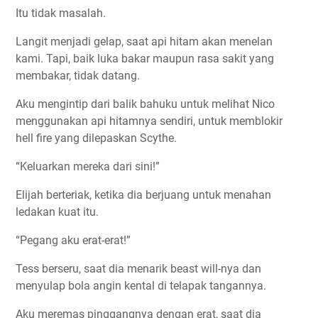
Itu tidak masalah.
Langit menjadi gelap, saat api hitam akan menelan
kami. Tapi, baik luka bakar maupun rasa sakit yang
membakar, tidak datang.
Aku mengintip dari balik bahuku untuk melihat Nico
menggunakan api hitamnya sendiri, untuk memblokir
hell fire yang dilepaskan Scythe.
“Keluarkan mereka dari sini!”
Elijah berteriak, ketika dia berjuang untuk menahan
ledakan kuat itu.
“Pegang aku erat-erat!”
Tess berseru, saat dia menarik beast will-nya dan
menyulap bola angin kental di telapak tangannya.
Aku meremas pinggangnya dengan erat, saat dia