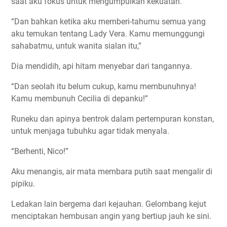
saat aku fokus untuk mengumpulkan kekuatan.
“Dan bahkan ketika aku memberi-tahumu semua yang
aku temukan tentang Lady Vera. Kamu memunggungi
sahabatmu, untuk wanita sialan itu,”
Dia mendidih, api hitam menyebar dari tangannya.
“Dan seolah itu belum cukup, kamu membunuhnya!
Kamu membunuh Cecilia di depanku!”
Runeku dan apinya bentrok dalam pertempuran konstan,
untuk menjaga tubuhku agar tidak menyala.
“Berhenti, Nico!”
Aku menangis, air mata membara putih saat mengalir di
pipiku.
Ledakan lain bergema dari kejauhan. Gelombang kejut
menciptakan hembusan angin yang bertiup jauh ke sini.