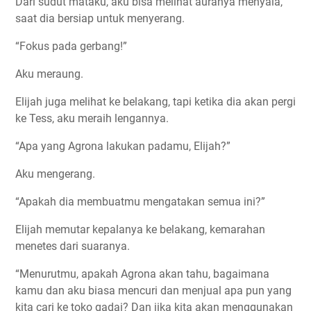
Dari sudut mataku, aku bisa melihat auranya menyala,
saat dia bersiap untuk menyerang.
“Fokus pada gerbang!”
Aku meraung.
Elijah juga melihat ke belakang, tapi ketika dia akan pergi
ke Tess, aku meraih lengannya.
“Apa yang Agrona lakukan padamu, Elijah?”
Aku mengerang.
“Apakah dia membuatmu mengatakan semua ini?”
Elijah memutar kepalanya ke belakang, kemarahan
menetes dari suaranya.
“Menurutmu, apakah Agrona akan tahu, bagaimana
kamu dan aku biasa mencuri dan menjual apa pun yang
kita cari ke toko gadai? Dan jika kita akan menggunakan