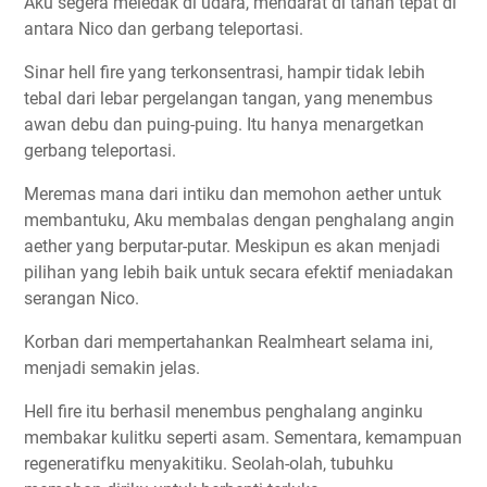
Aku segera meledak di udara, mendarat di tanah tepat di
antara Nico dan gerbang teleportasi.
Sinar hell fire yang terkonsentrasi, hampir tidak lebih
tebal dari lebar pergelangan tangan, yang menembus
awan debu dan puing-puing. Itu hanya menargetkan
gerbang teleportasi.
Meremas mana dari intiku dan memohon aether untuk
membantuku, Aku membalas dengan penghalang angin
aether yang berputar-putar. Meskipun es akan menjadi
pilihan yang lebih baik untuk secara efektif meniadakan
serangan Nico.
Korban dari mempertahankan Realmheart selama ini,
menjadi semakin jelas.
Hell fire itu berhasil menembus penghalang anginku
membakar kulitku seperti asam. Sementara, kemampuan
regeneratifku menyakitiku. Seolah-olah, tubuhku