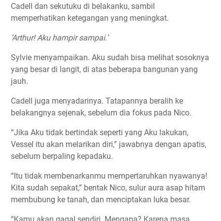
Cadell dan sekutuku di belakanku, sambil
memperhatikan ketegangan yang meningkat.
‘Arthur! Aku hampir sampai.’
Sylvie menyampaikan. Aku sudah bisa melihat sosoknya
yang besar di langit, di atas beberapa bangunan yang
jauh.
Cadell juga menyadarinya. Tatapannya beralih ke
belakangnya sejenak, sebelum dia fokus pada Nico.
“Jika Aku tidak bertindak seperti yang Aku lakukan,
Vessel itu akan melarikan diri,” jawabnya dengan apatis,
sebelum berpaling kepadaku.
“Itu tidak membenarkanmu mempertaruhkan nyawanya!
Kita sudah sepakat,” bentak Nico, sulur aura asap hitam
membubung ke tanah, dan menciptakan luka besar.
“Kamu akan gagal sendiri. Mengapa? Karena masa