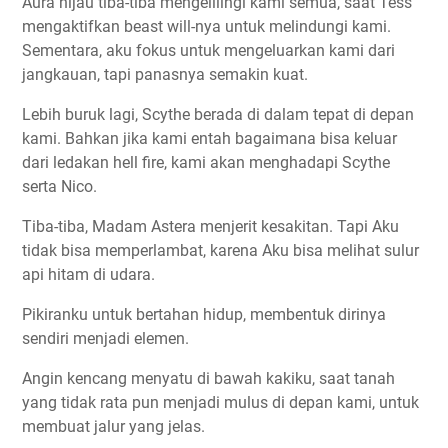
Aura hijau tiba-tiba mengelilingi kami semua, saat Tess
mengaktifkan beast will-nya untuk melindungi kami.
Sementara, aku fokus untuk mengeluarkan kami dari
jangkauan, tapi panasnya semakin kuat.
Lebih buruk lagi, Scythe berada di dalam tepat di depan
kami. Bahkan jika kami entah bagaimana bisa keluar
dari ledakan hell fire, kami akan menghadapi Scythe
serta Nico.
Tiba-tiba, Madam Astera menjerit kesakitan. Tapi Aku
tidak bisa memperlambat, karena Aku bisa melihat sulur
api hitam di udara.
Pikiranku untuk bertahan hidup, membentuk dirinya
sendiri menjadi elemen.
Angin kencang menyatu di bawah kakiku, saat tanah
yang tidak rata pun menjadi mulus di depan kami, untuk
membuat jalur yang jelas.