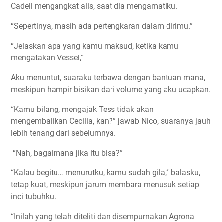
Cadell mengangkat alis, saat dia mengamatiku.
“Sepertinya, masih ada pertengkaran dalam dirimu.”
“Jelaskan apa yang kamu maksud, ketika kamu
mengatakan Vessel,”
Aku menuntut, suaraku terbawa dengan bantuan mana,
meskipun hampir bisikan dari volume yang aku ucapkan.
“Kamu bilang, mengajak Tess tidak akan
mengembalikan Cecilia, kan?” jawab Nico, suaranya jauh
lebih tenang dari sebelumnya.
“Nah, bagaimana jika itu bisa?”
“Kalau begitu… menurutku, kamu sudah gila,” balasku,
tetap kuat, meskipun jarum membara menusuk setiap
inci tubuhku.
“Inilah yang telah diteliti dan disempurnakan Agrona