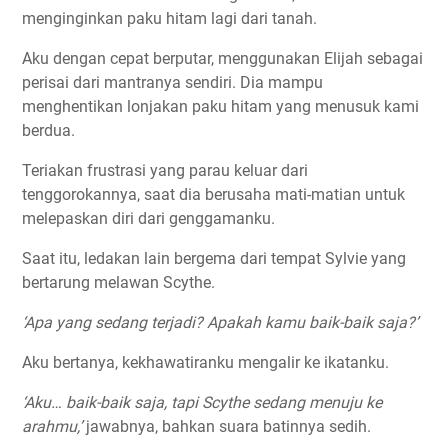
menginginkan paku hitam lagi dari tanah.
Aku dengan cepat berputar, menggunakan Elijah sebagai
perisai dari mantranya sendiri. Dia mampu
menghentikan lonjakan paku hitam yang menusuk kami
berdua.
Teriakan frustrasi yang parau keluar dari
tenggorokannya, saat dia berusaha mati-matian untuk
melepaskan diri dari genggamanku.
Saat itu, ledakan lain bergema dari tempat Sylvie yang
bertarung melawan Scythe.
‘Apa yang sedang terjadi? Apakah kamu baik-baik saja?’
Aku bertanya, kekhawatiranku mengalir ke ikatanku.
‘Aku… baik-baik saja, tapi Scythe sedang menuju ke
arahmu,’
jawabnya, bahkan suara batinnya sedih.