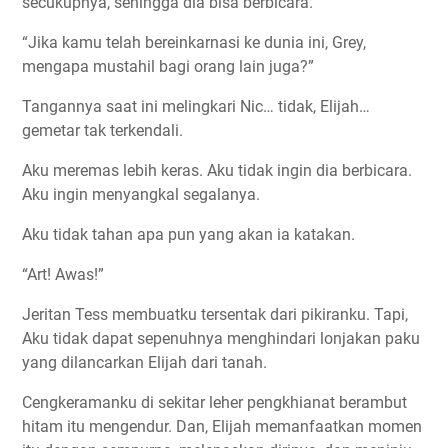
secukupnya, sehingga dia bisa berbicara.
“Jika kamu telah bereinkarnasi ke dunia ini, Grey,
mengapa mustahil bagi orang lain juga?”
Tangannya saat ini melingkari Nic… tidak, Elijah…
gemetar tak terkendali.
Aku meremas lebih keras. Aku tidak ingin dia berbicara.
Aku ingin menyangkal segalanya.
Aku tidak tahan apa pun yang akan ia katakan.
“Art! Awas!”
Jeritan Tess membuatku tersentak dari pikiranku. Tapi,
Aku tidak dapat sepenuhnya menghindari lonjakan paku
yang dilancarkan Elijah dari tanah.
Cengkeramanku di sekitar leher pengkhianat berambut
hitam itu mengendur. Dan, Elijah memanfaatkan momen