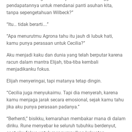
pendapatannya untuk mendanai panti asuhan kita,
tanpa sepengetahuan Wilbeck?”
“Itu… tidak berarti….”
“Apa menurutmu Agrona tahu itu jauh di lubuk hati,
kamu punya perasaan untuk Cecilia?”
Aku menjadi kaku dan dunia yang telah berputar karena
racun dalam mantra Elijah, tiba-tiba kembali
menjadikanku fokus.
Elijah menyeringai, tapi matanya tetap dingin.
“Cecilia juga menyukaimu. Tapi dia menyerah, karena
kamu menjaga jarak secara emosional, sejak kamu tahu
jika aku punya perasaan padanya.”
“Berhenti,” bisikku, kemarahan membakar mana di dalam
diriku. Rune menyebar ke seluruh tubuhku berdenyut,