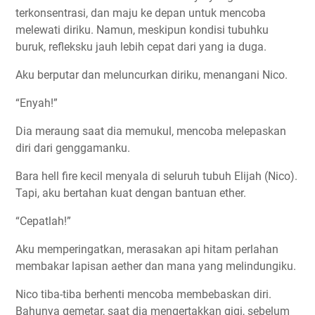
terkonsentrasi, dan maju ke depan untuk mencoba
melewati diriku. Namun, meskipun kondisi tubuhku
buruk, refleksku jauh lebih cepat dari yang ia duga.
Aku berputar dan meluncurkan diriku, menangani Nico.
“Enyah!”
Dia meraung saat dia memukul, mencoba melepaskan
diri dari genggamanku.
Bara hell fire kecil menyala di seluruh tubuh Elijah (Nico).
Tapi, aku bertahan kuat dengan bantuan ether.
“Cepatlah!”
Aku memperingatkan, merasakan api hitam perlahan
membakar lapisan aether dan mana yang melindungiku.
Nico tiba-tiba berhenti mencoba membebaskan diri.
Bahunya gemetar, saat dia mengertakkan gigi, sebelum