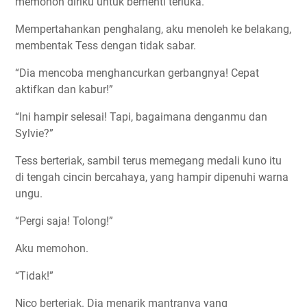
memohon diriku untuk berhenti terluka.
Mempertahankan penghalang, aku menoleh ke belakang,
membentak Tess dengan tidak sabar.
“Dia mencoba menghancurkan gerbangnya! Cepat
aktifkan dan kabur!”
“Ini hampir selesai! Tapi, bagaimana denganmu dan
Sylvie?”
Tess berteriak, sambil terus memegang medali kuno itu
di tengah cincin bercahaya, yang hampir dipenuhi warna
ungu.
“Pergi saja! Tolong!”
Aku memohon.
“Tidak!”
Nico berteriak. Dia menarik mantranya yang