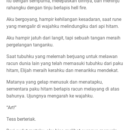
itu dengan sempurna, melepaskan dirinya, dan meninju
rahangku dengan tinju berlapis hell fire.
Aku bergoyang, hampir kehilangan kesadaran, saat rune
yang mengalir di wajahku melindungiku dari api hitam.
Aku hampir jatuh dari langit, tapi sebuah tangan meraih
pergelangan tanganku.
Saat tubuhku yang melemah berjuang untuk melawan
racun dunia lain yang telah memasuki tubuhku dari paku
hitam, Elijah meraih kerahku dan menarikku mendekat.
Matanya yang gelap menusuk dan menatapku,
sementara paku hitam berlapis racun melayang di atas
bahunya. Ujungnya mengarah ke wajahku.
“Art!”
Tess berteriak.