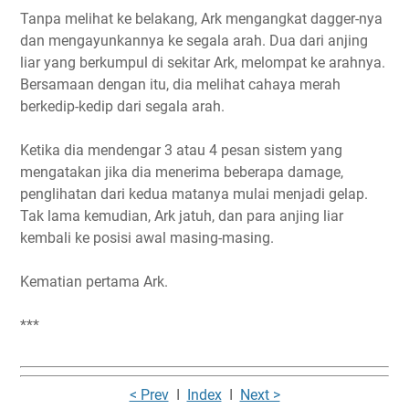
Tanpa melihat ke belakang, Ark mengangkat dagger-nya
dan mengayunkannya ke segala arah. Dua dari anjing
liar yang berkumpul di sekitar Ark, melompat ke arahnya.
Bersamaan dengan itu, dia melihat cahaya merah
berkedip-kedip dari segala arah.
Ketika dia mendengar 3 atau 4 pesan sistem yang
mengatakan jika dia menerima beberapa damage,
penglihatan dari kedua matanya mulai menjadi gelap.
Tak lama kemudian, Ark jatuh, dan para anjing liar
kembali ke posisi awal masing-masing.
Kematian pertama Ark.
***
< Prev
I
Index
I
Next >