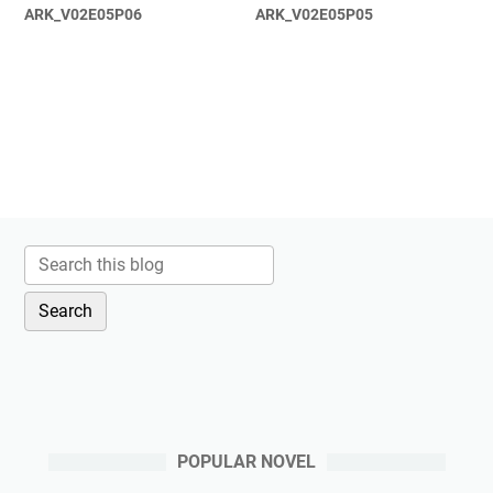
ARK_V02E05P06
ARK_V02E05P05
POPULAR NOVEL