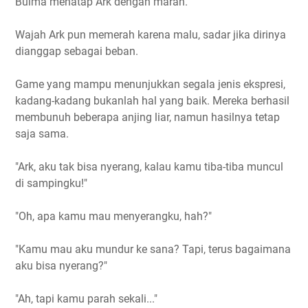
Bulma menatap Ark dengan marah.
Wajah Ark pun memerah karena malu, sadar jika dirinya
dianggap sebagai beban.
Game yang mampu menunjukkan segala jenis ekspresi,
kadang-kadang bukanlah hal yang baik. Mereka berhasil
membunuh beberapa anjing liar, namun hasilnya tetap
saja sama.
"Ark, aku tak bisa nyerang, kalau kamu tiba-tiba muncul
di sampingku!"
"Oh, apa kamu mau menyerangku, hah?"
"Kamu mau aku mundur ke sana? Tapi, terus bagaimana
aku bisa nyerang?"
"Ah, tapi kamu parah sekali..."