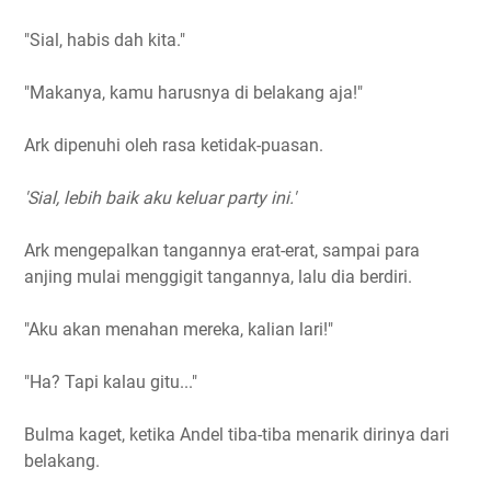
"Sial, habis dah kita."
"Makanya, kamu harusnya di belakang aja!"
Ark dipenuhi oleh rasa ketidak-puasan.
'Sial, lebih baik aku keluar party ini.'
Ark mengepalkan tangannya erat-erat, sampai para
anjing mulai menggigit tangannya, lalu dia berdiri.
"Aku akan menahan mereka, kalian lari!"
"Ha? Tapi kalau gitu..."
Bulma kaget, ketika Andel tiba-tiba menarik dirinya dari
belakang.