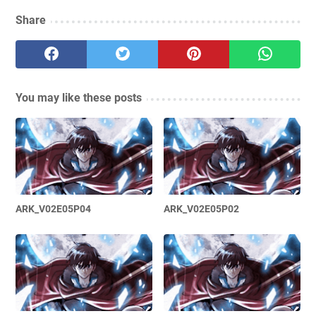
Share
You may like these posts
ARK_V02E05P04
ARK_V02E05P02