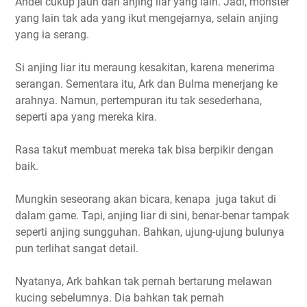
Andel cukup jauh dari anjing liar yang lain. Jadi, monster
yang lain tak ada yang ikut mengejarnya, selain anjing
yang ia serang.
Si anjing liar itu meraung kesakitan, karena menerima
serangan. Sementara itu, Ark dan Bulma menerjang ke
arahnya. Namun, pertempuran itu tak sesederhana,
seperti apa yang mereka kira.
Rasa takut membuat mereka tak bisa berpikir dengan
baik.
Mungkin seseorang akan bicara, kenapa
juga takut di
dalam game. Tapi, anjing liar di sini, benar-benar tampak
seperti anjing sungguhan. Bahkan, ujung-ujung bulunya
pun terlihat sangat detail.
Nyatanya, Ark bahkan tak pernah bertarung melawan
kucing sebelumnya. Dia bahkan tak pernah