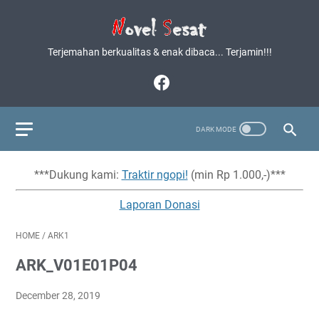
Terjemahan berkualitas & enak dibaca... Terjamin!!!
***Dukung kami:
Traktir ngopi!
(min Rp 1.000,-)***
Laporan Donasi
HOME
/
ARK1
ARK_V01E01P04
December 28, 2019