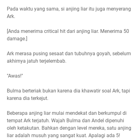
Pada waktu yang sama, si anjing liar itu juga menyerang
Ark.
[Anda menerima critical hit dari anjing liar. Menerima 50
damage.]
Ark merasa pusing sesaat dan tubuhnya goyah, sebelum
akhirnya jatuh terjelembab.
"Awas!"
Bulma berteriak bukan karena dia khawatir soal Ark, tapi
karena dia terkejut.
Beberapa anjing liar mulai mendekat dan berkumpul di
tempat Ark terjatuh. Wajah Bulma dan Andel dipenuhi
oleh ketakutan. Bahkan dengan level mereka, satu anjing
liar adalah musuh yang sangat kuat. Apalagi ada 5!