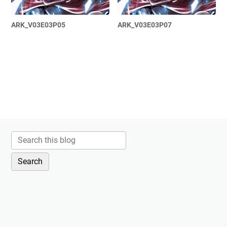
ARK_V03E03P05
ARK_V03E03P07