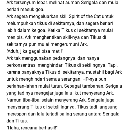
Ark tersenyum lebar, melihat auman Serigala dan mulai
berlari masuk goa.
Ark segera mengeluarkan skill Spirit of the Cat untuk
melumpuhkan tikus di sekitarnya, dan segera berlari
lebih dalam ke goa. Ketika Tikus di sekitarnya mulai
menipis, Ark menghentikan skill-nya dan Tikus di
sekitarnya pun mulai mengerumuni Ark.
"Aduh, jika gagal bisa mati!"
Ark tak menggunakan pedangnya, dan hanya
berkonsentrasi menghindari Tikus di sekilingnya. Tapi,
karena banyaknya Tikus di sekitarnya, mustahil bagi Ark
untuk menghindari semua serangan, HP-nya pun
perlahan-lahan mulai turun. Sebagai tambahan, Serigala
yang tadinya mengejar juga lalu ikut menyerang Ark.
Namun tiba-tiba, selain menyerang Ark, Serigala juga
menyerang Tikus di sekelilingnya. Tikus tadi langsung
merespon dan lalu terjadi saling serang antara Serigala
dan Tikus.
"Haha, rencana berhasil!"