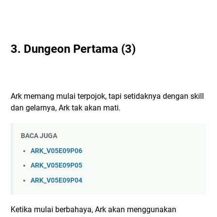
3.
Dungeon Pertama
(3)
Ark memang mulai terpojok, tapi setidaknya dengan skill
dan gelarnya, Ark tak akan mati.
BACA JUGA
ARK_V05E09P06
ARK_V05E09P05
ARK_V05E09P04
Ketika mulai berbahaya, Ark akan menggunakan