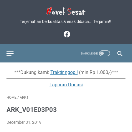
Terjemahan berkualitas & enak dibaca... Terjamin!!!
***Dukung kami:
Traktir ngopi!
(min Rp 1.000,-)***
Laporan Donasi
HOME
/
ARK1
ARK_V01E03P03
December 31, 2019