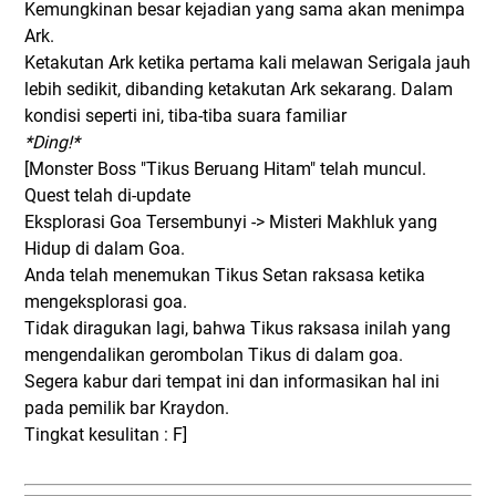
Kemungkinan besar kejadian yang sama akan menimpa
Ark.
Ketakutan Ark ketika pertama kali melawan Serigala jauh
lebih sedikit, dibanding ketakutan Ark sekarang. Dalam
kondisi seperti ini, tiba-tiba suara familiar
*Ding!*
[Monster Boss "Tikus Beruang Hitam" telah muncul.
Quest telah di-update
Eksplorasi Goa Tersembunyi -> Misteri Makhluk yang
Hidup di dalam Goa.
Anda telah menemukan Tikus Setan raksasa ketika
mengeksplorasi goa.
Tidak diragukan lagi, bahwa Tikus raksasa inilah yang
mengendalikan gerombolan Tikus di dalam goa.
Segera kabur dari tempat ini dan informasikan hal ini
pada pemilik bar Kraydon.
Tingkat kesulitan : F]