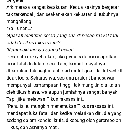
bergetar.
Ark merasa sangat ketakutan. Kedua kakinya bergetar
tak terkendali, dan seakan-akan kekuatan di tubuhnya
menghilang.
"Ya Tuhan..."
‘Apakah identitas setan yang ada di pesan mayat tadi
adalah Tikus raksasa ini?’
‘Kemungkinannya sangat besar.’
Pesan itu menyebutkan, jika penulis itu mendapatkan
luka fatal di dalam goa. Tapi, tempat mayatnya
ditemukan tak begitu jauh dari mulut goa. Hal ini sedikit
tidak logis. Seharusnya, seorang prajurit bangsawan
mempunyai kemampuan tinggi, tak mungkin dia kalah
oleh tikus biasa, walaupun jumlahnya sangat banyak.
Tapi, jika melawan Tikus raksasa ini...
"Penulis itu mungkin menemukan Tikus raksasa ini,
mendapat luka fatal, dan ketika melarikan diri, dia yang
sedang dalam kondisi kritis, dikepung oleh gerombolan
Tikus, dan akhirnya mati."