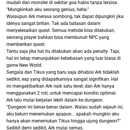
mudah dan monster di sekitar goa habis tanpa tersisa.
"Mungkinkah aku seorang genius, hehe."
Walaupun Ark merasa sombong, tak dapat dipungkiri jika
idenya sangat brilian. Tak ada batasan dalam
menyelesaikan quest. Semua metode bisa dilakukan,
seorang player bahkan bisa membunuh NPC yang
memberikan quest.
Tentu saja jika hal itu dilakukan akan ada penalty. Tapi,
hal ini tetap menunjukkan kebebasan yang luar biasa di
game New World.
Serigala dan Tikus yang baru saja dihabisi Ark tidaklah
sedikit, exp yang didapatkannya sangat signifikan. Hal
ini mengakibatkan Ark naik satu level, dan Ark hanya
menggunakan 2 roti, untuk mencapai kondisi optimal.
Ark lalu mulai berjalan lebih dalam ke dungeon.
"Dungeon ini benar-benar dalam. Walau sudah sejauh ini,
aku belum menemukan apapun... apakah mungkin aku
hanya akan menemukan Tikus hingga ujung dungeon?"
Sedikit demi sedikit, Ark mulai cemas.