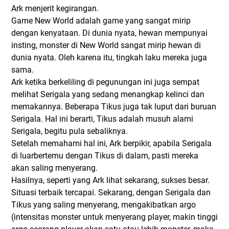
Ark menjerit kegirangan.
Game New World adalah game yang sangat mirip
dengan kenyataan. Di dunia nyata, hewan mempunyai
insting, monster di New World sangat mirip hewan di
dunia nyata. Oleh karena itu, tingkah laku mereka juga
sama.
Ark ketika berkeliling di pegunungan ini juga sempat
melihat Serigala yang sedang menangkap kelinci dan
memakannya. Beberapa Tikus juga tak luput dari buruan
Serigala. Hal ini berarti, Tikus adalah musuh alami
Serigala, begitu pula sebaliknya.
Setelah memahami hal ini, Ark berpikir, apabila Serigala
di luarbertemu dengan Tikus di dalam, pasti mereka
akan saling menyerang.
Hasilnya, seperti yang Ark lihat sekarang, sukses besar.
Situasi terbaik tercapai. Sekarang, dengan Serigala dan
Tikus yang saling menyerang, mengakibatkan argo
(intensitas monster untuk menyerang player, makin tinggi