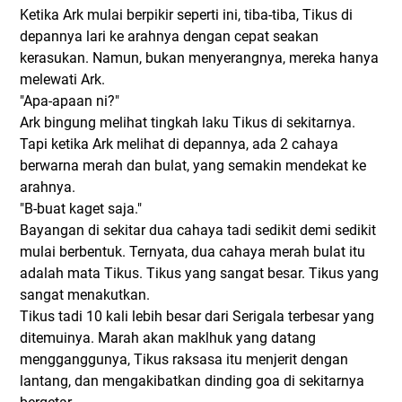
Ketika Ark mulai berpikir seperti ini, tiba-tiba, Tikus di
depannya lari ke arahnya dengan cepat seakan
kerasukan. Namun, bukan menyerangnya, mereka hanya
melewati Ark.
"Apa-apaan ni?"
Ark bingung melihat tingkah laku Tikus di sekitarnya.
Tapi ketika Ark melihat di depannya, ada 2 cahaya
berwarna merah dan bulat, yang semakin mendekat ke
arahnya.
"B-buat kaget saja."
Bayangan di sekitar dua cahaya tadi sedikit demi sedikit
mulai berbentuk. Ternyata, dua cahaya merah bulat itu
adalah mata Tikus. Tikus yang sangat besar. Tikus yang
sangat menakutkan.
Tikus tadi 10 kali lebih besar dari Serigala terbesar yang
ditemuinya. Marah akan maklhuk yang datang
mengganggunya, Tikus raksasa itu menjerit dengan
lantang, dan mengakibatkan dinding goa di sekitarnya