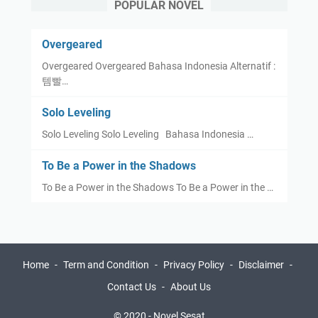
POPULAR NOVEL
Overgeared
Overgeared Overgeared Bahasa Indonesia Alternatif :
템빨…
Solo Leveling
Solo Leveling Solo Leveling Bahasa Indonesia …
To Be a Power in the Shadows
To Be a Power in the Shadows To Be a Power in the …
Home
Term and Condition
Privacy Policy
Disclaimer
Contact Us
About Us
© 2020 -
Novel Sesat