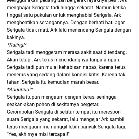
Menggunakan pedang dan bergerak layaknya petir. Ark
menghajar Serigala tadi hingga sekarat. Namun ketika
tinggal satu pukulan untuk menghabisi Serigala, Ark
menghentikan serangannya. Dengan berhati-hati agar
Serigala tidak mati, Ark lalu menendang Serigala dengan
kakinya.
*Kaiing!*
Serigala tadi menggeram merasa sakit saat ditendang.
Akan tetapi, Ark terus menendangnya tanpa ampun.
Serigala tadi pun mulai kehabisan napas, karena terus
menerus yang sedang dalam kondisi kritis. Karena tak
tahan, Serigala itu kemudian marah besar.
*Auuuuuu!*
Serigala itupun mengaum dengan keras, sehingga
seakan-akan pohon di sekitarnya bergetar.
Gerombolan Serigala di sekitar tempat itu merespon
suara Serigala yang sekarat, lalu mengejar Ark sambil
terus mengaum memanggil lebih banyak Serigala lagi.
"Yes, akhirnya misi tercapai!"