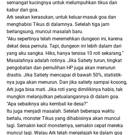
semangat kucingnya untuk melumpuhkan tikus dan
kabur dari goa.
Ark seakan kerasukan, untuk keluar-masuk goa dan
menghabisi Tikus di dalamnya. Setelah tiga jam
berlangsung, muncul masalah baru.
"Aku sepertinya telah meremehkan dungeon ini, karena
dekat desa pemula. Tapi, dungeon ini lebih dalam dari
yang aku sangka. Hiks, hanya tersisa 10 roti sekarang."
Masalahnya adalah rotinya. Jika Satiety turun, tingkat
pengobatan dan pemulihan HP juga akan menurun
drastis. Jika Satiety mencapai di bawah 50%, statistik-
nya juga akan menurun. Dan jika satiety sampai kosong,
Ark juga bisa mati. Jika roti yang dimilikinya habis, tak
mungkin melanjutkan petualangannya di dalam goa.
"Apa sebaiknya aku kembali ke desa?"
Itu juga menjadi masalah. Setelah beberapa waktu
berlalu, monster Tikus yang dihabisinya akan muncul
lagi. Semakin kecil monsternya, semakin cepat mereka
muncul lagi. Walau Ark telah menjelajah ke dalam goa