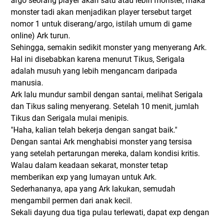
argo seorang player akan satu atau lebih monster, maka
monster tadi akan menjadikan player tersebut target
nomor 1 untuk diserang/argo, istilah umum di game
online) Ark turun.
Sehingga, semakin sedikit monster yang menyerang Ark.
Hal ini disebabkan karena menurut Tikus, Serigala
adalah musuh yang lebih mengancam daripada
manusia.
Ark lalu mundur sambil dengan santai, melihat Serigala
dan Tikus saling menyerang. Setelah 10 menit, jumlah
Tikus dan Serigala mulai menipis.
"Haha, kalian telah bekerja dengan sangat baik."
Dengan santai Ark menghabisi monster yang tersisa
yang setelah pertarungan mereka, dalam kondisi kritis.
Walau dalam keadaan sekarat, monster tetap
memberikan exp yang lumayan untuk Ark.
Sederhananya, apa yang Ark lakukan, semudah
mengambil permen dari anak kecil.
Sekali dayung dua tiga pulau terlewati, dapat exp dengan