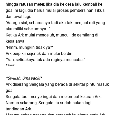
hingga ratusan meter, jika dia ke desa lalu kembali ke
goa ini lagi, dia harus mulai proses pembersihan Tikus
dari awal lagi.
"Aaargh sial, seharusnya tadi aku tak menjual roti yang
aku miliki sebelumnya..."
Ketika Ark mulai mengeluh, muncul ide gemilang di
kepalanya.
"Hmm, mungkin tidak ya?"
Ark berpikir sejenak dan mulai berdiri.
"Yah, setidaknya tak ada ruginya mencoba."
*****
*Swiiish, Smaaack!*
Ark diserang Serigala yang berada di sekitar pintu masuk
goa.
Serigala tadi menyeringai dan melompat ke arah Ark.
Namun sekarang, Serigala itu sudah bukan lagi
tandingan Ark.