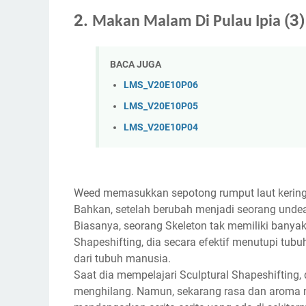
2.
(3)
Makan Malam Di Pulau Ipia
BACA JUGA
LMS_V20E10P06
LMS_V20E10P05
LMS_V20E10P04
Weed memasukkan sepotong rumput laut kering 
Bahkan, setelah berubah menjadi seorang unde
Biasanya, seorang Skeleton tak memiliki banyak 
Shapeshifting, dia secara efektif menutupi tubu
dari tubuh manusia.
Saat dia mempelajari Sculptural Shapeshifting, 
menghilang. Namun, sekarang rasa dan aroma m