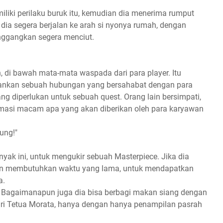
liki perilaku buruk itu, kemudian dia menerima rumput
dia segera berjalan ke arah si nyonya rumah, dengan
enggangkan segera menciut.
 di bawah mata-mata waspada dari para player. Itu
hankan sebuah hubungan yang bersahabat dengan para
ng diperlukan untuk sebuah quest. Orang lain bersimpati,
ormasi macam apa yang akan diberikan oleh para karyawan
ung!"
ak ini, untuk mengukir sebuah Masterpiece. Jika dia
akan membutuhkan waktu yang lama, untuk mendapatkan
a.
t. Bagaimanapun juga dia bisa berbagi makan siang dengan
ari Tetua Morata, hanya dengan hanya penampilan pasrah