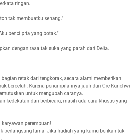
erkata ringan.
leton tak membuatku senang."
ku benci pria yang botak."
kan dengan rasa tak suka yang parah dari Delia.
 bagian retak dari tengkorak, secara alami memberikan
rak bercelah. Karena penampilannya jauh dari Orc Karichwi
memutuskan untuk mengubah caranya.
 kedekatan dari berbicara, masih ada cara khusus yang
ri karyawan perempuan!
ak berlangsung lama. Jika hadiah yang kamu berikan tak
.