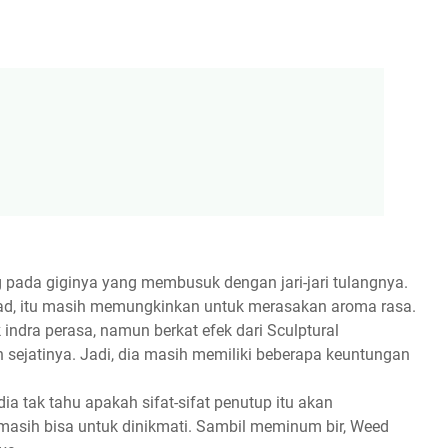
pada giginya yang membusuk dengan jari-jari tulangnya.
ad, itu masih memungkinkan untuk merasakan aroma rasa.
indra perasa, namun berkat efek dari Sculptural
h sejatinya. Jadi, dia masih memiliki beberapa keuntungan
dia tak tahu apakah sifat-sifat penutup itu akan
asih bisa untuk dinikmati. Sambil meminum bir, Weed