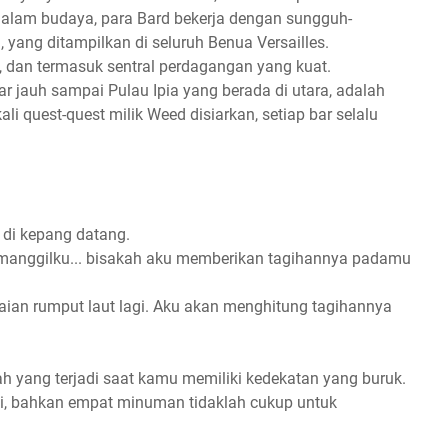
 dalam budaya, para Bard bekerja dengan sungguh-
yang ditampilkan di seluruh Benua Versailles.
dan termasuk sentral perdagangan yang kuat.
ar jauh sampai Pulau Ipia yang berada di utara, adalah
i quest-quest milik Weed disiarkan, setiap bar selalu
di kepang datang.
emanggilku... bisakah aku memberikan tagihannya padamu
taian rumput laut lagi. Aku akan menghitung tagihannya
lah yang terjadi saat kamu memiliki kedekatan yang buruk.
ui, bahkan empat minuman tidaklah cukup untuk