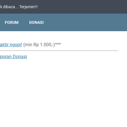
 dibaca... Terjamin!!!
FORUM
DONASI
aktir ngopi!
(min Rp 1.000,-)***
poran Donasi