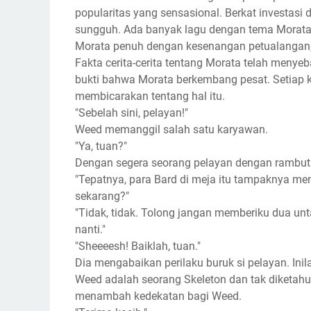
popularitas yang sensasional. Berkat investasi
sungguh. Ada banyak lagu dengan tema Morata, 
Morata penuh dengan kesenangan petualangan, 
Fakta cerita-cerita tentang Morata telah menyeb
bukti bahwa Morata berkembang pesat. Setiap kal
membicarakan tentang hal itu.
"Sebelah sini, pelayan!"
Weed memanggil salah satu karyawan.
"Ya, tuan?"
Dengan segera seorang pelayan dengan rambut 
"Tepatnya, para Bard di meja itu tampaknya m
sekarang?"
"Tidak, tidak. Tolong jangan memberiku dua un
nanti."
"Sheeeesh! Baiklah, tuan."
Dia mengabaikan perilaku buruk si pelayan. Ini
Weed adalah seorang Skeleton dan tak diketah
menambah kedekatan bagi Weed.