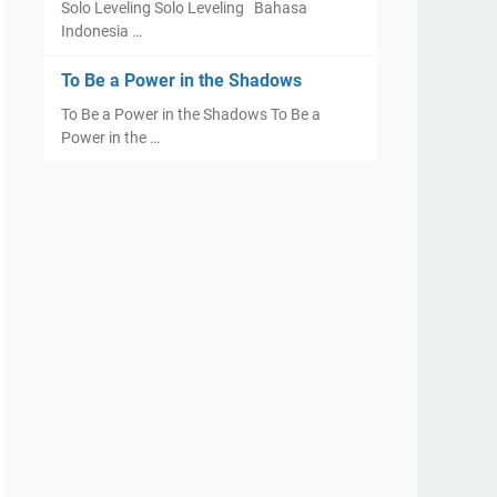
Solo Leveling Solo Leveling Bahasa
Indonesia …
To Be a Power in the Shadows
To Be a Power in the Shadows To Be a
Power in the …