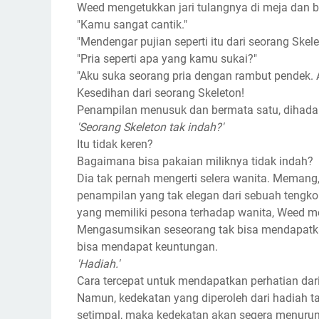
Weed mengetukkan jari tulangnya di meja dan b
"Kamu sangat cantik."
"Mendengar pujian seperti itu dari seorang Ske
"Pria seperti apa yang kamu sukai?"
"Aku suka seorang pria dengan rambut pendek. A
Kesedihan dari seorang Skeleton!
Penampilan menusuk dan bermata satu, dihadap
'Seorang Skeleton tak indah?'
Itu tidak keren?
Bagaimana bisa pakaian miliknya tidak indah?
Dia tak pernah mengerti selera wanita. Memang,
penampilan yang tak elegan dari sebuah tengko
yang memiliki pesona terhadap wanita, Weed 
Mengasumsikan seseorang tak bisa mendapatkan
bisa mendapat keuntungan.
'Hadiah.'
Cara tercepat untuk mendapatkan perhatian da
Namun, kedekatan yang diperoleh dari hadiah t
setimpal, maka kedekatan akan segera menurun