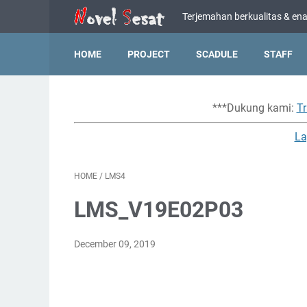
Terjemahan berkualitas & enak
HOME
PROJECT
SCADULE
STAFF
***Dukung kami:
Tr
La
HOME
/
LMS4
LMS_V19E02P03
December 09, 2019