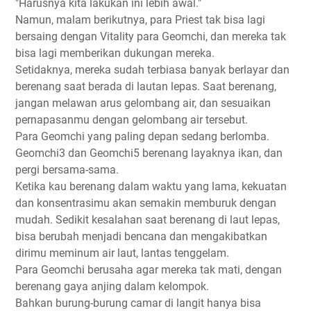
"Harusnya kita lakukan ini lebih awal."
Namun, malam berikutnya, para Priest tak bisa lagi
bersaing dengan Vitality para Geomchi, dan mereka tak
bisa lagi memberikan dukungan mereka.
Setidaknya, mereka sudah terbiasa banyak berlayar dan
berenang saat berada di lautan lepas. Saat berenang,
jangan melawan arus gelombang air, dan sesuaikan
pernapasanmu dengan gelombang air tersebut.
Para Geomchi yang paling depan sedang berlomba.
Geomchi3 dan Geomchi5 berenang layaknya ikan, dan
pergi bersama-sama.
Ketika kau berenang dalam waktu yang lama, kekuatan
dan konsentrasimu akan semakin memburuk dengan
mudah. Sedikit kesalahan saat berenang di laut lepas,
bisa berubah menjadi bencana dan mengakibatkan
dirimu meminum air laut, lantas tenggelam.
Para Geomchi berusaha agar mereka tak mati, dengan
berenang gaya anjing dalam kelompok.
Bahkan burung-burung camar di langit hanya bisa