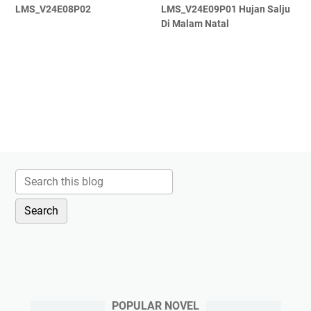
LMS_V24E08P02
LMS_V24E09P01 Hujan Salju
Di Malam Natal
POPULAR NOVEL