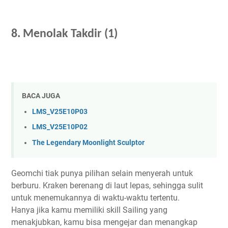
8.
Menolak Takdir
(1)
BACA JUGA
LMS_V25E10P03
LMS_V25E10P02
The Legendary Moonlight Sculptor
Geomchi tiak punya pilihan selain menyerah untuk
berburu. Kraken berenang di laut lepas, sehingga sulit
untuk menemukannya di waktu-waktu tertentu.
Hanya jika kamu memiliki skill Sailing yang
menakjubkan, kamu bisa mengejar dan menangkap