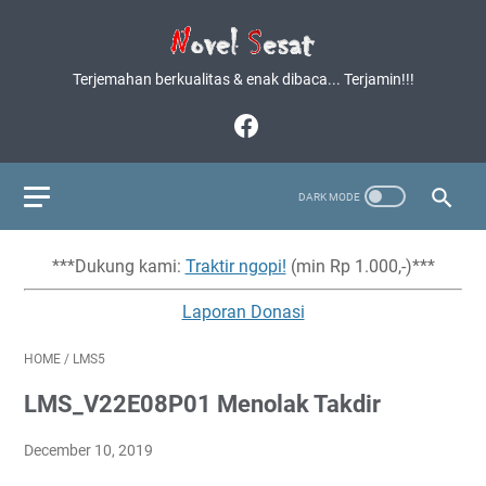
Terjemahan berkualitas & enak dibaca... Terjamin!!!
***Dukung kami:
Traktir ngopi!
(min Rp 1.000,-)***
Laporan Donasi
HOME
/
LMS5
LMS_V22E08P01 Menolak Takdir
December 10, 2019