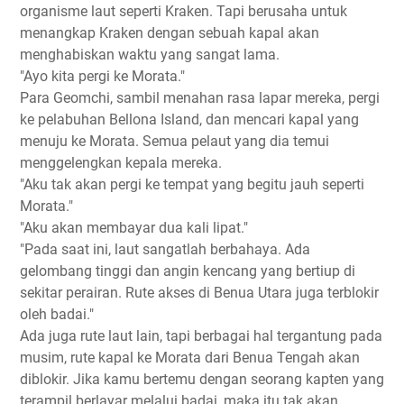
organisme laut seperti Kraken. Tapi berusaha untuk
menangkap Kraken dengan sebuah kapal akan
menghabiskan waktu yang sangat lama.
"Ayo kita pergi ke Morata."
Para Geomchi, sambil menahan rasa lapar mereka, pergi
ke pelabuhan Bellona Island, dan mencari kapal yang
menuju ke Morata. Semua pelaut yang dia temui
menggelengkan kepala mereka.
"Aku tak akan pergi ke tempat yang begitu jauh seperti
Morata."
"Aku akan membayar dua kali lipat."
"Pada saat ini, laut sangatlah berbahaya. Ada
gelombang tinggi dan angin kencang yang bertiup di
sekitar perairan. Rute akses di Benua Utara juga terblokir
oleh badai."
Ada juga rute laut lain, tapi berbagai hal tergantung pada
musim, rute kapal ke Morata dari Benua Tengah akan
diblokir. Jika kamu bertemu dengan seorang kapten yang
terampil berlayar melalui badai, maka itu tak akan