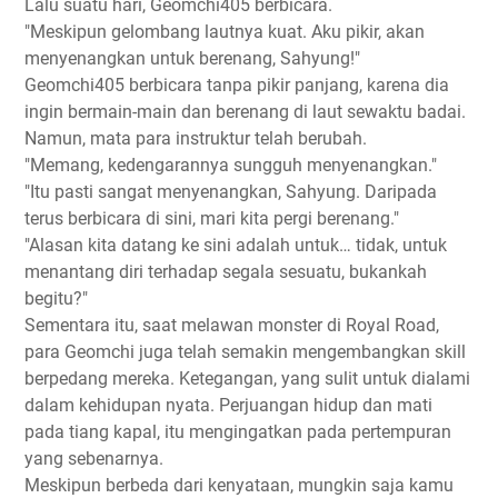
Lalu suatu hari, Geomchi405 berbicara.
"Meskipun gelombang lautnya kuat. Aku pikir, akan
menyenangkan untuk berenang, Sahyung!"
Geomchi405 berbicara tanpa pikir panjang, karena dia
ingin bermain-main dan berenang di laut sewaktu badai.
Namun, mata para instruktur telah berubah.
"Memang, kedengarannya sungguh menyenangkan."
"Itu pasti sangat menyenangkan, Sahyung. Daripada
terus berbicara di sini, mari kita pergi berenang."
"Alasan kita datang ke sini adalah untuk… tidak, untuk
menantang diri terhadap segala sesuatu, bukankah
begitu?"
Sementara itu, saat melawan monster di Royal Road,
para Geomchi juga telah semakin mengembangkan skill
berpedang mereka. Ketegangan, yang sulit untuk dialami
dalam kehidupan nyata. Perjuangan hidup dan mati
pada tiang kapal, itu mengingatkan pada pertempuran
yang sebenarnya.
Meskipun berbeda dari kenyataan, mungkin saja kamu