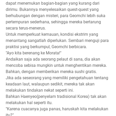
dapat menemukan bagian-bagian yang kurang dari
dirimu. Bukannya menyelesaikan quest-quest yang
berhubungan dengan misteri, para Geomchi lebih suka
pertempuran sederhana, sehingga mereka bertarung
secara terus-menerus.
Untuk memperkuat kemauan, kondisi ekstrim yang
menantang sangatlah diperlukan. Sembari menguji para
praktisi yang berkumpul, Geomchi berbicara.
"Ayo kita berenang ke Morata!"
Andaikan saja ada seorang pelaut di sana, dia akan
mencoba sebisa mungkin untuk menghentikan mereka.
Bahkan, dengan memberikan mereka sushi gratis.
Jika ada seseorang yang memiliki pengetahuan tentang
keadaan laut, walaupun sedikit, mereka tak akan
melakukan tindakan nekat seperti ini.
Bahkan Haenyeo(penyelam tradisional Korea) tak akan
melakukan hal seperti itu.
"Karena cuacanya juga panas, haruskah kita melakukan
itu?"