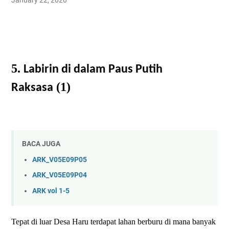
January 22, 2020
5.
Labirin di dalam Paus Putih
(1)
Raksasa
BACA JUGA
ARK_V05E09P05
ARK_V05E09P04
ARK vol 1-5
Tepat di luar Desa Haru terdapat lahan berburu di mana banyak