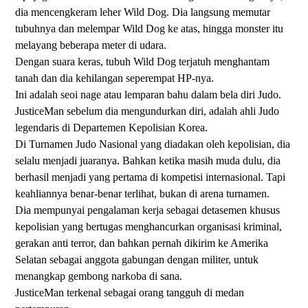
dia mencengkeram leher Wild Dog. Dia langsung memutar
tubuhnya dan melempar Wild Dog ke atas, hingga monster itu
melayang beberapa meter di udara.
Dengan suara keras, tubuh Wild Dog terjatuh menghantam
tanah dan dia kehilangan seperempat HP-nya.
Ini adalah seoi nage atau lemparan bahu dalam bela diri Judo.
JusticeMan sebelum dia mengundurkan diri, adalah ahli Judo
legendaris di Departemen Kepolisian Korea.
Di Turnamen Judo Nasional yang diadakan oleh kepolisian, dia
selalu menjadi juaranya. Bahkan ketika masih muda dulu, dia
berhasil menjadi yang pertama di kompetisi internasional. Tapi
keahliannya benar-benar terlihat, bukan di arena turnamen.
Dia mempunyai pengalaman kerja sebagai detasemen khusus
kepolisian yang bertugas menghancurkan organisasi kriminal,
gerakan anti terror, dan bahkan pernah dikirim ke Amerika
Selatan sebagai anggota gabungan dengan militer, untuk
menangkap gembong narkoba di sana.
JusticeMan terkenal sebagai orang tangguh di medan