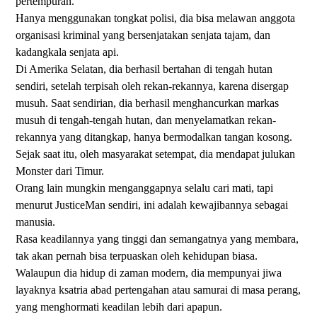
pertempuran.
Hanya menggunakan tongkat polisi, dia bisa melawan anggota
organisasi kriminal yang bersenjatakan senjata tajam, dan
kadangkala senjata api.
Di Amerika Selatan, dia berhasil bertahan di tengah hutan
sendiri, setelah terpisah oleh rekan-rekannya, karena disergap
musuh. Saat sendirian, dia berhasil menghancurkan markas
musuh di tengah-tengah hutan, dan menyelamatkan rekan-
rekannya yang ditangkap, hanya bermodalkan tangan kosong.
Sejak saat itu, oleh masyarakat setempat, dia mendapat julukan
Monster dari Timur.
Orang lain mungkin menganggapnya selalu cari mati, tapi
menurut JusticeMan sendiri, ini adalah kewajibannya sebagai
manusia.
Rasa keadilannya yang tinggi dan semangatnya yang membara,
tak akan pernah bisa terpuaskan oleh kehidupan biasa.
Walaupun dia hidup di zaman modern, dia mempunyai jiwa
layaknya ksatria abad pertengahan atau samurai di masa perang,
yang menghormati keadilan lebih dari apapun.