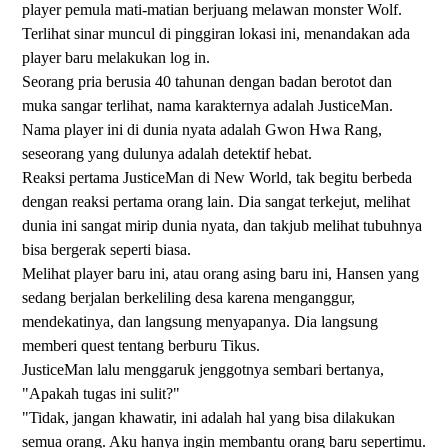
player pemula mati-matian berjuang melawan monster Wolf.
Terlihat sinar muncul di pinggiran lokasi ini, menandakan ada
player baru melakukan log in.
Seorang pria berusia 40 tahunan dengan badan berotot dan
muka sangar terlihat, nama karakternya adalah JusticeMan.
Nama player ini di dunia nyata adalah Gwon Hwa Rang,
seseorang yang dulunya adalah detektif hebat.
Reaksi pertama JusticeMan di New World, tak begitu berbeda
dengan reaksi pertama orang lain. Dia sangat terkejut, melihat
dunia ini sangat mirip dunia nyata, dan takjub melihat tubuhnya
bisa bergerak seperti biasa.
Melihat player baru ini, atau orang asing baru ini, Hansen yang
sedang berjalan berkeliling desa karena menganggur,
mendekatinya, dan langsung menyapanya. Dia langsung
memberi quest tentang berburu Tikus.
JusticeMan lalu menggaruk jenggotnya sembari bertanya,
"Apakah tugas ini sulit?"
"Tidak, jangan khawatir, ini adalah hal yang bisa dilakukan
semua orang. Aku hanya ingin membantu orang baru sepertimu.