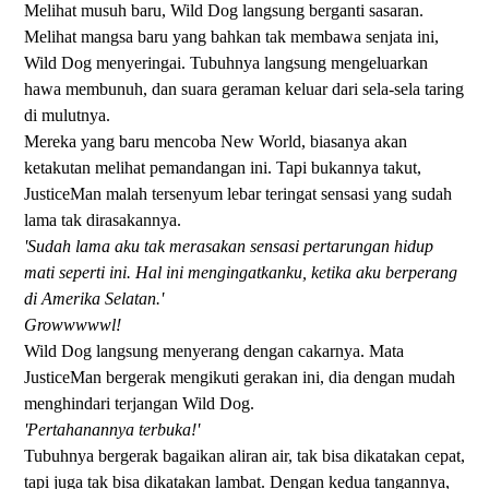
Melihat musuh baru, Wild Dog langsung berganti sasaran.
Melihat mangsa baru yang bahkan tak membawa senjata ini,
Wild Dog menyeringai. Tubuhnya langsung mengeluarkan
hawa membunuh, dan suara geraman keluar dari sela-sela taring
di mulutnya.
Mereka yang baru mencoba New World, biasanya akan
ketakutan melihat pemandangan ini. Tapi bukannya takut,
JusticeMan malah tersenyum lebar teringat sensasi yang sudah
lama tak dirasakannya.
'Sudah lama aku tak merasakan sensasi pertarungan hidup
mati seperti ini. Hal ini mengingatkanku, ketika aku berperang
di Amerika Selatan.'
Growwwwwl!
Wild Dog langsung menyerang dengan cakarnya. Mata
JusticeMan bergerak mengikuti gerakan ini, dia dengan mudah
menghindari terjangan Wild Dog.
'Pertahanannya terbuka!'
Tubuhnya bergerak bagaikan aliran air, tak bisa dikatakan cepat,
tapi juga tak bisa dikatakan lambat. Dengan kedua tangannya,