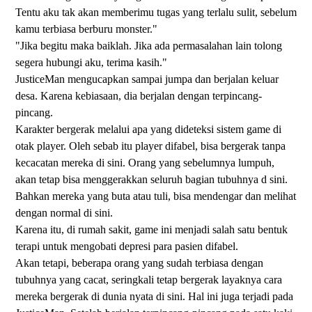
Tentu aku tak akan memberimu tugas yang terlalu sulit, sebelum
kamu terbiasa berburu monster."
"Jika begitu maka baiklah. Jika ada permasalahan lain tolong
segera hubungi aku, terima kasih."
JusticeMan mengucapkan sampai jumpa dan berjalan keluar
desa. Karena kebiasaan, dia berjalan dengan terpincang-
pincang.
Karakter bergerak melalui apa yang dideteksi sistem game di
otak player. Oleh sebab itu player difabel, bisa bergerak tanpa
kecacatan mereka di sini. Orang yang sebelumnya lumpuh,
akan tetap bisa menggerakkan seluruh bagian tubuhnya d sini.
Bahkan mereka yang buta atau tuli, bisa mendengar dan melihat
dengan normal di sini.
Karena itu, di rumah sakit, game ini menjadi salah satu bentuk
terapi untuk mengobati depresi para pasien difabel.
Akan tetapi, beberapa orang yang sudah terbiasa dengan
tubuhnya yang cacat, seringkali tetap bergerak layaknya cara
mereka bergerak di dunia nyata di sini. Hal ini juga terjadi pada