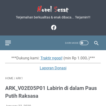
Terjemahan berkualitas & enak dibaca... Terjamin!!!
***Dukung kami:
Traktir ngopi!
(min Rp 1.000,-)***
Laporan Donasi
HOME
/
ARK1
ARK_V02E05P01 Labirin di dalam Paus
Putih Raksasa