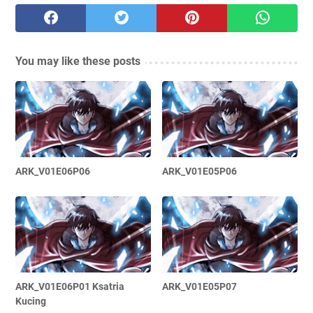
You may like these posts
ARK_V01E06P06
ARK_V01E05P06
ARK_V01E06P01 Ksatria
ARK_V01E05P07
Kucing