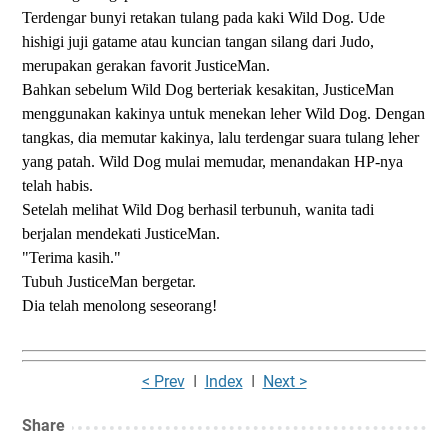
Terdengar bunyi retakan tulang pada kaki Wild Dog. Ude
hishigi juji gatame atau kuncian tangan silang dari Judo,
merupakan gerakan favorit JusticeMan.
Bahkan sebelum Wild Dog berteriak kesakitan, JusticeMan
menggunakan kakinya untuk menekan leher Wild Dog. Dengan
tangkas, dia memutar kakinya, lalu terdengar suara tulang leher
yang patah. Wild Dog mulai memudar, menandakan HP-nya
telah habis.
Setelah melihat Wild Dog berhasil terbunuh, wanita tadi
berjalan mendekati JusticeMan.
"Terima kasih."
Tubuh JusticeMan bergetar.
Dia telah menolong seseorang!
< Prev
I
Index
I
Next >
Share