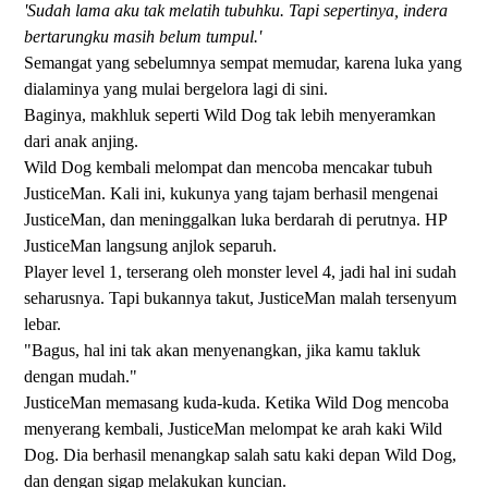
'Sudah lama aku tak melatih tubuhku. Tapi sepertinya, indera
bertarungku masih belum tumpul.'
Semangat yang sebelumnya sempat memudar, karena luka yang
dialaminya yang mulai bergelora lagi di sini.
Baginya, makhluk seperti Wild Dog tak lebih menyeramkan
dari anak anjing.
Wild Dog kembali melompat dan mencoba mencakar tubuh
JusticeMan. Kali ini, kukunya yang tajam berhasil mengenai
JusticeMan, dan meninggalkan luka berdarah di perutnya. HP
JusticeMan langsung anjlok separuh.
Player level 1, terserang oleh monster level 4, jadi hal ini sudah
seharusnya. Tapi bukannya takut, JusticeMan malah tersenyum
lebar.
"Bagus, hal ini tak akan menyenangkan, jika kamu takluk
dengan mudah."
JusticeMan memasang kuda-kuda. Ketika Wild Dog mencoba
menyerang kembali, JusticeMan melompat ke arah kaki Wild
Dog. Dia berhasil menangkap salah satu kaki depan Wild Dog,
dan dengan sigap melakukan kuncian.