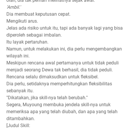
olah, dia tak pernah melihatnya sejak awal.
'Ambil.'
Dia membuat keputusan cepat.
Mengikuti arus.
Jelas ada risiko untuk itu, tapi ada banyak lagi yang bisa
diperoleh sebagai imbalan.
Itu layak pertaruhan.
Namun, untuk melakukan ini, dia perlu mengembangkan
wilayah ini.
Meskipun rencana awal pertamanya untuk tidak peduli
menjadi seorang Dewa tak berhasil, dia tidak peduli.
Rencana selalu dimaksudkan untuk fleksibel.
Dia perlu, setidaknya memperhitungkan fleksibilitas
sebanyak itu.
"Dikatakan, jika skill-nya telah berubah."
Segera, Muyoung membuka jendela skill-nya untuk
memeriksa apa yang telah diubah, dan apa yang telah
ditambahkan.
[Judul Skill: