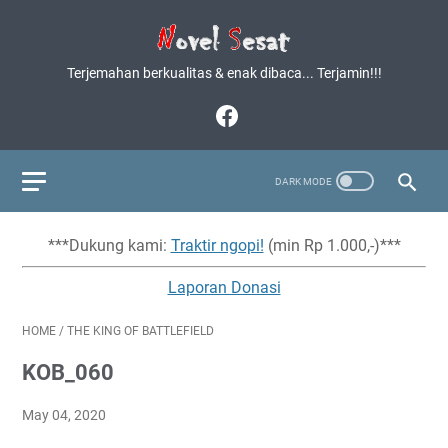
Terjemahan berkualitas & enak dibaca... Terjamin!!!
***Dukung kami:
Traktir ngopi!
(min Rp 1.000,-)***
Laporan Donasi
HOME
/
THE KING OF BATTLEFIELD
KOB_060
May 04, 2020