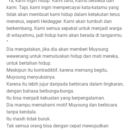
“Ya, kami ingin hidup. Kami tahu, Kamu berbeda dari
kami. Tapi, kami ingin mempercayai kata-katamu yang
tidak akan membuat kami hidup dalam ketakutan terus
menerus, seperti Heidegger. Kami akan tumbuh dan
berkembang. Kami semua sepakat untuk menjadi warga
di wilayahmu, jadi hidup kami akan berada di tanganmu.
”
Dia mengatakan, jika dia akan memberi Muyoung
wewenang untuk memutuskan hidup dan mati mereka,
untuk bertahan hidup.
Meskipun itu kontradiktif, karena memang begitu,
Muyoung menyukainya.
Karena itu lebih jujur ​​daripada berbicara dalam lingkaran,
dengan bahasa berbunga-bunga.
Itu bisa menjadi kekuatan yang berpengalaman.
Dia mampu memahami motif Muyoung dan berbicara
tanpa kendala.
Itu masih tidak buruk.
Tak semua orang bisa dengan cepat mewujudkan