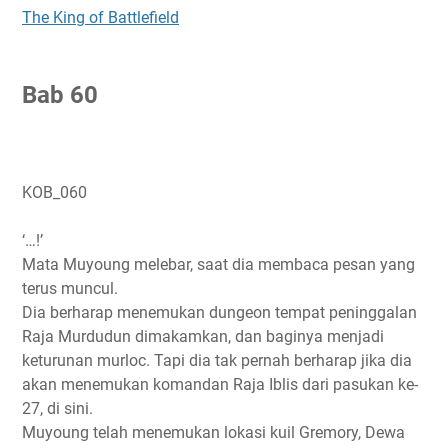
The King of Battlefield
B
ab 60
KOB_060
‘…!’
Mata Muyoung melebar, saat dia membaca pesan yang
terus muncul.
Dia berharap menemukan dungeon tempat peninggalan
Raja Murdudun dimakamkan, dan baginya menjadi
keturunan murloc. Tapi dia tak pernah berharap jika dia
akan menemukan komandan Raja Iblis dari pasukan ke-
27, di sini.
Muyoung telah menemukan lokasi kuil Gremory, Dewa