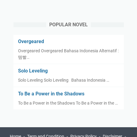
POPULAR NOVEL
Overgeared
Overgeared Overgeared Bahasa Indonesia Alternatif :
템빨…
Solo Leveling
Solo Leveling Solo Leveling Bahasa Indonesia …
To Be a Power in the Shadows
To Be a Power in the Shadows To Be a Power in the …
Home
Term and Condition
Privacy Policy
Disclaimer