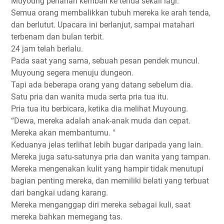
Muyoung perlahan kembali ke tenda sekali lagi.
Semua orang membalikkan tubuh mereka ke arah tenda,
dan berlutut. Upacara ini berlanjut, sampai matahari
terbenam dan bulan terbit.
24 jam telah berlalu.
Pada saat yang sama, sebuah pesan pendek muncul.
Muyoung segera menuju dungeon.
Tapi ada beberapa orang yang datang sebelum dia.
Satu pria dan wanita muda serta pria tua itu.
Pria tua itu berbicara, ketika dia melihat Muyoung.
“Dewa, mereka adalah anak-anak muda dan cepat.
Mereka akan membantumu. "
Keduanya jelas terlihat lebih bugar daripada yang lain.
Mereka juga satu-satunya pria dan wanita yang tampan.
Mereka mengenakan kulit yang hampir tidak menutupi
bagian penting mereka, dan memiliki belati yang terbuat
dari bangkai udang karang.
Mereka menganggap diri mereka sebagai kuli, saat
mereka bahkan memegang tas.