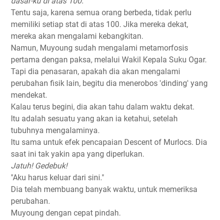
dasar-ku di atas 100. '
Tentu saja, karena semua orang berbeda, tidak perlu
memiliki setiap stat di atas 100. Jika mereka dekat,
mereka akan mengalami kebangkitan.
Namun, Muyoung sudah mengalami metamorfosis
pertama dengan paksa, melalui Wakil Kepala Suku Ogar.
Tapi dia penasaran, apakah dia akan mengalami
perubahan fisik lain, begitu dia menerobos 'dinding' yang
mendekat.
Kalau terus begini, dia akan tahu dalam waktu dekat.
Itu adalah sesuatu yang akan ia ketahui, setelah
tubuhnya mengalaminya.
Itu sama untuk efek pencapaian Descent of Murlocs. Dia
saat ini tak yakin apa yang diperlukan.
Jatuh! Gedebuk!
"Aku harus keluar dari sini."
Dia telah membuang banyak waktu, untuk memeriksa
perubahan.
Muyoung dengan cepat pindah.