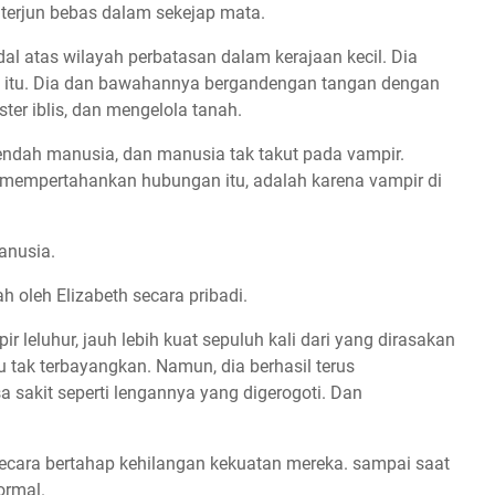
terjun bebas dalam sekejap mata.
dal atas wilayah perbatasan dalam kerajaan kecil. Dia
 itu. Dia dan bawahannya bergandengan tangan dengan
ter iblis, dan mengelola tanah.
ndah manusia, dan manusia tak takut pada vampir.
empertahankan hubungan itu, adalah karena vampir di
anusia.
ah oleh Elizabeth secara pribadi.
leluhur, jauh lebih kuat sepuluh kali dari yang dirasakan
 tak terbayangkan. Namun, dia berhasil terus
 sakit seperti lengannya yang digerogoti. Dan
secara bertahap kehilangan kekuatan mereka. sampai saat
ormal.