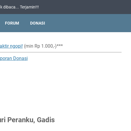
 dibaca... Terjamin!!!
FORUM
DONASI
aktir ngopi!
(min Rp 1.000,-)***
poran Donasi
ri Peranku, Gadis