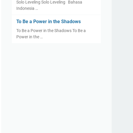
Solo Leveling Solo Leveling Bahasa
Indonesia …
To Be a Power in the Shadows
To Be a Power in the Shadows To Be a
Power in the …