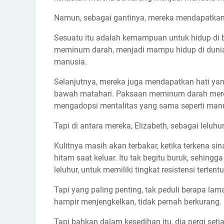
Namun, sebagai gantinya, mereka mendapatkan
Sesuatu itu adalah kemampuan untuk hidup di b
meminum darah, menjadi mampu hidup di dunia y
manusia.
Selanjutnya, mereka juga mendapatkan hati yan
bawah matahari. Paksaan meminum darah mere
mengadopsi mentalitas yang sama seperti man
Tapi di antara mereka, Elizabeth, sebagai leluhu
Kulitnya masih akan terbakar, ketika terkena 
hitam saat keluar. Itu tak begitu buruk, sehingg
leluhur, untuk memiliki tingkat resistensi terten
Tapi yang paling penting, tak peduli berapa l
hampir menjengkelkan, tidak pernah berkurang.
Tapi bahkan dalam kesedihan itu, dia pergi seti