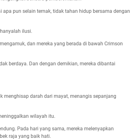
i apa pun selain ternak, tidak tahan hidup bersama dengan
anyalah ilusi.
g mengamuk, dan mereka yang berada di bawah Crimson
tidak berdaya. Dan dengan demikian, mereka dibantai
tuk menghisap darah dari mayat, menangis sepanjang
eninggalkan wilayah itu.
bendung. Pada hari yang sama, mereka melenyapkan
bek raja yang baik hati.