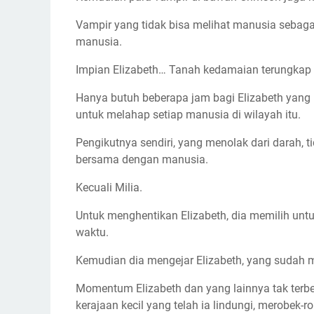
Vampir yang tidak bisa melihat manusia sebaga
manusia.
Impian Elizabeth… Tanah kedamaian terungkap h
Hanya butuh beberapa jam bagi Elizabeth yan
untuk melahap setiap manusia di wilayah itu.
Pengikutnya sendiri, yang menolak dari darah, 
bersama dengan manusia.
Kecuali Milia.
Untuk menghentikan Elizabeth, dia memilih un
waktu.
Kemudian dia mengejar Elizabeth, yang sudah m
Momentum Elizabeth dan yang lainnya tak ter
kerajaan kecil yang telah ia lindungi, merobek-ro