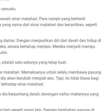
 sesuatu.
awah sinar matahari. Para vampir yang berhenti
ang sama dari sinar matahari dan kecantikan, seperti
g damai. Dengan menjauhkan diri dari darah dan hidup di
ka, secara bertahap menipis. Mereka menjadi mampu
usia.
r, adalah satu-satunya yang tetap kuat.
sinar matahari. Memaksanya untuk selalu membawa payung
a dia akan berubah menjadi abu. Tapi, itu tidak biasa bagi
tu terhadap sinar matahari.
ama dia berpantang darah, dorongan nafsu makannya yang
ap hari seperti orang lain. Dengan tambahan payung di