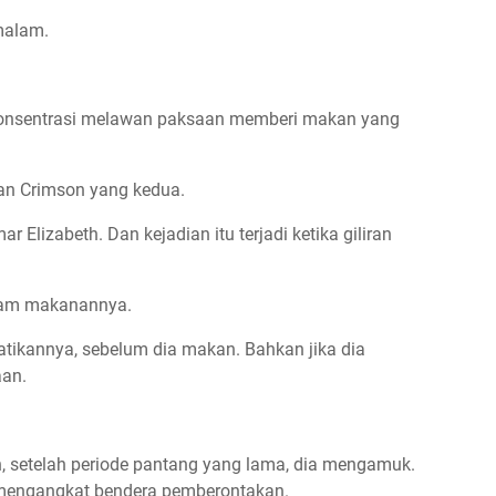
malam.
erkonsentrasi melawan paksaan memberi makan yang
dan Crimson yang kedua.
lizabeth. Dan kejadian itu terjadi ketika giliran
lam makanannya.
tikannya, sebelum dia makan. Bahkan jika dia
an.
, setelah periode pantang yang lama, dia mengamuk.
 mengangkat bendera pemberontakan.