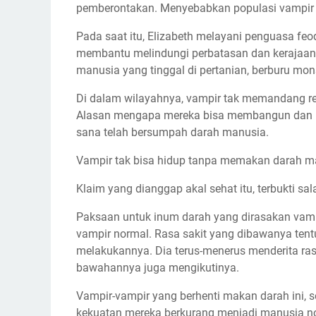
pemberontakan. Menyebabkan populasi vampir 
Pada saat itu, Elizabeth melayani penguasa feo
membantu melindungi perbatasan dan kerajaan
manusia yang tinggal di pertanian, berburu mons
Di dalam wilayahnya, vampir tak memandang re
Alasan mengapa mereka bisa membangun dan m
sana telah bersumpah darah manusia.
Vampir tak bisa hidup tanpa memakan darah m
Klaim yang dianggap akal sehat itu, terbukti sal
Paksaan untuk inum darah yang dirasakan vampir 
vampir normal. Rasa sakit yang dibawanya tentu
melakukannya. Dia terus-menerus menderita rasa
bawahannya juga mengikutinya.
Vampir-vampir yang berhenti makan darah ini, 
kekuatan mereka berkurang menjadi manusia n