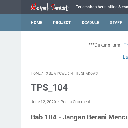
Terjemahan berkualitas & enak
HOME
PROJECT
SCADULE
STAFF
***Dukung kami:
Tr
La
HOME
/
TO BE A POWER IN THE SHADOWS
TPS_104
June 12, 2020
Post a Comment
Bab 104 - Jangan Berani Mencu