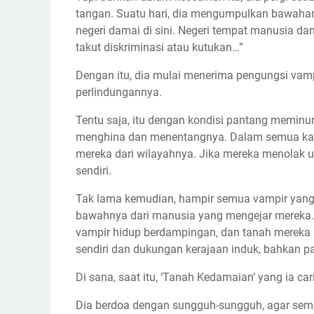
tangan. Suatu hari, dia mengumpulkan bawaha
negeri damai di sini. Negeri tempat manusia d
takut diskriminasi atau kutukan…”
Dengan itu, dia mulai menerima pengungsi vam
perlindungannya.
Tentu saja, itu dengan kondisi pantang meminu
menghina dan menentangnya. Dalam semua kasus 
mereka dari wilayahnya. Jika mereka menolak 
sendiri.
Tak lama kemudian, hampir semua vampir yang 
bawahnya dari manusia yang mengejar mereka. 
vampir hidup berdampingan, dan tanah mereka
sendiri dan dukungan kerajaan induk, bahkan p
Di sana, saat itu, ‘Tanah Kedamaian’ yang ia car
Dia berdoa dengan sungguh-sungguh, agar sem