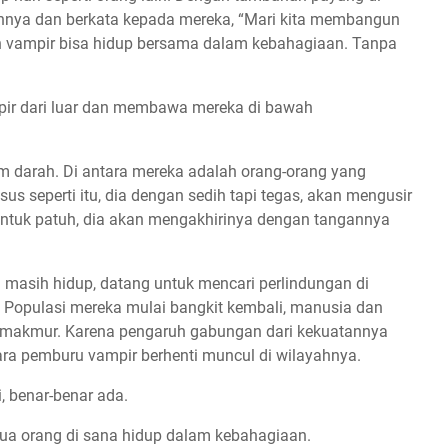
nnya dan berkata kepada mereka, “Mari kita membangun
an vampir bisa hidup bersama dalam kebahagiaan. Tanpa
pir dari luar dan membawa mereka di bawah
m darah. Di antara mereka adalah orang-orang yang
seperti itu, dia dengan sedih tapi tegas, akan mengusir
untuk patuh, dia akan mengakhirinya dengan tangannya
masih hidup, datang untuk mencari perlindungan di
Populasi mereka mulai bangkit kembali, manusia dan
 makmur. Karena pengaruh gabungan dari kekuatannya
ara pemburu vampir berhenti muncul di wilayahnya.
i, benar-benar ada.
ua orang di sana hidup dalam kebahagiaan.