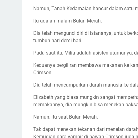
Namun, Tanah Kedamaian hancur dalam satu 
Itu adalah malam Bulan Merah.
Dia telah mengunci diri di istananya, untuk b
tumbuh hari demi hari.
Pada saat itu, Milia adalah asisten utamanya, 
Keduanya bergiliran membawa makanan ke kamar E
Crimson.
Dia telah mencampurkan darah manusia ke da
Elizabeth yang biasa mungkin sangat memperha
memakannya, dia mungkin bisa menekan paksa
Namun, itu saat Bulan Merah.
Tak dapat menekan tekanan dari menelan darah
Kemudian para vampir di bawah Crimson juga