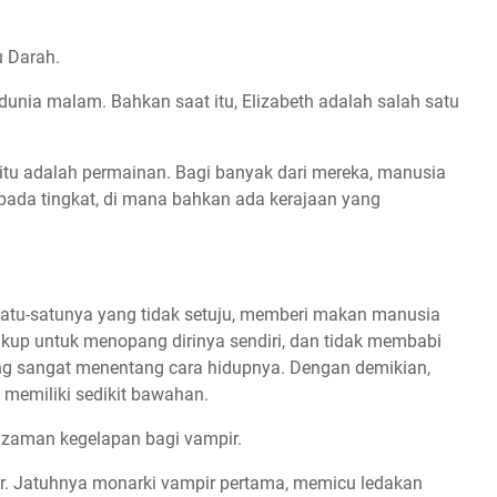
u Darah.
 dunia malam. Bahkan saat itu, Elizabeth adalah salah satu
itu adalah permainan. Bagi banyak dari mereka, manusia
i pada tingkat, di mana bahkan ada kerajaan yang
 satu-satunya yang tidak setuju, memberi makan manusia
cukup untuk menopang dirinya sendiri, dan tidak membabi
g sangat menentang cara hidupnya. Dengan demikian,
 memiliki sedikit bawahan.
 zaman kegelapan bagi vampir.
. Jatuhnya monarki vampir pertama, memicu ledakan