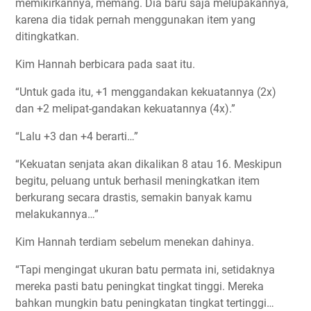
memikirkannya, memang. Dia baru saja melupakannya,
karena dia tidak pernah menggunakan item yang
ditingkatkan.
Kim Hannah berbicara pada saat itu.
“Untuk gada itu, +1 menggandakan kekuatannya (2x)
dan +2 melipat-gandakan kekuatannya (4x).”
“Lalu +3 dan +4 berarti…”
“Kekuatan senjata akan dikalikan 8 atau 16. Meskipun
begitu, peluang untuk berhasil meningkatkan item
berkurang secara drastis, semakin banyak kamu
melakukannya…”
Kim Hannah terdiam sebelum menekan dahinya.
“Tapi mengingat ukuran batu permata ini, setidaknya
mereka pasti batu peningkat tingkat tinggi. Mereka
bahkan mungkin batu peningkatan tingkat tertinggi…