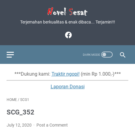
Terjemahan berkualitas & enak dibaca... Terjamin!!!
***Dukung kami:
Traktir ngopi!
(min Rp 1.000,-)***
Laporan Donasi
HOME
/
SCG1
SCG_352
July 12, 2020
Post a Comment