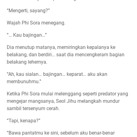
“Mengerti, sayang?”
Wajah Phi Sora menegang.
“… Kau bajingan…”
Dia menutup matanya, memiringkan kepalanya ke
belakang, dan berdiri… saat dia mencengkeram bagian
belakang lehernya.
“Ah, kau sialan… bajingan… keparat… aku akan
membunuhmu.”
Ketika Phi Sora mulai melenggang seperti predator yang
mengejar mangsanya, Seol Jihu melangkah mundur
sambil tersenyum cerah.
“Tapi, kenapa?”
“Bawa pantatmu ke sini, sebelum aku benar-benar