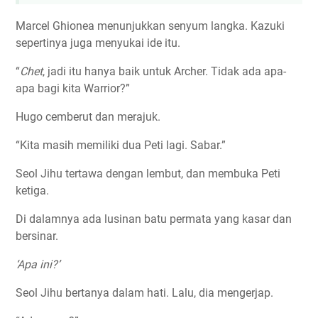
Marcel Ghionea menunjukkan senyum langka. Kazuki
sepertinya juga menyukai ide itu.
“
Chet
, jadi itu hanya baik untuk Archer. Tidak ada apa-
apa bagi kita Warrior?”
Hugo cemberut dan merajuk.
“Kita masih memiliki dua Peti lagi. Sabar.”
Seol Jihu tertawa dengan lembut, dan membuka Peti
ketiga.
Di dalamnya ada lusinan batu permata yang kasar dan
bersinar.
‘Apa ini?’
Seol Jihu bertanya dalam hati. Lalu, dia mengerjap.