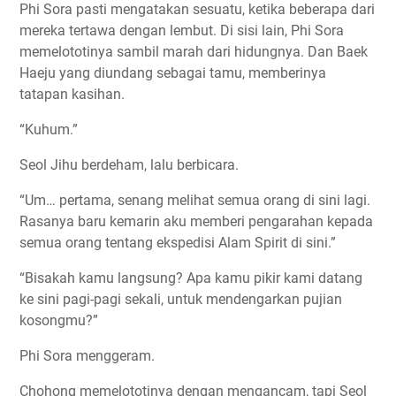
Phi Sora pasti mengatakan sesuatu, ketika beberapa dari
mereka tertawa dengan lembut. Di sisi lain, Phi Sora
memelototinya sambil marah dari hidungnya. Dan Baek
Haeju yang diundang sebagai tamu, memberinya
tatapan kasihan.
“Kuhum.”
Seol Jihu berdeham, lalu berbicara.
“Um… pertama, senang melihat semua orang di sini lagi.
Rasanya baru kemarin aku memberi pengarahan kepada
semua orang tentang ekspedisi Alam Spirit di sini.”
“Bisakah kamu langsung? Apa kamu pikir kami datang
ke sini pagi-pagi sekali, untuk mendengarkan pujian
kosongmu?”
Phi Sora menggeram.
Chohong memelototinya dengan mengancam, tapi Seol