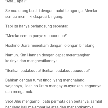
“Ada… apa?”
Semua orang berdiri dengan mulut ternganga. Mereka
semua memiliki ekspresi bingung.
Tapi itu hanya berlangsung sebentar.
“Mereka semua punyakuuuuuuuuu!”
Hoshino Urara menerkam dengan lolongan binatang.
Namun, Kim Hannah dengan cepat merentangkan
kakinya dan menghentikannya.
“Berikan padakuuuu! Berikan padakuuuuuuuuuu!”
Bahkan dengan tumit tinggi yang menghalangi
wajahnya, Hoshino Urara mengayun-ayunkan lengannya
dan mengamuk.
Seol Jihu mengambil batu permata dan bertanya, sambil
berulang kali melempar ke atas dan menangkapnya.