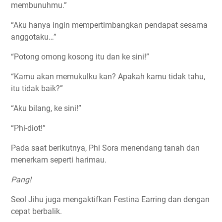
membunuhmu.”
“Aku hanya ingin mempertimbangkan pendapat sesama
anggotaku…”
“Potong omong kosong itu dan ke sini!”
“Kamu akan memukulku kan? Apakah kamu tidak tahu,
itu tidak baik?”
“Aku bilang, ke sini!”
“Phi-diot!”
Pada saat berikutnya, Phi Sora menendang tanah dan
menerkam seperti harimau.
Pang!
Seol Jihu juga mengaktifkan Festina Earring dan dengan
cepat berbalik.