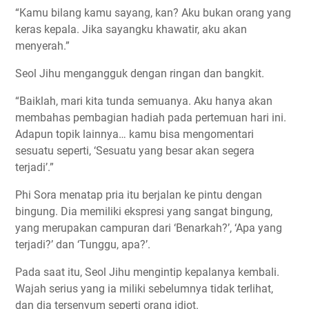
“Kamu bilang kamu sayang, kan? Aku bukan orang yang
keras kepala. Jika sayangku khawatir, aku akan
menyerah.”
Seol Jihu mengangguk dengan ringan dan bangkit.
“Baiklah, mari kita tunda semuanya. Aku hanya akan
membahas pembagian hadiah pada pertemuan hari ini.
Adapun topik lainnya… kamu bisa mengomentari
sesuatu seperti, ‘Sesuatu yang besar akan segera
terjadi’.”
Phi Sora menatap pria itu berjalan ke pintu dengan
bingung. Dia memiliki ekspresi yang sangat bingung,
yang merupakan campuran dari ‘Benarkah?’, ‘Apa yang
terjadi?’ dan ‘Tunggu, apa?’.
Pada saat itu, Seol Jihu mengintip kepalanya kembali.
Wajah serius yang ia miliki sebelumnya tidak terlihat,
dan dia tersenyum seperti orang idiot.