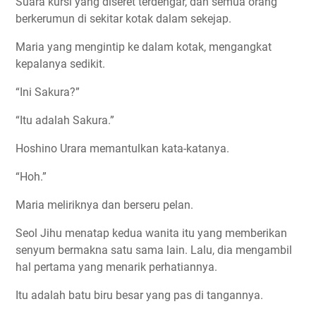
Suara kursi yang diseret terdengar, dan semua orang
berkerumun di sekitar kotak dalam sekejap.
Maria yang mengintip ke dalam kotak, mengangkat
kepalanya sedikit.
“Ini Sakura?”
“Itu adalah Sakura.”
Hoshino Urara memantulkan kata-katanya.
“Hoh.”
Maria meliriknya dan berseru pelan.
Seol Jihu menatap kedua wanita itu yang memberikan
senyum bermakna satu sama lain. Lalu, dia mengambil
hal pertama yang menarik perhatiannya.
Itu adalah batu biru besar yang pas di tangannya.