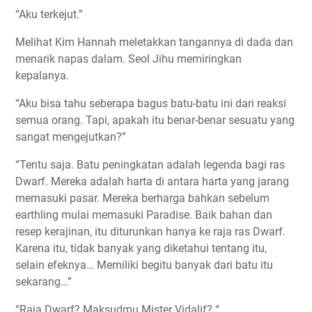
“Aku terkejut.”
Melihat Kim Hannah meletakkan tangannya di dada dan
menarik napas dalam. Seol Jihu memiringkan
kepalanya.
“Aku bisa tahu seberapa bagus batu-batu ini dari reaksi
semua orang. Tapi, apakah itu benar-benar sesuatu yang
sangat mengejutkan?”
“Tentu saja. Batu peningkatan adalah legenda bagi ras
Dwarf. Mereka adalah harta di antara harta yang jarang
memasuki pasar. Mereka berharga bahkan sebelum
earthling mulai memasuki Paradise. Baik bahan dan
resep kerajinan, itu diturunkan hanya ke raja ras Dwarf.
Karena itu, tidak banyak yang diketahui tentang itu,
selain efeknya… Memiliki begitu banyak dari batu itu
sekarang…”
“Raja Dwarf? Maksudmu Mister Vidalif? “