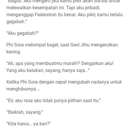
“Bagus. Aku mengerti jika kamu pikir akan sia-sia untuk
melewatkan kesempatan ini. Tapi aku pribadi,
menganggap Federation itu benar. Aku pikir, kamu terlalu
gegabah.”
“Aku gegabah?”
Phi Sora melompat kaget, saat Seol Jihu mengerutkan
kening.
“Ah, apa yang membuatmu marah!? Dengarkan aku!
Yang aku katakan, sayang, hanya saja…”
Ketika Phi Sora dengan cepat mengubah nadanya untuk
menghiburnya …
“Eii, aku rasa aku tidak punya pilihan saat itu.”
“Baiklah, sayang.”
“Kita harus… ya kan?”