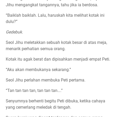
Jihu mengangkat tangannya, tahu jika ia berdosa.
“Baiklah baiklah. Lalu, haruskah kita melihat kotak ini
dulu?”
Gedebuk.
Seol Jihu meletakkan sebuah kotak besar di atas meja,
menarik perhatian semua orang.
Kotak itu agak berat dan dipisahkan menjadi empat Peti.
“Aku akan membukanya sekarang.”
Seol Jihu perlahan membuka Peti pertama.
“Tan tan tan tan, tan tan tan….”
Senyumnya berhenti begitu Peti dibuka, ketika cahaya
yang cemerlang meledak di tengah.