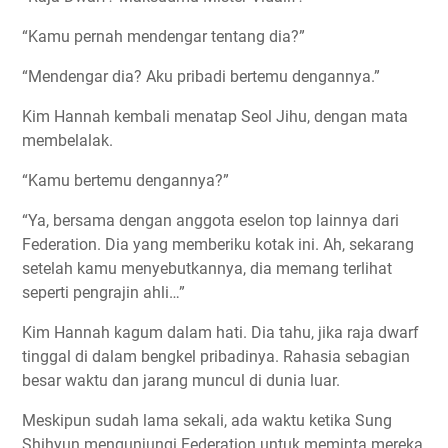
“Kamu pernah mendengar tentang dia?”
“Mendengar dia? Aku pribadi bertemu dengannya.”
Kim Hannah kembali menatap Seol Jihu, dengan mata
membelalak.
“Kamu bertemu dengannya?”
“Ya, bersama dengan anggota eselon top lainnya dari
Federation. Dia yang memberiku kotak ini. Ah, sekarang
setelah kamu menyebutkannya, dia memang terlihat
seperti pengrajin ahli…”
Kim Hannah kagum dalam hati. Dia tahu, jika raja dwarf
tinggal di dalam bengkel pribadinya. Rahasia sebagian
besar waktu dan jarang muncul di dunia luar.
Meskipun sudah lama sekali, ada waktu ketika Sung
Shihyun mengunjungi Federation untuk meminta mereka