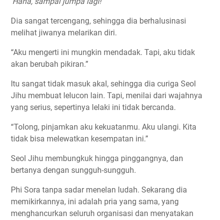
‘Haha, sampai jumpa lagi!’
Dia sangat tercengang, sehingga dia berhalusinasi
melihat jiwanya melarikan diri.
“Aku mengerti ini mungkin mendadak. Tapi, aku tidak
akan berubah pikiran.”
Itu sangat tidak masuk akal, sehingga dia curiga Seol
Jihu membuat lelucon lain. Tapi, menilai dari wajahnya
yang serius, sepertinya lelaki ini tidak bercanda.
“Tolong, pinjamkan aku kekuatanmu. Aku ulangi. Kita
tidak bisa melewatkan kesempatan ini.”
Seol Jihu membungkuk hingga pinggangnya, dan
bertanya dengan sungguh-sungguh.
Phi Sora tanpa sadar menelan ludah. Sekarang dia
memikirkannya, ini adalah pria yang sama, yang
menghancurkan seluruh organisasi dan menyatakan