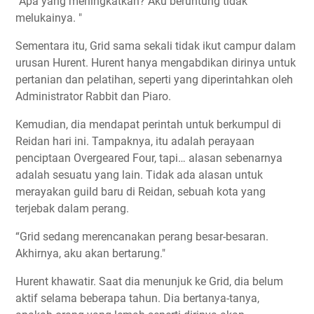
“Apa yang meningkatkan? Aku beruntung tidak
melukainya. "
Sementara itu, Grid sama sekali tidak ikut campur dalam
urusan Hurent. Hurent hanya mengabdikan dirinya untuk
pertanian dan pelatihan, seperti yang diperintahkan oleh
Administrator Rabbit dan Piaro.
Kemudian, dia mendapat perintah untuk berkumpul di
Reidan hari ini. Tampaknya, itu adalah perayaan
penciptaan Overgeared Four, tapi… alasan sebenarnya
adalah sesuatu yang lain. Tidak ada alasan untuk
merayakan guild baru di Reidan, sebuah kota yang
terjebak dalam perang.
“Grid sedang merencanakan perang besar-besaran.
Akhirnya, aku akan bertarung."
Hurent khawatir. Saat dia menunjuk ke Grid, dia belum
aktif selama beberapa tahun. Dia bertanya-tanya,