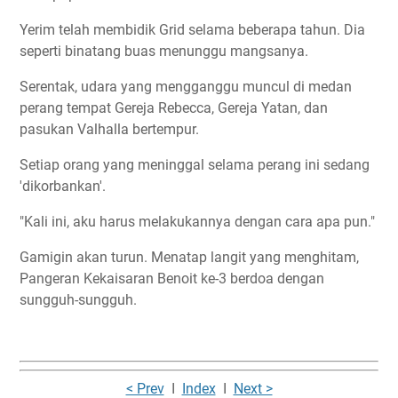
Yerim telah membidik Grid selama beberapa tahun. Dia
seperti binatang buas menunggu mangsanya.
Serentak, udara yang mengganggu muncul di medan
perang tempat Gereja Rebecca, Gereja Yatan, dan
pasukan Valhalla bertempur.
Setiap orang yang meninggal selama perang ini sedang
'dikorbankan'.
"Kali ini, aku harus melakukannya dengan cara apa pun."
Gamigin akan turun. Menatap langit yang menghitam,
Pangeran Kekaisaran Benoit ke-3 berdoa dengan
sungguh-sungguh.
< Prev
I
Index
I
Next >