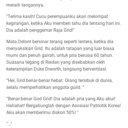
meraih tangannya.
"Terima kasih! Cucu perempuanku akan melompat
kegirangan, ketika Aku memberi tahu dia tentang hari ini.
Dia adalah penggemar Raja Grid!"
Mata Delont bersinar terang seperti lentera, ketika dia
menyaksikan Grid. Itu adalah tatapan yang luar biasa
murni dan penuh gairah, untuk pria berusia 60 tahun.
Suasana tegang di Reidan yang disebabkan oleh
keterampilan Duke Diworth, langsung berventilasi.
“Hei, Grid benar-benar hebat. Orang tersibuk di dunia,
selalu memperhatikan anggota guild. ”
“Benar-benar God Grid! Dia adalah pria yang Aku akui!
Hahahat! Bergabunglah dengan Asosiasi Patriotik Korea!
Aku akan memberimu diskon 50%! "
"…"