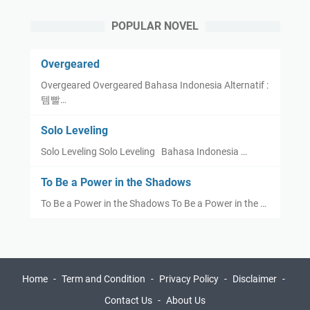
POPULAR NOVEL
Overgeared
Overgeared Overgeared Bahasa Indonesia Alternatif :
템빨…
Solo Leveling
Solo Leveling Solo Leveling Bahasa Indonesia …
To Be a Power in the Shadows
To Be a Power in the Shadows To Be a Power in the …
Home
Term and Condition
Privacy Policy
Disclaimer
Contact Us
About Us