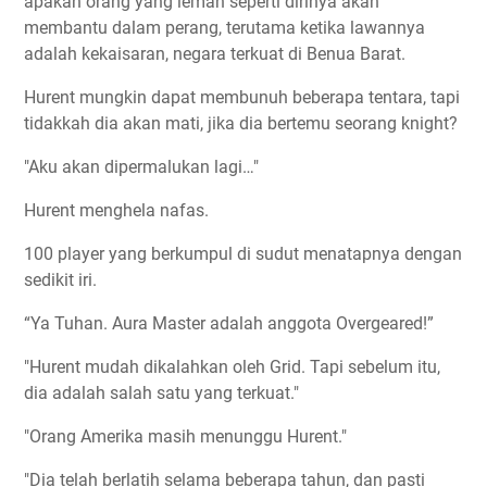
apakah orang yang lemah seperti dirinya akan
membantu dalam perang, terutama ketika lawannya
adalah kekaisaran, negara terkuat di Benua Barat.
Hurent mungkin dapat membunuh beberapa tentara, tapi
tidakkah dia akan mati, jika dia bertemu seorang knight?
"Aku akan dipermalukan lagi…"
Hurent menghela nafas.
100 player yang berkumpul di sudut menatapnya dengan
sedikit iri.
“Ya Tuhan. Aura Master adalah anggota Overgeared!”
"Hurent mudah dikalahkan oleh Grid. Tapi sebelum itu,
dia adalah salah satu yang terkuat."
"Orang Amerika masih menunggu Hurent."
"Dia telah berlatih selama beberapa tahun, dan pasti