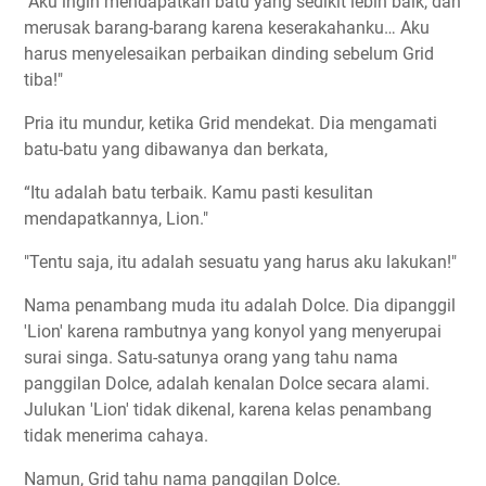
"Aku ingin mendapatkan batu yang sedikit lebih baik, dan
merusak barang-barang karena keserakahanku… Aku
harus menyelesaikan perbaikan dinding sebelum Grid
tiba!"
Pria itu mundur, ketika Grid mendekat. Dia mengamati
batu-batu yang dibawanya dan berkata,
“Itu adalah batu terbaik. Kamu pasti kesulitan
mendapatkannya, Lion."
"Tentu saja, itu adalah sesuatu yang harus aku lakukan!"
Nama penambang muda itu adalah Dolce. Dia dipanggil
'Lion' karena rambutnya yang konyol yang menyerupai
surai singa. Satu-satunya orang yang tahu nama
panggilan Dolce, adalah kenalan Dolce secara alami.
Julukan 'Lion' tidak dikenal, karena kelas penambang
tidak menerima cahaya.
Namun, Grid tahu nama panggilan Dolce.