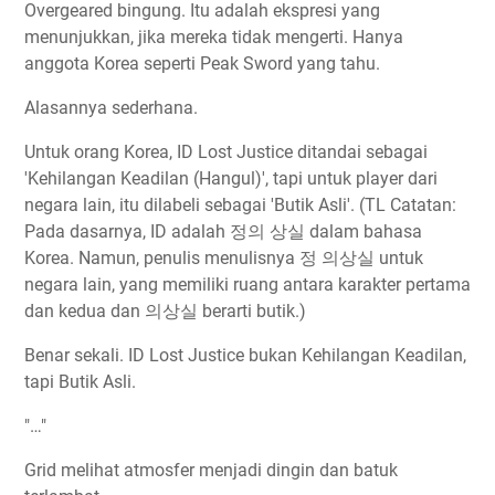
Overgeared bingung. Itu adalah ekspresi yang
menunjukkan, jika mereka tidak mengerti. Hanya
anggota Korea seperti Peak Sword yang tahu.
Alasannya sederhana.
Untuk orang Korea, ID Lost Justice ditandai sebagai
'Kehilangan Keadilan (Hangul)', tapi untuk player dari
negara lain, itu dilabeli sebagai 'Butik Asli'. (TL Catatan:
Pada dasarnya, ID adalah
dalam bahasa
정의
상실
Korea. Namun, penulis menulisnya
untuk
정
의상실
negara lain, yang memiliki ruang antara karakter pertama
dan kedua dan
berarti butik.)
의상실
Benar sekali. ID Lost Justice bukan Kehilangan Keadilan,
tapi Butik Asli.
"…"
Grid melihat atmosfer menjadi dingin dan batuk