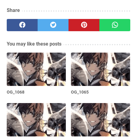
Share
You may like these posts
OG_1068
OG_1065