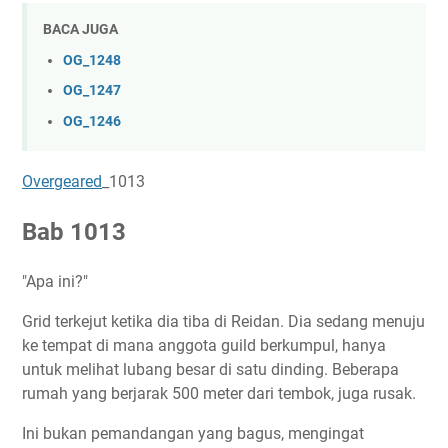
BACA JUGA
OG_1248
OG_1247
OG_1246
Overgeared
_1013
Bab 1013
"Apa ini?"
Grid terkejut ketika dia tiba di Reidan. Dia sedang menuju
ke tempat di mana anggota guild berkumpul, hanya
untuk melihat lubang besar di satu dinding. Beberapa
rumah yang berjarak 500 meter dari tembok, juga rusak.
Ini bukan pemandangan yang bagus, mengingat