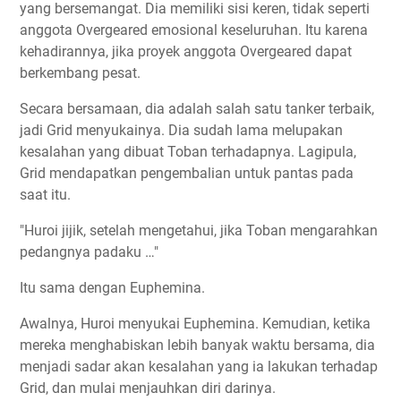
yang bersemangat. Dia memiliki sisi keren, tidak seperti
anggota Overgeared emosional keseluruhan. Itu karena
kehadirannya, jika proyek anggota Overgeared dapat
berkembang pesat.
Secara bersamaan, dia adalah salah satu tanker terbaik,
jadi Grid menyukainya. Dia sudah lama melupakan
kesalahan yang dibuat Toban terhadapnya. Lagipula,
Grid mendapatkan pengembalian untuk pantas pada
saat itu.
"Huroi jijik, setelah mengetahui, jika Toban mengarahkan
pedangnya padaku …"
Itu sama dengan Euphemina.
Awalnya, Huroi menyukai Euphemina. Kemudian, ketika
mereka menghabiskan lebih banyak waktu bersama, dia
menjadi sadar akan kesalahan yang ia lakukan terhadap
Grid, dan mulai menjauhkan diri darinya.