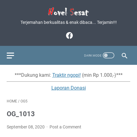
Terjemahan berkualitas & enak dibaca... Terjamin!!!
***Dukung kami:
Traktir ngopi!
(min Rp 1.000,-)***
Laporan Donasi
HOME
/
OG5
OG_1013
September 08, 2020
Post a Comment