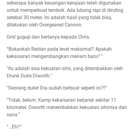
seberapa banyak keuangan kerajaan telah digunakan
untuk memperkuat tembok. Ada lubang rapi di dinding
setebal 30 meter. Ini adalah hasil yang tidak bisa,
dilakukan oleh Overgeared Cannon.
Grid gugup dan bertanya kepada Chris,
“Bukankah Reidan pada level maksimal? Apakah
kekaisaran mengembangkan meriam baru? "
"Itu adalah sisa kekuatan sihir, yang ditembakkan oleh
Drunk Duke Diworth."
"Seorang duke! Dia sudah berbuat seperti ini?!”
"Tidak, belum. Kamp kekaisaran berjarak sekitar 11
kilometer. Diworth menembakkan kekuatan sihirnya dari
sana.”
“…Eh?”