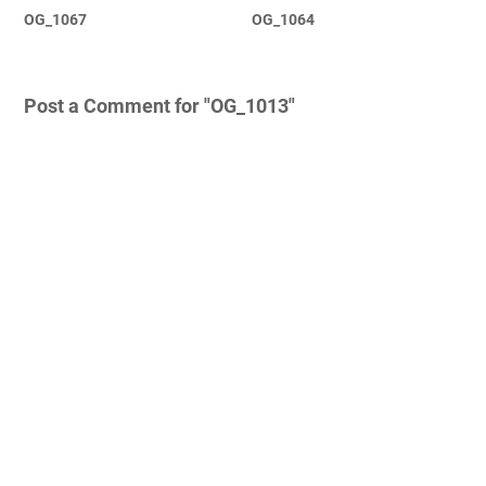
OG_1067
OG_1064
Post a Comment for "OG_1013"