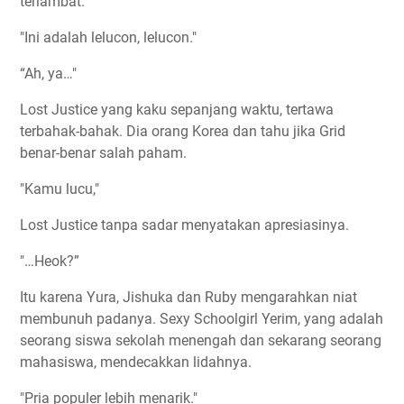
terlambat.
"Ini adalah lelucon, lelucon."
“Ah, ya…"
Lost Justice yang kaku sepanjang waktu, tertawa
terbahak-bahak. Dia orang Korea dan tahu jika Grid
benar-benar salah paham.
"Kamu lucu,"
Lost Justice tanpa sadar menyatakan apresiasinya.
"…Heok?”
Itu karena Yura, Jishuka dan Ruby mengarahkan niat
membunuh padanya. Sexy Schoolgirl Yerim, yang adalah
seorang siswa sekolah menengah dan sekarang seorang
mahasiswa, mendecakkan lidahnya.
"Pria populer lebih menarik."