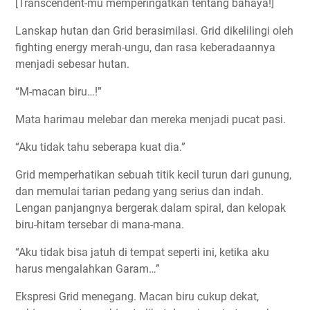
[Transcendent-mu memperingatkan tentang bahaya!]
Lanskap hutan dan Grid berasimilasi. Grid dikelilingi oleh
fighting energy merah-ungu, dan rasa keberadaannya
menjadi sebesar hutan.
“M-macan biru…!”
Mata harimau melebar dan mereka menjadi pucat pasi.
“Aku tidak tahu seberapa kuat dia.”
Grid memperhatikan sebuah titik kecil turun dari gunung,
dan memulai tarian pedang yang serius dan indah.
Lengan panjangnya bergerak dalam spiral, dan kelopak
biru-hitam tersebar di mana-mana.
“Aku tidak bisa jatuh di tempat seperti ini, ketika aku
harus mengalahkan Garam…”
Ekspresi Grid menegang. Macan biru cukup dekat,