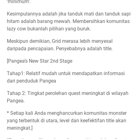
‘minimum’.
Kesimpulannya adalah jika tanduk mati dan tanduk sapi
hitam adalah barang mewah. Membersihkan komunitas
lazy cow bukanlah pilihan yang buruk.
Meskipun demikian, Grid merasa lebih menyesal
daripada pencapaian. Penyebabnya adalah title.
[Pangea’s New Star 2nd Stage
Tahap1: Relatif mudah untuk mendapatkan informasi
dari penduduk Pangea
Tahap 2: Tingkat perolehan quest meningkat di wilayah
Pangea.
* Setiap kali Anda menghancurkan komunitas monster
yang terbentuk di utara, level dan keefektifan title akan
meningkat.]