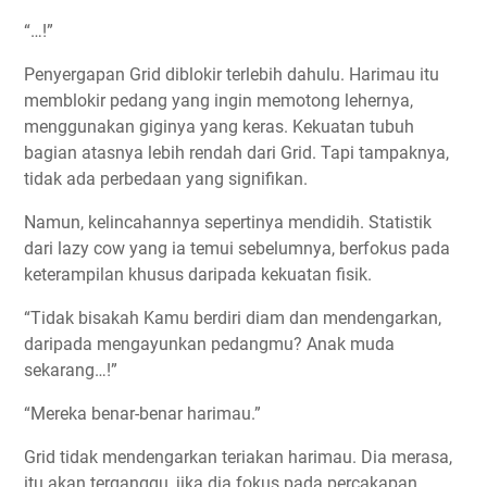
“…!”
Penyergapan Grid diblokir terlebih dahulu. Harimau itu
memblokir pedang yang ingin memotong lehernya,
menggunakan giginya yang keras. Kekuatan tubuh
bagian atasnya lebih rendah dari Grid. Tapi tampaknya,
tidak ada perbedaan yang signifikan.
Namun, kelincahannya sepertinya mendidih. Statistik
dari lazy cow yang ia temui sebelumnya, berfokus pada
keterampilan khusus daripada kekuatan fisik.
“Tidak bisakah Kamu berdiri diam dan mendengarkan,
daripada mengayunkan pedangmu? Anak muda
sekarang…!”
“Mereka benar-benar harimau.”
Grid tidak mendengarkan teriakan harimau. Dia merasa,
itu akan terganggu, jika dia fokus pada percakapan