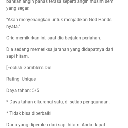
bahkan angin panas terasa seperti angin musim semi
yang segar.
“Akan menyenangkan untuk menjadikan God Hands
nyata.”
Grid memikirkan ini, saat dia berjalan perlahan.
Dia sedang memeriksa jarahan yang didapatnya dari
sapi hitam.
[Foolish Gambler’s Die
Rating: Unique
Daya tahan: 5/5
* Daya tahan dikurangi satu, di setiap penggunaan.
* Tidak bisa diperbaiki.
Dadu yang diperoleh dari sapi hitam. Anda dapat