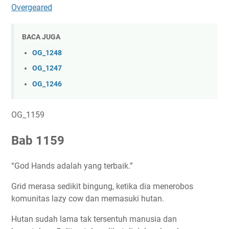
Overgeared
BACA JUGA
OG_1248
OG_1247
OG_1246
OG_1159
Bab 1159
“God Hands adalah yang terbaik.”
Grid merasa sedikit bingung, ketika dia menerobos
komunitas lazy cow dan memasuki hutan.
Hutan sudah lama tak tersentuh manusia dan