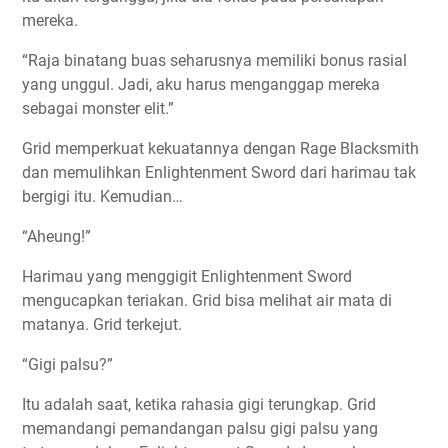
mereka.
“Raja binatang buas seharusnya memiliki bonus rasial
yang unggul. Jadi, aku harus menganggap mereka
sebagai monster elit.”
Grid memperkuat kekuatannya dengan Rage Blacksmith
dan memulihkan Enlightenment Sword dari harimau tak
bergigi itu. Kemudian…
“Aheung!”
Harimau yang menggigit Enlightenment Sword
mengucapkan teriakan. Grid bisa melihat air mata di
matanya. Grid terkejut.
“Gigi palsu?”
Itu adalah saat, ketika rahasia gigi terungkap. Grid
memandangi pemandangan palsu gigi palsu yang