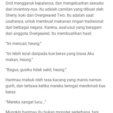
Grid menggaruk kepalanya, dan mengeluarkan sesuatu
dari inventory-nya. Itu adalah camilan yang dibuat oleh
Sherry, koki dari Overgreared Two. Itu adalah saat
usahanya, untuk membuat makanan ringan tradisional
dari berbagai negara. Karena, asal-usul yang beragam
dari anggota Overgeared. Itu membuahkan hasil.
“Ini mencair, heung.”
“Ini lebih lezat daripada kue beras yang biasa Aku
makan, heung.”
“Bagus, gusiku tidak sakit, heung.”
Harimau mabuk oleh rasa kacang yang manis namun
gurih, dan tertawa ketika mereka teringat menikmati kue
beras.
“Mereka sangat lucu…”
Mungkin harimau itu bukan monster sederhana, tapi