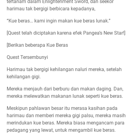
tertanam dalam Enlightenment Sword, dan seekor
harimau tak bergigi berbicara kepadanya,
“Kue beras… kami ingin makan kue beras lunak.”
[Quest telah diciptakan karena efek Pangea’s New Star!]
[Berikan beberapa Kue Beras
Quest Tersembunyi
Harimau tak bergigi kehilangan naluri mereka, setelah
kehilangan gigi.
Mereka menjauh dari berburu dan makan daging. Dan,
mereka melewatkan makanan lunak seperti kue beras.
Meskipun pahlawan besar itu merasa kasihan pada
harimau dan memberi mereka gigi palsu, mereka masih
merindukan kue beras. Mereka biasa mengancam para
pedagang yang lewat, untuk mengambil kue beras.