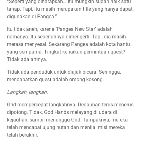
“Seperti yang diharapkan… Itu mungkin sudah naik satu
tahap. Tapi, itu masih merupakan title yang hanya dapat
digunakan di Pangea.”
Itu tidak aneh, karena ‘Pangea New Star’ adalah
namanya. Itu sepenuhnya dimengerti. Tapi, dia masih
merasa menyesal. Sekarang Pangea adalah kota hantu
yang sempurna. Tingkat kenaikan permintaan quest?
Tidak ada artinya.
Tidak ada penduduk untuk diajak bicara. Sehingga,
mendapatkan quest adalah omong kosong.
Langkah, langkah.
Grid mempercepat langkahnya. Dedaunan terus-menerus
dipotong. Tidak, God Hands melayang di udara di
kejauhan, sambil menunggu Grid. Tampaknya, mereka
telah mencapai ujung hutan dan menilai misi mereka
telah berakhir.