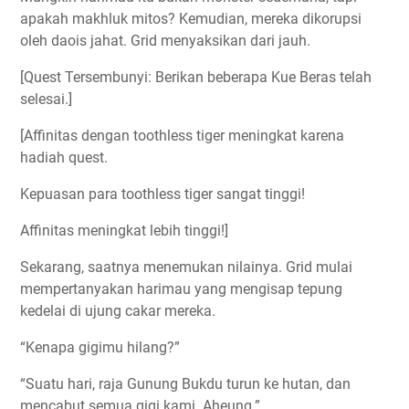
apakah makhluk mitos? Kemudian, mereka dikorupsi
oleh daois jahat. Grid menyaksikan dari jauh.
[Quest Tersembunyi: Berikan beberapa Kue Beras telah
selesai.]
[Affinitas dengan toothless tiger meningkat karena
hadiah quest.
Kepuasan para toothless tiger sangat tinggi!
Affinitas meningkat lebih tinggi!]
Sekarang, saatnya menemukan nilainya. Grid mulai
mempertanyakan harimau yang mengisap tepung
kedelai di ujung cakar mereka.
“Kenapa gigimu hilang?”
“Suatu hari, raja Gunung Bukdu turun ke hutan, dan
mencabut semua gigi kami. Aheung.”