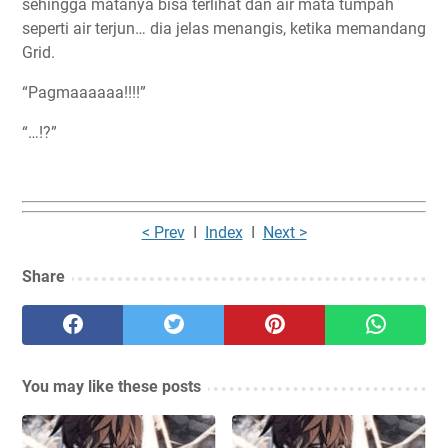
sehingga matanya bisa terlihat dan air mata tumpah
seperti air terjun… dia jelas menangis, ketika memandang
Grid.
“Pagmaaaaaa!!!!”
“…!?”
< Prev
I
Index
I
Next >
Share
You may like these posts