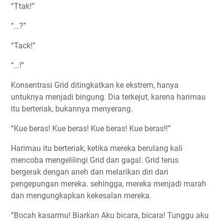
“Ttak!”
“…?”
“Tack!”
“…!”
Konsentrasi Grid ditingkatkan ke ekstrem, hanya
untuknya menjadi bingung. Dia terkejut, karena harimau
itu berteriak, bukannya menyerang.
“Kue beras! Kue beras! Kue beras! Kue beras!!”
Harimau itu berteriak, ketika mereka berulang kali
mencoba mengelilingi Grid dan gagal. Grid terus
bergerak dengan aneh dan melarikan diri dari
pengepungan mereka. sehingga, mereka menjadi marah
dan mengungkapkan kekesalan mereka.
“Bocah kasarmu! Biarkan Aku bicara, bicara! Tunggu aku