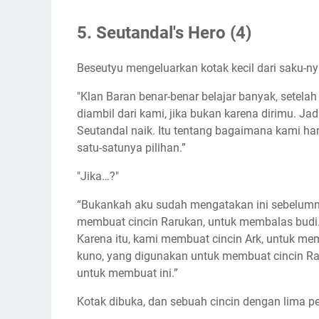
5. Seutandal's Hero (4)
Beseutyu mengeluarkan kotak kecil dari saku-ny
"Klan Baran benar-benar belajar banyak, setel
diambil dari kami, jika bukan karena dirimu. Jad
Seutandal naik. Itu tentang bagaimana kami ha
satu-satunya pilihan.”
"Jika…?"
“Bukankah aku sudah mengatakan ini sebelumny
membuat cincin Rarukan, untuk membalas budi.
Karena itu, kami membuat cincin Ark, untuk me
kuno, yang digunakan untuk membuat cincin Rar
untuk membuat ini.”
Kotak dibuka, dan sebuah cincin dengan lima 