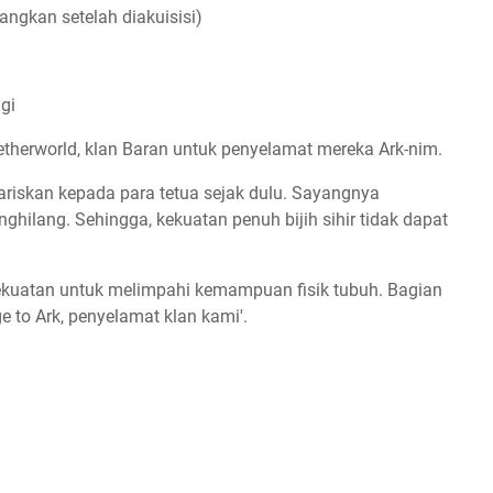
angkan setelah diakuisisi)
gi
therworld, klan Baran untuk penyelamat mereka Ark-nim.
iwariskan kepada para tetua sejak dulu. Sayangnya
ghilang. Sehingga, kekuatan penuh bijih sihir tidak dapat
kekuatan untuk melimpahi kemampuan fisik tubuh. Bagian
e to Ark, penyelamat klan kami'.