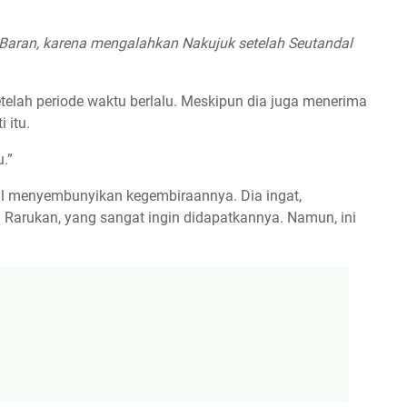
 Baran, karena mengalahkan Nakujuk setelah Seutandal
etelah periode waktu berlalu. Meskipun dia juga menerima
 itu.
u.”
al menyembunyikan kegembiraannya. Dia ingat,
Rarukan, yang sangat ingin didapatkannya. Namun, ini