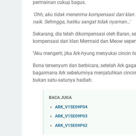
permainan cukup bagus.
'Ohh, aku tidak menerima kompensasi dari klan
naik. Sehingga, hatiku sangat tidak nyaman…'
Sekarang, dia telah dikompensasi oleh Baran, s
kompensasi dari klan Mermaid dan Meow seperti
"Aku mengerti, jika Ark-hyung menyukai cincin it
Bona tersenyum dan berbicara, setelah Ark gag
bagaimana Ark sebelumnya menjatuhkan cincin 
bukan satu-satunya hadiah.
BACA JUGA
ARK_V15E09P04
ARK_V15E09P03
ARK_V15E09P02