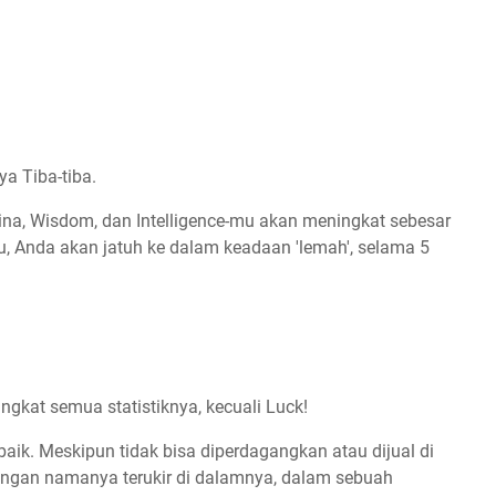
a Tiba-tiba.
tamina, Wisdom, dan Intelligence-mu akan meningkat sebesar
lu, Anda akan jatuh ke dalam keadaan 'lemah', selama 5
ngkat semua statistiknya, kecuali Luck!
aik. Meskipun tidak bisa diperdagangkan atau dijual di
dengan namanya terukir di dalamnya, dalam sebuah