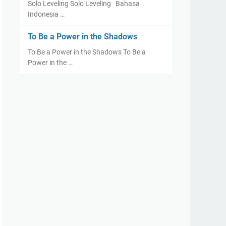
Solo Leveling Solo Leveling Bahasa
Indonesia …
To Be a Power in the Shadows
To Be a Power in the Shadows To Be a
Power in the …