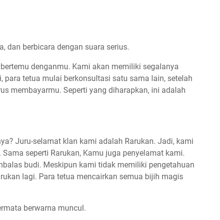
a, dan berbicara dengan suara serius.
ah bertemu denganmu. Kami akan memiliki segalanya
i, para tetua mulai berkonsultasi satu sama lain, setelah
rus membayarmu. Seperti yang diharapkan, ini adalah
a? Juru-selamat klan kami adalah Rarukan. Jadi, kami
 Sama seperti Rarukan, Kamu juga penyelamat kami.
mbalas budi. Meskipun kami tidak memiliki pengetahuan
ukan lagi. Para tetua mencairkan semua bijih magis
permata berwarna muncul.