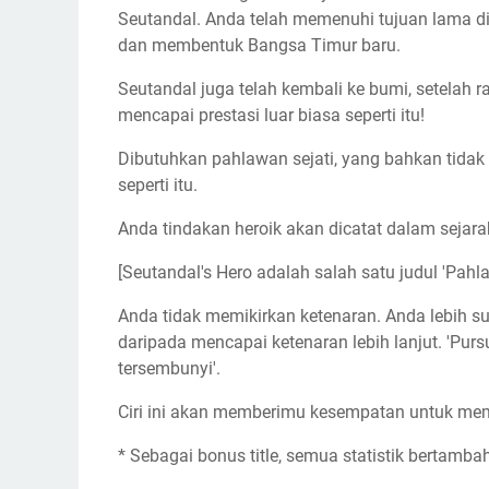
Seutandal. Anda telah memenuhi tujuan lama di
dan membentuk Bangsa Timur baru.
Seutandal juga telah kembali ke bumi, setelah ra
mencapai prestasi luar biasa seperti itu!
Dibutuhkan pahlawan sejati, yang bahkan tidak
seperti itu.
Anda tindakan heroik akan dicatat dalam sejara
[Seutandal's Hero adalah salah satu judul 'Pah
Anda tidak memikirkan ketenaran. Anda lebih s
daripada mencapai ketenaran lebih lanjut. 'Pursu
tersembunyi'.
Ciri ini akan memberimu kesempatan untuk mempel
* Sebagai bonus title, semua statistik bertambah