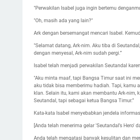
"Perwakilan Isabel juga ingin bertemu denganmu
"Oh, masih ada yang lain?"
Ark dengan bersemangat mencari Isabel. Kemudi
"Selamat datang, Ark-nim. Aku tiba di Seutandal
dengan menyesal, Ark-nim sudah pergi.”
Isabel telah menjadi perwakilan Seutandal karena
"Aku minta maaf, tapi Bangsa Timur saat ini 
aku tidak bisa memberimu hadiah. Tapi, kamu a
klan. Selain itu, kami akan membantu Ark-nim,
Seutandal, tapi sebagai ketua Bangsa Timur.”
Kata-kata Isabel menyebabkan jendela informas
[Anda telah menerima gelar 'Seutandal’s Hero' da
Anda telah mengatasi banyak kesulitan dan me