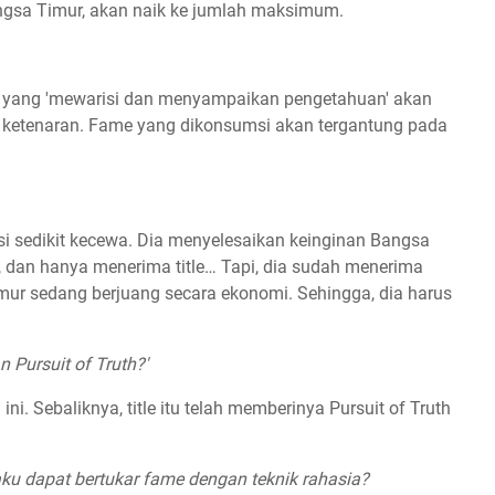
ngsa Timur, akan naik ke jumlah maksimum.
nyi yang 'mewarisi dan menyampaikan pengetahuan' akan
 ketenaran. Fame yang dikonsumsi akan tergantung pada
esi sedikit kecewa. Dia menyelesaikan keinginan Bangsa
dan hanya menerima title… Tapi, dia sudah menerima
mur sedang berjuang secara ekonomi. Sehingga, dia harus
an
Pursuit of Truth
?'
ni. Sebaliknya, title itu telah memberinya Pursuit of Truth
u dapat bertukar fame dengan teknik rahasia?