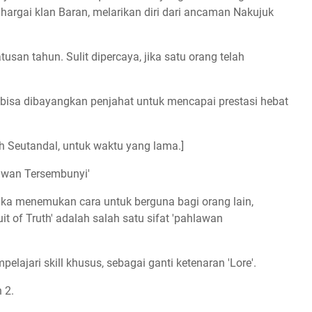
hargai klan Baran, melarikan diri dari ancaman Nakujuk
tusan tahun. Sulit dipercaya, jika satu orang telah
 bisa dibayangkan penjahat untuk mencapai prestasi hebat
h Seutandal, untuk waktu yang lama.]
lawan Tersembunyi'
uka menemukan cara untuk berguna bagi orang lain,
it of Truth' adalah salah satu sifat 'pahlawan
ajari skill khusus, sebagai ganti ketenaran 'Lore'.
 2.