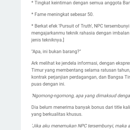
* Tingkat keintiman dengan semua anggota Ba
* Fame meningkat sebesar 50.
* Berkat efek 'Pursuit of Truth', NPC tersembu
mengajarkanmu teknik rahasia dengan imbalan
jenis tekniknya.]
"Apa, ini bukan barang?"
Ark melihat ke jendela informasi, dengan ekspr
Timur yang membentang selama ratusan tahun, 
kontrak perjanjian perdagangan, dan Bangsa Ti
puas dengan ini.
‘Ngomong-ngomong, apa yang dimaksud deng
Dia belum menerima banyak bonus dari title kali i
yang berkualitas khusus.
'Jika aku menemukan NPC tersembunyi, maka ak