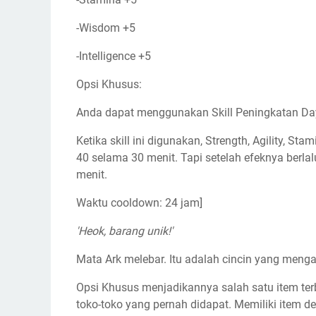
-Wisdom +5
-Intelligence +5
Opsi Khusus:
Anda dapat menggunakan Skill Peningkatan Day
Ketika skill ini digunakan, Strength, Agility, S
40 selama 30 menit. Tapi setelah efeknya berla
menit.
Waktu cooldown: 24 jam]
'Heok, barang unik!'
Mata Ark melebar. Itu adalah cincin yang menga
Opsi Khusus menjadikannya salah satu item terb
toko-toko yang pernah didapat. Memiliki item 