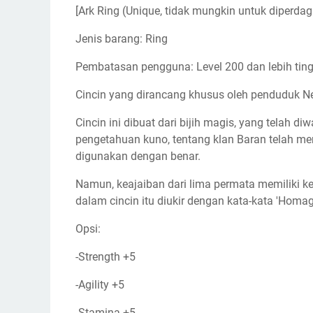
[Ark Ring (Unique, tidak mungkin untuk diperdag
Jenis barang: Ring
Pembatasan pengguna: Level 200 dan lebih ting
Cincin yang dirancang khusus oleh penduduk Ne
Cincin ini dibuat dari bijih magis, yang telah d
pengetahuan kuno, tentang klan Baran telah men
digunakan dengan benar.
Namun, keajaiban dari lima permata memiliki 
dalam cincin itu diukir dengan kata-kata 'Homag
Opsi:
-Strength +5
-Agility +5
-Stamina +5