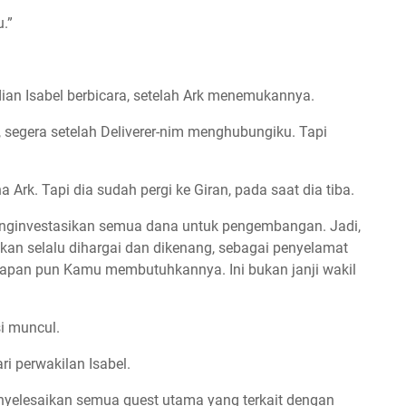
.”
an Isabel berbicara, setelah Ark menemukannya.
, segera setelah Deliverer-nim menghubungiku. Tapi
 Ark. Tapi dia sudah pergi ke Giran, pada saat dia tiba.
menginvestasikan semua dana untuk pengembangan. Jadi,
kan selalu dihargai dan dikenang, sebagai penyelamat
 kapan pun Kamu membutuhkannya. Ini bukan janji wakil
i muncul.
ri perwakilan Isabel.
nyelesaikan semua quest utama yang terkait dengan